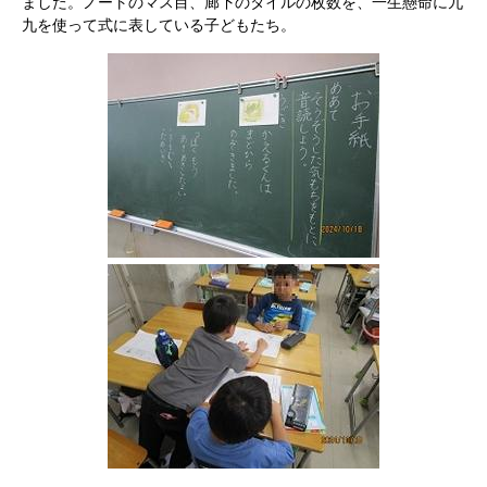
ました。ノートのマス目、廊下のタイルの枚数を、一生懸命に九
九を使って式に表している子どもたち。