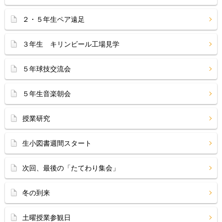
２・５年生ペア遠足
３年生 キリンビール工場見学
５年球技交流会
５年生音楽朝会
授業研究
生小図書週間スタート
次回、最後の「たてわり集会」
冬の到来
土曜授業参観日