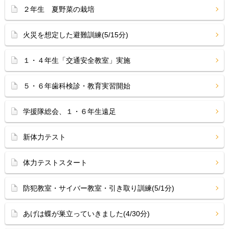
２年生 夏野菜の栽培
火災を想定した避難訓練(5/15分)
１・４年生「交通安全教室」実施
５・６年歯科検診・教育実習開始
学援隊総会、１・６年生遠足
新体力テスト
体力テストスタート
防犯教室・サイバー教室・引き取り訓練(5/1分)
あげは蝶が巣立っていきました(4/30分)