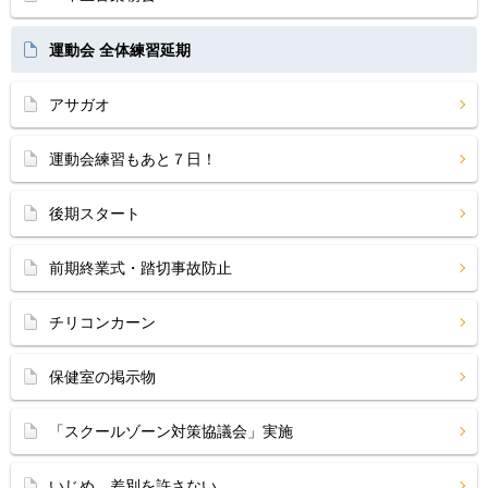
運動会 全体練習延期
アサガオ
運動会練習もあと７日！
後期スタート
前期終業式・踏切事故防止
チリコンカーン
保健室の掲示物
「スクールゾーン対策協議会」実施
いじめ、差別を許さない