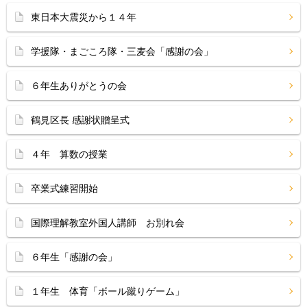
東日本大震災から１４年
学援隊・まごころ隊・三麦会「感謝の会」
６年生ありがとうの会
鶴見区長 感謝状贈呈式
４年 算数の授業
卒業式練習開始
国際理解教室外国人講師 お別れ会
６年生「感謝の会」
１年生 体育「ボール蹴りゲーム」