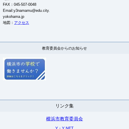
FAX：045-507-0048
Email:y3namamu@edu.city.
yokohama.jp
地図：
アクセス
教育委員会からのお知らせ
リンク集
横浜市教育委員会
Y・Y NET