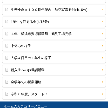
生麦小創立１００周年記念・航空写真撮影(4/16分)
1年生を迎える会(4/15分)
４年 横浜市資源循環局 鶴見工場見学
中休みの様子
入学４日目の１年生の様子
新入生へのお世話活動
全学年での授業開始
令和６年度、スタート！
ホーム