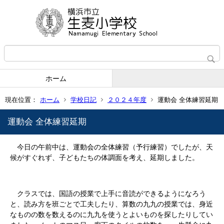
ホーム
現在位置：
ホーム
学校日記
２０２４年度
運動会 全体練習延期
運動会 全体練習延期
今日の午前中は、運動会の全体練習（予行練習）でしたが、天
候がすぐれず、子どもたちの体調面を考え、延期しました。
クラスでは、国語の授業で上手に音読ができるようになろう
と、読み方を班ごとで工夫したり、算数の九九の授業では、身近
なものの数を数えるのに九九を使うとよいものを探したりしてい