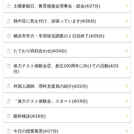
土曜参観日、教育後援会理事会・総会(4/27分)
熱中症に気を付け、頑張っています(4/26分)
横浜市学力・学習状況調査の１日目終了(4/25分)
たてわり班顔合わせ(4/24分)
体力テスト体験会②、創立100周年に向けての活動(4/23
分)
外国人講師、理科支援員の紹介(4/22分)
「体力テスト体験会」スタート(4/19分)
眼科検診(4/18分)
今日の授業風景(4/17分)