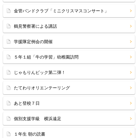
金管バンドクラブ「ミニクリスマスコンサート」
鶴見警察署による講話
学援隊定例会の開催
５年１組「牛の学習」幼稚園訪問
じゃもりんピック第二弾！
たてわりオリエンテーリング
あと登校７日
個別支援学級 横浜遠足
１年生 朝の読書