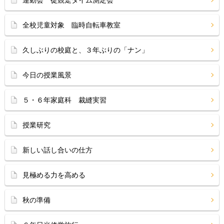
運動会 徒競走タイム測定会
全校児童対象 臨時自転車教室
久しぶりの校庭と、３年ぶりの「ナン」
今日の授業風景
５・６年家庭科 裁縫実習
授業研究
新しい話し合いの仕方
見極める力を高める
秋の準備