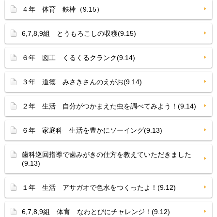
４年 体育 鉄棒（9.15）
6,7,8,9組 とうもろこしの収穫(9.15)
６年 図工 くるくるクランク(9.14)
３年 道徳 みさきさんのえがお(9.14)
２年 生活 自分がつかまえた虫を調べてみよう！(9.14)
６年 家庭科 生活を豊かにソーイング(9.13)
歯科巡回指導で歯みがきの仕方を教えていただきました
(9.13)
１年 生活 アサガオで色水をつくったよ！(9.12)
6,7,8,9組 体育 なわとびにチャレンジ！(9.12)