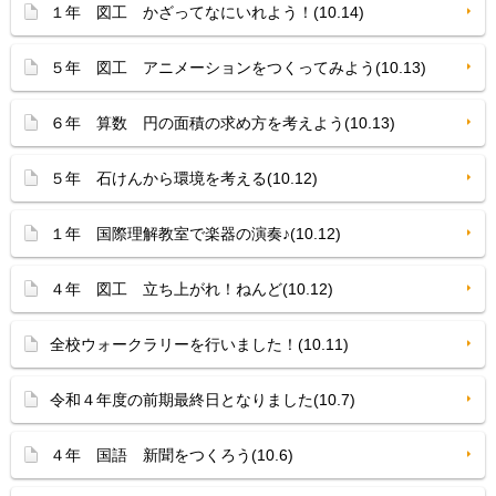
１年 図工 かざってなにいれよう！(10.14)
５年 図工 アニメーションをつくってみよう(10.13)
６年 算数 円の面積の求め方を考えよう(10.13)
５年 石けんから環境を考える(10.12)
１年 国際理解教室で楽器の演奏♪(10.12)
４年 図工 立ち上がれ！ねんど(10.12)
全校ウォークラリーを行いました！(10.11)
令和４年度の前期最終日となりました(10.7)
４年 国語 新聞をつくろう(10.6)