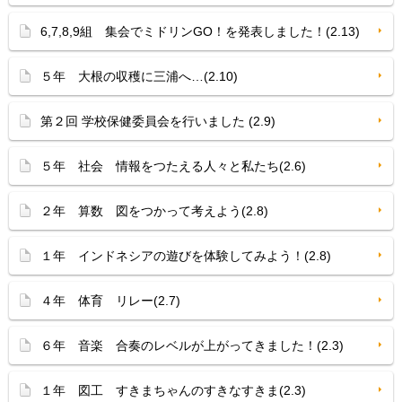
6,7,8,9組 集会でミドリンGO！を発表しました！(2.13)
５年 大根の収穫に三浦へ…(2.10)
第２回 学校保健委員会を行いました (2.9)
５年 社会 情報をつたえる人々と私たち(2.6)
２年 算数 図をつかって考えよう(2.8)
１年 インドネシアの遊びを体験してみよう！(2.8)
４年 体育 リレー(2.7)
６年 音楽 合奏のレベルが上がってきました！(2.3)
１年 図工 すきまちゃんのすきなすきま(2.3)