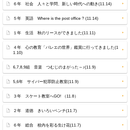
６年 社会 人々と学問、新しい時代への動き(11.14)
５年 英語 Where is the post office ? (11.14)
１年 生活 秋のリースができました(11.11)
４年 心の教育「バレエの世界」鑑賞に行ってきました(1
1.10)
6,7,8,9組 音楽 つむじのまがった～♪(11.9)
5,6年 サイバー犯罪防止教室(11.9)
３年 スケート教室へGO! （11.8）
２年 道徳 きいろいベンチ(11.7)
６年 総合 校内を彩る生け花(11.7)