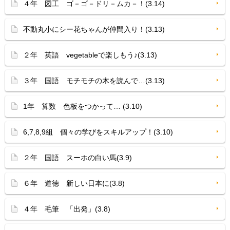
４年 図工 ゴ－ゴ－ドリ－ムカ－！(3.14)
不動丸小にシー花ちゃんが仲間入り！(3.13)
２年 英語 vegetableで楽しもう♪(3.13)
３年 国語 モチモチの木を読んで…(3.13)
1年 算数 色板をつかって… (3.10)
6,7,8,9組 個々の学びをスキルアップ！(3.10)
２年 国語 スーホの白い馬(3.9)
６年 道徳 新しい日本に(3.8)
４年 毛筆 「出発」(3.8)