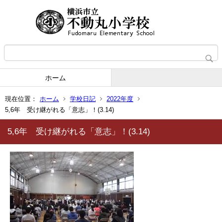
ホーム
現在位置：
ホーム
学校日記
2022年度
5,6年 受け継がれる「意志」！(3.14)
5,6年 受け継がれる「意志」！(3.14)