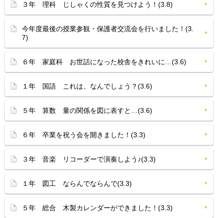
３年 理科 じしゃくの性質を見つけよう！(3.8)
今年度最後の授業参観・保護者交流会を行いました！(3.
7)
６年 家庭科 お世話になった校舎をきれいに…(3.6)
１年 国語 これは、なんでしょう？(3.6)
５年 算数 量の関係を図に表すと…(3.6)
６年 卒業を祝う会を開きました！(3.3)
３年 音楽 リコーダーで演奏しよう♪(3.3)
１年 図工 ならんでならんで(3.3)
５年 総合 木製カレンダーができました！(3.3)