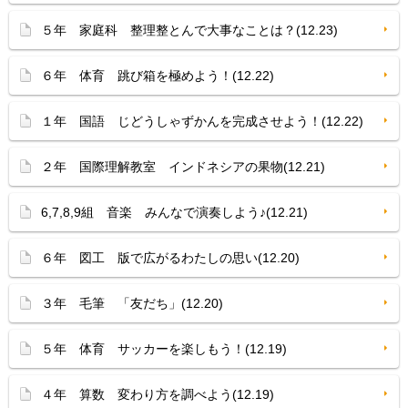
５年 家庭科 整理整とんで大事なことは？(12.23)
６年 体育 跳び箱を極めよう！(12.22)
１年 国語 じどうしゃずかんを完成させよう！(12.22)
２年 国際理解教室 インドネシアの果物(12.21)
6,7,8,9組 音楽 みんなで演奏しよう♪(12.21)
６年 図工 版で広がるわたしの思い(12.20)
３年 毛筆 「友だち」(12.20)
５年 体育 サッカーを楽しもう！(12.19)
４年 算数 変わり方を調べよう(12.19)