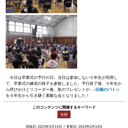
今日は卒業式の予行の日。当日は参加しない５年生が同席し
て、卒業式の練習の様子を参観しました。予行終了後、５年生か
ら呼びかけとリコーダー奏、歌のプレゼントが…♪
伝統のバトン
を６年生から引き継ぐ素敵な会となりました！
このコンテンツに関連するキーワード
全校
登録日:
2023年3月14日
/
更新日:
2023年3月14日