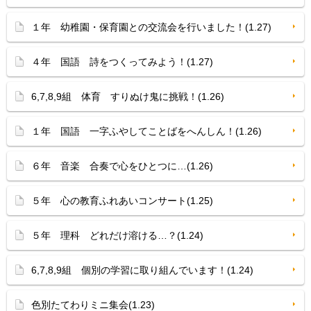
１年 幼稚園・保育園との交流会を行いました！(1.27)
４年 国語 詩をつくってみよう！(1.27)
6,7,8,9組 体育 すりぬけ鬼に挑戦！(1.26)
１年 国語 一字ふやしてことばをへんしん！(1.26)
６年 音楽 合奏で心をひとつに…(1.26)
５年 心の教育ふれあいコンサート(1.25)
５年 理科 どれだけ溶ける…？(1.24)
6,7,8,9組 個別の学習に取り組んでいます！(1.24)
色別たてわりミニ集会(1.23)