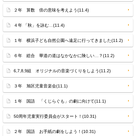
２年 算数 倍の意味を考えよう(11.4)
４年 「秋」を詠む…(11.4)
１年 横浜子ども自然公園へ遠足に行ってきました(11.2)
６年 総合 華道の道はなかなかに険しい…？(11.2)
6,7,8,9組 オリジナルの音楽づくりをしよう(11.2)
３年 旭区児童音楽会(11.1)
１年 国語 「くじらぐも」の劇に向けて(11.1)
50周年児童実行委員会がスタート！(10.31)
２年 国語 お手紙の劇をしよう！(10.31)