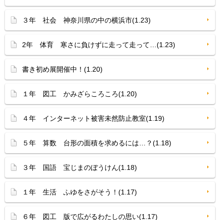
３年 社会 神奈川県の中の横浜市(1.23)
2年 体育 寒さに負けずに走って走って…(1.23)
書き初め展開催中！(1.20)
１年 図工 かみざらころころ(1.20)
４年 インターネット被害未然防止教室(1.19)
５年 算数 台形の面積を求めるには…？(1.18)
３年 国語 宝じまのぼうけん(1.18)
１年 生活 ふゆをさがそう！(1.17)
６年 図工 版で広がるわたしの思い(1.17)