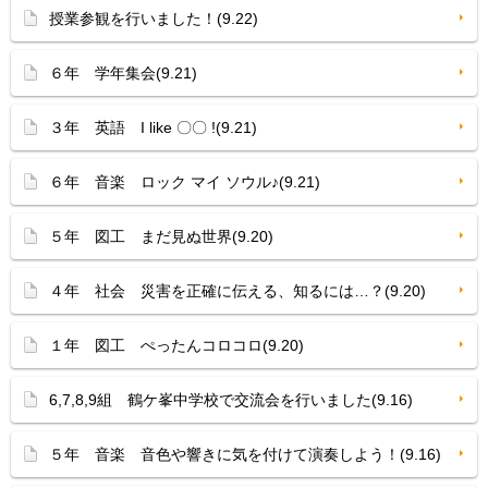
授業参観を行いました！(9.22)
６年 学年集会(9.21)
３年 英語 I like 〇〇 !(9.21)
６年 音楽 ロック マイ ソウル♪(9.21)
５年 図工 まだ見ぬ世界(9.20)
４年 社会 災害を正確に伝える、知るには…？(9.20)
１年 図工 ぺったんコロコロ(9.20)
6,7,8,9組 鶴ケ峯中学校で交流会を行いました(9.16)
５年 音楽 音色や響きに気を付けて演奏しよう！(9.16)