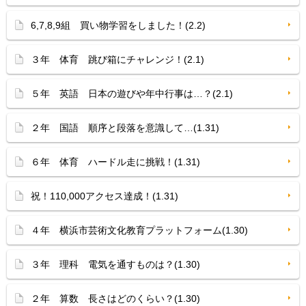
6,7,8,9組 買い物学習をしました！(2.2)
３年 体育 跳び箱にチャレンジ！(2.1)
５年 英語 日本の遊びや年中行事は…？(2.1)
２年 国語 順序と段落を意識して…(1.31)
６年 体育 ハードル走に挑戦！(1.31)
祝！110,000アクセス達成！(1.31)
４年 横浜市芸術文化教育プラットフォーム(1.30)
３年 理科 電気を通すものは？(1.30)
２年 算数 長さはどのくらい？(1.30)