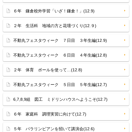
６年 鎌倉校外学習「いざ！鎌倉！」(12.9)
２年 生活科 地域の方と花壇づくり(12.９)
不動丸フェスタウィーク ７日目 ３年生編(12.9)
不動丸フェスタウィーク ６日目 ４年生編(12.8)
２年 体育 ボールを使って…(12.8)
不動丸フェスタウィーク ５日目 ５年生編(12.7)
6,7,8,9組 図工 ミドリンハウスへようこそ(12.7)
６年 家庭科 調理実習に向けて(12.7)
５年 パラリンピアンを招いて講演会(12.6)