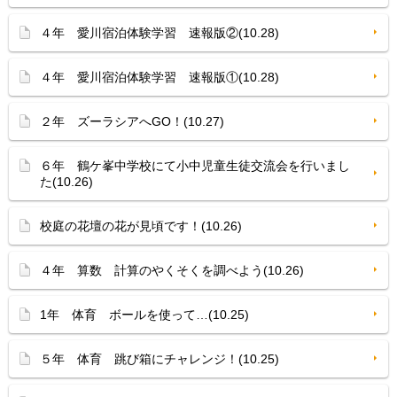
４年 愛川宿泊体験学習 速報版②(10.28)
４年 愛川宿泊体験学習 速報版①(10.28)
２年 ズーラシアへGO！(10.27)
６年 鶴ケ峯中学校にて小中児童生徒交流会を行いまし
た(10.26)
校庭の花壇の花が見頃です！(10.26)
４年 算数 計算のやくそくを調べよう(10.26)
1年 体育 ボールを使って…(10.25)
５年 体育 跳び箱にチャレンジ！(10.25)