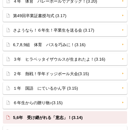
４年 体育 バレーボールでアタック！(3.20)
第49回卒業証書授与式 (3.17)
さようなら！６年生！卒業生を送る会 (3.17)
6,7,8,9組 体育 パスを巧みに！(3.16)
３年 ヒラベッタイザウルスが生まれたよ！(3.16)
２年 熱戦！学年ドッジボール大会(3.15)
１年 国語 にているかん字 (3.15)
６年生からの贈り物♪(3.15)
5,6年 受け継がれる「意志」！(3.14)