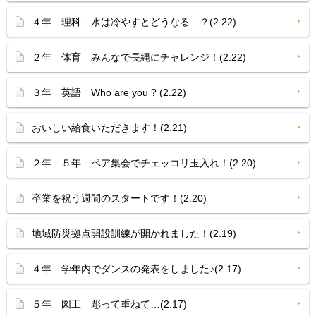
４年 理科 水は冷やすとどうなる…？(2.22)
２年 体育 みんなで長縄にチャレンジ！(2.22)
３年 英語 Who are you ? (2.22)
おいしい給食いただきます！(2.21)
２年 ５年 ペア集会でチェッコリ玉入れ！(2.20)
卒業を祝う週間のスタートです！(2.20)
地域防災拠点開設訓練が開かれました！(2.19)
４年 学年内でダンスの発表をしました♪(2.17)
５年 図工 彫って重ねて…(2.17)