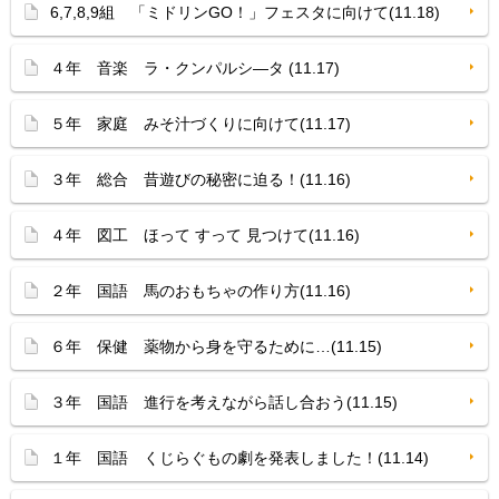
6,7,8,9組 「ミドリンGO！」フェスタに向けて(11.18)
４年 音楽 ラ・クンパルシ—タ (11.17)
５年 家庭 みそ汁づくりに向けて(11.17)
３年 総合 昔遊びの秘密に迫る！(11.16)
４年 図工 ほって すって 見つけて(11.16)
２年 国語 馬のおもちゃの作り方(11.16)
６年 保健 薬物から身を守るために…(11.15)
３年 国語 進行を考えながら話し合おう(11.15)
１年 国語 くじらぐもの劇を発表しました！(11.14)