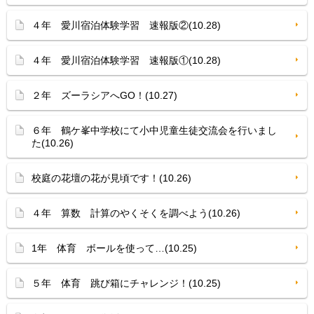
４年 愛川宿泊体験学習 速報版②(10.28)
４年 愛川宿泊体験学習 速報版①(10.28)
２年 ズーラシアへGO！(10.27)
６年 鶴ケ峯中学校にて小中児童生徒交流会を行いまし
た(10.26)
校庭の花壇の花が見頃です！(10.26)
４年 算数 計算のやくそくを調べよう(10.26)
1年 体育 ボールを使って…(10.25)
５年 体育 跳び箱にチャレンジ！(10.25)