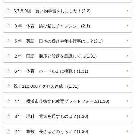
6,7,8,9組 買い物学習をしました！(2.2)
３年 体育 跳び箱にチャレンジ！(2.1)
５年 英語 日本の遊びや年中行事は…？(2.1)
２年 国語 順序と段落を意識して…(1.31)
６年 体育 ハードル走に挑戦！(1.31)
祝！110,000アクセス達成！(1.31)
４年 横浜市芸術文化教育プラットフォーム(1.30)
３年 理科 電気を通すものは？(1.30)
２年 算数 長さはどのくらい？(1.30)