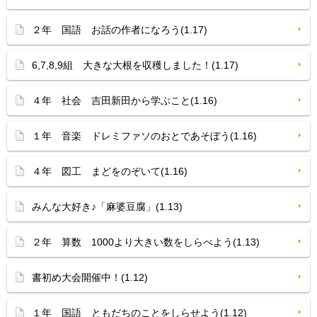
２年 国語 お話の作者になろう(1.17)
6,7,8,9組 大きな大根を収穫しました！(1.17)
４年 社会 吉田新田から学ぶこと(1.16)
１年 音楽 ドレミファソのおとであそぼう(1.16)
４年 図工 まどをのぞいて(1.16)
みんな大好き♪「麻婆豆腐」(1.13)
２年 算数 1000より大きい数をしらべよう(1.13)
書初め大会開催中！(1.12)
１年 国語 ともだちのことをしらせよう(1.12)