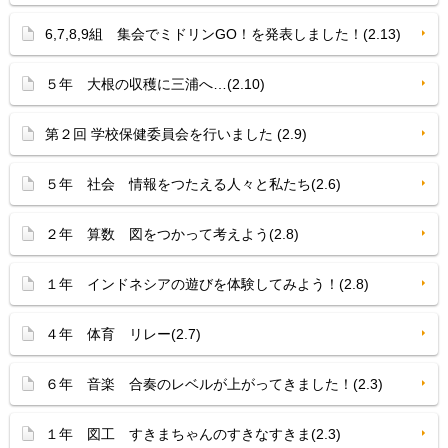
6,7,8,9組 集会でミドリンGO！を発表しました！(2.13)
５年 大根の収穫に三浦へ…(2.10)
第２回 学校保健委員会を行いました (2.9)
５年 社会 情報をつたえる人々と私たち(2.6)
２年 算数 図をつかって考えよう(2.8)
１年 インドネシアの遊びを体験してみよう！(2.8)
４年 体育 リレー(2.7)
６年 音楽 合奏のレベルが上がってきました！(2.3)
１年 図工 すきまちゃんのすきなすきま(2.3)