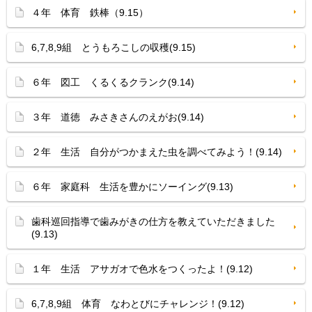
４年 体育 鉄棒（9.15）
6,7,8,9組 とうもろこしの収穫(9.15)
６年 図工 くるくるクランク(9.14)
３年 道徳 みさきさんのえがお(9.14)
２年 生活 自分がつかまえた虫を調べてみよう！(9.14)
６年 家庭科 生活を豊かにソーイング(9.13)
歯科巡回指導で歯みがきの仕方を教えていただきました
(9.13)
１年 生活 アサガオで色水をつくったよ！(9.12)
6,7,8,9組 体育 なわとびにチャレンジ！(9.12)