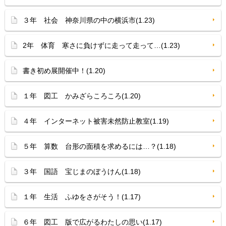
３年 社会 神奈川県の中の横浜市(1.23)
2年 体育 寒さに負けずに走って走って…(1.23)
書き初め展開催中！(1.20)
１年 図工 かみざらころころ(1.20)
４年 インターネット被害未然防止教室(1.19)
５年 算数 台形の面積を求めるには…？(1.18)
３年 国語 宝じまのぼうけん(1.18)
１年 生活 ふゆをさがそう！(1.17)
６年 図工 版で広がるわたしの思い(1.17)