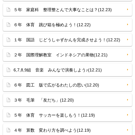
５年 家庭科 整理整とんで大事なことは？(12.23)
６年 体育 跳び箱を極めよう！(12.22)
１年 国語 じどうしゃずかんを完成させよう！(12.22)
２年 国際理解教室 インドネシアの果物(12.21)
6,7,8,9組 音楽 みんなで演奏しよう♪(12.21)
６年 図工 版で広がるわたしの思い(12.20)
３年 毛筆 「友だち」(12.20)
５年 体育 サッカーを楽しもう！(12.19)
４年 算数 変わり方を調べよう(12.19)