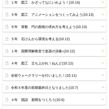
１年 図工 かざってなにいれよう！(10.14)
５年 図工 アニメーションをつくってみよう(10.13)
６年 算数 円の面積の求め方を考えよう(10.13)
５年 石けんから環境を考える(10.12)
１年 国際理解教室で楽器の演奏♪(10.12)
４年 図工 立ち上がれ！ねんど(10.12)
全校ウォークラリーを行いました！(10.11)
令和４年度の前期最終日となりました(10.7)
４年 国語 新聞をつくろう(10.6)