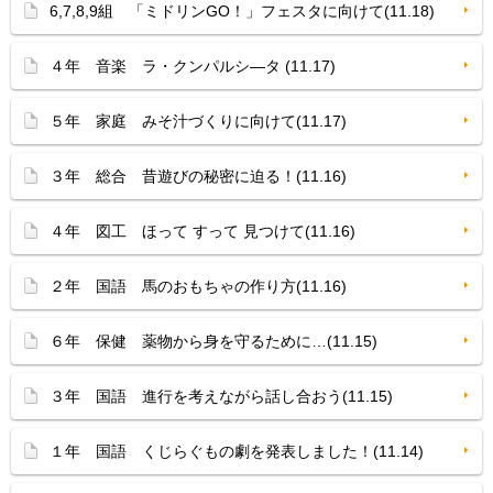
6,7,8,9組 「ミドリンGO！」フェスタに向けて(11.18)
４年 音楽 ラ・クンパルシ—タ (11.17)
５年 家庭 みそ汁づくりに向けて(11.17)
３年 総合 昔遊びの秘密に迫る！(11.16)
４年 図工 ほって すって 見つけて(11.16)
２年 国語 馬のおもちゃの作り方(11.16)
６年 保健 薬物から身を守るために…(11.15)
３年 国語 進行を考えながら話し合おう(11.15)
１年 国語 くじらぐもの劇を発表しました！(11.14)