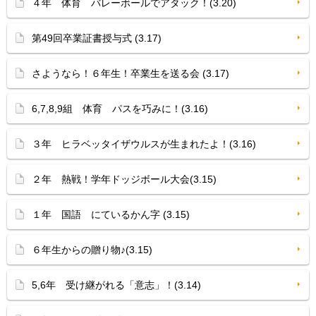
４年 体育 バレーボールでアタック！(3.20)
第49回卒業証書授与式 (3.17)
さようなら！６年生！卒業生を送る会 (3.17)
6,7,8,9組 体育 パスを巧みに！(3.16)
３年 ヒラベッタイザウルスが生まれたよ！(3.16)
２年 熱戦！学年ドッジボール大会(3.15)
１年 国語 にているかん字 (3.15)
６年生からの贈り物♪(3.15)
5,6年 受け継がれる「意志」！(3.14)