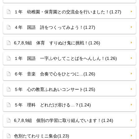
１年 幼稚園・保育園との交流会を行いました！(1.27)
４年 国語 詩をつくってみよう！(1.27)
6,7,8,9組 体育 すりぬけ鬼に挑戦！(1.26)
１年 国語 一字ふやしてことばをへんしん！(1.26)
６年 音楽 合奏で心をひとつに…(1.26)
５年 心の教育ふれあいコンサート(1.25)
５年 理科 どれだけ溶ける…？(1.24)
6,7,8,9組 個別の学習に取り組んでいます！(1.24)
色別たてわりミニ集会(1.23)