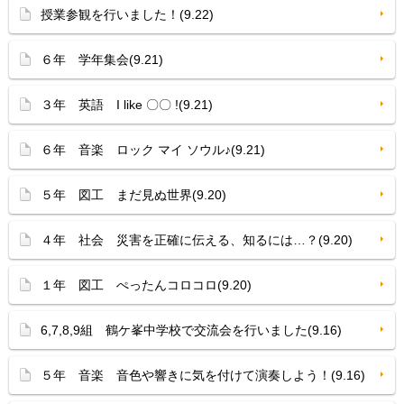
授業参観を行いました！(9.22)
６年 学年集会(9.21)
３年 英語 I like 〇〇 !(9.21)
６年 音楽 ロック マイ ソウル♪(9.21)
５年 図工 まだ見ぬ世界(9.20)
４年 社会 災害を正確に伝える、知るには…？(9.20)
１年 図工 ぺったんコロコロ(9.20)
6,7,8,9組 鶴ケ峯中学校で交流会を行いました(9.16)
５年 音楽 音色や響きに気を付けて演奏しよう！(9.16)