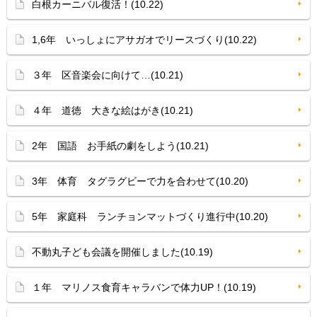
白根カーニバル復活！(10.22)
1,6年 いっしょにアサガオでリースづくり(10.22)
３年 区音楽会に向けて…(10.21)
４年 道徳 大きな絵はがき(10.21)
2年 国語 お手紙の劇をしよう(10.21)
3年 体育 タグラグビーで力を合わせて(10.20)
5年 家庭科 ランチョンマットづくり進行中(10.20)
不動丸子ども会議を開催しました(10.19)
１年 マリノス食育キャラバンで体力UP！(10.19)