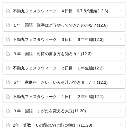
不動丸フェスタウィーク ４日目 6,7,8,9組編(12.6)
１年 国語 漢字はどうやってできたのかな？(12.6)
不動丸フェスタウィーク ３日目 ６年生編(12.3)
３年 国語 封筒の書き方を知ろう！(12.3)
不動丸フェスタウィーク ２日目 １年生編(12.2)
５年 家庭科 おいしいみそ汁ができました！(12.2)
不動丸フェスタウィーク １日目 ２年生編(12.1)
３年 国語 すがたを変える大豆(11.30)
2年 算数 ６の段のかけ算に挑戦！(11.29)