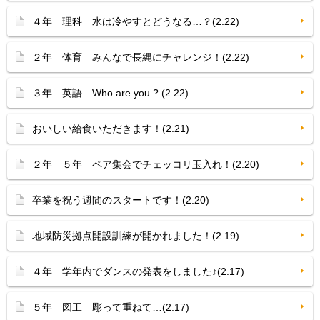
４年 理科 水は冷やすとどうなる…？(2.22)
２年 体育 みんなで長縄にチャレンジ！(2.22)
３年 英語 Who are you ? (2.22)
おいしい給食いただきます！(2.21)
２年 ５年 ペア集会でチェッコリ玉入れ！(2.20)
卒業を祝う週間のスタートです！(2.20)
地域防災拠点開設訓練が開かれました！(2.19)
４年 学年内でダンスの発表をしました♪(2.17)
５年 図工 彫って重ねて…(2.17)