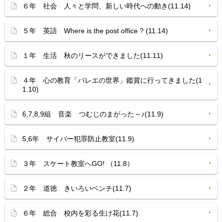
６年 社会 人々と学問、新しい時代への動き(11.14)
５年 英語 Where is the post office ? (11.14)
１年 生活 秋のリースができました(11.11)
４年 心の教育「バレエの世界」鑑賞に行ってきました(1
1.10)
6,7,8,9組 音楽 つむじのまがった～♪(11.9)
5,6年 サイバー犯罪防止教室(11.9)
３年 スケート教室へGO! （11.8）
２年 道徳 きいろいベンチ(11.7)
６年 総合 校内を彩る生け花(11.7)