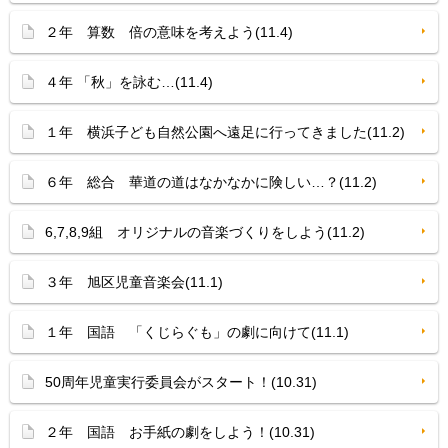
２年 算数 倍の意味を考えよう(11.4)
４年 「秋」を詠む…(11.4)
１年 横浜子ども自然公園へ遠足に行ってきました(11.2)
６年 総合 華道の道はなかなかに険しい…？(11.2)
6,7,8,9組 オリジナルの音楽づくりをしよう(11.2)
３年 旭区児童音楽会(11.1)
１年 国語 「くじらぐも」の劇に向けて(11.1)
50周年児童実行委員会がスタート！(10.31)
２年 国語 お手紙の劇をしよう！(10.31)