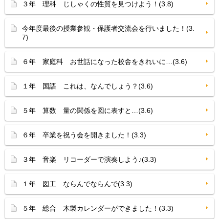
３年 理科 じしゃくの性質を見つけよう！(3.8)
今年度最後の授業参観・保護者交流会を行いました！(3.
7)
６年 家庭科 お世話になった校舎をきれいに…(3.6)
１年 国語 これは、なんでしょう？(3.6)
５年 算数 量の関係を図に表すと…(3.6)
６年 卒業を祝う会を開きました！(3.3)
３年 音楽 リコーダーで演奏しよう♪(3.3)
１年 図工 ならんでならんで(3.3)
５年 総合 木製カレンダーができました！(3.3)