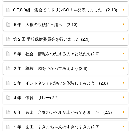
6,7,8,9組 集会でミドリンGO！を発表しました！(2.13)
５年 大根の収穫に三浦へ…(2.10)
第２回 学校保健委員会を行いました (2.9)
５年 社会 情報をつたえる人々と私たち(2.6)
２年 算数 図をつかって考えよう(2.8)
１年 インドネシアの遊びを体験してみよう！(2.8)
４年 体育 リレー(2.7)
６年 音楽 合奏のレベルが上がってきました！(2.3)
１年 図工 すきまちゃんのすきなすきま(2.3)