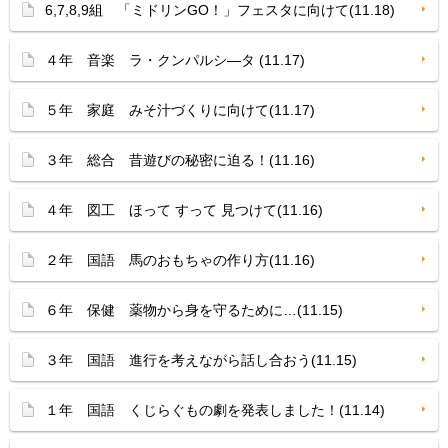
6,7,8,9組 「ミドリンGO！」フェスタに向けて(11.18)
４年 音楽 ラ・クンパルシ—タ (11.17)
５年 家庭 みそ汁づくりに向けて(11.17)
３年 総合 昔遊びの秘密に迫る！(11.16)
４年 図工 ほって すって 見つけて(11.16)
２年 国語 馬のおもちゃの作り方(11.16)
６年 保健 薬物から身を守るために…(11.15)
３年 国語 進行を考えながら話し合おう(11.15)
１年 国語 くじらぐもの劇を発表しました！(11.14)