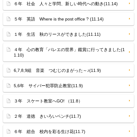
６年 社会 人々と学問、新しい時代への動き(11.14)
５年 英語 Where is the post office ? (11.14)
１年 生活 秋のリースができました(11.11)
４年 心の教育「バレエの世界」鑑賞に行ってきました(1
1.10)
6,7,8,9組 音楽 つむじのまがった～♪(11.9)
5,6年 サイバー犯罪防止教室(11.9)
３年 スケート教室へGO! （11.8）
２年 道徳 きいろいベンチ(11.7)
６年 総合 校内を彩る生け花(11.7)