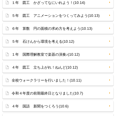
１年 図工 かざってなにいれよう！(10.14)
５年 図工 アニメーションをつくってみよう(10.13)
６年 算数 円の面積の求め方を考えよう(10.13)
５年 石けんから環境を考える(10.12)
１年 国際理解教室で楽器の演奏♪(10.12)
４年 図工 立ち上がれ！ねんど(10.12)
全校ウォークラリーを行いました！(10.11)
令和４年度の前期最終日となりました(10.7)
４年 国語 新聞をつくろう(10.6)