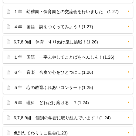
１年 幼稚園・保育園との交流会を行いました！(1.27)
４年 国語 詩をつくってみよう！(1.27)
6,7,8,9組 体育 すりぬけ鬼に挑戦！(1.26)
１年 国語 一字ふやしてことばをへんしん！(1.26)
６年 音楽 合奏で心をひとつに…(1.26)
５年 心の教育ふれあいコンサート(1.25)
５年 理科 どれだけ溶ける…？(1.24)
6,7,8,9組 個別の学習に取り組んでいます！(1.24)
色別たてわりミニ集会(1.23)