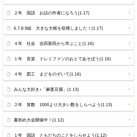
２年 国語 お話の作者になろう(1.17)
6,7,8,9組 大きな大根を収穫しました！(1.17)
４年 社会 吉田新田から学ぶこと(1.16)
１年 音楽 ドレミファソのおとであそぼう(1.16)
４年 図工 まどをのぞいて(1.16)
みんな大好き♪「麻婆豆腐」(1.13)
２年 算数 1000より大きい数をしらべよう(1.13)
書初め大会開催中！(1.12)
１年 国語 ともだちのことをしらせよう(1.12)