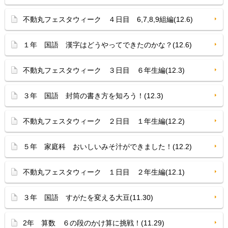
不動丸フェスタウィーク ４日目 6,7,8,9組編(12.6)
１年 国語 漢字はどうやってできたのかな？(12.6)
不動丸フェスタウィーク ３日目 ６年生編(12.3)
３年 国語 封筒の書き方を知ろう！(12.3)
不動丸フェスタウィーク ２日目 １年生編(12.2)
５年 家庭科 おいしいみそ汁ができました！(12.2)
不動丸フェスタウィーク １日目 ２年生編(12.1)
３年 国語 すがたを変える大豆(11.30)
2年 算数 ６の段のかけ算に挑戦！(11.29)