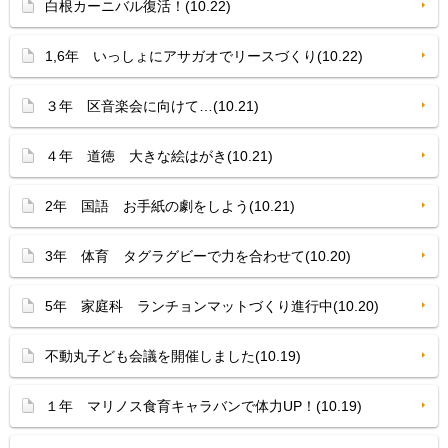
白根カーニバル復活！(10.22)
1,6年 いっしょにアサガオでリースづくり(10.22)
３年 区音楽会に向けて…(10.21)
４年 道徳 大きな絵はがき(10.21)
2年 国語 お手紙の劇をしよう(10.21)
3年 体育 タグラグビーで力を合わせて(10.20)
5年 家庭科 ランチョンマットづくり進行中(10.20)
不動丸子ども会議を開催しました(10.19)
１年 マリノス食育キャラバンで体力UP！(10.19)