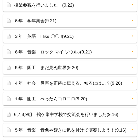
授業参観を行いました！(9.22)
６年 学年集会(9.21)
３年 英語 I like 〇〇 !(9.21)
６年 音楽 ロック マイ ソウル♪(9.21)
５年 図工 まだ見ぬ世界(9.20)
４年 社会 災害を正確に伝える、知るには…？(9.20)
１年 図工 ぺったんコロコロ(9.20)
6,7,8,9組 鶴ケ峯中学校で交流会を行いました(9.16)
５年 音楽 音色や響きに気を付けて演奏しよう！(9.16)