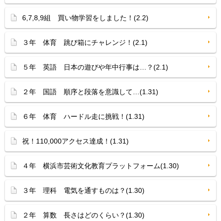
6,7,8,9組 買い物学習をしました！(2.2)
３年 体育 跳び箱にチャレンジ！(2.1)
５年 英語 日本の遊びや年中行事は…？(2.1)
２年 国語 順序と段落を意識して…(1.31)
６年 体育 ハードル走に挑戦！(1.31)
祝！110,000アクセス達成！(1.31)
４年 横浜市芸術文化教育プラットフォーム(1.30)
３年 理科 電気を通すものは？(1.30)
２年 算数 長さはどのくらい？(1.30)