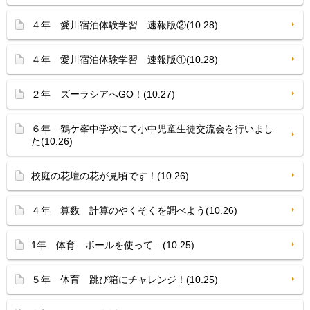
４年 愛川宿泊体験学習 速報版②(10.28)
４年 愛川宿泊体験学習 速報版①(10.28)
２年 ズーラシアへGO！(10.27)
６年 鶴ケ峯中学校にて小中児童生徒交流会を行いまし
た(10.26)
校庭の花壇の花が見頃です！(10.26)
４年 算数 計算のやくそくを調べよう(10.26)
1年 体育 ボールを使って…(10.25)
５年 体育 跳び箱にチャレンジ！(10.25)