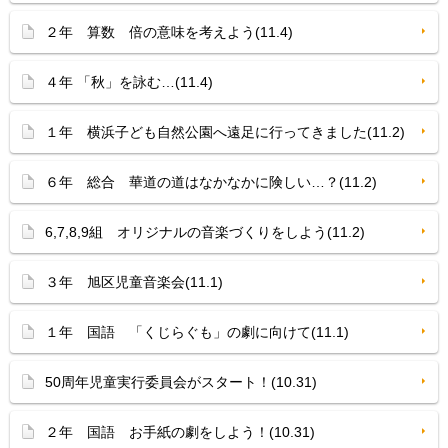
２年 算数 倍の意味を考えよう(11.4)
４年 「秋」を詠む…(11.4)
１年 横浜子ども自然公園へ遠足に行ってきました(11.2)
６年 総合 華道の道はなかなかに険しい…？(11.2)
6,7,8,9組 オリジナルの音楽づくりをしよう(11.2)
３年 旭区児童音楽会(11.1)
１年 国語 「くじらぐも」の劇に向けて(11.1)
50周年児童実行委員会がスタート！(10.31)
２年 国語 お手紙の劇をしよう！(10.31)