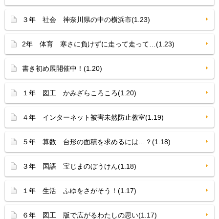
３年 社会 神奈川県の中の横浜市(1.23)
2年 体育 寒さに負けずに走って走って…(1.23)
書き初め展開催中！(1.20)
１年 図工 かみざらころころ(1.20)
４年 インターネット被害未然防止教室(1.19)
５年 算数 台形の面積を求めるには…？(1.18)
３年 国語 宝じまのぼうけん(1.18)
１年 生活 ふゆをさがそう！(1.17)
６年 図工 版で広がるわたしの思い(1.17)