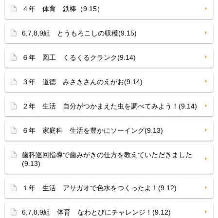
４年 体育 鉄棒（9.15）
6,7,8,9組 とうもろこしの収穫(9.15)
６年 図工 くるくるクランク(9.14)
３年 道徳 みさきさんのえがお(9.14)
２年 生活 自分がつかまえた虫を調べてみよう！(9.14)
６年 家庭科 生活を豊かにソーイング(9.13)
歯科巡回指導で歯みがきの仕方を教えていただきました
(9.13)
１年 生活 アサガオで色水をつくったよ！(9.12)
6,7,8,9組 体育 なわとびにチャレンジ！(9.12)