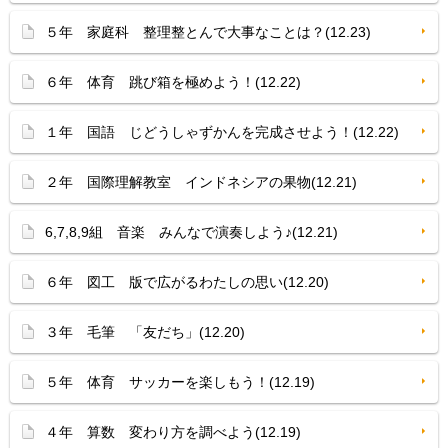
５年 家庭科 整理整とんで大事なことは？(12.23)
６年 体育 跳び箱を極めよう！(12.22)
１年 国語 じどうしゃずかんを完成させよう！(12.22)
２年 国際理解教室 インドネシアの果物(12.21)
6,7,8,9組 音楽 みんなで演奏しよう♪(12.21)
６年 図工 版で広がるわたしの思い(12.20)
３年 毛筆 「友だち」(12.20)
５年 体育 サッカーを楽しもう！(12.19)
４年 算数 変わり方を調べよう(12.19)