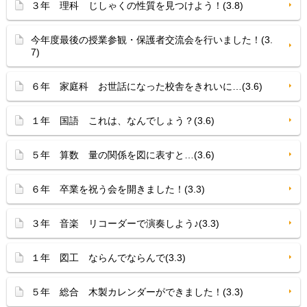
３年 理科 じしゃくの性質を見つけよう！(3.8)
今年度最後の授業参観・保護者交流会を行いました！(3.
7)
６年 家庭科 お世話になった校舎をきれいに…(3.6)
１年 国語 これは、なんでしょう？(3.6)
５年 算数 量の関係を図に表すと…(3.6)
６年 卒業を祝う会を開きました！(3.3)
３年 音楽 リコーダーで演奏しよう♪(3.3)
１年 図工 ならんでならんで(3.3)
５年 総合 木製カレンダーができました！(3.3)