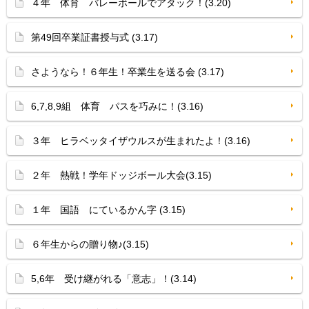
４年 体育 バレーボールでアタック！(3.20)
第49回卒業証書授与式 (3.17)
さようなら！６年生！卒業生を送る会 (3.17)
6,7,8,9組 体育 パスを巧みに！(3.16)
３年 ヒラベッタイザウルスが生まれたよ！(3.16)
２年 熱戦！学年ドッジボール大会(3.15)
１年 国語 にているかん字 (3.15)
６年生からの贈り物♪(3.15)
5,6年 受け継がれる「意志」！(3.14)