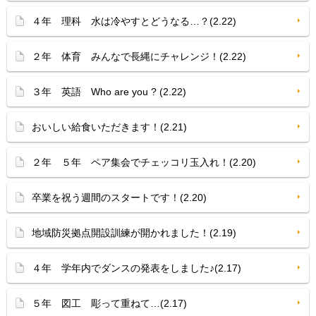
４年 理科 水は冷やすとどうなる…？(2.22)
２年 体育 みんなで長縄にチャレンジ！(2.22)
３年 英語 Who are you ? (2.22)
おいしい給食いただきます！(2.21)
２年 ５年 ペア集会でチェッコリ玉入れ！(2.20)
卒業を祝う週間のスタートです！(2.20)
地域防災拠点開設訓練が開かれました！(2.19)
４年 学年内でダンスの発表をしました♪(2.17)
５年 図工 彫って重ねて…(2.17)