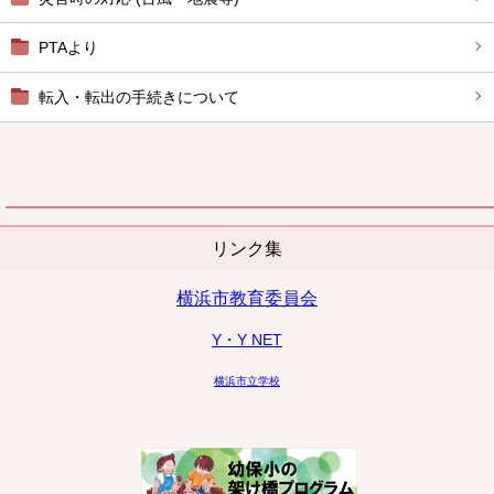
PTAより
転入・転出の手続きについて
リンク集
横浜市教育委員会
Y・Y NET
横浜市立学校