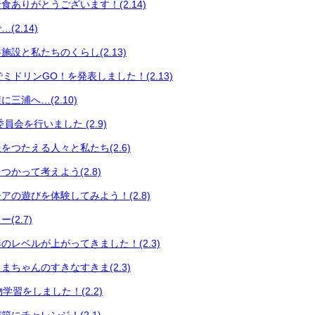
食ありがとうございます！(2.14)
2.14)
設と私たちのくらし(2.13)
会でミドリンGO！を発表しました！(2.13)
三浦へ…(2.10)
員会を行いました (2.9)
をつたえる人々と私たち(2.6)
かって考えよう(2.8)
アの遊びを体験してみよう！(2.8)
(2.7)
のレベルが上がってきました！(2.3)
まちゃんのすきなすきま(2.3)
い物学習をしました！(2.2)