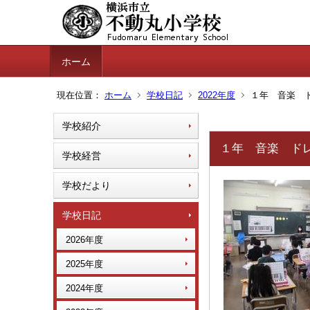
ホーム
現在位置：
ホーム
学校日記
2022年度
１年 音楽 ド
学校紹介
１年 音楽 ドレ
学校経営
学校だより
学校日記
2026年度
2025年度
2024年度