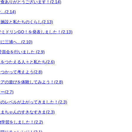
食ありがとうございます！(2.14)
2.14)
設と私たちのくらし(2.13)
会でミドリンGO！を発表しました！(2.13)
三浦へ…(2.10)
員会を行いました (2.9)
をつたえる人々と私たち(2.6)
かって考えよう(2.8)
アの遊びを体験してみよう！(2.8)
(2.7)
のレベルが上がってきました！(2.3)
まちゃんのすきなすきま(2.3)
い物学習をしました！(2.2)