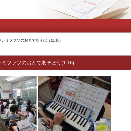
レミファソのおとであそぼう(1.16)
ミファソのおとであそぼう(1.16)