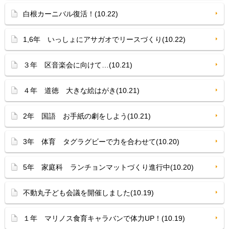
白根カーニバル復活！(10.22)
1,6年 いっしょにアサガオでリースづくり(10.22)
３年 区音楽会に向けて…(10.21)
４年 道徳 大きな絵はがき(10.21)
2年 国語 お手紙の劇をしよう(10.21)
3年 体育 タグラグビーで力を合わせて(10.20)
5年 家庭科 ランチョンマットづくり進行中(10.20)
不動丸子ども会議を開催しました(10.19)
１年 マリノス食育キャラバンで体力UP！(10.19)