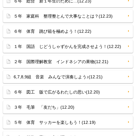
６年 総合 新１年生のために…(12.23)
５年 家庭科 整理整とんで大事なことは？(12.23)
６年 体育 跳び箱を極めよう！(12.22)
１年 国語 じどうしゃずかんを完成させよう！(12.22)
２年 国際理解教室 インドネシアの果物(12.21)
6,7,8,9組 音楽 みんなで演奏しよう♪(12.21)
６年 図工 版で広がるわたしの思い(12.20)
３年 毛筆 「友だち」(12.20)
５年 体育 サッカーを楽しもう！(12.19)