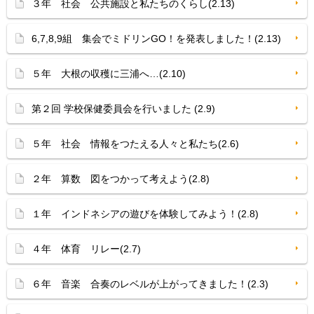
３年 社会 公共施設と私たちのくらし(2.13)
6,7,8,9組 集会でミドリンGO！を発表しました！(2.13)
５年 大根の収穫に三浦へ…(2.10)
第２回 学校保健委員会を行いました (2.9)
５年 社会 情報をつたえる人々と私たち(2.6)
２年 算数 図をつかって考えよう(2.8)
１年 インドネシアの遊びを体験してみよう！(2.8)
４年 体育 リレー(2.7)
６年 音楽 合奏のレベルが上がってきました！(2.3)