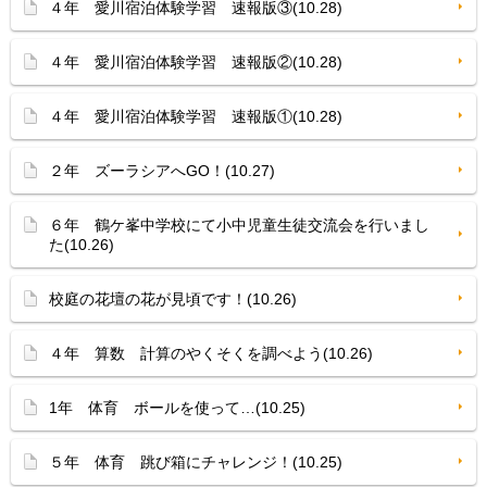
４年 愛川宿泊体験学習 速報版③(10.28)
４年 愛川宿泊体験学習 速報版②(10.28)
４年 愛川宿泊体験学習 速報版①(10.28)
２年 ズーラシアへGO！(10.27)
６年 鶴ケ峯中学校にて小中児童生徒交流会を行いまし
た(10.26)
校庭の花壇の花が見頃です！(10.26)
４年 算数 計算のやくそくを調べよう(10.26)
1年 体育 ボールを使って…(10.25)
５年 体育 跳び箱にチャレンジ！(10.25)