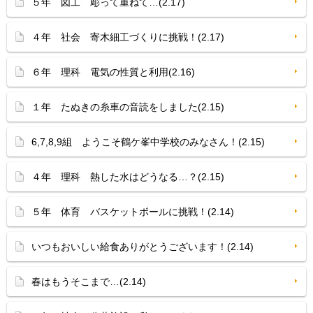
５年 図工 彫って重ねて…(2.17)
４年 社会 寄木細工づくりに挑戦！(2.17)
６年 理科 電気の性質と利用(2.16)
１年 たぬきの糸車の音読をしました(2.15)
6,7,8,9組 ようこそ鶴ケ峯中学校のみなさん！(2.15)
４年 理科 熱した水はどうなる…？(2.15)
５年 体育 バスケットボールに挑戦！(2.14)
いつもおいしい給食ありがとうございます！(2.14)
春はもうそこまで…(2.14)