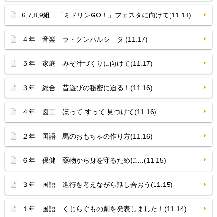
6,7,8,9組 「ミドリンGO！」フェスタに向けて(11.18)
４年 音楽 ラ・クンパルシ—タ (11.17)
５年 家庭 みそ汁づくりに向けて(11.17)
３年 総合 昔遊びの秘密に迫る！(11.16)
４年 図工 ほって すって 見つけて(11.16)
２年 国語 馬のおもちゃの作り方(11.16)
６年 保健 薬物から身を守るために…(11.15)
３年 国語 進行を考えながら話し合おう(11.15)
１年 国語 くじらぐもの劇を発表しました！(11.14)