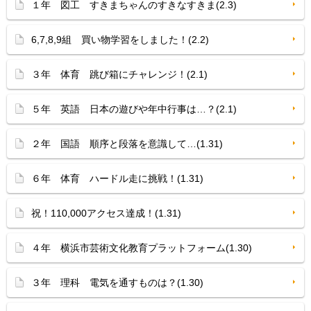
１年 図工 すきまちゃんのすきなすきま(2.3)
6,7,8,9組 買い物学習をしました！(2.2)
３年 体育 跳び箱にチャレンジ！(2.1)
５年 英語 日本の遊びや年中行事は…？(2.1)
２年 国語 順序と段落を意識して…(1.31)
６年 体育 ハードル走に挑戦！(1.31)
祝！110,000アクセス達成！(1.31)
４年 横浜市芸術文化教育プラットフォーム(1.30)
３年 理科 電気を通すものは？(1.30)