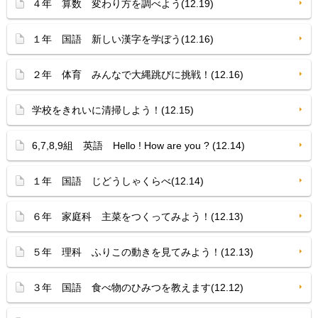
４年 算数 変わり方を調べよう(12.19)
１年 国語 新しい漢字を学ぼう(12.16)
２年 体育 みんなで大縄跳びに挑戦！(12.16)
学校をきれいに清掃しよう！(12.15)
6,7,8,9組 英語 Hello ! How are you ? (12.14)
１年 国語 じどうしゃくらべ(12.14)
６年 家庭科 主菜をつくってみよう！(12.13)
５年 理科 ふりこの動きを見てみよう！(12.13)
３年 国語 食べ物のひみつを教えます(12.12)