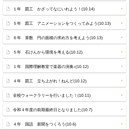
１年 図工 かざってなにいれよう！(10.14)
５年 図工 アニメーションをつくってみよう(10.13)
６年 算数 円の面積の求め方を考えよう(10.13)
５年 石けんから環境を考える(10.12)
１年 国際理解教室で楽器の演奏♪(10.12)
４年 図工 立ち上がれ！ねんど(10.12)
全校ウォークラリーを行いました！(10.11)
令和４年度の前期最終日となりました(10.7)
４年 国語 新聞をつくろう(10.6)