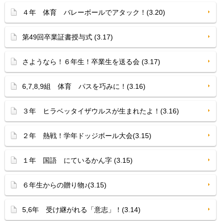
４年 体育 バレーボールでアタック！(3.20)
第49回卒業証書授与式 (3.17)
さようなら！６年生！卒業生を送る会 (3.17)
6,7,8,9組 体育 パスを巧みに！(3.16)
３年 ヒラベッタイザウルスが生まれたよ！(3.16)
２年 熱戦！学年ドッジボール大会(3.15)
１年 国語 にているかん字 (3.15)
６年生からの贈り物♪(3.15)
5,6年 受け継がれる「意志」！(3.14)