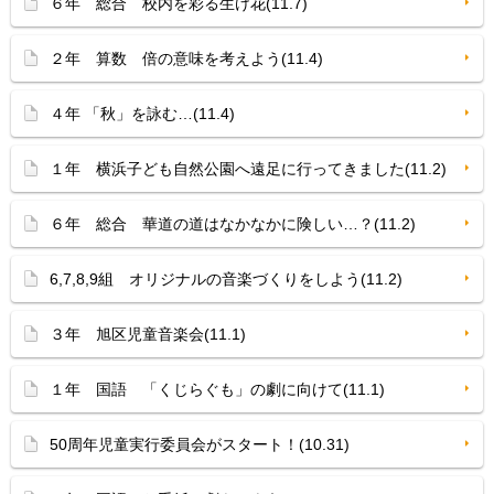
６年 総合 校内を彩る生け花(11.7)
２年 算数 倍の意味を考えよう(11.4)
４年 「秋」を詠む…(11.4)
１年 横浜子ども自然公園へ遠足に行ってきました(11.2)
６年 総合 華道の道はなかなかに険しい…？(11.2)
6,7,8,9組 オリジナルの音楽づくりをしよう(11.2)
３年 旭区児童音楽会(11.1)
１年 国語 「くじらぐも」の劇に向けて(11.1)
50周年児童実行委員会がスタート！(10.31)