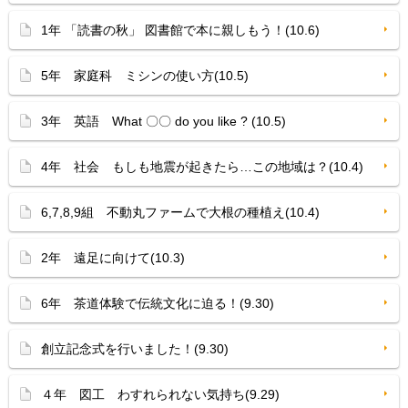
1年 「読書の秋」 図書館で本に親しもう！(10.6)
5年 家庭科 ミシンの使い方(10.5)
3年 英語 What 〇〇 do you like ? (10.5)
4年 社会 もしも地震が起きたら…この地域は？(10.4)
6,7,8,9組 不動丸ファームで大根の種植え(10.4)
2年 遠足に向けて(10.3)
6年 茶道体験で伝統文化に迫る！(9.30)
創立記念式を行いました！(9.30)
４年 図工 わすれられない気持ち(9.29)