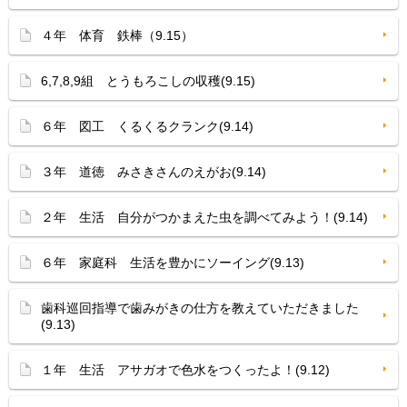
４年 体育 鉄棒（9.15）
6,7,8,9組 とうもろこしの収穫(9.15)
６年 図工 くるくるクランク(9.14)
３年 道徳 みさきさんのえがお(9.14)
２年 生活 自分がつかまえた虫を調べてみよう！(9.14)
６年 家庭科 生活を豊かにソーイング(9.13)
歯科巡回指導で歯みがきの仕方を教えていただきました
(9.13)
１年 生活 アサガオで色水をつくったよ！(9.12)