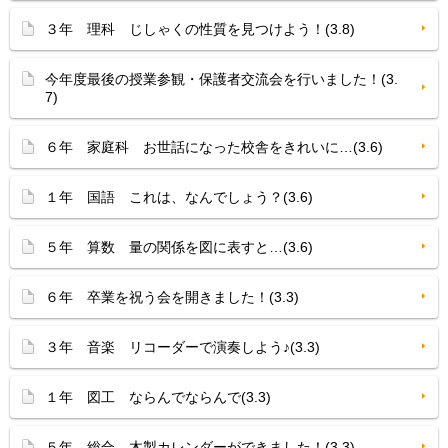
３年 理科 じしゃくの性質を見つけよう！(3.8)
今年度最後の授業参観・保護者交流会を行いました！(3.
7)
６年 家庭科 お世話になった校舎をきれいに…(3.6)
１年 国語 これは、なんでしょう？(3.6)
５年 算数 量の関係を図に表すと…(3.6)
６年 卒業を祝う会を開きました！(3.3)
３年 音楽 リコーダーで演奏しよう♪(3.3)
１年 図工 ならんでならんで(3.3)
５年 総合 木製カレンダーができました！(3.3)