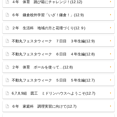
４年 体育 跳び箱にチャレンジ！(12.12)
６年 鎌倉校外学習「いざ！鎌倉！」(12.9)
２年 生活科 地域の方と花壇づくり(12.９)
不動丸フェスタウィーク ７日目 ３年生編(12.9)
不動丸フェスタウィーク ６日目 ４年生編(12.8)
２年 体育 ボールを使って…(12.8)
不動丸フェスタウィーク ５日目 ５年生編(12.7)
6,7,8,9組 図工 ミドリンハウスへようこそ(12.7)
６年 家庭科 調理実習に向けて(12.7)