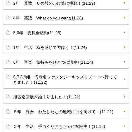
2年 算数 ６の段のかけ算に挑戦！(11.29)
4年 英語 What do you want(11.28)
5,6年 委員会活動(11.25)
1年 生活 秋を感じて遊ぼう！(11.24)
6年 音楽 気持ちをひとつに演奏♪(11.24)
6,7,8,9組 海老名ファンタジーキッズリゾートへ行って
きました！(11.22)
旭区巡回展が始まりました！(11.21)
５年 総合 わたしたちの地域に目を向けて…(11.21)
２年 生活 手づくりおもちゃに奮闘中！(11.18)