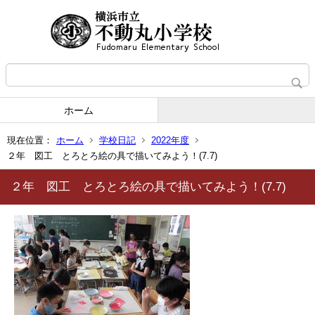
ホーム
現在位置：
ホーム
学校日記
2022年度
２年 図工 とろとろ絵の具で描いてみよう！(7.7)
２年 図工 とろとろ絵の具で描いてみよう！(7.7)