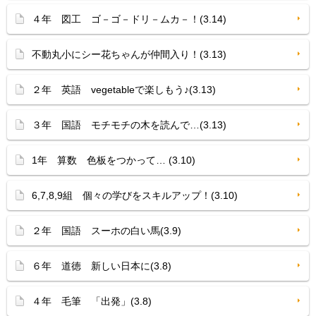
４年 図工 ゴ－ゴ－ドリ－ムカ－！(3.14)
不動丸小にシー花ちゃんが仲間入り！(3.13)
２年 英語 vegetableで楽しもう♪(3.13)
３年 国語 モチモチの木を読んで…(3.13)
1年 算数 色板をつかって… (3.10)
6,7,8,9組 個々の学びをスキルアップ！(3.10)
２年 国語 スーホの白い馬(3.9)
６年 道徳 新しい日本に(3.8)
４年 毛筆 「出発」(3.8)