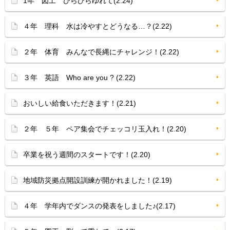
1年 図工 ひらひらゆれて(2.24)
４年 理科 水は冷やすとどうなる…？(2.22)
２年 体育 みんなで長縄にチャレンジ！(2.22)
３年 英語 Who are you ? (2.22)
おいしい給食いただきます！(2.21)
２年 ５年 ペア集会でチェッコリ玉入れ！(2.20)
卒業を祝う週間のスタートです！(2.20)
地域防災拠点開設訓練が開かれました！(2.19)
４年 学年内でダンスの発表をしました♪(2.17)