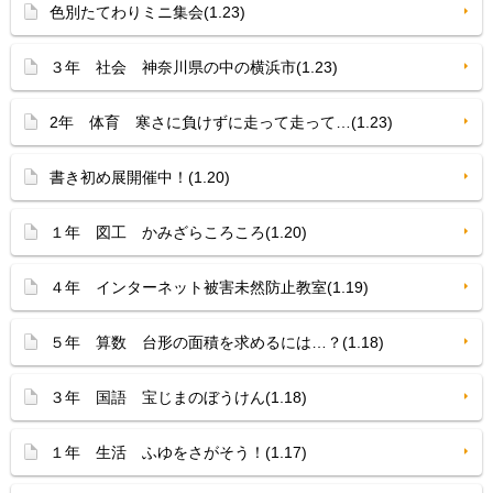
色別たてわりミニ集会(1.23)
３年 社会 神奈川県の中の横浜市(1.23)
2年 体育 寒さに負けずに走って走って…(1.23)
書き初め展開催中！(1.20)
１年 図工 かみざらころころ(1.20)
４年 インターネット被害未然防止教室(1.19)
５年 算数 台形の面積を求めるには…？(1.18)
３年 国語 宝じまのぼうけん(1.18)
１年 生活 ふゆをさがそう！(1.17)