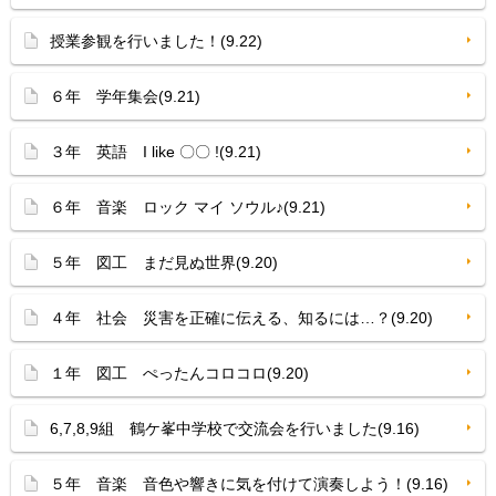
授業参観を行いました！(9.22)
６年 学年集会(9.21)
３年 英語 I like 〇〇 !(9.21)
６年 音楽 ロック マイ ソウル♪(9.21)
５年 図工 まだ見ぬ世界(9.20)
４年 社会 災害を正確に伝える、知るには…？(9.20)
１年 図工 ぺったんコロコロ(9.20)
6,7,8,9組 鶴ケ峯中学校で交流会を行いました(9.16)
５年 音楽 音色や響きに気を付けて演奏しよう！(9.16)