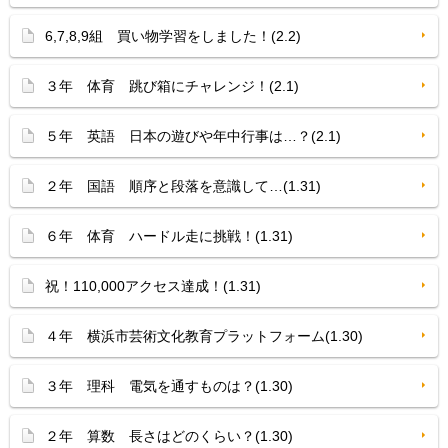
6,7,8,9組 買い物学習をしました！(2.2)
３年 体育 跳び箱にチャレンジ！(2.1)
５年 英語 日本の遊びや年中行事は…？(2.1)
２年 国語 順序と段落を意識して…(1.31)
６年 体育 ハードル走に挑戦！(1.31)
祝！110,000アクセス達成！(1.31)
４年 横浜市芸術文化教育プラットフォーム(1.30)
３年 理科 電気を通すものは？(1.30)
２年 算数 長さはどのくらい？(1.30)