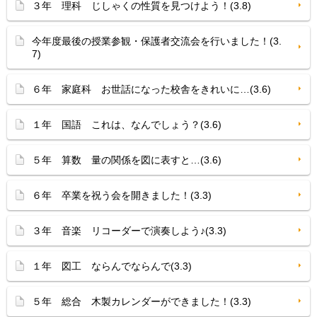
３年 理科 じしゃくの性質を見つけよう！(3.8)
今年度最後の授業参観・保護者交流会を行いました！(3.
7)
６年 家庭科 お世話になった校舎をきれいに…(3.6)
１年 国語 これは、なんでしょう？(3.6)
５年 算数 量の関係を図に表すと…(3.6)
６年 卒業を祝う会を開きました！(3.3)
３年 音楽 リコーダーで演奏しよう♪(3.3)
１年 図工 ならんでならんで(3.3)
５年 総合 木製カレンダーができました！(3.3)