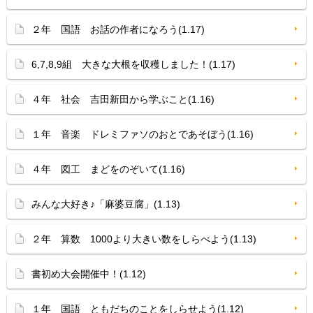
２年 国語 お話の作者になろう(1.17)
6,7,8,9組 大きな大根を収穫しました！(1.17)
４年 社会 吉田新田から学ぶこと(1.16)
１年 音楽 ドレミファソのおとであそぼう(1.16)
４年 図工 まどをのぞいて(1.16)
みんな大好き♪「麻婆豆腐」(1.13)
２年 算数 1000より大きい数をしらべよう(1.13)
書初め大会開催中！(1.12)
１年 国語 ともだちのことをしらせよう(1.12)