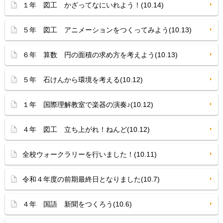
１年 図工 かざってなにいれよう！(10.14)
５年 図工 アニメーションをつくってみよう(10.13)
６年 算数 円の面積の求め方を考えよう(10.13)
５年 石けんから環境を考える(10.12)
１年 国際理解教室で楽器の演奏♪(10.12)
４年 図工 立ち上がれ！ねんど(10.12)
全校ウォークラリーを行いました！(10.11)
令和４年度の前期最終日となりました(10.7)
４年 国語 新聞をつくろう(10.6)