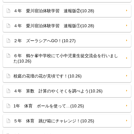
４年 愛川宿泊体験学習 速報版②(10.28)
４年 愛川宿泊体験学習 速報版①(10.28)
２年 ズーラシアへGO！(10.27)
６年 鶴ケ峯中学校にて小中児童生徒交流会を行いまし
た(10.26)
校庭の花壇の花が見頃です！(10.26)
４年 算数 計算のやくそくを調べよう(10.26)
1年 体育 ボールを使って…(10.25)
５年 体育 跳び箱にチャレンジ！(10.25)