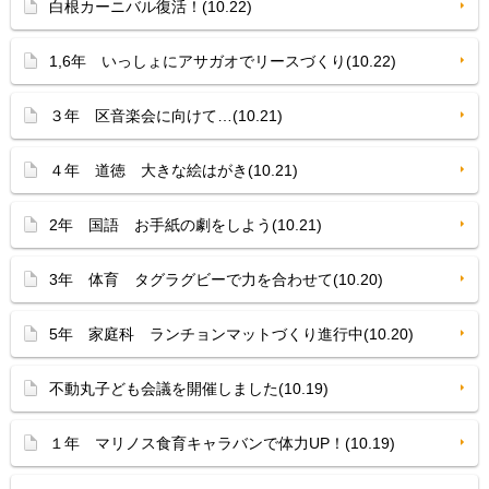
白根カーニバル復活！(10.22)
1,6年 いっしょにアサガオでリースづくり(10.22)
３年 区音楽会に向けて…(10.21)
４年 道徳 大きな絵はがき(10.21)
2年 国語 お手紙の劇をしよう(10.21)
3年 体育 タグラグビーで力を合わせて(10.20)
5年 家庭科 ランチョンマットづくり進行中(10.20)
不動丸子ども会議を開催しました(10.19)
１年 マリノス食育キャラバンで体力UP！(10.19)