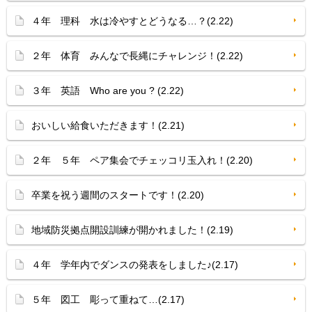
４年 理科 水は冷やすとどうなる…？(2.22)
２年 体育 みんなで長縄にチャレンジ！(2.22)
３年 英語 Who are you ? (2.22)
おいしい給食いただきます！(2.21)
２年 ５年 ペア集会でチェッコリ玉入れ！(2.20)
卒業を祝う週間のスタートです！(2.20)
地域防災拠点開設訓練が開かれました！(2.19)
４年 学年内でダンスの発表をしました♪(2.17)
５年 図工 彫って重ねて…(2.17)