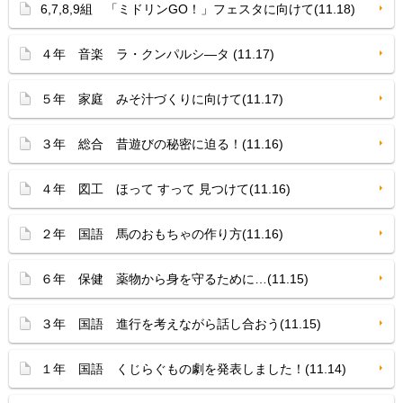
6,7,8,9組 「ミドリンGO！」フェスタに向けて(11.18)
４年 音楽 ラ・クンパルシ—タ (11.17)
５年 家庭 みそ汁づくりに向けて(11.17)
３年 総合 昔遊びの秘密に迫る！(11.16)
４年 図工 ほって すって 見つけて(11.16)
２年 国語 馬のおもちゃの作り方(11.16)
６年 保健 薬物から身を守るために…(11.15)
３年 国語 進行を考えながら話し合おう(11.15)
１年 国語 くじらぐもの劇を発表しました！(11.14)