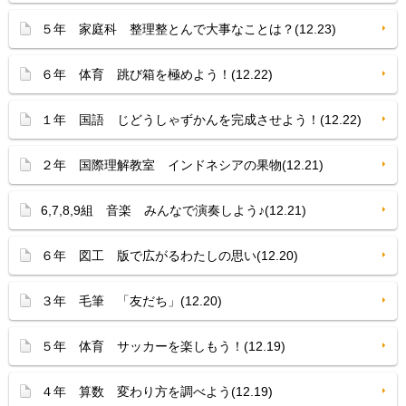
５年 家庭科 整理整とんで大事なことは？(12.23)
６年 体育 跳び箱を極めよう！(12.22)
１年 国語 じどうしゃずかんを完成させよう！(12.22)
２年 国際理解教室 インドネシアの果物(12.21)
6,7,8,9組 音楽 みんなで演奏しよう♪(12.21)
６年 図工 版で広がるわたしの思い(12.20)
３年 毛筆 「友だち」(12.20)
５年 体育 サッカーを楽しもう！(12.19)
４年 算数 変わり方を調べよう(12.19)