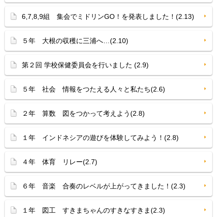
6,7,8,9組 集会でミドリンGO！を発表しました！(2.13)
５年 大根の収穫に三浦へ…(2.10)
第２回 学校保健委員会を行いました (2.9)
５年 社会 情報をつたえる人々と私たち(2.6)
２年 算数 図をつかって考えよう(2.8)
１年 インドネシアの遊びを体験してみよう！(2.8)
４年 体育 リレー(2.7)
６年 音楽 合奏のレベルが上がってきました！(2.3)
１年 図工 すきまちゃんのすきなすきま(2.3)