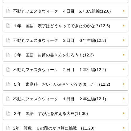
不動丸フェスタウィーク ４日目 6,7,8,9組編(12.6)
１年 国語 漢字はどうやってできたのかな？(12.6)
不動丸フェスタウィーク ３日目 ６年生編(12.3)
３年 国語 封筒の書き方を知ろう！(12.3)
不動丸フェスタウィーク ２日目 １年生編(12.2)
５年 家庭科 おいしいみそ汁ができました！(12.2)
不動丸フェスタウィーク １日目 ２年生編(12.1)
３年 国語 すがたを変える大豆(11.30)
2年 算数 ６の段のかけ算に挑戦！(11.29)