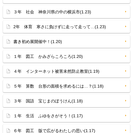
３年 社会 神奈川県の中の横浜市(1.23)
2年 体育 寒さに負けずに走って走って…(1.23)
書き初め展開催中！(1.20)
１年 図工 かみざらころころ(1.20)
４年 インターネット被害未然防止教室(1.19)
５年 算数 台形の面積を求めるには…？(1.18)
３年 国語 宝じまのぼうけん(1.18)
１年 生活 ふゆをさがそう！(1.17)
６年 図工 版で広がるわたしの思い(1.17)