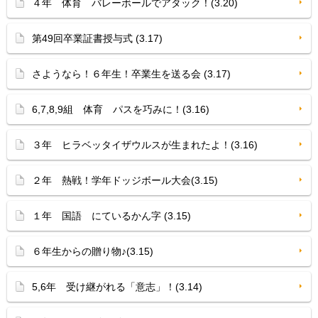
４年 体育 バレーボールでアタック！(3.20)
第49回卒業証書授与式 (3.17)
さようなら！６年生！卒業生を送る会 (3.17)
6,7,8,9組 体育 パスを巧みに！(3.16)
３年 ヒラベッタイザウルスが生まれたよ！(3.16)
２年 熱戦！学年ドッジボール大会(3.15)
１年 国語 にているかん字 (3.15)
６年生からの贈り物♪(3.15)
5,6年 受け継がれる「意志」！(3.14)