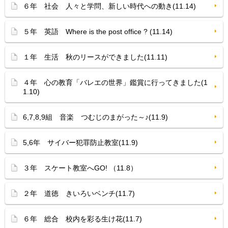
６年 社会 人々と学問、新しい時代への動き(11.14)
５年 英語 Where is the post office ? (11.14)
１年 生活 秋のリースができました(11.11)
４年 心の教育「バレエの世界」鑑賞に行ってきました(1
1.10)
6,7,8,9組 音楽 つむじのまがった～♪(11.9)
5,6年 サイバー犯罪防止教室(11.9)
３年 スケート教室へGO! （11.8）
２年 道徳 きいろいベンチ(11.7)
６年 総合 校内を彩る生け花(11.7)