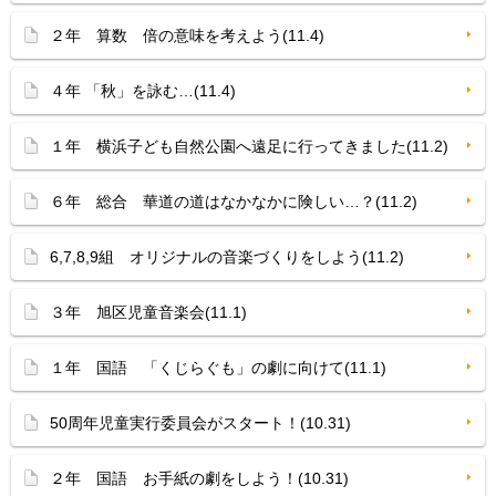
２年 算数 倍の意味を考えよう(11.4)
４年 「秋」を詠む…(11.4)
１年 横浜子ども自然公園へ遠足に行ってきました(11.2)
６年 総合 華道の道はなかなかに険しい…？(11.2)
6,7,8,9組 オリジナルの音楽づくりをしよう(11.2)
３年 旭区児童音楽会(11.1)
１年 国語 「くじらぐも」の劇に向けて(11.1)
50周年児童実行委員会がスタート！(10.31)
２年 国語 お手紙の劇をしよう！(10.31)