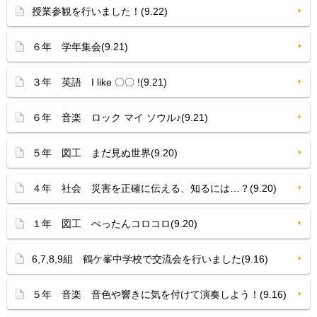
授業参観を行いました！(9.22)
６年 学年集会(9.21)
３年 英語 I like 〇〇 !(9.21)
６年 音楽 ロック マイ ソウル♪(9.21)
５年 図工 まだ見ぬ世界(9.20)
４年 社会 災害を正確に伝える、知るには…？(9.20)
１年 図工 ぺったんコロコロ(9.20)
6,7,8,9組 鶴ケ峯中学校で交流会を行いました(9.16)
５年 音楽 音色や響きに気を付けて演奏しよう！(9.16)