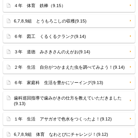
４年 体育 鉄棒（9.15）
6,7,8,9組 とうもろこしの収穫(9.15)
６年 図工 くるくるクランク(9.14)
３年 道徳 みさきさんのえがお(9.14)
２年 生活 自分がつかまえた虫を調べてみよう！(9.14)
６年 家庭科 生活を豊かにソーイング(9.13)
歯科巡回指導で歯みがきの仕方を教えていただきました
(9.13)
１年 生活 アサガオで色水をつくったよ！(9.12)
6,7,8,9組 体育 なわとびにチャレンジ！(9.12)