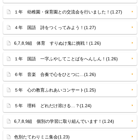
１年 幼稚園・保育園との交流会を行いました！(1.27)
４年 国語 詩をつくってみよう！(1.27)
6,7,8,9組 体育 すりぬけ鬼に挑戦！(1.26)
１年 国語 一字ふやしてことばをへんしん！(1.26)
６年 音楽 合奏で心をひとつに…(1.26)
５年 心の教育ふれあいコンサート(1.25)
５年 理科 どれだけ溶ける…？(1.24)
6,7,8,9組 個別の学習に取り組んでいます！(1.24)
色別たてわりミニ集会(1.23)