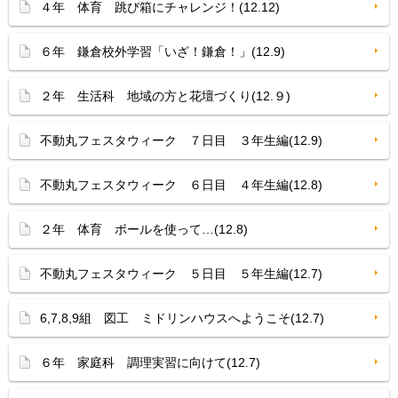
４年 体育 跳び箱にチャレンジ！(12.12)
６年 鎌倉校外学習「いざ！鎌倉！」(12.9)
２年 生活科 地域の方と花壇づくり(12.９)
不動丸フェスタウィーク ７日目 ３年生編(12.9)
不動丸フェスタウィーク ６日目 ４年生編(12.8)
２年 体育 ボールを使って…(12.8)
不動丸フェスタウィーク ５日目 ５年生編(12.7)
6,7,8,9組 図工 ミドリンハウスへようこそ(12.7)
６年 家庭科 調理実習に向けて(12.7)