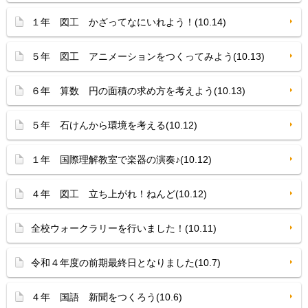
１年 図工 かざってなにいれよう！(10.14)
５年 図工 アニメーションをつくってみよう(10.13)
６年 算数 円の面積の求め方を考えよう(10.13)
５年 石けんから環境を考える(10.12)
１年 国際理解教室で楽器の演奏♪(10.12)
４年 図工 立ち上がれ！ねんど(10.12)
全校ウォークラリーを行いました！(10.11)
令和４年度の前期最終日となりました(10.7)
４年 国語 新聞をつくろう(10.6)