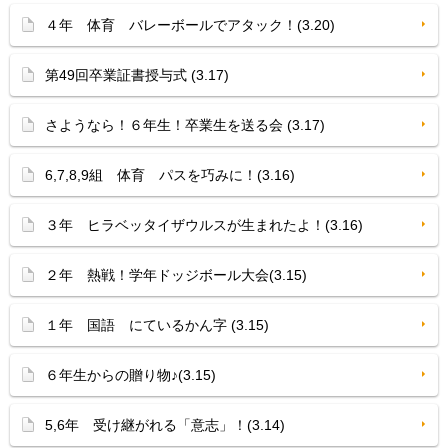
４年 体育 バレーボールでアタック！(3.20)
第49回卒業証書授与式 (3.17)
さようなら！６年生！卒業生を送る会 (3.17)
6,7,8,9組 体育 パスを巧みに！(3.16)
３年 ヒラベッタイザウルスが生まれたよ！(3.16)
２年 熱戦！学年ドッジボール大会(3.15)
１年 国語 にているかん字 (3.15)
６年生からの贈り物♪(3.15)
5,6年 受け継がれる「意志」！(3.14)