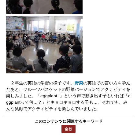
２年生の英語の学習の様子です。
野菜
の英語での言い方を学ん
だあと、フルーツバスケットの野菜バージョンでアクテビティを
楽しみました。「eggplant !」という声で動き出す子もいれば「e
ggplantって何…？」とキョロキョロする子も…。それでも、み
んな笑顔でアクティビティを楽しんでいました。
このコンテンツに関連するキーワード
全校