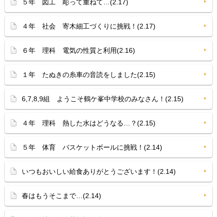
５年 図工 彫って重ねて…(2.17)
４年 社会 寄木細工づくりに挑戦！(2.17)
６年 理科 電気の性質と利用(2.16)
１年 たぬきの糸車の音読をしました(2.15)
6,7,8,9組 ようこそ鶴ケ峯中学校のみなさん！(2.15)
４年 理科 熱した水はどうなる…？(2.15)
５年 体育 バスケットボールに挑戦！(2.14)
いつもおいしい給食ありがとうございます！(2.14)
春はもうそこまで…(2.14)