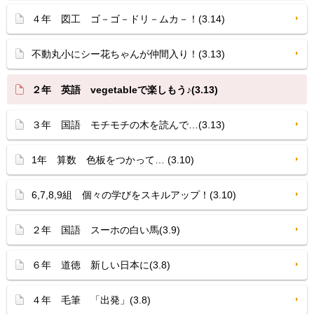
４年 図工 ゴ－ゴ－ドリ－ムカ－！(3.14)
不動丸小にシー花ちゃんが仲間入り！(3.13)
２年 英語 vegetableで楽しもう♪(3.13)
３年 国語 モチモチの木を読んで…(3.13)
1年 算数 色板をつかって… (3.10)
6,7,8,9組 個々の学びをスキルアップ！(3.10)
２年 国語 スーホの白い馬(3.9)
６年 道徳 新しい日本に(3.8)
４年 毛筆 「出発」(3.8)