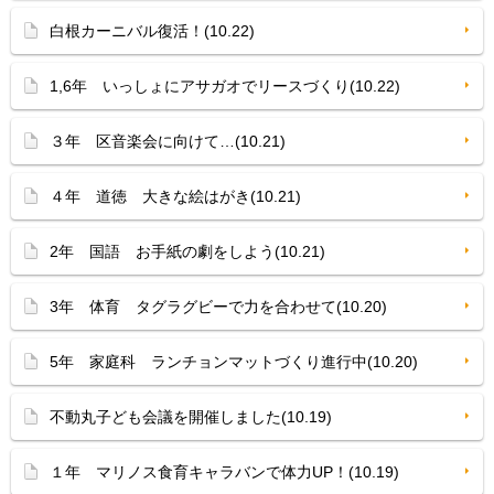
白根カーニバル復活！(10.22)
1,6年 いっしょにアサガオでリースづくり(10.22)
３年 区音楽会に向けて…(10.21)
４年 道徳 大きな絵はがき(10.21)
2年 国語 お手紙の劇をしよう(10.21)
3年 体育 タグラグビーで力を合わせて(10.20)
5年 家庭科 ランチョンマットづくり進行中(10.20)
不動丸子ども会議を開催しました(10.19)
１年 マリノス食育キャラバンで体力UP！(10.19)