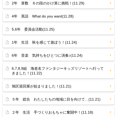
2年 算数 ６の段のかけ算に挑戦！(11.29)
4年 英語 What do you want(11.28)
5,6年 委員会活動(11.25)
1年 生活 秋を感じて遊ぼう！(11.24)
6年 音楽 気持ちをひとつに演奏♪(11.24)
6,7,8,9組 海老名ファンタジーキッズリゾートへ行って
きました！(11.22)
旭区巡回展が始まりました！(11.21)
５年 総合 わたしたちの地域に目を向けて…(11.21)
２年 生活 手づくりおもちゃに奮闘中！(11.18)