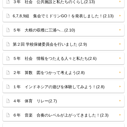
３年 社会 公共施設と私たちのくらし(2.13)
6,7,8,9組 集会でミドリンGO！を発表しました！(2.13)
５年 大根の収穫に三浦へ…(2.10)
第２回 学校保健委員会を行いました (2.9)
５年 社会 情報をつたえる人々と私たち(2.6)
２年 算数 図をつかって考えよう(2.8)
１年 インドネシアの遊びを体験してみよう！(2.8)
４年 体育 リレー(2.7)
６年 音楽 合奏のレベルが上がってきました！(2.3)