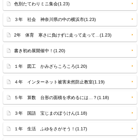
色別たてわりミニ集会(1.23)
３年 社会 神奈川県の中の横浜市(1.23)
2年 体育 寒さに負けずに走って走って…(1.23)
書き初め展開催中！(1.20)
１年 図工 かみざらころころ(1.20)
４年 インターネット被害未然防止教室(1.19)
５年 算数 台形の面積を求めるには…？(1.18)
３年 国語 宝じまのぼうけん(1.18)
１年 生活 ふゆをさがそう！(1.17)