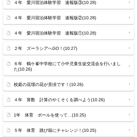
４年 愛川宿泊体験学習 速報版③(10.28)
４年 愛川宿泊体験学習 速報版②(10.28)
４年 愛川宿泊体験学習 速報版①(10.28)
２年 ズーラシアへGO！(10.27)
６年 鶴ケ峯中学校にて小中児童生徒交流会を行いまし
た(10.26)
校庭の花壇の花が見頃です！(10.26)
４年 算数 計算のやくそくを調べよう(10.26)
1年 体育 ボールを使って…(10.25)
５年 体育 跳び箱にチャレンジ！(10.25)