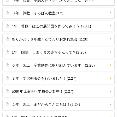
５年 総合 木製カレンダーができました！(3.3)
３年 算数 そろばん教室(3.2)
4年 算数 はこの展開図を作ってみよう！(3.1)
ありがとう６年生！たてわりお別れ集会 (2.28)
1年 国語 しまうまの赤ちゃんって？(2.28)
６年 図工 卒業制作に取り組んでいます！(2.28)
３年 学習発表会を行いました！(2.27)
50周年児童実行委員会活動中！(2.27)
２年 図工 まどからこんにちは！(2.24)