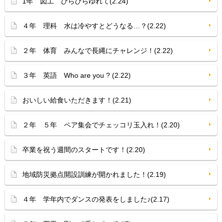
1年 図工 ひらひらゆれて(2.24)
４年 理科 水は冷やすとどうなる…？(2.22)
２年 体育 みんなで長縄にチャレンジ！(2.22)
３年 英語 Who are you ? (2.22)
おいしい給食いただきます！(2.21)
２年 ５年 ペア集会でチェッコリ玉入れ！(2.20)
卒業を祝う週間のスタートです！(2.20)
地域防災拠点開設訓練が開かれました！(2.19)
４年 学年内でダンスの発表をしました♪(2.17)