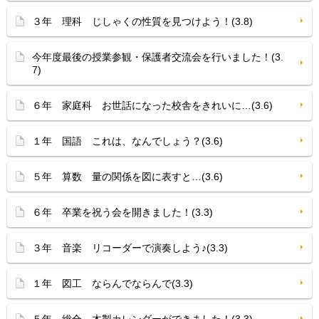
３年 理科 じしゃくの性質を見つけよう！(3.8)
今年度最後の授業参観・保護者交流会を行いました！(3.
7)
６年 家庭科 お世話になった校舎をきれいに…(3.6)
１年 国語 これは、なんでしょう？(3.6)
５年 算数 量の関係を図に表すと…(3.6)
６年 卒業を祝う会を開きました！(3.3)
３年 音楽 リコーダーで演奏しよう♪(3.3)
１年 図工 ならんでならんで(3.3)