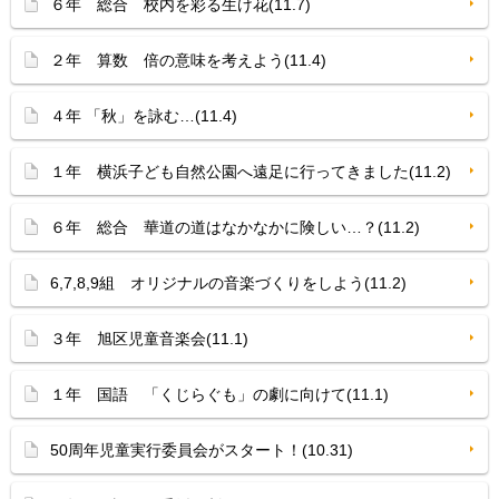
６年 総合 校内を彩る生け花(11.7)
２年 算数 倍の意味を考えよう(11.4)
４年 「秋」を詠む…(11.4)
１年 横浜子ども自然公園へ遠足に行ってきました(11.2)
６年 総合 華道の道はなかなかに険しい…？(11.2)
6,7,8,9組 オリジナルの音楽づくりをしよう(11.2)
３年 旭区児童音楽会(11.1)
１年 国語 「くじらぐも」の劇に向けて(11.1)
50周年児童実行委員会がスタート！(10.31)