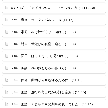
6,7,8,9組 「ミドリンGO！」フェスタに向けて(11.18)
４年 音楽 ラ・クンパルシ—タ (11.17)
５年 家庭 みそ汁づくりに向けて(11.17)
３年 総合 昔遊びの秘密に迫る！(11.16)
４年 図工 ほって すって 見つけて(11.16)
２年 国語 馬のおもちゃの作り方(11.16)
６年 保健 薬物から身を守るために…(11.15)
３年 国語 進行を考えながら話し合おう(11.15)
１年 国語 くじらぐもの劇を発表しました！(11.14)