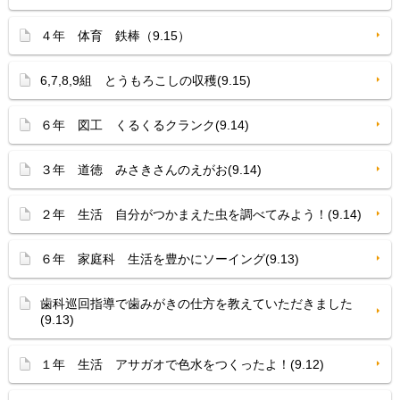
４年 体育 鉄棒（9.15）
6,7,8,9組 とうもろこしの収穫(9.15)
６年 図工 くるくるクランク(9.14)
３年 道徳 みさきさんのえがお(9.14)
２年 生活 自分がつかまえた虫を調べてみよう！(9.14)
６年 家庭科 生活を豊かにソーイング(9.13)
歯科巡回指導で歯みがきの仕方を教えていただきました
(9.13)
１年 生活 アサガオで色水をつくったよ！(9.12)