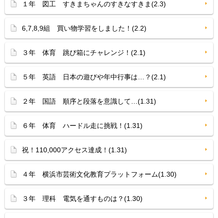
１年 図工 すきまちゃんのすきなすきま(2.3)
6,7,8,9組 買い物学習をしました！(2.2)
３年 体育 跳び箱にチャレンジ！(2.1)
５年 英語 日本の遊びや年中行事は…？(2.1)
２年 国語 順序と段落を意識して…(1.31)
６年 体育 ハードル走に挑戦！(1.31)
祝！110,000アクセス達成！(1.31)
４年 横浜市芸術文化教育プラットフォーム(1.30)
３年 理科 電気を通すものは？(1.30)