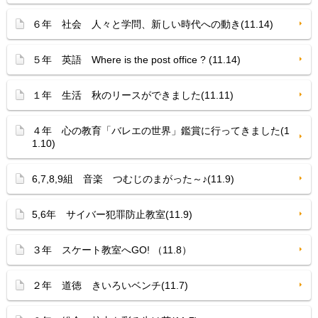
６年 社会 人々と学問、新しい時代への動き(11.14)
５年 英語 Where is the post office ? (11.14)
１年 生活 秋のリースができました(11.11)
４年 心の教育「バレエの世界」鑑賞に行ってきました(1
1.10)
6,7,8,9組 音楽 つむじのまがった～♪(11.9)
5,6年 サイバー犯罪防止教室(11.9)
３年 スケート教室へGO! （11.8）
２年 道徳 きいろいベンチ(11.7)