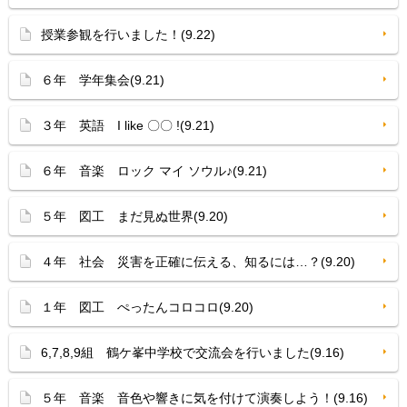
授業参観を行いました！(9.22)
６年 学年集会(9.21)
３年 英語 I like 〇〇 !(9.21)
６年 音楽 ロック マイ ソウル♪(9.21)
５年 図工 まだ見ぬ世界(9.20)
４年 社会 災害を正確に伝える、知るには…？(9.20)
１年 図工 ぺったんコロコロ(9.20)
6,7,8,9組 鶴ケ峯中学校で交流会を行いました(9.16)
５年 音楽 音色や響きに気を付けて演奏しよう！(9.16)