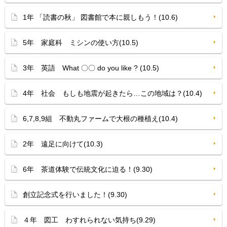
1年 「読書の秋」 図書館で本に親しもう！(10.6)
5年 家庭科 ミシンの使い方(10.5)
3年 英語 What 〇〇 do you like ? (10.5)
4年 社会 もしも地震が起きたら…この地域は？(10.4)
6,7,8,9組 不動丸ファームで大根の種植え(10.4)
2年 遠足に向けて(10.3)
6年 茶道体験で伝統文化に迫る！(9.30)
創立記念式を行いました！(9.30)
４年 図工 わすれられない気持ち(9.29)