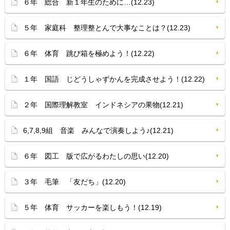
６年 総合 新１年生のために…(12.23)
５年 家庭科 整理整とんで大事なことは？(12.23)
６年 体育 跳び箱を極めよう！(12.22)
１年 国語 じどうしゃずかんを完成させよう！(12.22)
２年 国際理解教室 インドネシアの果物(12.21)
6,7,8,9組 音楽 みんなで演奏しよう♪(12.21)
６年 図工 版で広がるわたしの思い(12.20)
３年 毛筆 「友だち」(12.20)
５年 体育 サッカーを楽しもう！(12.19)