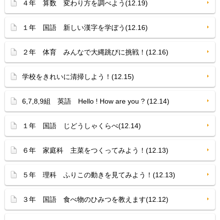
４年 算数 変わり方を調べよう(12.19)
１年 国語 新しい漢字を学ぼう(12.16)
２年 体育 みんなで大縄跳びに挑戦！(12.16)
学校をきれいに清掃しよう！(12.15)
6,7,8,9組 英語 Hello ! How are you ? (12.14)
１年 国語 じどうしゃくらべ(12.14)
６年 家庭科 主菜をつくってみよう！(12.13)
５年 理科 ふりこの動きを見てみよう！(12.13)
３年 国語 食べ物のひみつを教えます(12.12)