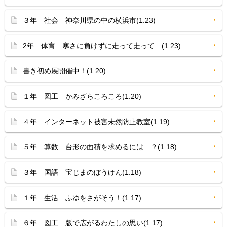
３年 社会 神奈川県の中の横浜市(1.23)
2年 体育 寒さに負けずに走って走って…(1.23)
書き初め展開催中！(1.20)
１年 図工 かみざらころころ(1.20)
４年 インターネット被害未然防止教室(1.19)
５年 算数 台形の面積を求めるには…？(1.18)
３年 国語 宝じまのぼうけん(1.18)
１年 生活 ふゆをさがそう！(1.17)
６年 図工 版で広がるわたしの思い(1.17)