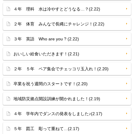
４年 理科 水は冷やすとどうなる…？(2.22)
２年 体育 みんなで長縄にチャレンジ！(2.22)
３年 英語 Who are you ? (2.22)
おいしい給食いただきます！(2.21)
２年 ５年 ペア集会でチェッコリ玉入れ！(2.20)
卒業を祝う週間のスタートです！(2.20)
地域防災拠点開設訓練が開かれました！(2.19)
４年 学年内でダンスの発表をしました♪(2.17)
５年 図工 彫って重ねて…(2.17)