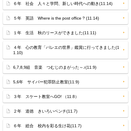
６年 社会 人々と学問、新しい時代への動き(11.14)
５年 英語 Where is the post office ? (11.14)
１年 生活 秋のリースができました(11.11)
４年 心の教育「バレエの世界」鑑賞に行ってきました(1
1.10)
6,7,8,9組 音楽 つむじのまがった～♪(11.9)
5,6年 サイバー犯罪防止教室(11.9)
３年 スケート教室へGO! （11.8）
２年 道徳 きいろいベンチ(11.7)
６年 総合 校内を彩る生け花(11.7)