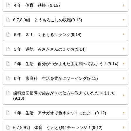
４年 体育 鉄棒（9.15）
6,7,8,9組 とうもろこしの収穫(9.15)
６年 図工 くるくるクランク(9.14)
３年 道徳 みさきさんのえがお(9.14)
２年 生活 自分がつかまえた虫を調べてみよう！(9.14)
６年 家庭科 生活を豊かにソーイング(9.13)
歯科巡回指導で歯みがきの仕方を教えていただきました
(9.13)
１年 生活 アサガオで色水をつくったよ！(9.12)
6,7,8,9組 体育 なわとびにチャレンジ！(9.12)