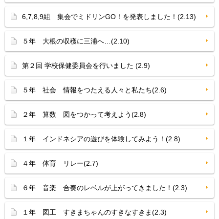
6,7,8,9組 集会でミドリンGO！を発表しました！(2.13)
５年 大根の収穫に三浦へ…(2.10)
第２回 学校保健委員会を行いました (2.9)
５年 社会 情報をつたえる人々と私たち(2.6)
２年 算数 図をつかって考えよう(2.8)
１年 インドネシアの遊びを体験してみよう！(2.8)
４年 体育 リレー(2.7)
６年 音楽 合奏のレベルが上がってきました！(2.3)
１年 図工 すきまちゃんのすきなすきま(2.3)