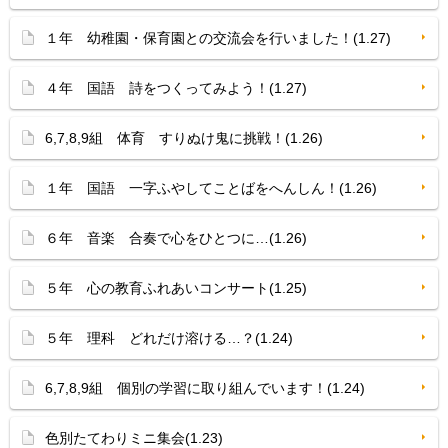
１年 幼稚園・保育園との交流会を行いました！(1.27)
４年 国語 詩をつくってみよう！(1.27)
6,7,8,9組 体育 すりぬけ鬼に挑戦！(1.26)
１年 国語 一字ふやしてことばをへんしん！(1.26)
６年 音楽 合奏で心をひとつに…(1.26)
５年 心の教育ふれあいコンサート(1.25)
５年 理科 どれだけ溶ける…？(1.24)
6,7,8,9組 個別の学習に取り組んでいます！(1.24)
色別たてわりミニ集会(1.23)