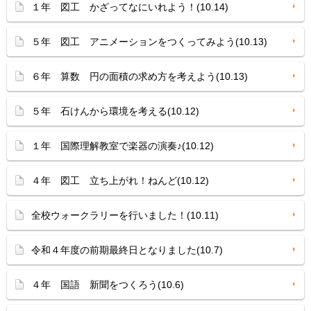
１年 図工 かざってなにいれよう！(10.14)
５年 図工 アニメーションをつくってみよう(10.13)
６年 算数 円の面積の求め方を考えよう(10.13)
５年 石けんから環境を考える(10.12)
１年 国際理解教室で楽器の演奏♪(10.12)
４年 図工 立ち上がれ！ねんど(10.12)
全校ウォークラリーを行いました！(10.11)
令和４年度の前期最終日となりました(10.7)
４年 国語 新聞をつくろう(10.6)