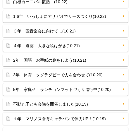
白根カーニバル復活！(10.22)
1,6年 いっしょにアサガオでリースづくり(10.22)
３年 区音楽会に向けて…(10.21)
４年 道徳 大きな絵はがき(10.21)
2年 国語 お手紙の劇をしよう(10.21)
3年 体育 タグラグビーで力を合わせて(10.20)
5年 家庭科 ランチョンマットづくり進行中(10.20)
不動丸子ども会議を開催しました(10.19)
１年 マリノス食育キャラバンで体力UP！(10.19)