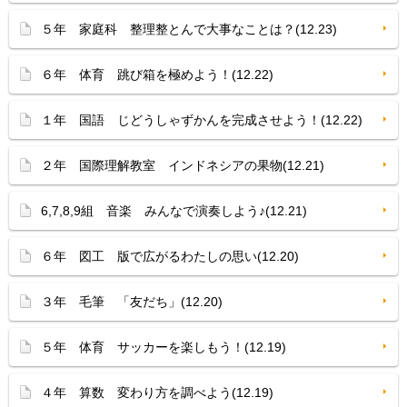
５年 家庭科 整理整とんで大事なことは？(12.23)
６年 体育 跳び箱を極めよう！(12.22)
１年 国語 じどうしゃずかんを完成させよう！(12.22)
２年 国際理解教室 インドネシアの果物(12.21)
6,7,8,9組 音楽 みんなで演奏しよう♪(12.21)
６年 図工 版で広がるわたしの思い(12.20)
３年 毛筆 「友だち」(12.20)
５年 体育 サッカーを楽しもう！(12.19)
４年 算数 変わり方を調べよう(12.19)