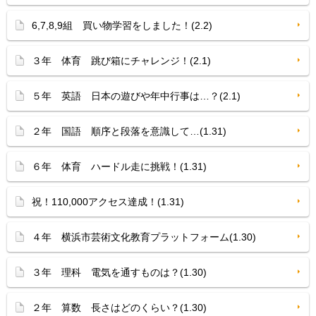
6,7,8,9組 買い物学習をしました！(2.2)
３年 体育 跳び箱にチャレンジ！(2.1)
５年 英語 日本の遊びや年中行事は…？(2.1)
２年 国語 順序と段落を意識して…(1.31)
６年 体育 ハードル走に挑戦！(1.31)
祝！110,000アクセス達成！(1.31)
４年 横浜市芸術文化教育プラットフォーム(1.30)
３年 理科 電気を通すものは？(1.30)
２年 算数 長さはどのくらい？(1.30)