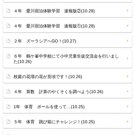
４年 愛川宿泊体験学習 速報版②(10.28)
４年 愛川宿泊体験学習 速報版①(10.28)
２年 ズーラシアへGO！(10.27)
６年 鶴ケ峯中学校にて小中児童生徒交流会を行いまし
た(10.26)
校庭の花壇の花が見頃です！(10.26)
４年 算数 計算のやくそくを調べよう(10.26)
1年 体育 ボールを使って…(10.25)
５年 体育 跳び箱にチャレンジ！(10.25)