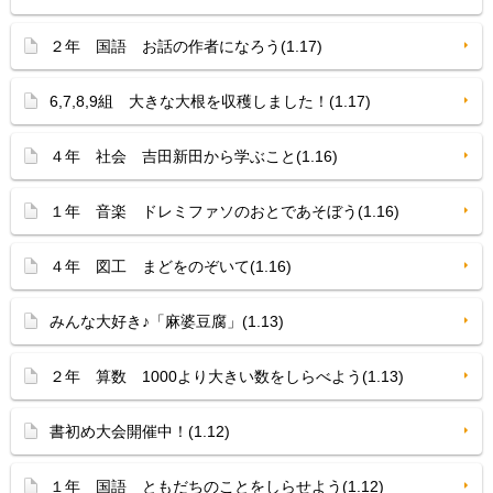
２年 国語 お話の作者になろう(1.17)
6,7,8,9組 大きな大根を収穫しました！(1.17)
４年 社会 吉田新田から学ぶこと(1.16)
１年 音楽 ドレミファソのおとであそぼう(1.16)
４年 図工 まどをのぞいて(1.16)
みんな大好き♪「麻婆豆腐」(1.13)
２年 算数 1000より大きい数をしらべよう(1.13)
書初め大会開催中！(1.12)
１年 国語 ともだちのことをしらせよう(1.12)