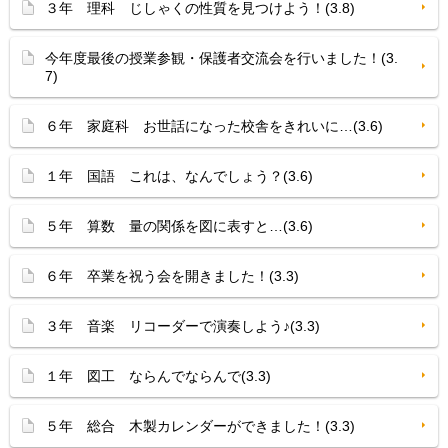
３年 理科 じしゃくの性質を見つけよう！(3.8)
今年度最後の授業参観・保護者交流会を行いました！(3.
7)
６年 家庭科 お世話になった校舎をきれいに…(3.6)
１年 国語 これは、なんでしょう？(3.6)
５年 算数 量の関係を図に表すと…(3.6)
６年 卒業を祝う会を開きました！(3.3)
３年 音楽 リコーダーで演奏しよう♪(3.3)
１年 図工 ならんでならんで(3.3)
５年 総合 木製カレンダーができました！(3.3)