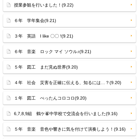
授業参観を行いました！(9.22)
６年 学年集会(9.21)
３年 英語 I like 〇〇 !(9.21)
６年 音楽 ロック マイ ソウル♪(9.21)
５年 図工 まだ見ぬ世界(9.20)
４年 社会 災害を正確に伝える、知るには…？(9.20)
１年 図工 ぺったんコロコロ(9.20)
6,7,8,9組 鶴ケ峯中学校で交流会を行いました(9.16)
５年 音楽 音色や響きに気を付けて演奏しよう！(9.16)