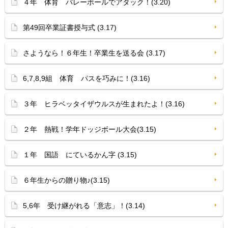
４年 体育 バレーボールでアタック！(3.20)
第49回卒業証書授与式 (3.17)
さようなら！６年生！卒業生を送る会 (3.17)
6,7,8,9組 体育 パスを巧みに！(3.16)
３年 ヒラベッタイザウルスが生まれたよ！(3.16)
２年 熱戦！学年ドッジボール大会(3.15)
１年 国語 にているかん字 (3.15)
６年生からの贈り物♪(3.15)
5,6年 受け継がれる「意志」！(3.14)