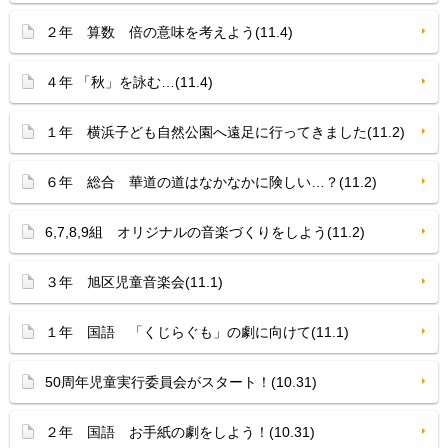
２年 算数 倍の意味を考えよう(11.4)
４年 「秋」を詠む…(11.4)
１年 横浜子ども自然公園へ遠足に行ってきました(11.2)
６年 総合 華道の道はなかなかに険しい…？(11.2)
6,7,8,9組 オリジナルの音楽づくりをしよう(11.2)
３年 旭区児童音楽会(11.1)
１年 国語 「くじらぐも」の劇に向けて(11.1)
50周年児童実行委員会がスタート！(10.31)
２年 国語 お手紙の劇をしよう！(10.31)