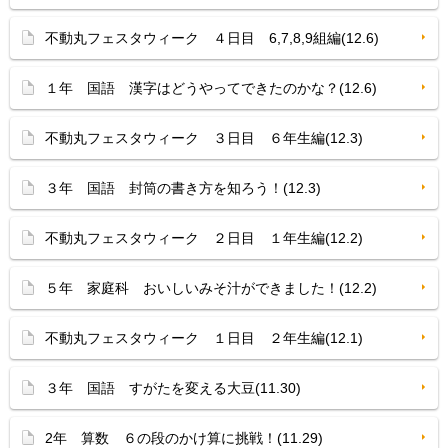
不動丸フェスタウィーク ４日目 6,7,8,9組編(12.6)
１年 国語 漢字はどうやってできたのかな？(12.6)
不動丸フェスタウィーク ３日目 ６年生編(12.3)
３年 国語 封筒の書き方を知ろう！(12.3)
不動丸フェスタウィーク ２日目 １年生編(12.2)
５年 家庭科 おいしいみそ汁ができました！(12.2)
不動丸フェスタウィーク １日目 ２年生編(12.1)
３年 国語 すがたを変える大豆(11.30)
2年 算数 ６の段のかけ算に挑戦！(11.29)