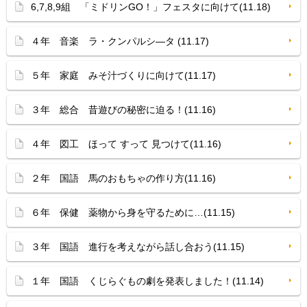
6,7,8,9組 「ミドリンGO！」フェスタに向けて(11.18)
４年 音楽 ラ・クンパルシ—タ (11.17)
５年 家庭 みそ汁づくりに向けて(11.17)
３年 総合 昔遊びの秘密に迫る！(11.16)
４年 図工 ほって すって 見つけて(11.16)
２年 国語 馬のおもちゃの作り方(11.16)
６年 保健 薬物から身を守るために…(11.15)
３年 国語 進行を考えながら話し合おう(11.15)
１年 国語 くじらぐもの劇を発表しました！(11.14)