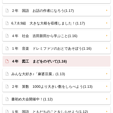
２年 国語 お話の作者になろう(1.17)
6,7,8,9組 大きな大根を収穫しました！(1.17)
４年 社会 吉田新田から学ぶこと(1.16)
１年 音楽 ドレミファソのおとであそぼう(1.16)
４年 図工 まどをのぞいて(1.16)
みんな大好き♪「麻婆豆腐」(1.13)
２年 算数 1000より大きい数をしらべよう(1.13)
書初め大会開催中！(1.12)
１年 国語 ともだちのことをしらせよう(1.12)