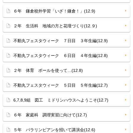
６年 鎌倉校外学習「いざ！鎌倉！」(12.9)
２年 生活科 地域の方と花壇づくり(12.９)
不動丸フェスタウィーク ７日目 ３年生編(12.9)
不動丸フェスタウィーク ６日目 ４年生編(12.8)
２年 体育 ボールを使って…(12.8)
不動丸フェスタウィーク ５日目 ５年生編(12.7)
6,7,8,9組 図工 ミドリンハウスへようこそ(12.7)
６年 家庭科 調理実習に向けて(12.7)
５年 パラリンピアンを招いて講演会(12.6)