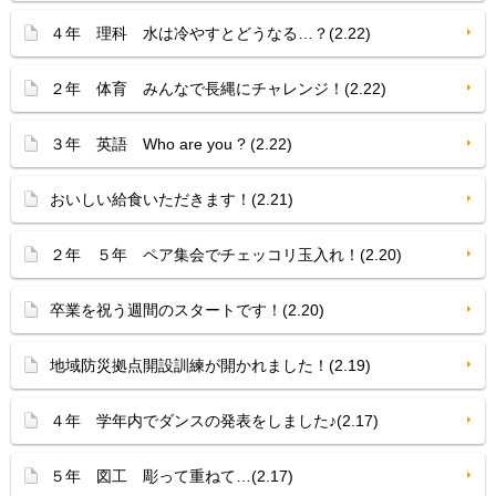
４年 理科 水は冷やすとどうなる…？(2.22)
２年 体育 みんなで長縄にチャレンジ！(2.22)
３年 英語 Who are you ? (2.22)
おいしい給食いただきます！(2.21)
２年 ５年 ペア集会でチェッコリ玉入れ！(2.20)
卒業を祝う週間のスタートです！(2.20)
地域防災拠点開設訓練が開かれました！(2.19)
４年 学年内でダンスの発表をしました♪(2.17)
５年 図工 彫って重ねて…(2.17)