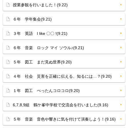
授業参観を行いました！(9.22)
６年 学年集会(9.21)
３年 英語 I like 〇〇 !(9.21)
６年 音楽 ロック マイ ソウル♪(9.21)
５年 図工 まだ見ぬ世界(9.20)
４年 社会 災害を正確に伝える、知るには…？(9.20)
１年 図工 ぺったんコロコロ(9.20)
6,7,8,9組 鶴ケ峯中学校で交流会を行いました(9.16)
５年 音楽 音色や響きに気を付けて演奏しよう！(9.16)