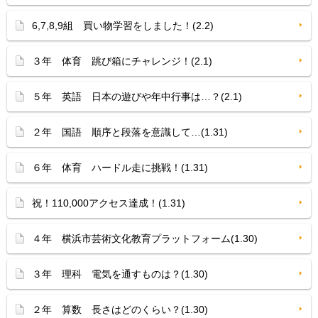
6,7,8,9組 買い物学習をしました！(2.2)
３年 体育 跳び箱にチャレンジ！(2.1)
５年 英語 日本の遊びや年中行事は…？(2.1)
２年 国語 順序と段落を意識して…(1.31)
６年 体育 ハードル走に挑戦！(1.31)
祝！110,000アクセス達成！(1.31)
４年 横浜市芸術文化教育プラットフォーム(1.30)
３年 理科 電気を通すものは？(1.30)
２年 算数 長さはどのくらい？(1.30)