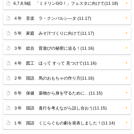
6,7,8,9組 「ミドリンGO！」フェスタに向けて(11.18)
４年 音楽 ラ・クンパルシ—タ (11.17)
５年 家庭 みそ汁づくりに向けて(11.17)
３年 総合 昔遊びの秘密に迫る！(11.16)
４年 図工 ほって すって 見つけて(11.16)
２年 国語 馬のおもちゃの作り方(11.16)
６年 保健 薬物から身を守るために…(11.15)
３年 国語 進行を考えながら話し合おう(11.15)
１年 国語 くじらぐもの劇を発表しました！(11.14)