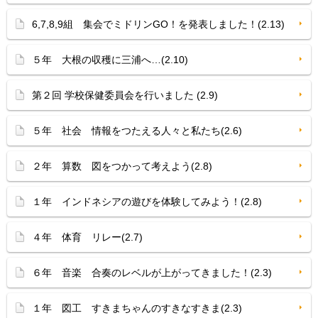
6,7,8,9組 集会でミドリンGO！を発表しました！(2.13)
５年 大根の収穫に三浦へ…(2.10)
第２回 学校保健委員会を行いました (2.9)
５年 社会 情報をつたえる人々と私たち(2.6)
２年 算数 図をつかって考えよう(2.8)
１年 インドネシアの遊びを体験してみよう！(2.8)
４年 体育 リレー(2.7)
６年 音楽 合奏のレベルが上がってきました！(2.3)
１年 図工 すきまちゃんのすきなすきま(2.3)