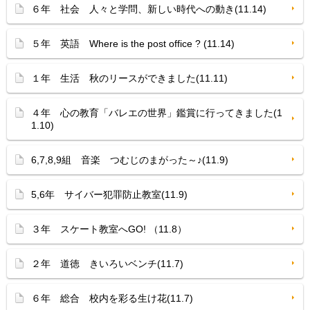
６年 社会 人々と学問、新しい時代への動き(11.14)
５年 英語 Where is the post office ? (11.14)
１年 生活 秋のリースができました(11.11)
４年 心の教育「バレエの世界」鑑賞に行ってきました(1
1.10)
6,7,8,9組 音楽 つむじのまがった～♪(11.9)
5,6年 サイバー犯罪防止教室(11.9)
３年 スケート教室へGO! （11.8）
２年 道徳 きいろいベンチ(11.7)
６年 総合 校内を彩る生け花(11.7)