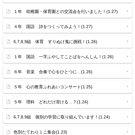
１年 幼稚園・保育園との交流会を行いました！(1.27)
４年 国語 詩をつくってみよう！(1.27)
6,7,8,9組 体育 すりぬけ鬼に挑戦！(1.26)
１年 国語 一字ふやしてことばをへんしん！(1.26)
６年 音楽 合奏で心をひとつに…(1.26)
５年 心の教育ふれあいコンサート(1.25)
５年 理科 どれだけ溶ける…？(1.24)
6,7,8,9組 個別の学習に取り組んでいます！(1.24)
色別たてわりミニ集会(1.23)