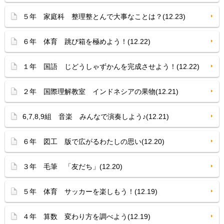
５年 家庭科 整理整とんで大事なことは？(12.23)
６年 体育 跳び箱を極めよう！(12.22)
１年 国語 じどうしゃずかんを完成させよう！(12.22)
２年 国際理解教室 インドネシアの果物(12.21)
6,7,8,9組 音楽 みんなで演奏しよう♪(12.21)
６年 図工 版で広がるわたしの思い(12.20)
３年 毛筆 「友だち」(12.20)
５年 体育 サッカーを楽しもう！(12.19)
４年 算数 変わり方を調べよう(12.19)