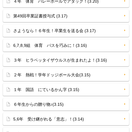
４年 体育 バレーボールでアタック！(3.20)
第49回卒業証書授与式 (3.17)
さようなら！６年生！卒業生を送る会 (3.17)
6,7,8,9組 体育 パスを巧みに！(3.16)
３年 ヒラベッタイザウルスが生まれたよ！(3.16)
２年 熱戦！学年ドッジボール大会(3.15)
１年 国語 にているかん字 (3.15)
６年生からの贈り物♪(3.15)
5,6年 受け継がれる「意志」！(3.14)