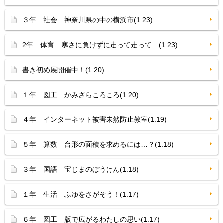
３年 社会 神奈川県の中の横浜市(1.23)
2年 体育 寒さに負けずに走って走って…(1.23)
書き初め展開催中！(1.20)
１年 図工 かみざらころころ(1.20)
４年 インターネット被害未然防止教室(1.19)
５年 算数 台形の面積を求めるには…？(1.18)
３年 国語 宝じまのぼうけん(1.18)
１年 生活 ふゆをさがそう！(1.17)
６年 図工 版で広がるわたしの思い(1.17)