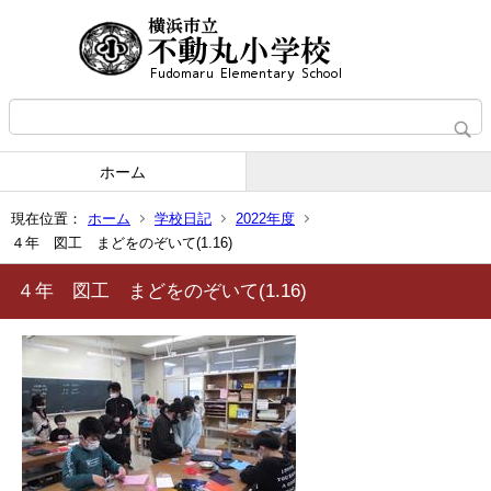
ホーム
現在位置：
ホーム
学校日記
2022年度
４年 図工 まどをのぞいて(1.16)
４年 図工 まどをのぞいて(1.16)