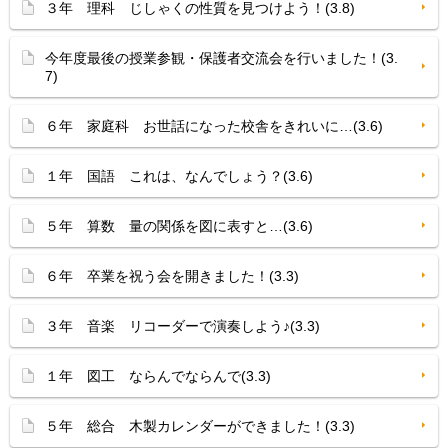
３年 理科 じしゃくの性質を見つけよう！(3.8)
今年度最後の授業参観・保護者交流会を行いました！(3.
7)
６年 家庭科 お世話になった校舎をきれいに…(3.6)
１年 国語 これは、なんでしょう？(3.6)
５年 算数 量の関係を図に表すと…(3.6)
６年 卒業を祝う会を開きました！(3.3)
３年 音楽 リコーダーで演奏しよう♪(3.3)
１年 図工 ならんでならんで(3.3)
５年 総合 木製カレンダーができました！(3.3)