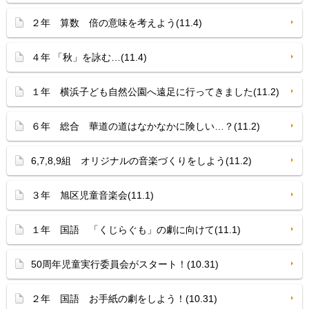
２年 算数 倍の意味を考えよう(11.4)
４年 「秋」を詠む…(11.4)
１年 横浜子ども自然公園へ遠足に行ってきました(11.2)
６年 総合 華道の道はなかなかに険しい…？(11.2)
6,7,8,9組 オリジナルの音楽づくりをしよう(11.2)
３年 旭区児童音楽会(11.1)
１年 国語 「くじらぐも」の劇に向けて(11.1)
50周年児童実行委員会がスタート！(10.31)
２年 国語 お手紙の劇をしよう！(10.31)