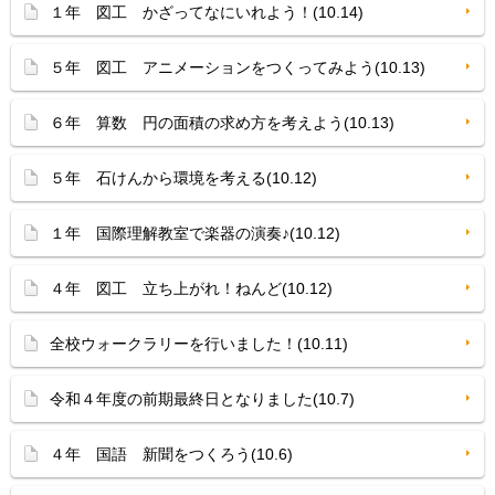
１年 図工 かざってなにいれよう！(10.14)
５年 図工 アニメーションをつくってみよう(10.13)
６年 算数 円の面積の求め方を考えよう(10.13)
５年 石けんから環境を考える(10.12)
１年 国際理解教室で楽器の演奏♪(10.12)
４年 図工 立ち上がれ！ねんど(10.12)
全校ウォークラリーを行いました！(10.11)
令和４年度の前期最終日となりました(10.7)
４年 国語 新聞をつくろう(10.6)