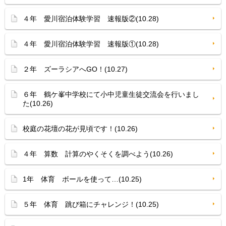
４年 愛川宿泊体験学習 速報版②(10.28)
４年 愛川宿泊体験学習 速報版①(10.28)
２年 ズーラシアへGO！(10.27)
６年 鶴ケ峯中学校にて小中児童生徒交流会を行いまし
た(10.26)
校庭の花壇の花が見頃です！(10.26)
４年 算数 計算のやくそくを調べよう(10.26)
1年 体育 ボールを使って…(10.25)
５年 体育 跳び箱にチャレンジ！(10.25)