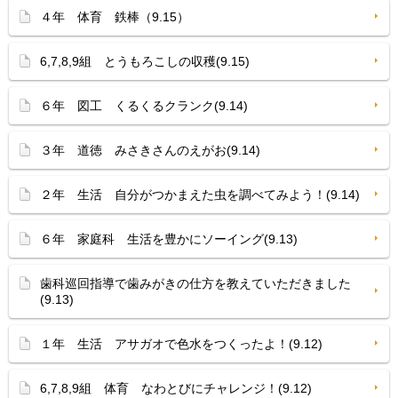
４年 体育 鉄棒（9.15）
6,7,8,9組 とうもろこしの収穫(9.15)
６年 図工 くるくるクランク(9.14)
３年 道徳 みさきさんのえがお(9.14)
２年 生活 自分がつかまえた虫を調べてみよう！(9.14)
６年 家庭科 生活を豊かにソーイング(9.13)
歯科巡回指導で歯みがきの仕方を教えていただきました
(9.13)
１年 生活 アサガオで色水をつくったよ！(9.12)
6,7,8,9組 体育 なわとびにチャレンジ！(9.12)