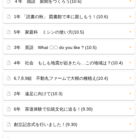
４年 国語 新聞をつくろう(10.6)
1年 「読書の秋」 図書館で本に親しもう！(10.6)
5年 家庭科 ミシンの使い方(10.5)
3年 英語 What 〇〇 do you like ? (10.5)
4年 社会 もしも地震が起きたら…この地域は？(10.4)
6,7,8,9組 不動丸ファームで大根の種植え(10.4)
2年 遠足に向けて(10.3)
6年 茶道体験で伝統文化に迫る！(9.30)
創立記念式を行いました！(9.30)