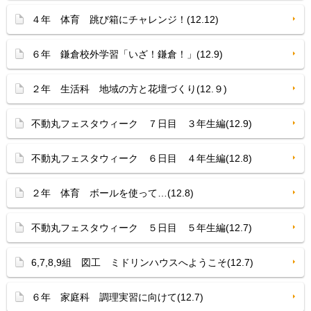
４年 体育 跳び箱にチャレンジ！(12.12)
６年 鎌倉校外学習「いざ！鎌倉！」(12.9)
２年 生活科 地域の方と花壇づくり(12.９)
不動丸フェスタウィーク ７日目 ３年生編(12.9)
不動丸フェスタウィーク ６日目 ４年生編(12.8)
２年 体育 ボールを使って…(12.8)
不動丸フェスタウィーク ５日目 ５年生編(12.7)
6,7,8,9組 図工 ミドリンハウスへようこそ(12.7)
６年 家庭科 調理実習に向けて(12.7)