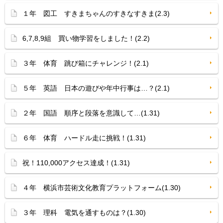
１年 図工 すきまちゃんのすきなすきま(2.3)
6,7,8,9組 買い物学習をしました！(2.2)
３年 体育 跳び箱にチャレンジ！(2.1)
５年 英語 日本の遊びや年中行事は…？(2.1)
２年 国語 順序と段落を意識して…(1.31)
６年 体育 ハードル走に挑戦！(1.31)
祝！110,000アクセス達成！(1.31)
４年 横浜市芸術文化教育プラットフォーム(1.30)
３年 理科 電気を通すものは？(1.30)