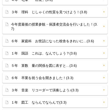
３年 理科 じしゃくの性質を見つけよう！(3.8)
今年度最後の授業参観・保護者交流会を行いました！(3.
7)
６年 家庭科 お世話になった校舎をきれいに…(3.6)
１年 国語 これは、なんでしょう？(3.6)
５年 算数 量の関係を図に表すと…(3.6)
６年 卒業を祝う会を開きました！(3.3)
３年 音楽 リコーダーで演奏しよう♪(3.3)
１年 図工 ならんでならんで(3.3)