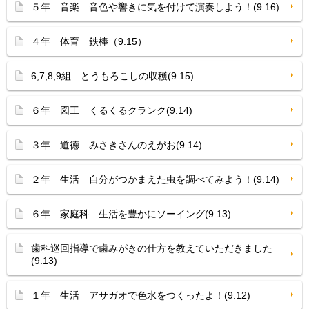
５年 音楽 音色や響きに気を付けて演奏しよう！(9.16)
４年 体育 鉄棒（9.15）
6,7,8,9組 とうもろこしの収穫(9.15)
６年 図工 くるくるクランク(9.14)
３年 道徳 みさきさんのえがお(9.14)
２年 生活 自分がつかまえた虫を調べてみよう！(9.14)
６年 家庭科 生活を豊かにソーイング(9.13)
歯科巡回指導で歯みがきの仕方を教えていただきました
(9.13)
１年 生活 アサガオで色水をつくったよ！(9.12)