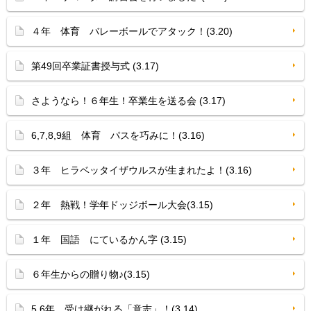
４年 体育 バレーボールでアタック！(3.20)
第49回卒業証書授与式 (3.17)
さようなら！６年生！卒業生を送る会 (3.17)
6,7,8,9組 体育 パスを巧みに！(3.16)
３年 ヒラベッタイザウルスが生まれたよ！(3.16)
２年 熱戦！学年ドッジボール大会(3.15)
１年 国語 にているかん字 (3.15)
６年生からの贈り物♪(3.15)
5,6年 受け継がれる「意志」！(3.14)