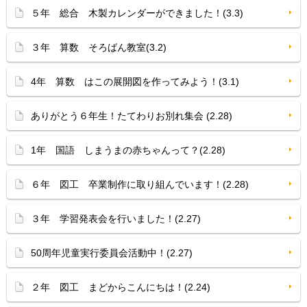
５年 総合 木製カレンダーができました！(3.3)
３年 算数 そろばん教室(3.2)
4年 算数 はこの展開図を作ってみよう！(3.1)
ありがとう６年生！たてわりお別れ集会 (2.28)
1年 国語 しまうまの赤ちゃんって？(2.28)
６年 図工 卒業制作に取り組んでいます！(2.28)
３年 学習発表会を行いました！(2.27)
50周年児童実行委員会活動中！(2.27)
２年 図工 まどからこんにちは！(2.24)