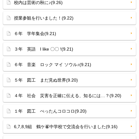
校内は芸術の秋に♪(9.26)
授業参観を行いました！(9.22)
６年 学年集会(9.21)
３年 英語 I like 〇〇 !(9.21)
６年 音楽 ロック マイ ソウル♪(9.21)
５年 図工 まだ見ぬ世界(9.20)
４年 社会 災害を正確に伝える、知るには…？(9.20)
１年 図工 ぺったんコロコロ(9.20)
6,7,8,9組 鶴ケ峯中学校で交流会を行いました(9.16)