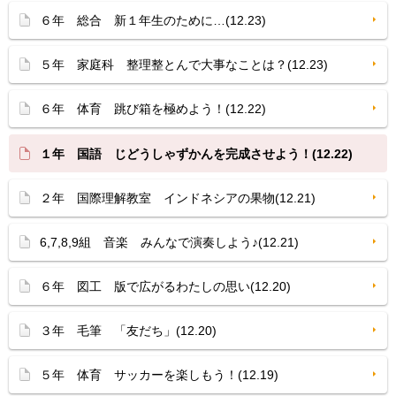
６年 総合 新１年生のために…(12.23)
５年 家庭科 整理整とんで大事なことは？(12.23)
６年 体育 跳び箱を極めよう！(12.22)
１年 国語 じどうしゃずかんを完成させよう！(12.22)
２年 国際理解教室 インドネシアの果物(12.21)
6,7,8,9組 音楽 みんなで演奏しよう♪(12.21)
６年 図工 版で広がるわたしの思い(12.20)
３年 毛筆 「友だち」(12.20)
５年 体育 サッカーを楽しもう！(12.19)