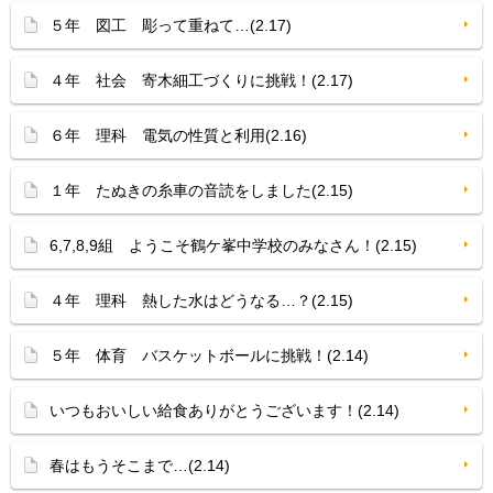
５年 図工 彫って重ねて…(2.17)
４年 社会 寄木細工づくりに挑戦！(2.17)
６年 理科 電気の性質と利用(2.16)
１年 たぬきの糸車の音読をしました(2.15)
6,7,8,9組 ようこそ鶴ケ峯中学校のみなさん！(2.15)
４年 理科 熱した水はどうなる…？(2.15)
５年 体育 バスケットボールに挑戦！(2.14)
いつもおいしい給食ありがとうございます！(2.14)
春はもうそこまで…(2.14)