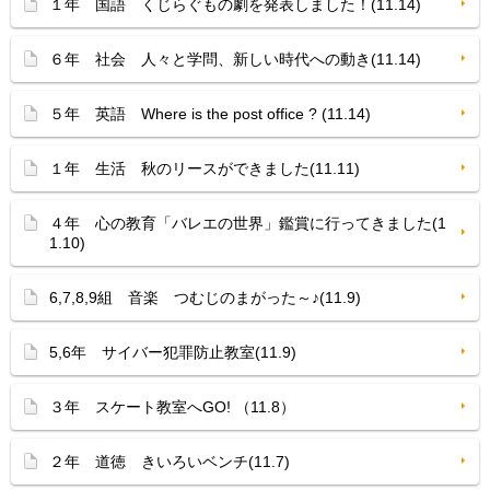
１年 国語 くじらぐもの劇を発表しました！(11.14)
６年 社会 人々と学問、新しい時代への動き(11.14)
５年 英語 Where is the post office ? (11.14)
１年 生活 秋のリースができました(11.11)
４年 心の教育「バレエの世界」鑑賞に行ってきました(1
1.10)
6,7,8,9組 音楽 つむじのまがった～♪(11.9)
5,6年 サイバー犯罪防止教室(11.9)
３年 スケート教室へGO! （11.8）
２年 道徳 きいろいベンチ(11.7)