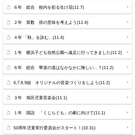
６年 総合 校内を彩る生け花(11.7)
２年 算数 倍の意味を考えよう(11.4)
４年 「秋」を詠む…(11.4)
１年 横浜子ども自然公園へ遠足に行ってきました(11.2)
６年 総合 華道の道はなかなかに険しい…？(11.2)
6,7,8,9組 オリジナルの音楽づくりをしよう(11.2)
３年 旭区児童音楽会(11.1)
１年 国語 「くじらぐも」の劇に向けて(11.1)
50周年児童実行委員会がスタート！(10.31)