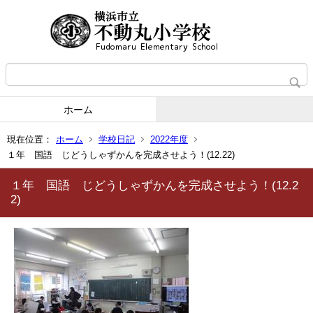
ホーム
現在位置：
ホーム
学校日記
2022年度
１年 国語 じどうしゃずかんを完成させよう！(12.22)
１年 国語 じどうしゃずかんを完成させよう！(12.2
2)