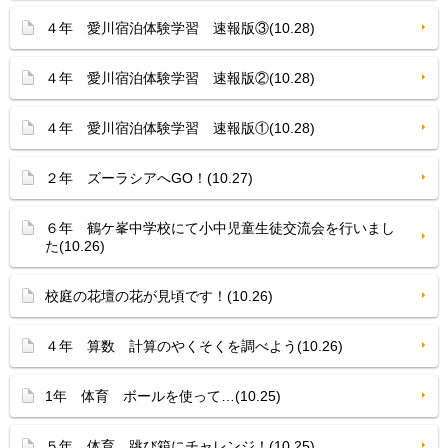
４年 愛川宿泊体験学習 速報版③(10.28)
４年 愛川宿泊体験学習 速報版②(10.28)
４年 愛川宿泊体験学習 速報版①(10.28)
２年 ズーラシアへGO！(10.27)
６年 鶴ケ峯中学校にて小中児童生徒交流会を行いまし
た(10.26)
校庭の花壇の花が見頃です！(10.26)
４年 算数 計算のやくそくを調べよう(10.26)
1年 体育 ボールを使って…(10.25)
５年 体育 跳び箱にチャレンジ！(10.25)