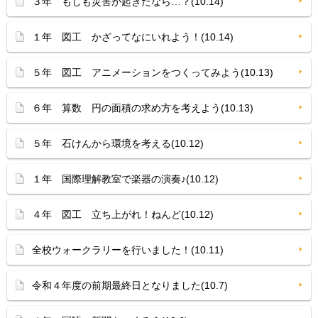
３年 もしも災害が起きたなら…？(10.14)
１年 図工 かざってなにいれよう！(10.14)
５年 図工 アニメーションをつくってみよう(10.13)
６年 算数 円の面積の求め方を考えよう(10.13)
５年 石けんから環境を考える(10.12)
１年 国際理解教室で楽器の演奏♪(10.12)
４年 図工 立ち上がれ！ねんど(10.12)
全校ウォークラリーを行いました！(10.11)
令和４年度の前期最終日となりました(10.7)