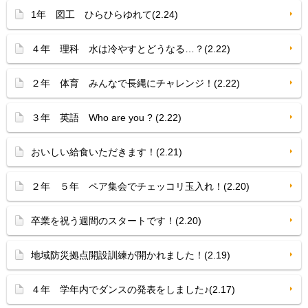
1年 図工 ひらひらゆれて(2.24)
４年 理科 水は冷やすとどうなる…？(2.22)
２年 体育 みんなで長縄にチャレンジ！(2.22)
３年 英語 Who are you ? (2.22)
おいしい給食いただきます！(2.21)
２年 ５年 ペア集会でチェッコリ玉入れ！(2.20)
卒業を祝う週間のスタートです！(2.20)
地域防災拠点開設訓練が開かれました！(2.19)
４年 学年内でダンスの発表をしました♪(2.17)