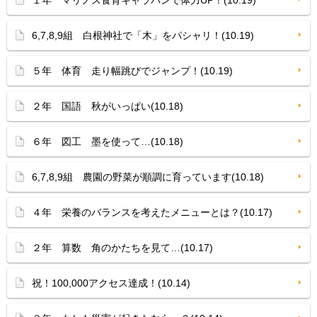
１年 マリノス食育キャラバンで体力UP！(10.19)
6,7,8,9組 白根神社で「木」をパシャリ！(10.19)
５年 体育 走り幅跳びでジャンプ！(10.19)
２年 国語 秋がいっぱい(10.18)
６年 図工 墨を使って…(10.18)
6,7,8,9組 農園の野菜が順調に育っています(10.18)
４年 栄養のバランスを考えたメニューとは？(10.17)
２年 算数 角のかたちを見て…(10.17)
祝！100,000アクセス達成！(10.14)