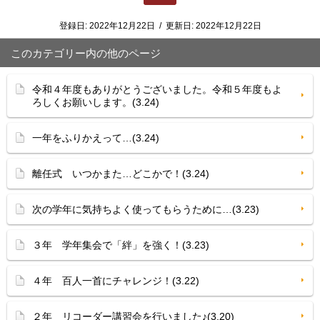
登録日:
2022年12月22日
/
更新日:
2022年12月22日
このカテゴリー内の他のページ
令和４年度もありがとうございました。令和５年度もよ
ろしくお願いします。(3.24)
一年をふりかえって…(3.24)
離任式 いつかまた…どこかで！(3.24)
次の学年に気持ちよく使ってもらうために…(3.23)
３年 学年集会で「絆」を強く！(3.23)
４年 百人一首にチャレンジ！(3.22)
２年 リコーダー講習会を行いました♪(3.20)