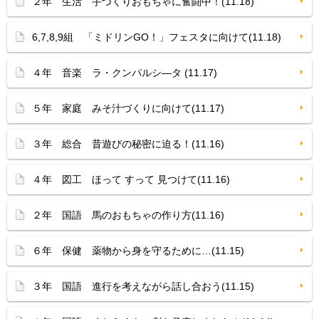
２年 生活 手づくりおもちゃに奮闘中！(11.18)
6,7,8,9組 「ミドリンGO！」フェスタに向けて(11.18)
４年 音楽 ラ・クンパルシ—タ (11.17)
５年 家庭 みそ汁づくりに向けて(11.17)
３年 総合 昔遊びの秘密に迫る！(11.16)
４年 図工 ほって すって 見つけて(11.16)
２年 国語 馬のおもちゃの作り方(11.16)
６年 保健 薬物から身を守るために…(11.15)
３年 国語 進行を考えながら話し合おう(11.15)