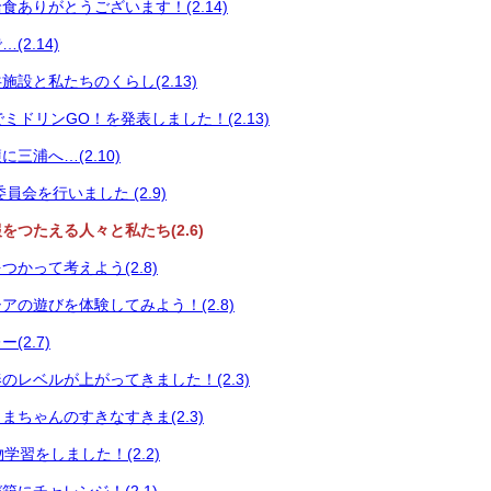
食ありがとうございます！(2.14)
2.14)
設と私たちのくらし(2.13)
会でミドリンGO！を発表しました！(2.13)
三浦へ…(2.10)
員会を行いました (2.9)
をつたえる人々と私たち(2.6)
かって考えよう(2.8)
アの遊びを体験してみよう！(2.8)
(2.7)
のレベルが上がってきました！(2.3)
まちゃんのすきなすきま(2.3)
い物学習をしました！(2.2)