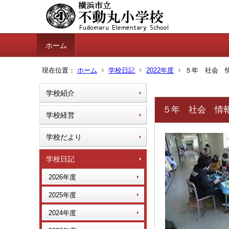
ホーム
現在位置：
ホーム
学校日記
2022年度
５年 社会 情
学校紹介
５年 社会 情報
学校経営
学校だより
学校日記
2026年度
2025年度
2024年度