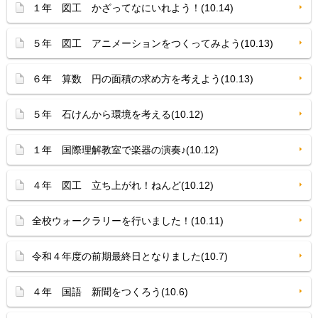
１年 図工 かざってなにいれよう！(10.14)
５年 図工 アニメーションをつくってみよう(10.13)
６年 算数 円の面積の求め方を考えよう(10.13)
５年 石けんから環境を考える(10.12)
１年 国際理解教室で楽器の演奏♪(10.12)
４年 図工 立ち上がれ！ねんど(10.12)
全校ウォークラリーを行いました！(10.11)
令和４年度の前期最終日となりました(10.7)
４年 国語 新聞をつくろう(10.6)