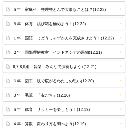
５年 家庭科 整理整とんで大事なことは？(12.23)
６年 体育 跳び箱を極めよう！(12.22)
１年 国語 じどうしゃずかんを完成させよう！(12.22)
２年 国際理解教室 インドネシアの果物(12.21)
6,7,8,9組 音楽 みんなで演奏しよう♪(12.21)
６年 図工 版で広がるわたしの思い(12.20)
３年 毛筆 「友だち」(12.20)
５年 体育 サッカーを楽しもう！(12.19)
４年 算数 変わり方を調べよう(12.19)