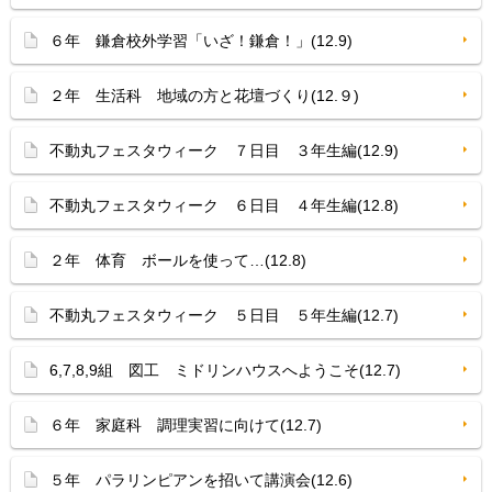
６年 鎌倉校外学習「いざ！鎌倉！」(12.9)
２年 生活科 地域の方と花壇づくり(12.９)
不動丸フェスタウィーク ７日目 ３年生編(12.9)
不動丸フェスタウィーク ６日目 ４年生編(12.8)
２年 体育 ボールを使って…(12.8)
不動丸フェスタウィーク ５日目 ５年生編(12.7)
6,7,8,9組 図工 ミドリンハウスへようこそ(12.7)
６年 家庭科 調理実習に向けて(12.7)
５年 パラリンピアンを招いて講演会(12.6)