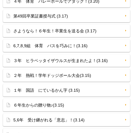
４年 体育 バレーボールでアタック！(3.20)
第49回卒業証書授与式 (3.17)
さようなら！６年生！卒業生を送る会 (3.17)
6,7,8,9組 体育 パスを巧みに！(3.16)
３年 ヒラベッタイザウルスが生まれたよ！(3.16)
２年 熱戦！学年ドッジボール大会(3.15)
１年 国語 にているかん字 (3.15)
６年生からの贈り物♪(3.15)
5,6年 受け継がれる「意志」！(3.14)