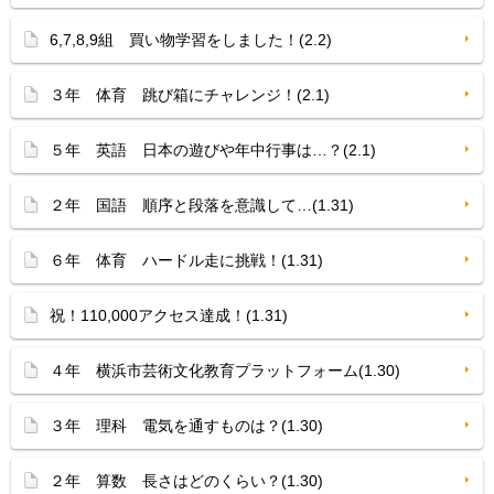
6,7,8,9組 買い物学習をしました！(2.2)
３年 体育 跳び箱にチャレンジ！(2.1)
５年 英語 日本の遊びや年中行事は…？(2.1)
２年 国語 順序と段落を意識して…(1.31)
６年 体育 ハードル走に挑戦！(1.31)
祝！110,000アクセス達成！(1.31)
４年 横浜市芸術文化教育プラットフォーム(1.30)
３年 理科 電気を通すものは？(1.30)
２年 算数 長さはどのくらい？(1.30)