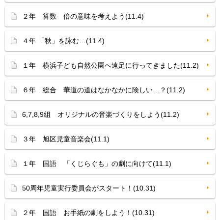
２年 算数 倍の意味を考えよう(11.4)
４年 「秋」を詠む…(11.4)
１年 横浜子ども自然公園へ遠足に行ってきました(11.2)
６年 総合 華道の道はなかなかに険しい…？(11.2)
6,7,8,9組 オリジナルの音楽づくりをしよう(11.2)
３年 旭区児童音楽会(11.1)
１年 国語 「くじらぐも」の劇に向けて(11.1)
50周年児童実行委員会がスタート！(10.31)
２年 国語 お手紙の劇をしよう！(10.31)