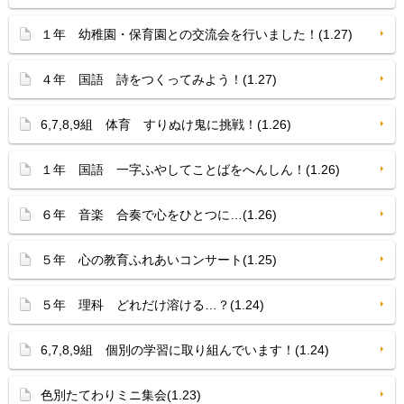
１年 幼稚園・保育園との交流会を行いました！(1.27)
４年 国語 詩をつくってみよう！(1.27)
6,7,8,9組 体育 すりぬけ鬼に挑戦！(1.26)
１年 国語 一字ふやしてことばをへんしん！(1.26)
６年 音楽 合奏で心をひとつに…(1.26)
５年 心の教育ふれあいコンサート(1.25)
５年 理科 どれだけ溶ける…？(1.24)
6,7,8,9組 個別の学習に取り組んでいます！(1.24)
色別たてわりミニ集会(1.23)