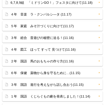
6,7,8,9組 「ミドリンGO！」フェスタに向けて(11.18)
４年 音楽 ラ・クンパルシ—タ (11.17)
５年 家庭 みそ汁づくりに向けて(11.17)
３年 総合 昔遊びの秘密に迫る！(11.16)
４年 図工 ほって すって 見つけて(11.16)
２年 国語 馬のおもちゃの作り方(11.16)
６年 保健 薬物から身を守るために…(11.15)
３年 国語 進行を考えながら話し合おう(11.15)
１年 国語 くじらぐもの劇を発表しました！(11.14)