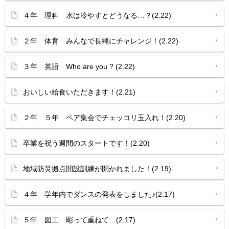
４年 理科 水は冷やすとどうなる…？(2.22)
２年 体育 みんなで長縄にチャレンジ！(2.22)
３年 英語 Who are you ? (2.22)
おいしい給食いただきます！(2.21)
２年 ５年 ペア集会でチェッコリ玉入れ！(2.20)
卒業を祝う週間のスタートです！(2.20)
地域防災拠点開設訓練が開かれました！(2.19)
４年 学年内でダンスの発表をしました♪(2.17)
５年 図工 彫って重ねて…(2.17)