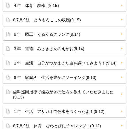
４年 体育 鉄棒（9.15）
6,7,8,9組 とうもろこしの収穫(9.15)
６年 図工 くるくるクランク(9.14)
３年 道徳 みさきさんのえがお(9.14)
２年 生活 自分がつかまえた虫を調べてみよう！(9.14)
６年 家庭科 生活を豊かにソーイング(9.13)
歯科巡回指導で歯みがきの仕方を教えていただきました
(9.13)
１年 生活 アサガオで色水をつくったよ！(9.12)
6,7,8,9組 体育 なわとびにチャレンジ！(9.12)