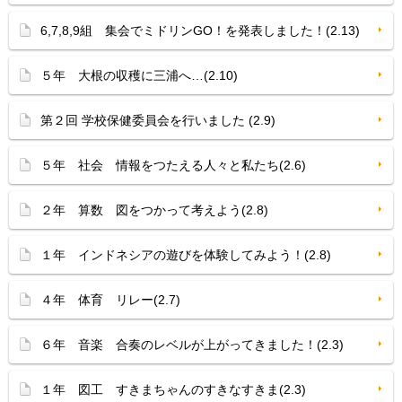
6,7,8,9組 集会でミドリンGO！を発表しました！(2.13)
５年 大根の収穫に三浦へ…(2.10)
第２回 学校保健委員会を行いました (2.9)
５年 社会 情報をつたえる人々と私たち(2.6)
２年 算数 図をつかって考えよう(2.8)
１年 インドネシアの遊びを体験してみよう！(2.8)
４年 体育 リレー(2.7)
６年 音楽 合奏のレベルが上がってきました！(2.3)
１年 図工 すきまちゃんのすきなすきま(2.3)