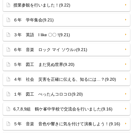
授業参観を行いました！(9.22)
６年 学年集会(9.21)
３年 英語 I like 〇〇 !(9.21)
６年 音楽 ロック マイ ソウル♪(9.21)
５年 図工 まだ見ぬ世界(9.20)
４年 社会 災害を正確に伝える、知るには…？(9.20)
１年 図工 ぺったんコロコロ(9.20)
6,7,8,9組 鶴ケ峯中学校で交流会を行いました(9.16)
５年 音楽 音色や響きに気を付けて演奏しよう！(9.16)