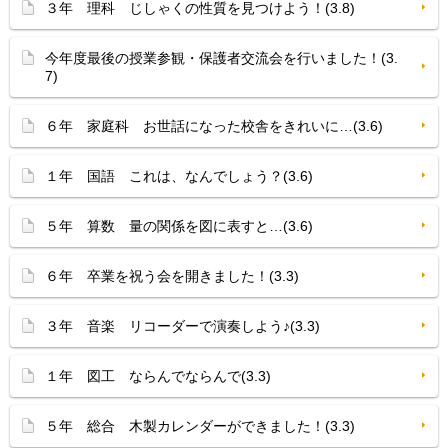
３年 理科 じしゃくの性質を見つけよう！(3.8)
今年度最後の授業参観・保護者交流会を行いました！(3.
7)
６年 家庭科 お世話になった校舎をきれいに…(3.6)
１年 国語 これは、なんでしょう？(3.6)
５年 算数 量の関係を図に表すと…(3.6)
６年 卒業を祝う会を開きました！(3.3)
３年 音楽 リコーダーで演奏しよう♪(3.3)
１年 図工 ならんでならんで(3.3)
５年 総合 木製カレンダーができました！(3.3)