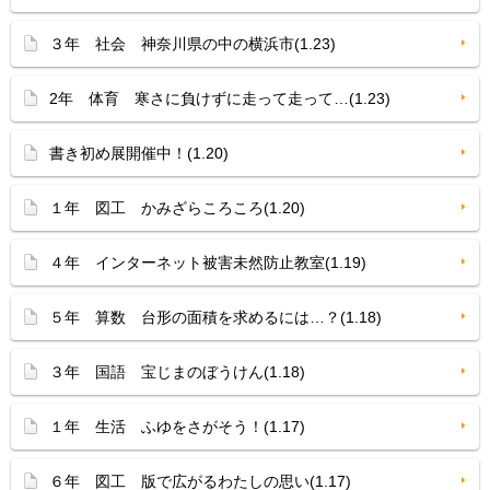
３年 社会 神奈川県の中の横浜市(1.23)
2年 体育 寒さに負けずに走って走って…(1.23)
書き初め展開催中！(1.20)
１年 図工 かみざらころころ(1.20)
４年 インターネット被害未然防止教室(1.19)
５年 算数 台形の面積を求めるには…？(1.18)
３年 国語 宝じまのぼうけん(1.18)
１年 生活 ふゆをさがそう！(1.17)
６年 図工 版で広がるわたしの思い(1.17)