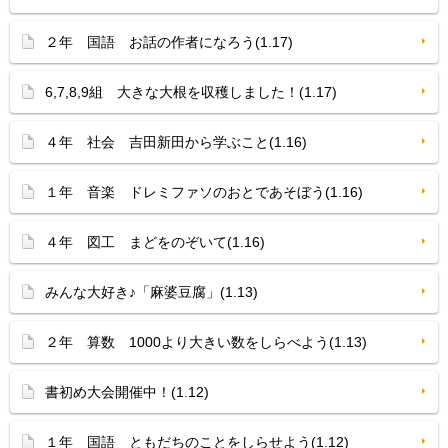
２年 国語 お話の作者になろう(1.17)
6,7,8,9組 大きな大根を収穫しました！(1.17)
４年 社会 吉田新田から学ぶこと(1.16)
１年 音楽 ドレミファソのおとであそぼう(1.16)
４年 図工 まどをのぞいて(1.16)
みんな大好き♪「麻婆豆腐」(1.13)
２年 算数 1000より大きい数をしらべよう(1.13)
書初め大会開催中！(1.12)
１年 国語 ともだちのことをしらせよう(1.12)