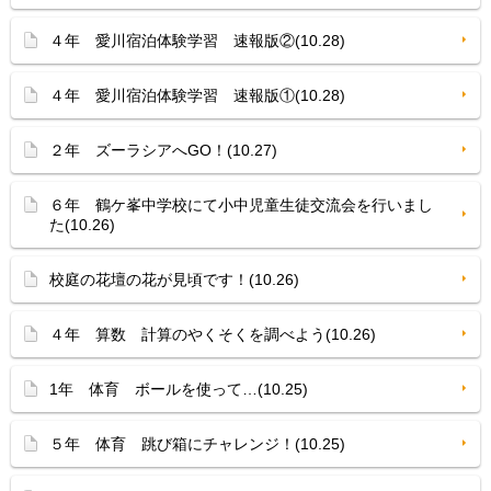
４年 愛川宿泊体験学習 速報版②(10.28)
４年 愛川宿泊体験学習 速報版①(10.28)
２年 ズーラシアへGO！(10.27)
６年 鶴ケ峯中学校にて小中児童生徒交流会を行いまし
た(10.26)
校庭の花壇の花が見頃です！(10.26)
４年 算数 計算のやくそくを調べよう(10.26)
1年 体育 ボールを使って…(10.25)
５年 体育 跳び箱にチャレンジ！(10.25)