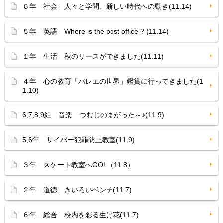
６年 社会 人々と学問、新しい時代への動き(11.14)
５年 英語 Where is the post office ? (11.14)
１年 生活 秋のリースができました(11.11)
４年 心の教育「バレエの世界」鑑賞に行ってきました(1
1.10)
6,7,8,9組 音楽 つむじのまがった～♪(11.9)
5,6年 サイバー犯罪防止教室(11.9)
３年 スケート教室へGO! （11.8）
２年 道徳 きいろいベンチ(11.7)
６年 総合 校内を彩る生け花(11.7)