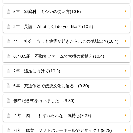
5年 家庭科 ミシンの使い方(10.5)
3年 英語 What 〇〇 do you like ? (10.5)
4年 社会 もしも地震が起きたら…この地域は？(10.4)
6,7,8,9組 不動丸ファームで大根の種植え(10.4)
2年 遠足に向けて(10.3)
6年 茶道体験で伝統文化に迫る！(9.30)
創立記念式を行いました！(9.30)
４年 図工 わすれられない気持ち(9.29)
６年 体育 ソフトバレーボールでアタック！(9.29)