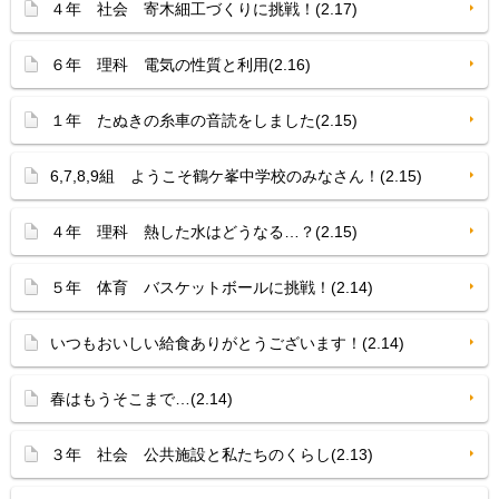
４年 社会 寄木細工づくりに挑戦！(2.17)
６年 理科 電気の性質と利用(2.16)
１年 たぬきの糸車の音読をしました(2.15)
6,7,8,9組 ようこそ鶴ケ峯中学校のみなさん！(2.15)
４年 理科 熱した水はどうなる…？(2.15)
５年 体育 バスケットボールに挑戦！(2.14)
いつもおいしい給食ありがとうございます！(2.14)
春はもうそこまで…(2.14)
３年 社会 公共施設と私たちのくらし(2.13)