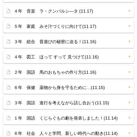
４年 音楽 ラ・クンパルシ—タ (11.17)
５年 家庭 みそ汁づくりに向けて(11.17)
３年 総合 昔遊びの秘密に迫る！(11.16)
４年 図工 ほって すって 見つけて(11.16)
２年 国語 馬のおもちゃの作り方(11.16)
６年 保健 薬物から身を守るために…(11.15)
３年 国語 進行を考えながら話し合おう(11.15)
１年 国語 くじらぐもの劇を発表しました！(11.14)
６年 社会 人々と学問、新しい時代への動き(11.14)