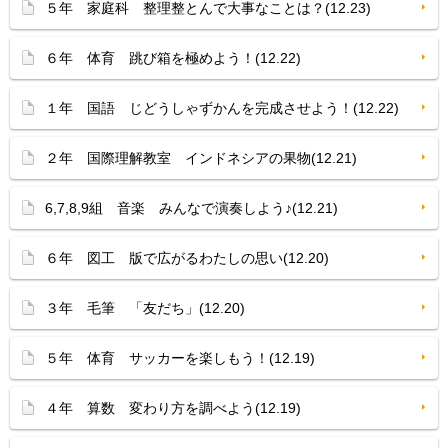
５年 家庭科 整理整とんで大事なことは？(12.23)
６年 体育 跳び箱を極めよう！(12.22)
１年 国語 じどうしゃずかんを完成させよう！(12.22)
２年 国際理解教室 インドネシアの果物(12.21)
6,7,8,9組 音楽 みんなで演奏しよう♪(12.21)
６年 図工 版で広がるわたしの思い(12.20)
３年 毛筆 「友だち」(12.20)
５年 体育 サッカーを楽しもう！(12.19)
４年 算数 変わり方を調べよう(12.19)