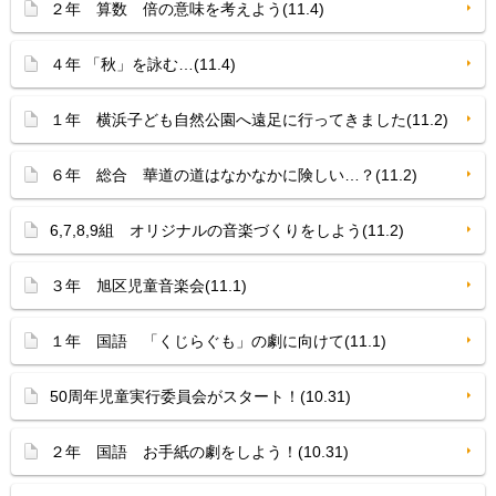
２年 算数 倍の意味を考えよう(11.4)
４年 「秋」を詠む…(11.4)
１年 横浜子ども自然公園へ遠足に行ってきました(11.2)
６年 総合 華道の道はなかなかに険しい…？(11.2)
6,7,8,9組 オリジナルの音楽づくりをしよう(11.2)
３年 旭区児童音楽会(11.1)
１年 国語 「くじらぐも」の劇に向けて(11.1)
50周年児童実行委員会がスタート！(10.31)
２年 国語 お手紙の劇をしよう！(10.31)