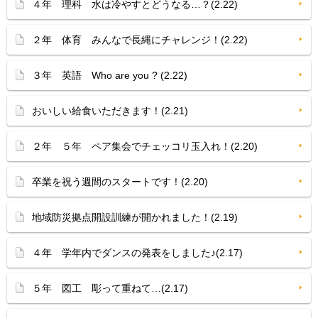
４年 理科 水は冷やすとどうなる…？(2.22)
２年 体育 みんなで長縄にチャレンジ！(2.22)
３年 英語 Who are you ? (2.22)
おいしい給食いただきます！(2.21)
２年 ５年 ペア集会でチェッコリ玉入れ！(2.20)
卒業を祝う週間のスタートです！(2.20)
地域防災拠点開設訓練が開かれました！(2.19)
４年 学年内でダンスの発表をしました♪(2.17)
５年 図工 彫って重ねて…(2.17)