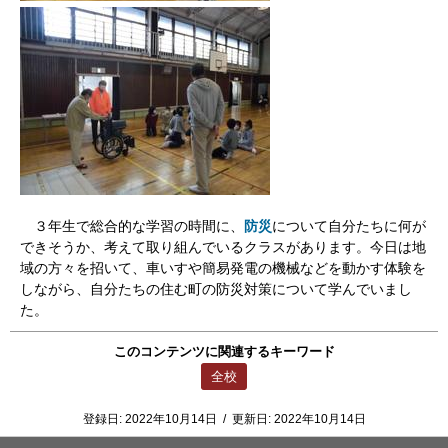
３年生で総合的な学習の時間に、
防災
について自分たちに何が
できそうか、考えて取り組んでいるクラスがあります。今日は地
域の方々を招いて、車いすや簡易発電の機械などを動かす体験を
しながら、自分たちの住む町の防災対策について学んでいまし
た。
このコンテンツに関連するキーワード
全校
登録日:
2022年10月14日
/
更新日:
2022年10月14日