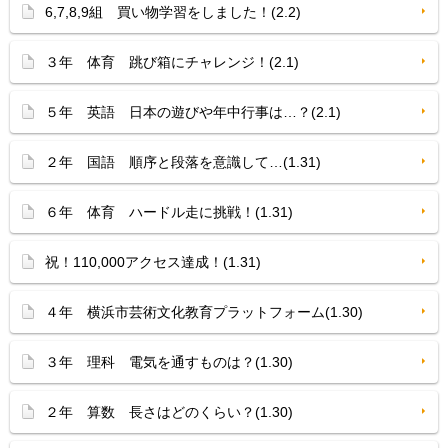
6,7,8,9組 買い物学習をしました！(2.2)
３年 体育 跳び箱にチャレンジ！(2.1)
５年 英語 日本の遊びや年中行事は…？(2.1)
２年 国語 順序と段落を意識して…(1.31)
６年 体育 ハードル走に挑戦！(1.31)
祝！110,000アクセス達成！(1.31)
４年 横浜市芸術文化教育プラットフォーム(1.30)
３年 理科 電気を通すものは？(1.30)
２年 算数 長さはどのくらい？(1.30)