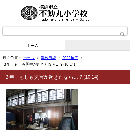
ホーム
現在位置：
ホーム
学校日記
2022年度
３年 もしも災害が起きたなら…？(10.14)
３年 もしも災害が起きたなら…？(10.14)