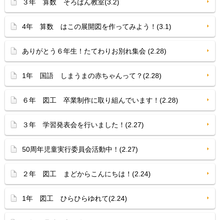
３年 算数 そろばん教室(3.2)
4年 算数 はこの展開図を作ってみよう！(3.1)
ありがとう６年生！たてわりお別れ集会 (2.28)
1年 国語 しまうまの赤ちゃんって？(2.28)
６年 図工 卒業制作に取り組んでいます！(2.28)
３年 学習発表会を行いました！(2.27)
50周年児童実行委員会活動中！(2.27)
２年 図工 まどからこんにちは！(2.24)
1年 図工 ひらひらゆれて(2.24)