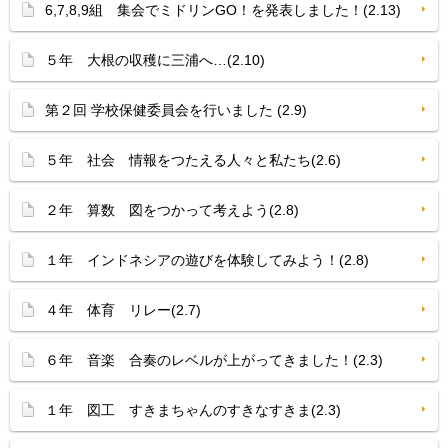
6,7,8,9組 集会でミドリンGO！を発表しました！(2.13)
５年 大根の収穫に三浦へ…(2.10)
第２回 学校保健委員会を行いました (2.9)
５年 社会 情報をつたえる人々と私たち(2.6)
２年 算数 図をつかって考えよう(2.8)
１年 インドネシアの遊びを体験してみよう！(2.8)
４年 体育 リレー(2.7)
６年 音楽 合奏のレベルが上がってきました！(2.3)
１年 図工 すきまちゃんのすきなすきま(2.3)