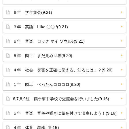
６年 学年集会(9.21)
３年 英語 I like 〇〇 !(9.21)
６年 音楽 ロック マイ ソウル♪(9.21)
５年 図工 まだ見ぬ世界(9.20)
４年 社会 災害を正確に伝える、知るには…？(9.20)
１年 図工 ぺったんコロコロ(9.20)
6,7,8,9組 鶴ケ峯中学校で交流会を行いました(9.16)
５年 音楽 音色や響きに気を付けて演奏しよう！(9.16)
４年 体育 鉄棒（9.15）