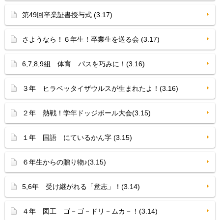
第49回卒業証書授与式 (3.17)
さようなら！６年生！卒業生を送る会 (3.17)
6,7,8,9組 体育 パスを巧みに！(3.16)
３年 ヒラベッタイザウルスが生まれたよ！(3.16)
２年 熱戦！学年ドッジボール大会(3.15)
１年 国語 にているかん字 (3.15)
６年生からの贈り物♪(3.15)
5,6年 受け継がれる「意志」！(3.14)
４年 図工 ゴ－ゴ－ドリ－ムカ－！(3.14)