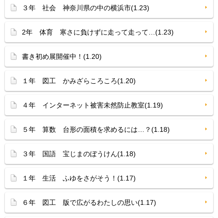
３年 社会 神奈川県の中の横浜市(1.23)
2年 体育 寒さに負けずに走って走って…(1.23)
書き初め展開催中！(1.20)
１年 図工 かみざらころころ(1.20)
４年 インターネット被害未然防止教室(1.19)
５年 算数 台形の面積を求めるには…？(1.18)
３年 国語 宝じまのぼうけん(1.18)
１年 生活 ふゆをさがそう！(1.17)
６年 図工 版で広がるわたしの思い(1.17)