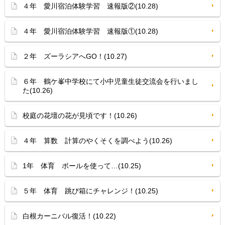
４年 愛川宿泊体験学習 速報版②(10.28)
４年 愛川宿泊体験学習 速報版①(10.28)
２年 ズーラシアへGO！(10.27)
６年 鶴ケ峯中学校にて小中児童生徒交流会を行いまし
た(10.26)
校庭の花壇の花が見頃です！(10.26)
４年 算数 計算のやくそくを調べよう(10.26)
1年 体育 ボールを使って…(10.25)
５年 体育 跳び箱にチャレンジ！(10.25)
白根カーニバル復活！(10.22)