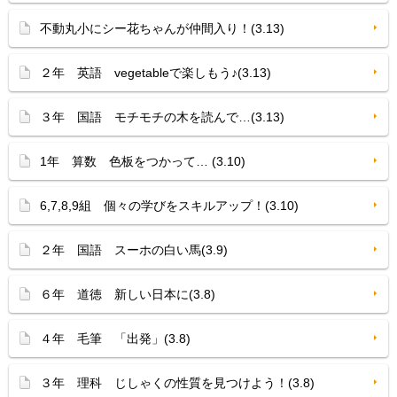
不動丸小にシー花ちゃんが仲間入り！(3.13)
２年 英語 vegetableで楽しもう♪(3.13)
３年 国語 モチモチの木を読んで…(3.13)
1年 算数 色板をつかって… (3.10)
6,7,8,9組 個々の学びをスキルアップ！(3.10)
２年 国語 スーホの白い馬(3.9)
６年 道徳 新しい日本に(3.8)
４年 毛筆 「出発」(3.8)
３年 理科 じしゃくの性質を見つけよう！(3.8)