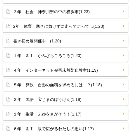
３年 社会 神奈川県の中の横浜市(1.23)
2年 体育 寒さに負けずに走って走って…(1.23)
書き初め展開催中！(1.20)
１年 図工 かみざらころころ(1.20)
４年 インターネット被害未然防止教室(1.19)
５年 算数 台形の面積を求めるには…？(1.18)
３年 国語 宝じまのぼうけん(1.18)
１年 生活 ふゆをさがそう！(1.17)
６年 図工 版で広がるわたしの思い(1.17)