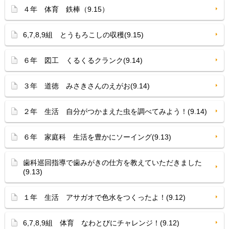
４年 体育 鉄棒（9.15）
6,7,8,9組 とうもろこしの収穫(9.15)
６年 図工 くるくるクランク(9.14)
３年 道徳 みさきさんのえがお(9.14)
２年 生活 自分がつかまえた虫を調べてみよう！(9.14)
６年 家庭科 生活を豊かにソーイング(9.13)
歯科巡回指導で歯みがきの仕方を教えていただきました
(9.13)
１年 生活 アサガオで色水をつくったよ！(9.12)
6,7,8,9組 体育 なわとびにチャレンジ！(9.12)