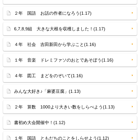
２年 国語 お話の作者になろう(1.17)
6,7,8,9組 大きな大根を収穫しました！(1.17)
４年 社会 吉田新田から学ぶこと(1.16)
１年 音楽 ドレミファソのおとであそぼう(1.16)
４年 図工 まどをのぞいて(1.16)
みんな大好き♪「麻婆豆腐」(1.13)
２年 算数 1000より大きい数をしらべよう(1.13)
書初め大会開催中！(1.12)
１年 国語 ともだちのことをしらせよう(1.12)