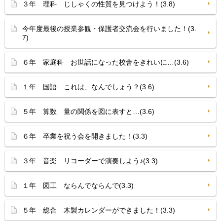
３年 理科 じしゃくの性質を見つけよう！(3.8)
今年度最後の授業参観・保護者交流会を行いました！(3.
7)
６年 家庭科 お世話になった校舎をきれいに…(3.6)
１年 国語 これは、なんでしょう？(3.6)
５年 算数 量の関係を図に表すと…(3.6)
６年 卒業を祝う会を開きました！(3.3)
３年 音楽 リコーダーで演奏しよう♪(3.3)
１年 図工 ならんでならんで(3.3)
５年 総合 木製カレンダーができました！(3.3)