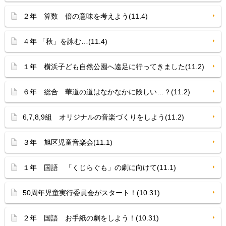
２年 算数 倍の意味を考えよう(11.4)
４年 「秋」を詠む…(11.4)
１年 横浜子ども自然公園へ遠足に行ってきました(11.2)
６年 総合 華道の道はなかなかに険しい…？(11.2)
6,7,8,9組 オリジナルの音楽づくりをしよう(11.2)
３年 旭区児童音楽会(11.1)
１年 国語 「くじらぐも」の劇に向けて(11.1)
50周年児童実行委員会がスタート！(10.31)
２年 国語 お手紙の劇をしよう！(10.31)