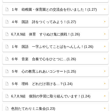
１年 幼稚園・保育園との交流会を行いました！(1.27)
４年 国語 詩をつくってみよう！(1.27)
6,7,8,9組 体育 すりぬけ鬼に挑戦！(1.26)
１年 国語 一字ふやしてことばをへんしん！(1.26)
６年 音楽 合奏で心をひとつに…(1.26)
５年 心の教育ふれあいコンサート(1.25)
５年 理科 どれだけ溶ける…？(1.24)
6,7,8,9組 個別の学習に取り組んでいます！(1.24)
色別たてわりミニ集会(1.23)