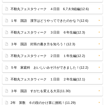
不動丸フェスタウィーク ４日目 6,7,8,9組編(12.6)
１年 国語 漢字はどうやってできたのかな？(12.6)
不動丸フェスタウィーク ３日目 ６年生編(12.3)
３年 国語 封筒の書き方を知ろう！(12.3)
不動丸フェスタウィーク ２日目 １年生編(12.2)
５年 家庭科 おいしいみそ汁ができました！(12.2)
不動丸フェスタウィーク １日目 ２年生編(12.1)
３年 国語 すがたを変える大豆(11.30)
2年 算数 ６の段のかけ算に挑戦！(11.29)