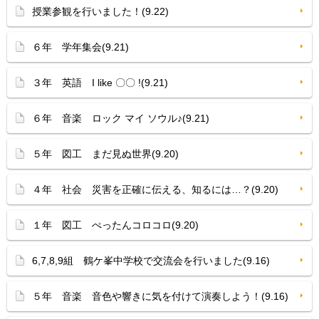
授業参観を行いました！(9.22)
６年 学年集会(9.21)
３年 英語 I like 〇〇 !(9.21)
６年 音楽 ロック マイ ソウル♪(9.21)
５年 図工 まだ見ぬ世界(9.20)
４年 社会 災害を正確に伝える、知るには…？(9.20)
１年 図工 ぺったんコロコロ(9.20)
6,7,8,9組 鶴ケ峯中学校で交流会を行いました(9.16)
５年 音楽 音色や響きに気を付けて演奏しよう！(9.16)