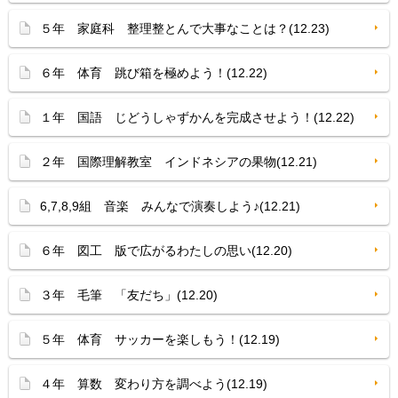
５年 家庭科 整理整とんで大事なことは？(12.23)
６年 体育 跳び箱を極めよう！(12.22)
１年 国語 じどうしゃずかんを完成させよう！(12.22)
２年 国際理解教室 インドネシアの果物(12.21)
6,7,8,9組 音楽 みんなで演奏しよう♪(12.21)
６年 図工 版で広がるわたしの思い(12.20)
３年 毛筆 「友だち」(12.20)
５年 体育 サッカーを楽しもう！(12.19)
４年 算数 変わり方を調べよう(12.19)