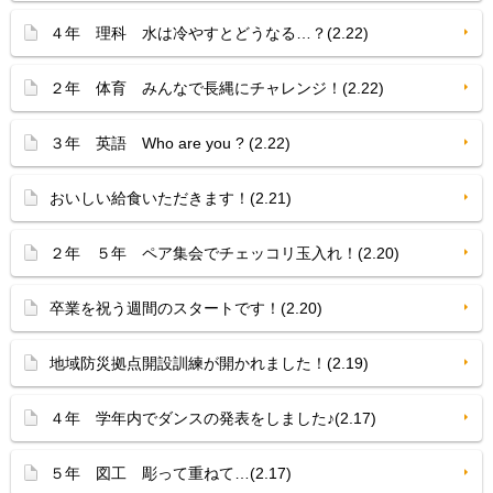
４年 理科 水は冷やすとどうなる…？(2.22)
２年 体育 みんなで長縄にチャレンジ！(2.22)
３年 英語 Who are you ? (2.22)
おいしい給食いただきます！(2.21)
２年 ５年 ペア集会でチェッコリ玉入れ！(2.20)
卒業を祝う週間のスタートです！(2.20)
地域防災拠点開設訓練が開かれました！(2.19)
４年 学年内でダンスの発表をしました♪(2.17)
５年 図工 彫って重ねて…(2.17)