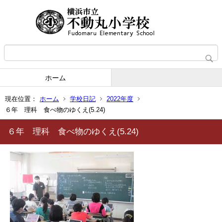
ホーム
現在位置：
ホーム
学校日記
2022年度
６年 理科 食べ物のゆくえ(5.24)
６年 理科 食べ物のゆくえ(5.24)