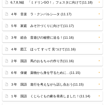
6,7,8,9組 「ミドリンGO！」フェスタに向けて(11.18)
４年 音楽 ラ・クンパルシ—タ (11.17)
５年 家庭 みそ汁づくりに向けて(11.17)
３年 総合 昔遊びの秘密に迫る！(11.16)
４年 図工 ほって すって 見つけて(11.16)
２年 国語 馬のおもちゃの作り方(11.16)
６年 保健 薬物から身を守るために…(11.15)
３年 国語 進行を考えながら話し合おう(11.15)
１年 国語 くじらぐもの劇を発表しました！(11.14)