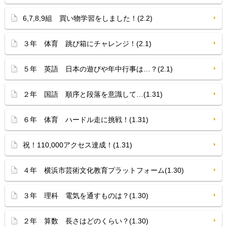
6,7,8,9組 買い物学習をしました！(2.2)
３年 体育 跳び箱にチャレンジ！(2.1)
５年 英語 日本の遊びや年中行事は…？(2.1)
２年 国語 順序と段落を意識して…(1.31)
６年 体育 ハードル走に挑戦！(1.31)
祝！110,000アクセス達成！(1.31)
４年 横浜市芸術文化教育プラットフォーム(1.30)
３年 理科 電気を通すものは？(1.30)
２年 算数 長さはどのくらい？(1.30)