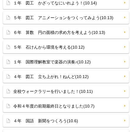
１年 図工 かざってなにいれよう！(10.14)
５年 図工 アニメーションをつくってみよう(10.13)
６年 算数 円の面積の求め方を考えよう(10.13)
５年 石けんから環境を考える(10.12)
１年 国際理解教室で楽器の演奏♪(10.12)
４年 図工 立ち上がれ！ねんど(10.12)
全校ウォークラリーを行いました！(10.11)
令和４年度の前期最終日となりました(10.7)
４年 国語 新聞をつくろう(10.6)