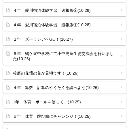
４年 愛川宿泊体験学習 速報版②(10.28)
４年 愛川宿泊体験学習 速報版①(10.28)
２年 ズーラシアへGO！(10.27)
６年 鶴ケ峯中学校にて小中児童生徒交流会を行いまし
た(10.26)
校庭の花壇の花が見頃です！(10.26)
４年 算数 計算のやくそくを調べよう(10.26)
1年 体育 ボールを使って…(10.25)
５年 体育 跳び箱にチャレンジ！(10.25)