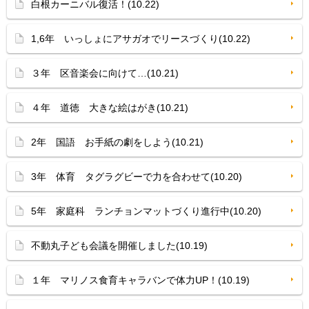
白根カーニバル復活！(10.22)
1,6年 いっしょにアサガオでリースづくり(10.22)
３年 区音楽会に向けて…(10.21)
４年 道徳 大きな絵はがき(10.21)
2年 国語 お手紙の劇をしよう(10.21)
3年 体育 タグラグビーで力を合わせて(10.20)
5年 家庭科 ランチョンマットづくり進行中(10.20)
不動丸子ども会議を開催しました(10.19)
１年 マリノス食育キャラバンで体力UP！(10.19)