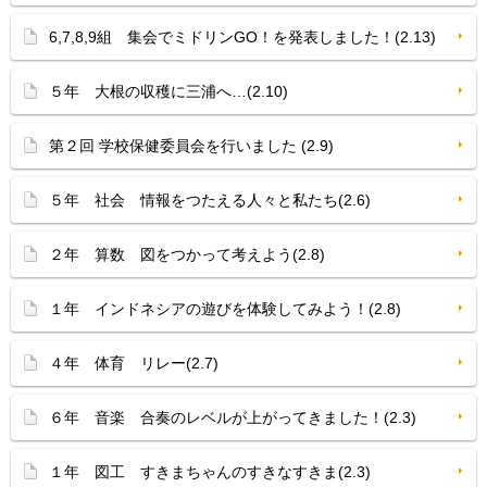
6,7,8,9組 集会でミドリンGO！を発表しました！(2.13)
５年 大根の収穫に三浦へ…(2.10)
第２回 学校保健委員会を行いました (2.9)
５年 社会 情報をつたえる人々と私たち(2.6)
２年 算数 図をつかって考えよう(2.8)
１年 インドネシアの遊びを体験してみよう！(2.8)
４年 体育 リレー(2.7)
６年 音楽 合奏のレベルが上がってきました！(2.3)
１年 図工 すきまちゃんのすきなすきま(2.3)