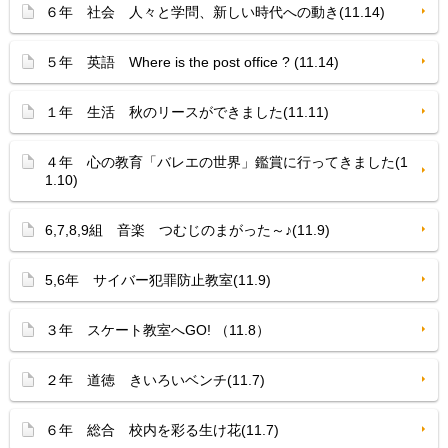
６年 社会 人々と学問、新しい時代への動き(11.14)
５年 英語 Where is the post office ? (11.14)
１年 生活 秋のリースができました(11.11)
４年 心の教育「バレエの世界」鑑賞に行ってきました(1
1.10)
6,7,8,9組 音楽 つむじのまがった～♪(11.9)
5,6年 サイバー犯罪防止教室(11.9)
３年 スケート教室へGO! （11.8）
２年 道徳 きいろいベンチ(11.7)
６年 総合 校内を彩る生け花(11.7)