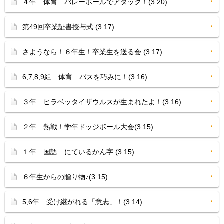
４年 体育 バレーボールでアタック！(3.20)
第49回卒業証書授与式 (3.17)
さようなら！６年生！卒業生を送る会 (3.17)
6,7,8,9組 体育 パスを巧みに！(3.16)
３年 ヒラベッタイザウルスが生まれたよ！(3.16)
２年 熱戦！学年ドッジボール大会(3.15)
１年 国語 にているかん字 (3.15)
６年生からの贈り物♪(3.15)
5,6年 受け継がれる「意志」！(3.14)