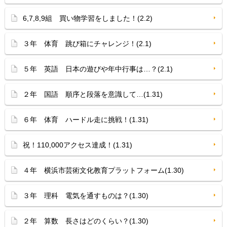
6,7,8,9組 買い物学習をしました！(2.2)
３年 体育 跳び箱にチャレンジ！(2.1)
５年 英語 日本の遊びや年中行事は…？(2.1)
２年 国語 順序と段落を意識して…(1.31)
６年 体育 ハードル走に挑戦！(1.31)
祝！110,000アクセス達成！(1.31)
４年 横浜市芸術文化教育プラットフォーム(1.30)
３年 理科 電気を通すものは？(1.30)
２年 算数 長さはどのくらい？(1.30)