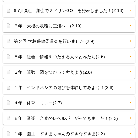
6,7,8,9組 集会でミドリンGO！を発表しました！(2.13)
５年 大根の収穫に三浦へ…(2.10)
第２回 学校保健委員会を行いました (2.9)
５年 社会 情報をつたえる人々と私たち(2.6)
２年 算数 図をつかって考えよう(2.8)
１年 インドネシアの遊びを体験してみよう！(2.8)
４年 体育 リレー(2.7)
６年 音楽 合奏のレベルが上がってきました！(2.3)
１年 図工 すきまちゃんのすきなすきま(2.3)