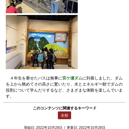
４年生を乗せたバスは無事に
宮ケ瀬ダム
に到着しました。ダム
を上から眺めてその高さに驚いたり、水とエネルギー館でダムの
役割について学んだりするなど、さまざまな体験を楽しんでいま
す。
このコンテンツに関連するキーワード
全校
登録日:
2022年10月28日
/
更新日:
2022年10月28日