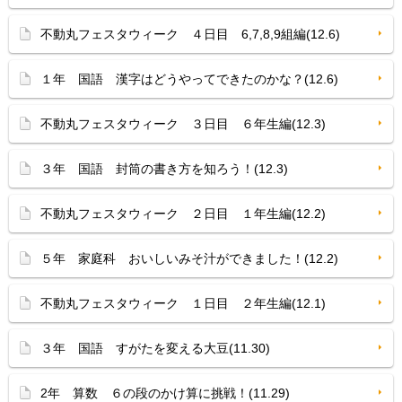
不動丸フェスタウィーク ４日目 6,7,8,9組編(12.6)
１年 国語 漢字はどうやってできたのかな？(12.6)
不動丸フェスタウィーク ３日目 ６年生編(12.3)
３年 国語 封筒の書き方を知ろう！(12.3)
不動丸フェスタウィーク ２日目 １年生編(12.2)
５年 家庭科 おいしいみそ汁ができました！(12.2)
不動丸フェスタウィーク １日目 ２年生編(12.1)
３年 国語 すがたを変える大豆(11.30)
2年 算数 ６の段のかけ算に挑戦！(11.29)