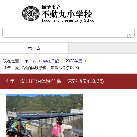
ホーム
現在位置：
ホーム
学校日記
2022年度
４年 愛川宿泊体験学習 速報版②(10.28)
４年 愛川宿泊体験学習 速報版②(10.28)