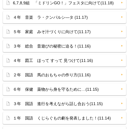
6,7,8,9組 「ミドリンGO！」フェスタに向けて(11.18)
４年 音楽 ラ・クンパルシ—タ (11.17)
５年 家庭 みそ汁づくりに向けて(11.17)
３年 総合 昔遊びの秘密に迫る！(11.16)
４年 図工 ほって すって 見つけて(11.16)
２年 国語 馬のおもちゃの作り方(11.16)
６年 保健 薬物から身を守るために…(11.15)
３年 国語 進行を考えながら話し合おう(11.15)
１年 国語 くじらぐもの劇を発表しました！(11.14)