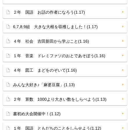
２年 国語 お話の作者になろう(1.17)
6,7,8,9組 大きな大根を収穫しました！(1.17)
４年 社会 吉田新田から学ぶこと(1.16)
１年 音楽 ドレミファソのおとであそぼう(1.16)
４年 図工 まどをのぞいて(1.16)
みんな大好き♪「麻婆豆腐」(1.13)
２年 算数 1000より大きい数をしらべよう(1.13)
書初め大会開催中！(1.12)
１年 国語 ともだちのことをしらせよう(1.12)