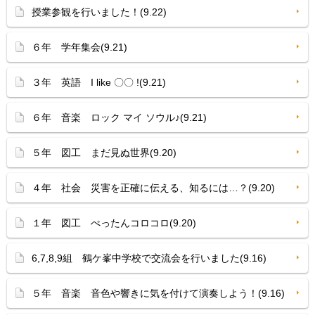
授業参観を行いました！(9.22)
６年 学年集会(9.21)
３年 英語 I like 〇〇 !(9.21)
６年 音楽 ロック マイ ソウル♪(9.21)
５年 図工 まだ見ぬ世界(9.20)
４年 社会 災害を正確に伝える、知るには…？(9.20)
１年 図工 ぺったんコロコロ(9.20)
6,7,8,9組 鶴ケ峯中学校で交流会を行いました(9.16)
５年 音楽 音色や響きに気を付けて演奏しよう！(9.16)