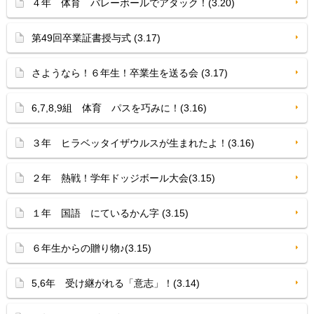
４年 体育 バレーボールでアタック！(3.20)
第49回卒業証書授与式 (3.17)
さようなら！６年生！卒業生を送る会 (3.17)
6,7,8,9組 体育 パスを巧みに！(3.16)
３年 ヒラベッタイザウルスが生まれたよ！(3.16)
２年 熱戦！学年ドッジボール大会(3.15)
１年 国語 にているかん字 (3.15)
６年生からの贈り物♪(3.15)
5,6年 受け継がれる「意志」！(3.14)