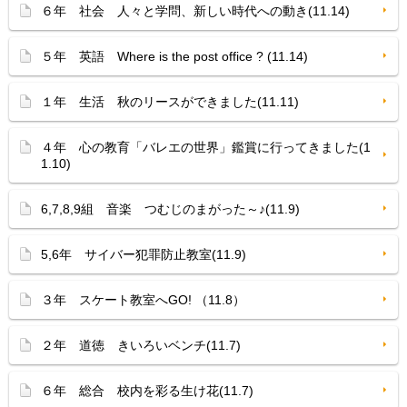
６年 社会 人々と学問、新しい時代への動き(11.14)
５年 英語 Where is the post office ? (11.14)
１年 生活 秋のリースができました(11.11)
４年 心の教育「バレエの世界」鑑賞に行ってきました(1
1.10)
6,7,8,9組 音楽 つむじのまがった～♪(11.9)
5,6年 サイバー犯罪防止教室(11.9)
３年 スケート教室へGO! （11.8）
２年 道徳 きいろいベンチ(11.7)
６年 総合 校内を彩る生け花(11.7)