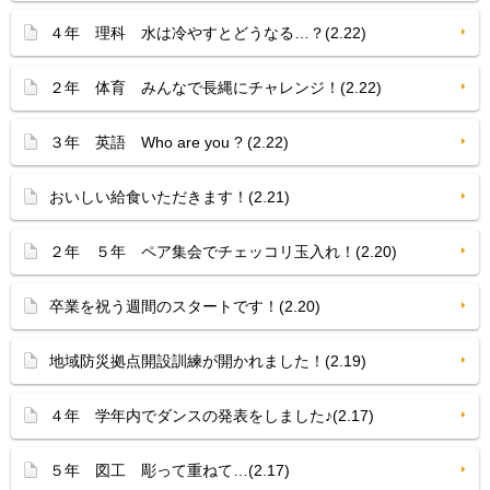
４年 理科 水は冷やすとどうなる…？(2.22)
２年 体育 みんなで長縄にチャレンジ！(2.22)
３年 英語 Who are you ? (2.22)
おいしい給食いただきます！(2.21)
２年 ５年 ペア集会でチェッコリ玉入れ！(2.20)
卒業を祝う週間のスタートです！(2.20)
地域防災拠点開設訓練が開かれました！(2.19)
４年 学年内でダンスの発表をしました♪(2.17)
５年 図工 彫って重ねて…(2.17)