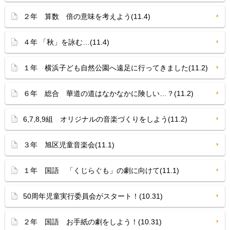
２年 算数 倍の意味を考えよう(11.4)
４年 「秋」を詠む…(11.4)
１年 横浜子ども自然公園へ遠足に行ってきました(11.2)
６年 総合 華道の道はなかなかに険しい…？(11.2)
6,7,8,9組 オリジナルの音楽づくりをしよう(11.2)
３年 旭区児童音楽会(11.1)
１年 国語 「くじらぐも」の劇に向けて(11.1)
50周年児童実行委員会がスタート！(10.31)
２年 国語 お手紙の劇をしよう！(10.31)