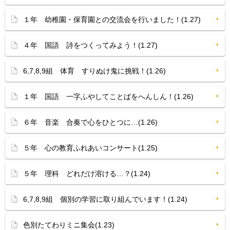
１年 幼稚園・保育園との交流会を行いました！(1.27)
４年 国語 詩をつくってみよう！(1.27)
6,7,8,9組 体育 すりぬけ鬼に挑戦！(1.26)
１年 国語 一字ふやしてことばをへんしん！(1.26)
６年 音楽 合奏で心をひとつに…(1.26)
５年 心の教育ふれあいコンサート(1.25)
５年 理科 どれだけ溶ける…？(1.24)
6,7,8,9組 個別の学習に取り組んでいます！(1.24)
色別たてわりミニ集会(1.23)