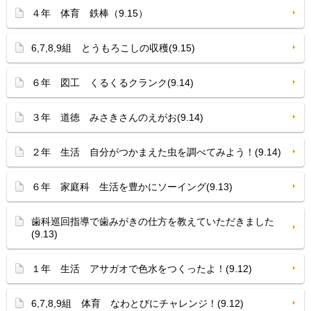
４年 体育 鉄棒（9.15）
6,7,8,9組 とうもろこしの収穫(9.15)
６年 図工 くるくるクランク(9.14)
３年 道徳 みさきさんのえがお(9.14)
２年 生活 自分がつかまえた虫を調べてみよう！(9.14)
６年 家庭科 生活を豊かにソーイング(9.13)
歯科巡回指導で歯みがきの仕方を教えていただきました
(9.13)
１年 生活 アサガオで色水をつくったよ！(9.12)
6,7,8,9組 体育 なわとびにチャレンジ！(9.12)