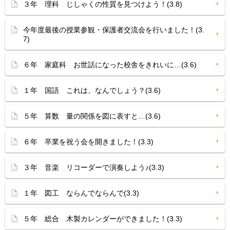
３年 理科 じしゃくの性質を見つけよう！(3.8)
今年度最後の授業参観・保護者交流会を行いました！(3.
7)
６年 家庭科 お世話になった校舎をきれいに…(3.6)
１年 国語 これは、なんでしょう？(3.6)
５年 算数 量の関係を図に表すと…(3.6)
６年 卒業を祝う会を開きました！(3.3)
３年 音楽 リコーダーで演奏しよう♪(3.3)
１年 図工 ならんでならんで(3.3)
５年 総合 木製カレンダーができました！(3.3)