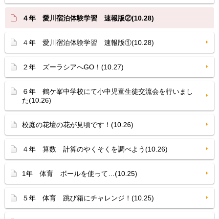
４年 愛川宿泊体験学習 速報版②(10.28)
４年 愛川宿泊体験学習 速報版①(10.28)
２年 ズーラシアへGO！(10.27)
６年 鶴ケ峯中学校にて小中児童生徒交流会を行いまし
た(10.26)
校庭の花壇の花が見頃です！(10.26)
４年 算数 計算のやくそくを調べよう(10.26)
1年 体育 ボールを使って…(10.25)
５年 体育 跳び箱にチャレンジ！(10.25)