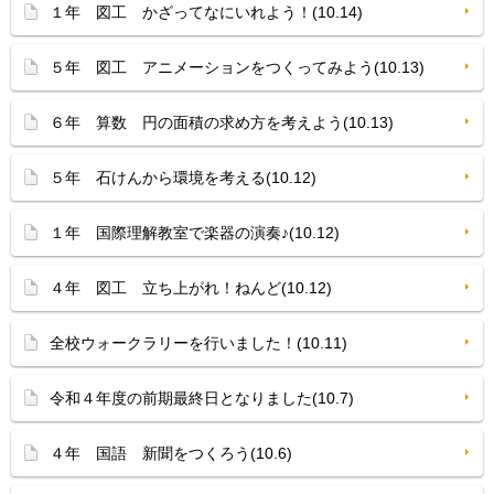
１年 図工 かざってなにいれよう！(10.14)
５年 図工 アニメーションをつくってみよう(10.13)
６年 算数 円の面積の求め方を考えよう(10.13)
５年 石けんから環境を考える(10.12)
１年 国際理解教室で楽器の演奏♪(10.12)
４年 図工 立ち上がれ！ねんど(10.12)
全校ウォークラリーを行いました！(10.11)
令和４年度の前期最終日となりました(10.7)
４年 国語 新聞をつくろう(10.6)