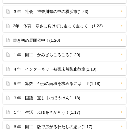
３年 社会 神奈川県の中の横浜市(1.23)
2年 体育 寒さに負けずに走って走って…(1.23)
書き初め展開催中！(1.20)
１年 図工 かみざらころころ(1.20)
４年 インターネット被害未然防止教室(1.19)
５年 算数 台形の面積を求めるには…？(1.18)
３年 国語 宝じまのぼうけん(1.18)
１年 生活 ふゆをさがそう！(1.17)
６年 図工 版で広がるわたしの思い(1.17)