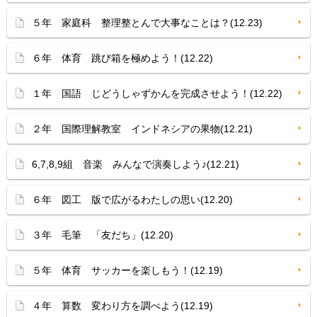
５年 家庭科 整理整とんで大事なことは？(12.23)
６年 体育 跳び箱を極めよう！(12.22)
１年 国語 じどうしゃずかんを完成させよう！(12.22)
２年 国際理解教室 インドネシアの果物(12.21)
6,7,8,9組 音楽 みんなで演奏しよう♪(12.21)
６年 図工 版で広がるわたしの思い(12.20)
３年 毛筆 「友だち」(12.20)
５年 体育 サッカーを楽しもう！(12.19)
４年 算数 変わり方を調べよう(12.19)