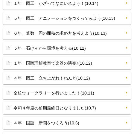
１年 図工 かざってなにいれよう！(10.14)
５年 図工 アニメーションをつくってみよう(10.13)
６年 算数 円の面積の求め方を考えよう(10.13)
５年 石けんから環境を考える(10.12)
１年 国際理解教室で楽器の演奏♪(10.12)
４年 図工 立ち上がれ！ねんど(10.12)
全校ウォークラリーを行いました！(10.11)
令和４年度の前期最終日となりました(10.7)
４年 国語 新聞をつくろう(10.6)