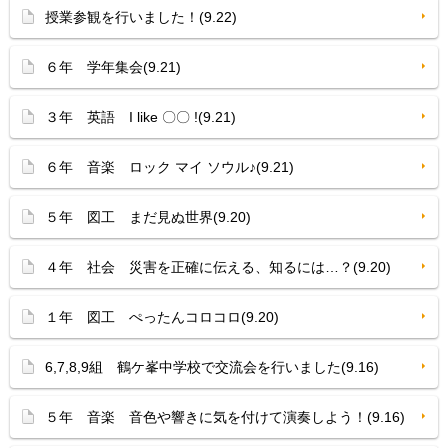
授業参観を行いました！(9.22)
６年 学年集会(9.21)
３年 英語 I like 〇〇 !(9.21)
６年 音楽 ロック マイ ソウル♪(9.21)
５年 図工 まだ見ぬ世界(9.20)
４年 社会 災害を正確に伝える、知るには…？(9.20)
１年 図工 ぺったんコロコロ(9.20)
6,7,8,9組 鶴ケ峯中学校で交流会を行いました(9.16)
５年 音楽 音色や響きに気を付けて演奏しよう！(9.16)