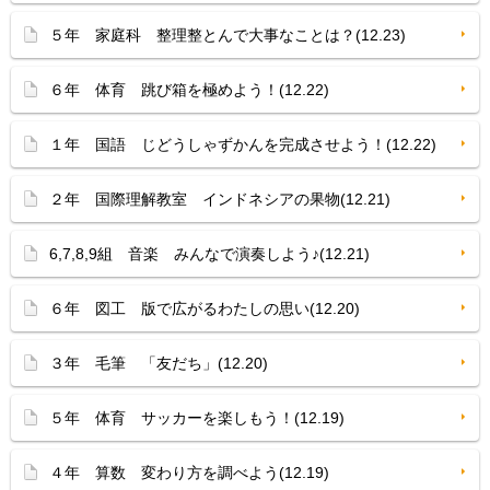
５年 家庭科 整理整とんで大事なことは？(12.23)
６年 体育 跳び箱を極めよう！(12.22)
１年 国語 じどうしゃずかんを完成させよう！(12.22)
２年 国際理解教室 インドネシアの果物(12.21)
6,7,8,9組 音楽 みんなで演奏しよう♪(12.21)
６年 図工 版で広がるわたしの思い(12.20)
３年 毛筆 「友だち」(12.20)
５年 体育 サッカーを楽しもう！(12.19)
４年 算数 変わり方を調べよう(12.19)