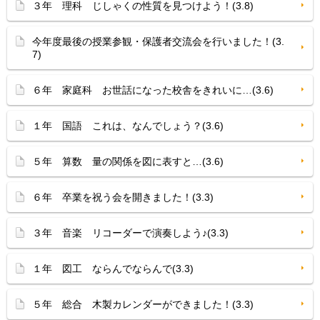
３年 理科 じしゃくの性質を見つけよう！(3.8)
今年度最後の授業参観・保護者交流会を行いました！(3.
7)
６年 家庭科 お世話になった校舎をきれいに…(3.6)
１年 国語 これは、なんでしょう？(3.6)
５年 算数 量の関係を図に表すと…(3.6)
６年 卒業を祝う会を開きました！(3.3)
３年 音楽 リコーダーで演奏しよう♪(3.3)
１年 図工 ならんでならんで(3.3)
５年 総合 木製カレンダーができました！(3.3)