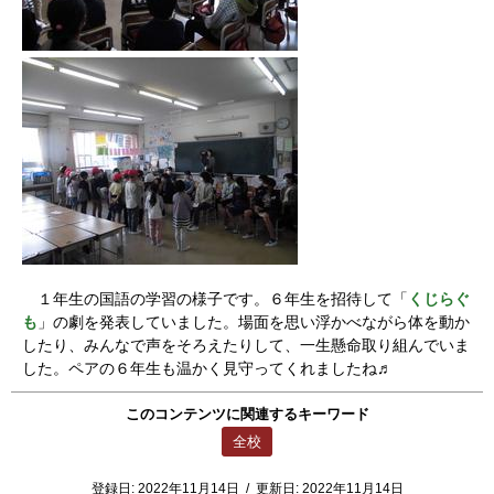
１年生の国語の学習の様子です。６年生を招待して「
くじらぐ
も
」の劇を発表していました。場面を思い浮かべながら体を動か
したり、みんなで声をそろえたりして、一生懸命取り組んでいま
した。ペアの６年生も温かく見守ってくれましたね♬
このコンテンツに関連するキーワード
全校
登録日:
2022年11月14日
/
更新日:
2022年11月14日