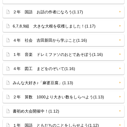
２年 国語 お話の作者になろう(1.17)
6,7,8,9組 大きな大根を収穫しました！(1.17)
４年 社会 吉田新田から学ぶこと(1.16)
１年 音楽 ドレミファソのおとであそぼう(1.16)
４年 図工 まどをのぞいて(1.16)
みんな大好き♪「麻婆豆腐」(1.13)
２年 算数 1000より大きい数をしらべよう(1.13)
書初め大会開催中！(1.12)
１年 国語 ともだちのことをしらせよう(1.12)