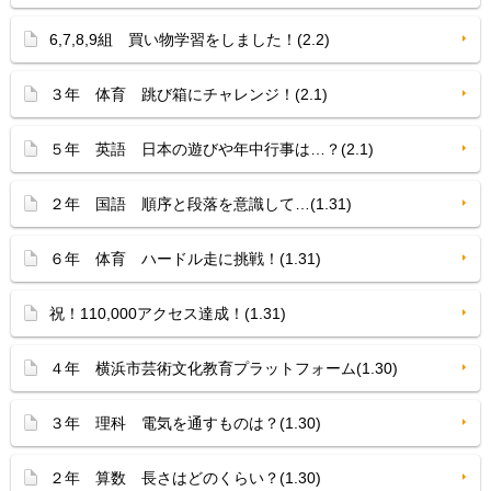
6,7,8,9組 買い物学習をしました！(2.2)
３年 体育 跳び箱にチャレンジ！(2.1)
５年 英語 日本の遊びや年中行事は…？(2.1)
２年 国語 順序と段落を意識して…(1.31)
６年 体育 ハードル走に挑戦！(1.31)
祝！110,000アクセス達成！(1.31)
４年 横浜市芸術文化教育プラットフォーム(1.30)
３年 理科 電気を通すものは？(1.30)
２年 算数 長さはどのくらい？(1.30)