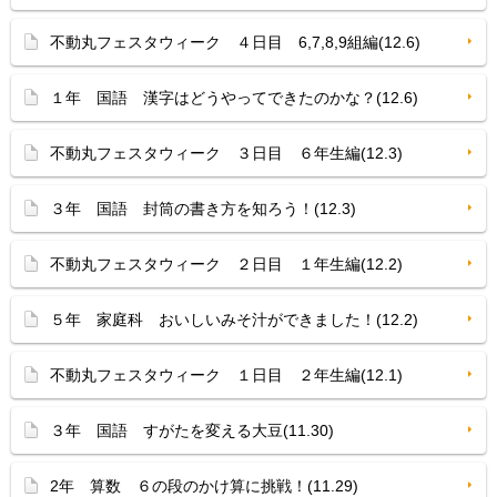
不動丸フェスタウィーク ４日目 6,7,8,9組編(12.6)
１年 国語 漢字はどうやってできたのかな？(12.6)
不動丸フェスタウィーク ３日目 ６年生編(12.3)
３年 国語 封筒の書き方を知ろう！(12.3)
不動丸フェスタウィーク ２日目 １年生編(12.2)
５年 家庭科 おいしいみそ汁ができました！(12.2)
不動丸フェスタウィーク １日目 ２年生編(12.1)
３年 国語 すがたを変える大豆(11.30)
2年 算数 ６の段のかけ算に挑戦！(11.29)