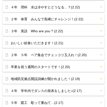
４年 理科 水は冷やすとどうなる…？(2.22)
２年 体育 みんなで長縄にチャレンジ！(2.22)
３年 英語 Who are you ? (2.22)
おいしい給食いただきます！(2.21)
２年 ５年 ペア集会でチェッコリ玉入れ！(2.20)
卒業を祝う週間のスタートです！(2.20)
地域防災拠点開設訓練が開かれました！(2.19)
４年 学年内でダンスの発表をしました♪(2.17)
５年 図工 彫って重ねて…(2.17)