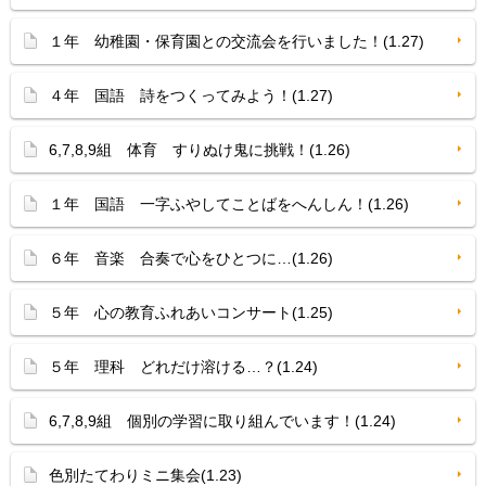
１年 幼稚園・保育園との交流会を行いました！(1.27)
４年 国語 詩をつくってみよう！(1.27)
6,7,8,9組 体育 すりぬけ鬼に挑戦！(1.26)
１年 国語 一字ふやしてことばをへんしん！(1.26)
６年 音楽 合奏で心をひとつに…(1.26)
５年 心の教育ふれあいコンサート(1.25)
５年 理科 どれだけ溶ける…？(1.24)
6,7,8,9組 個別の学習に取り組んでいます！(1.24)
色別たてわりミニ集会(1.23)