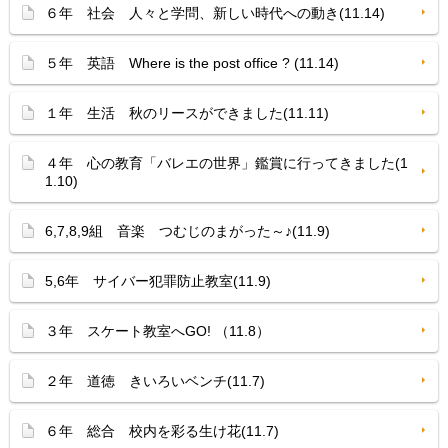
６年 社会 人々と学問、新しい時代への動き(11.14)
５年 英語 Where is the post office ? (11.14)
１年 生活 秋のリースができました(11.11)
４年 心の教育「バレエの世界」鑑賞に行ってきました(1
1.10)
6,7,8,9組 音楽 つむじのまがった～♪(11.9)
5,6年 サイバー犯罪防止教室(11.9)
３年 スケート教室へGO! （11.8）
２年 道徳 きいろいベンチ(11.7)
６年 総合 校内を彩る生け花(11.7)