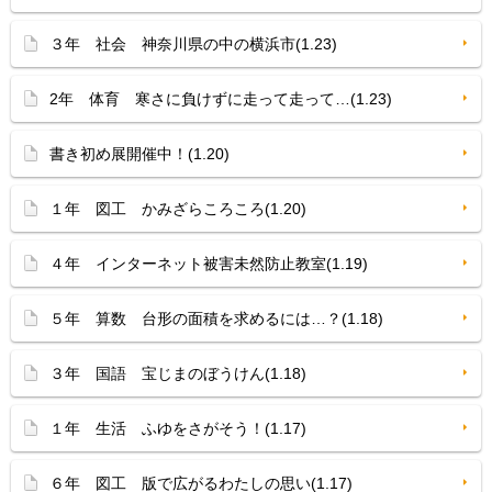
３年 社会 神奈川県の中の横浜市(1.23)
2年 体育 寒さに負けずに走って走って…(1.23)
書き初め展開催中！(1.20)
１年 図工 かみざらころころ(1.20)
４年 インターネット被害未然防止教室(1.19)
５年 算数 台形の面積を求めるには…？(1.18)
３年 国語 宝じまのぼうけん(1.18)
１年 生活 ふゆをさがそう！(1.17)
６年 図工 版で広がるわたしの思い(1.17)