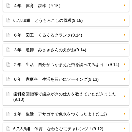
４年 体育 鉄棒（9.15）
6,7,8,9組 とうもろこしの収穫(9.15)
６年 図工 くるくるクランク(9.14)
３年 道徳 みさきさんのえがお(9.14)
２年 生活 自分がつかまえた虫を調べてみよう！(9.14)
６年 家庭科 生活を豊かにソーイング(9.13)
歯科巡回指導で歯みがきの仕方を教えていただきました
(9.13)
１年 生活 アサガオで色水をつくったよ！(9.12)
6,7,8,9組 体育 なわとびにチャレンジ！(9.12)