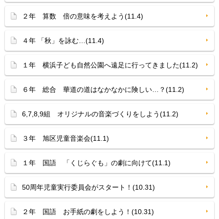
２年 算数 倍の意味を考えよう(11.4)
４年 「秋」を詠む…(11.4)
１年 横浜子ども自然公園へ遠足に行ってきました(11.2)
６年 総合 華道の道はなかなかに険しい…？(11.2)
6,7,8,9組 オリジナルの音楽づくりをしよう(11.2)
３年 旭区児童音楽会(11.1)
１年 国語 「くじらぐも」の劇に向けて(11.1)
50周年児童実行委員会がスタート！(10.31)
２年 国語 お手紙の劇をしよう！(10.31)