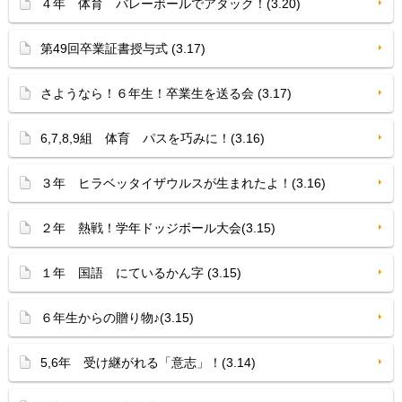
４年 体育 バレーボールでアタック！(3.20)
第49回卒業証書授与式 (3.17)
さようなら！６年生！卒業生を送る会 (3.17)
6,7,8,9組 体育 パスを巧みに！(3.16)
３年 ヒラベッタイザウルスが生まれたよ！(3.16)
２年 熱戦！学年ドッジボール大会(3.15)
１年 国語 にているかん字 (3.15)
６年生からの贈り物♪(3.15)
5,6年 受け継がれる「意志」！(3.14)