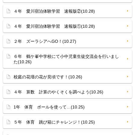
４年 愛川宿泊体験学習 速報版②(10.28)
４年 愛川宿泊体験学習 速報版①(10.28)
２年 ズーラシアへGO！(10.27)
６年 鶴ケ峯中学校にて小中児童生徒交流会を行いまし
た(10.26)
校庭の花壇の花が見頃です！(10.26)
４年 算数 計算のやくそくを調べよう(10.26)
1年 体育 ボールを使って…(10.25)
５年 体育 跳び箱にチャレンジ！(10.25)