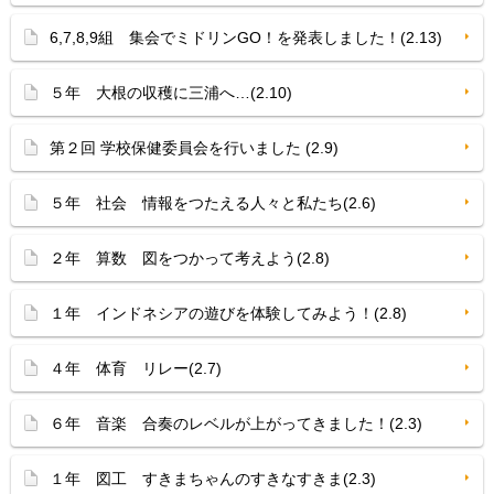
6,7,8,9組 集会でミドリンGO！を発表しました！(2.13)
５年 大根の収穫に三浦へ…(2.10)
第２回 学校保健委員会を行いました (2.9)
５年 社会 情報をつたえる人々と私たち(2.6)
２年 算数 図をつかって考えよう(2.8)
１年 インドネシアの遊びを体験してみよう！(2.8)
４年 体育 リレー(2.7)
６年 音楽 合奏のレベルが上がってきました！(2.3)
１年 図工 すきまちゃんのすきなすきま(2.3)