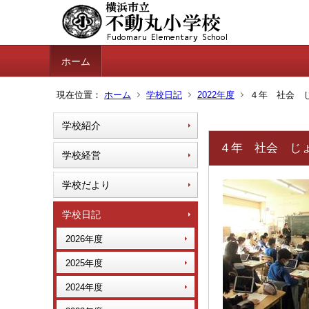
ホーム
現在位置：
ホーム
学校日記
2022年度
４年 社会 じ
学校紹介
４年 社会 じょ
学校経営
学校だより
学校日記
2026年度
2025年度
2024年度