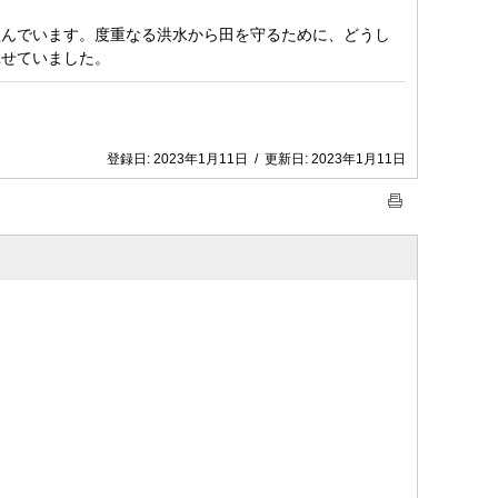
組んでいます。度重なる洪水から田を守るために、どうし
馳せていました。
登録日:
2023年1月11日
/
更新日:
2023年1月11日