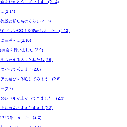
食ありがとうございます！(2.14)
2.14)
設と私たちのくらし(2.13)
会でミドリンGO！を発表しました！(2.13)
三浦へ…(2.10)
員会を行いました (2.9)
をつたえる人々と私たち(2.6)
かって考えよう(2.8)
アの遊びを体験してみよう！(2.8)
(2.7)
のレベルが上がってきました！(2.3)
まちゃんのすきなすきま(2.3)
い物学習をしました！(2.2)