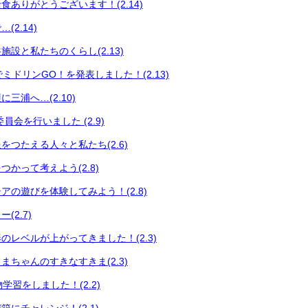
食ありがとうございます！(2.14)
2.14)
設と私たちのくらし(2.13)
会でミドリンGO！を発表しました！(2.13)
三浦へ…(2.10)
員会を行いました (2.9)
をつたえる人々と私たち(2.6)
かって考えよう(2.8)
アの遊びを体験してみよう！(2.8)
(2.7)
のレベルが上がってきました！(2.3)
まちゃんのすきなすきま(2.3)
い物学習をしました！(2.2)