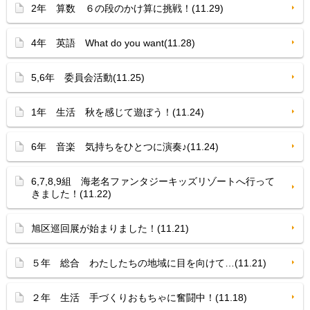
2年 算数 ６の段のかけ算に挑戦！(11.29)
4年 英語 What do you want(11.28)
5,6年 委員会活動(11.25)
1年 生活 秋を感じて遊ぼう！(11.24)
6年 音楽 気持ちをひとつに演奏♪(11.24)
6,7,8,9組 海老名ファンタジーキッズリゾートへ行って
きました！(11.22)
旭区巡回展が始まりました！(11.21)
５年 総合 わたしたちの地域に目を向けて…(11.21)
２年 生活 手づくりおもちゃに奮闘中！(11.18)