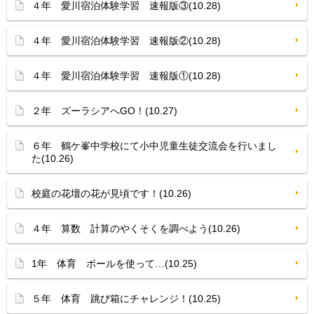
４年 愛川宿泊体験学習 速報版③(10.28)
４年 愛川宿泊体験学習 速報版②(10.28)
４年 愛川宿泊体験学習 速報版①(10.28)
２年 ズーラシアへGO！(10.27)
６年 鶴ケ峯中学校にて小中児童生徒交流会を行いまし
た(10.26)
校庭の花壇の花が見頃です！(10.26)
４年 算数 計算のやくそくを調べよう(10.26)
1年 体育 ボールを使って…(10.25)
５年 体育 跳び箱にチャレンジ！(10.25)