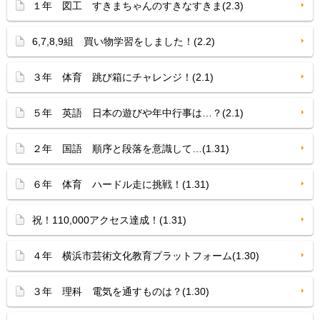
１年 図工 すきまちゃんのすきなすきま(2.3)
6,7,8,9組 買い物学習をしました！(2.2)
３年 体育 跳び箱にチャレンジ！(2.1)
５年 英語 日本の遊びや年中行事は…？(2.1)
２年 国語 順序と段落を意識して…(1.31)
６年 体育 ハードル走に挑戦！(1.31)
祝！110,000アクセス達成！(1.31)
４年 横浜市芸術文化教育プラットフォーム(1.30)
３年 理科 電気を通すものは？(1.30)