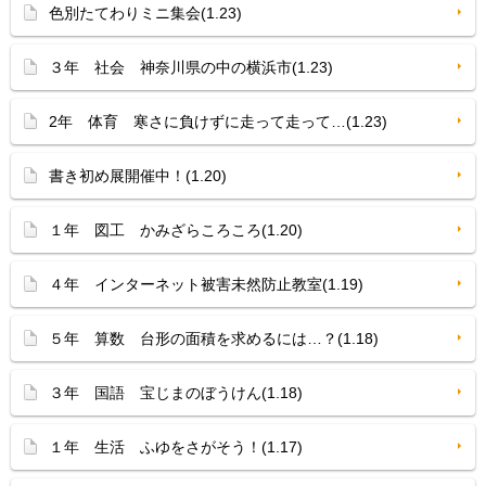
色別たてわりミニ集会(1.23)
３年 社会 神奈川県の中の横浜市(1.23)
2年 体育 寒さに負けずに走って走って…(1.23)
書き初め展開催中！(1.20)
１年 図工 かみざらころころ(1.20)
４年 インターネット被害未然防止教室(1.19)
５年 算数 台形の面積を求めるには…？(1.18)
３年 国語 宝じまのぼうけん(1.18)
１年 生活 ふゆをさがそう！(1.17)