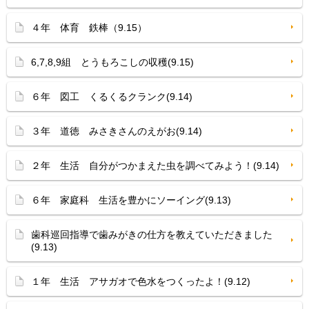
４年 体育 鉄棒（9.15）
6,7,8,9組 とうもろこしの収穫(9.15)
６年 図工 くるくるクランク(9.14)
３年 道徳 みさきさんのえがお(9.14)
２年 生活 自分がつかまえた虫を調べてみよう！(9.14)
６年 家庭科 生活を豊かにソーイング(9.13)
歯科巡回指導で歯みがきの仕方を教えていただきました
(9.13)
１年 生活 アサガオで色水をつくったよ！(9.12)