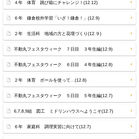
４年 体育 跳び箱にチャレンジ！(12.12)
６年 鎌倉校外学習「いざ！鎌倉！」(12.9)
２年 生活科 地域の方と花壇づくり(12.９)
不動丸フェスタウィーク ７日目 ３年生編(12.9)
不動丸フェスタウィーク ６日目 ４年生編(12.8)
２年 体育 ボールを使って…(12.8)
不動丸フェスタウィーク ５日目 ５年生編(12.7)
6,7,8,9組 図工 ミドリンハウスへようこそ(12.7)
６年 家庭科 調理実習に向けて(12.7)