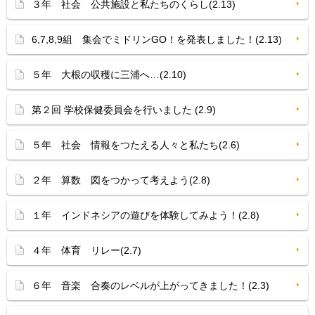
３年 社会 公共施設と私たちのくらし(2.13)
6,7,8,9組 集会でミドリンGO！を発表しました！(2.13)
５年 大根の収穫に三浦へ…(2.10)
第２回 学校保健委員会を行いました (2.9)
５年 社会 情報をつたえる人々と私たち(2.6)
２年 算数 図をつかって考えよう(2.8)
１年 インドネシアの遊びを体験してみよう！(2.8)
４年 体育 リレー(2.7)
６年 音楽 合奏のレベルが上がってきました！(2.3)