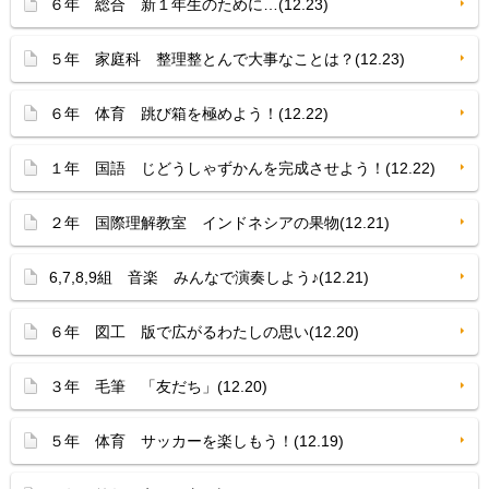
６年 総合 新１年生のために…(12.23)
５年 家庭科 整理整とんで大事なことは？(12.23)
６年 体育 跳び箱を極めよう！(12.22)
１年 国語 じどうしゃずかんを完成させよう！(12.22)
２年 国際理解教室 インドネシアの果物(12.21)
6,7,8,9組 音楽 みんなで演奏しよう♪(12.21)
６年 図工 版で広がるわたしの思い(12.20)
３年 毛筆 「友だち」(12.20)
５年 体育 サッカーを楽しもう！(12.19)