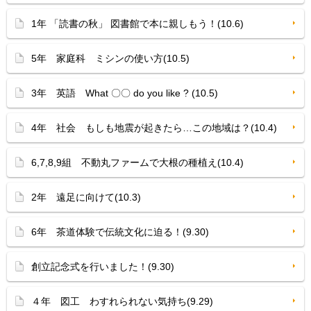
1年 「読書の秋」 図書館で本に親しもう！(10.6)
5年 家庭科 ミシンの使い方(10.5)
3年 英語 What 〇〇 do you like ? (10.5)
4年 社会 もしも地震が起きたら…この地域は？(10.4)
6,7,8,9組 不動丸ファームで大根の種植え(10.4)
2年 遠足に向けて(10.3)
6年 茶道体験で伝統文化に迫る！(9.30)
創立記念式を行いました！(9.30)
４年 図工 わすれられない気持ち(9.29)