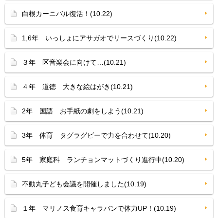
白根カーニバル復活！(10.22)
1,6年 いっしょにアサガオでリースづくり(10.22)
３年 区音楽会に向けて…(10.21)
４年 道徳 大きな絵はがき(10.21)
2年 国語 お手紙の劇をしよう(10.21)
3年 体育 タグラグビーで力を合わせて(10.20)
5年 家庭科 ランチョンマットづくり進行中(10.20)
不動丸子ども会議を開催しました(10.19)
１年 マリノス食育キャラバンで体力UP！(10.19)