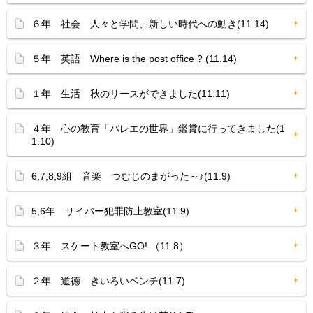
６年 社会 人々と学問、新しい時代への動き(11.14)
５年 英語 Where is the post office ? (11.14)
１年 生活 秋のリースができました(11.11)
４年 心の教育「バレエの世界」鑑賞に行ってきました(1
1.10)
6,7,8,9組 音楽 つむじのまがった～♪(11.9)
5,6年 サイバー犯罪防止教室(11.9)
３年 スケート教室へGO! （11.8）
２年 道徳 きいろいベンチ(11.7)