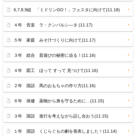
6,7,8,9組 「ミドリンGO！」フェスタに向けて(11.18)
４年 音楽 ラ・クンパルシ—タ (11.17)
５年 家庭 みそ汁づくりに向けて(11.17)
３年 総合 昔遊びの秘密に迫る！(11.16)
４年 図工 ほって すって 見つけて(11.16)
２年 国語 馬のおもちゃの作り方(11.16)
６年 保健 薬物から身を守るために…(11.15)
３年 国語 進行を考えながら話し合おう(11.15)
１年 国語 くじらぐもの劇を発表しました！(11.14)