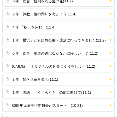
６年 総合 校内を彩る生け花(11.7)
２年 算数 倍の意味を考えよう(11.4)
４年 「秋」を詠む…(11.4)
１年 横浜子ども自然公園へ遠足に行ってきました(11.2)
６年 総合 華道の道はなかなかに険しい…？(11.2)
6,7,8,9組 オリジナルの音楽づくりをしよう(11.2)
３年 旭区児童音楽会(11.1)
１年 国語 「くじらぐも」の劇に向けて(11.1)
50周年児童実行委員会がスタート！(10.31)