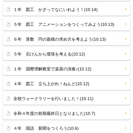
１年 図工 かざってなにいれよう！(10.14)
５年 図工 アニメーションをつくってみよう(10.13)
６年 算数 円の面積の求め方を考えよう(10.13)
５年 石けんから環境を考える(10.12)
１年 国際理解教室で楽器の演奏♪(10.12)
４年 図工 立ち上がれ！ねんど(10.12)
全校ウォークラリーを行いました！(10.11)
令和４年度の前期最終日となりました(10.7)
４年 国語 新聞をつくろう(10.6)