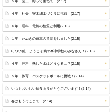
５年 図工 彫って重ねて…(2.17)
４年 社会 寄木細工づくりに挑戦！(2.17)
６年 理科 電気の性質と利用(2.16)
１年 たぬきの糸車の音読をしました(2.15)
6,7,8,9組 ようこそ鶴ケ峯中学校のみなさん！(2.15)
４年 理科 熱した水はどうなる…？(2.15)
５年 体育 バスケットボールに挑戦！(2.14)
いつもおいしい給食ありがとうございます！(2.14)
春はもうそこまで…(2.14)