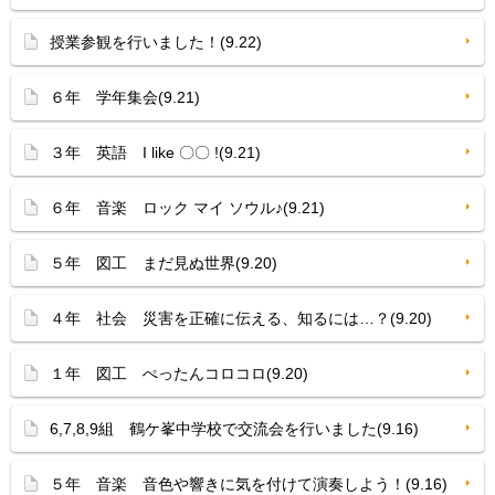
授業参観を行いました！(9.22)
６年 学年集会(9.21)
３年 英語 I like 〇〇 !(9.21)
６年 音楽 ロック マイ ソウル♪(9.21)
５年 図工 まだ見ぬ世界(9.20)
４年 社会 災害を正確に伝える、知るには…？(9.20)
１年 図工 ぺったんコロコロ(9.20)
6,7,8,9組 鶴ケ峯中学校で交流会を行いました(9.16)
５年 音楽 音色や響きに気を付けて演奏しよう！(9.16)