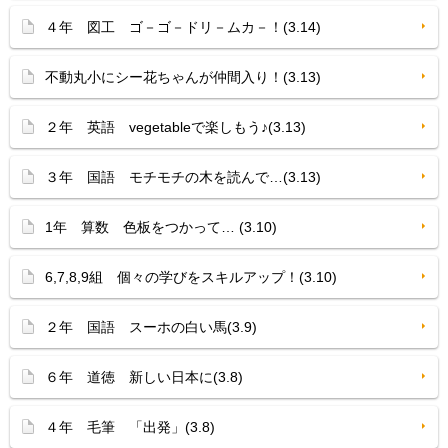
４年 図工 ゴ－ゴ－ドリ－ムカ－！(3.14)
不動丸小にシー花ちゃんが仲間入り！(3.13)
２年 英語 vegetableで楽しもう♪(3.13)
３年 国語 モチモチの木を読んで…(3.13)
1年 算数 色板をつかって… (3.10)
6,7,8,9組 個々の学びをスキルアップ！(3.10)
２年 国語 スーホの白い馬(3.9)
６年 道徳 新しい日本に(3.8)
４年 毛筆 「出発」(3.8)