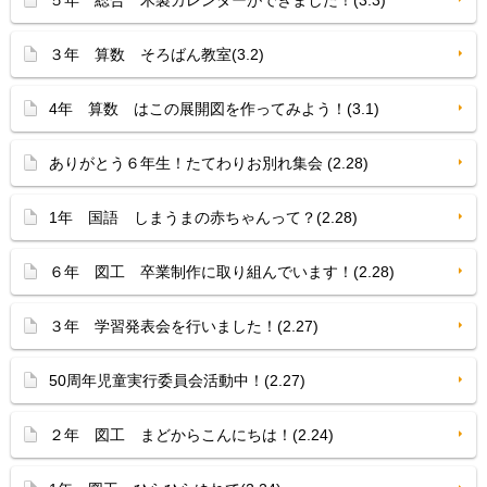
５年 総合 木製カレンダーができました！(3.3)
３年 算数 そろばん教室(3.2)
4年 算数 はこの展開図を作ってみよう！(3.1)
ありがとう６年生！たてわりお別れ集会 (2.28)
1年 国語 しまうまの赤ちゃんって？(2.28)
６年 図工 卒業制作に取り組んでいます！(2.28)
３年 学習発表会を行いました！(2.27)
50周年児童実行委員会活動中！(2.27)
２年 図工 まどからこんにちは！(2.24)