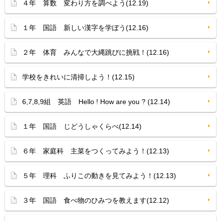
４年 算数 変わり方を調べよう(12.19)
１年 国語 新しい漢字を学ぼう(12.16)
２年 体育 みんなで大縄跳びに挑戦！(12.16)
学校をきれいに清掃しよう！(12.15)
6,7,8,9組 英語 Hello ! How are you ? (12.14)
１年 国語 じどうしゃくらべ(12.14)
６年 家庭科 主菜をつくってみよう！(12.13)
５年 理科 ふりこの動きを見てみよう！(12.13)
３年 国語 食べ物のひみつを教えます(12.12)