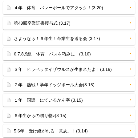
４年 体育 バレーボールでアタック！(3.20)
第49回卒業証書授与式 (3.17)
さようなら！６年生！卒業生を送る会 (3.17)
6,7,8,9組 体育 パスを巧みに！(3.16)
３年 ヒラベッタイザウルスが生まれたよ！(3.16)
２年 熱戦！学年ドッジボール大会(3.15)
１年 国語 にているかん字 (3.15)
６年生からの贈り物♪(3.15)
5,6年 受け継がれる「意志」！(3.14)