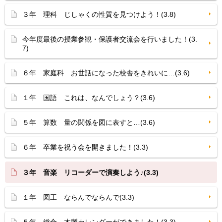
３年 理科 じしゃくの性質を見つけよう！(3.8)
今年度最後の授業参観・保護者交流会を行いました！(3.
7)
６年 家庭科 お世話になった校舎をきれいに…(3.6)
１年 国語 これは、なんでしょう？(3.6)
５年 算数 量の関係を図に表すと…(3.6)
６年 卒業を祝う会を開きました！(3.3)
３年 音楽 リコーダーで演奏しよう♪(3.3)
１年 図工 ならんでならんで(3.3)