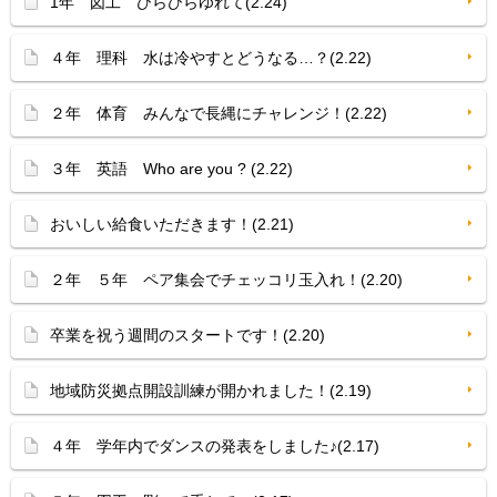
1年 図工 ひらひらゆれて(2.24)
４年 理科 水は冷やすとどうなる…？(2.22)
２年 体育 みんなで長縄にチャレンジ！(2.22)
３年 英語 Who are you ? (2.22)
おいしい給食いただきます！(2.21)
２年 ５年 ペア集会でチェッコリ玉入れ！(2.20)
卒業を祝う週間のスタートです！(2.20)
地域防災拠点開設訓練が開かれました！(2.19)
４年 学年内でダンスの発表をしました♪(2.17)