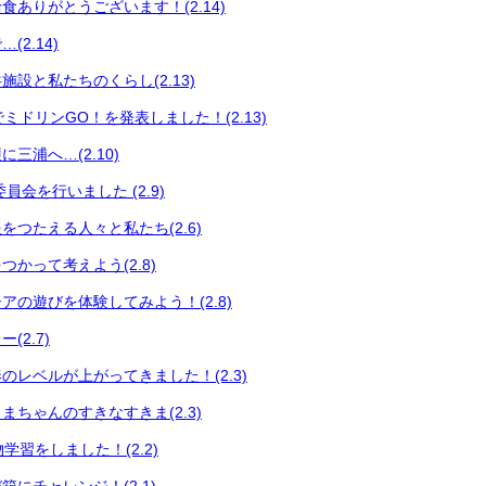
食ありがとうございます！(2.14)
2.14)
設と私たちのくらし(2.13)
会でミドリンGO！を発表しました！(2.13)
三浦へ…(2.10)
員会を行いました (2.9)
をつたえる人々と私たち(2.6)
かって考えよう(2.8)
アの遊びを体験してみよう！(2.8)
(2.7)
のレベルが上がってきました！(2.3)
まちゃんのすきなすきま(2.3)
い物学習をしました！(2.2)