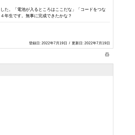
ました。「電池が入るところはここだな」「コードをつな
た４年生です。無事に完成できたかな？
登録日:
2022年7月19日
/
更新日:
2022年7月19日