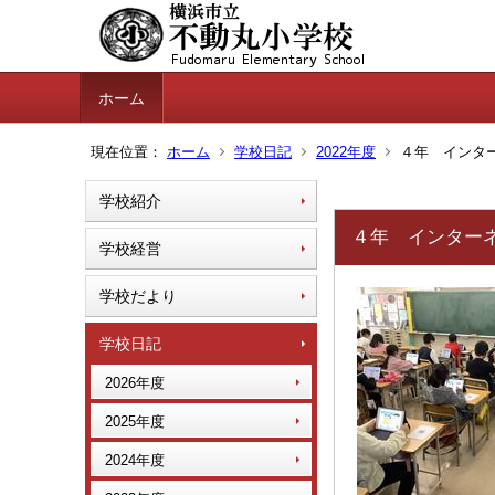
ホーム
現在位置：
ホーム
学校日記
2022年度
４年 インター
学校紹介
４年 インターネ
学校経営
学校だより
学校日記
2026年度
2025年度
2024年度