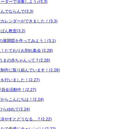
ダーで演奏しよう♪(3.3)
でならんで(3.3)
カレンダーができました！(3.3)
ん教室(3.2)
展開図を作ってみよう！(3.1)
たてわりお別れ集会 (2.28)
まの赤ちゃんって？(2.28)
制作に取り組んでいます！(2.28)
行いました！(2.27)
員会活動中！(2.27)
らこんにちは！(2.24)
らゆれて(2.24)
やすとどうなる…？(2.22)
で長縄にチャレンジ！(2.22)