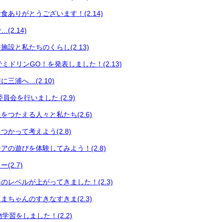
食ありがとうございます！(2.14)
2.14)
設と私たちのくらし(2.13)
会でミドリンGO！を発表しました！(2.13)
三浦へ…(2.10)
員会を行いました (2.9)
をつたえる人々と私たち(2.6)
かって考えよう(2.8)
アの遊びを体験してみよう！(2.8)
(2.7)
のレベルが上がってきました！(2.3)
まちゃんのすきなすきま(2.3)
い物学習をしました！(2.2)