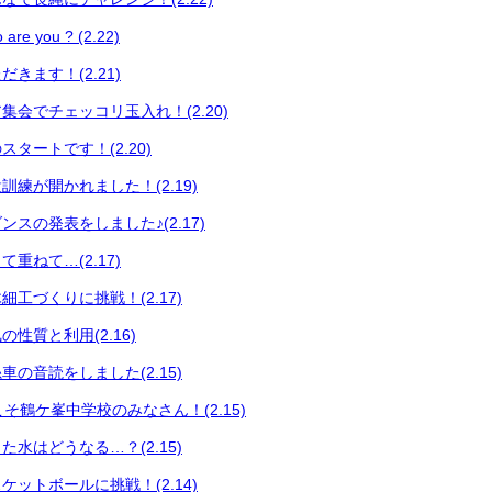
 you ? (2.22)
きます！(2.21)
集会でチェッコリ玉入れ！(2.20)
タートです！(2.20)
練が開かれました！(2.19)
スの発表をしました♪(2.17)
重ねて…(2.17)
工づくりに挑戦！(2.17)
性質と利用(2.16)
の音読をしました(2.15)
うこそ鶴ケ峯中学校のみなさん！(2.15)
水はどうなる…？(2.15)
ットボールに挑戦！(2.14)