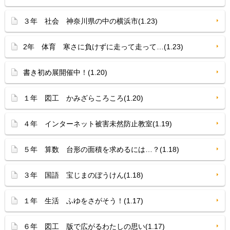
３年 社会 神奈川県の中の横浜市(1.23)
2年 体育 寒さに負けずに走って走って…(1.23)
書き初め展開催中！(1.20)
１年 図工 かみざらころころ(1.20)
４年 インターネット被害未然防止教室(1.19)
５年 算数 台形の面積を求めるには…？(1.18)
３年 国語 宝じまのぼうけん(1.18)
１年 生活 ふゆをさがそう！(1.17)
６年 図工 版で広がるわたしの思い(1.17)