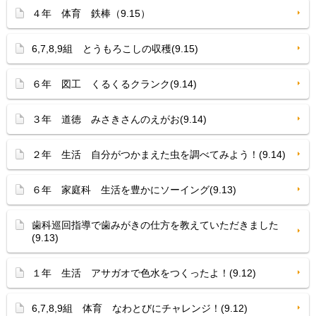
４年 体育 鉄棒（9.15）
6,7,8,9組 とうもろこしの収穫(9.15)
６年 図工 くるくるクランク(9.14)
３年 道徳 みさきさんのえがお(9.14)
２年 生活 自分がつかまえた虫を調べてみよう！(9.14)
６年 家庭科 生活を豊かにソーイング(9.13)
歯科巡回指導で歯みがきの仕方を教えていただきました
(9.13)
１年 生活 アサガオで色水をつくったよ！(9.12)
6,7,8,9組 体育 なわとびにチャレンジ！(9.12)