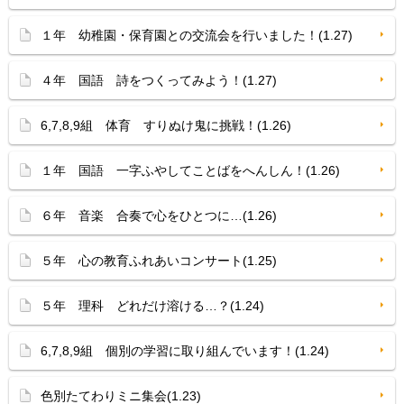
１年 幼稚園・保育園との交流会を行いました！(1.27)
４年 国語 詩をつくってみよう！(1.27)
6,7,8,9組 体育 すりぬけ鬼に挑戦！(1.26)
１年 国語 一字ふやしてことばをへんしん！(1.26)
６年 音楽 合奏で心をひとつに…(1.26)
５年 心の教育ふれあいコンサート(1.25)
５年 理科 どれだけ溶ける…？(1.24)
6,7,8,9組 個別の学習に取り組んでいます！(1.24)
色別たてわりミニ集会(1.23)