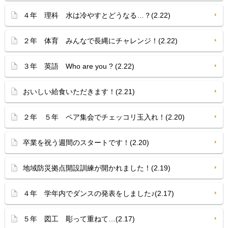
４年 理科 水は冷やすとどうなる…？(2.22)
２年 体育 みんなで長縄にチャレンジ！(2.22)
３年 英語 Who are you ? (2.22)
おいしい給食いただきます！(2.21)
２年 ５年 ペア集会でチェッコリ玉入れ！(2.20)
卒業を祝う週間のスタートです！(2.20)
地域防災拠点開設訓練が開かれました！(2.19)
４年 学年内でダンスの発表をしました♪(2.17)
５年 図工 彫って重ねて…(2.17)