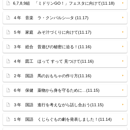
6,7,8,9組 「ミドリンGO！」フェスタに向けて(11.18)
４年 音楽 ラ・クンパルシ—タ (11.17)
５年 家庭 みそ汁づくりに向けて(11.17)
３年 総合 昔遊びの秘密に迫る！(11.16)
４年 図工 ほって すって 見つけて(11.16)
２年 国語 馬のおもちゃの作り方(11.16)
６年 保健 薬物から身を守るために…(11.15)
３年 国語 進行を考えながら話し合おう(11.15)
１年 国語 くじらぐもの劇を発表しました！(11.14)