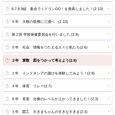
6,7,8,9組 集会でミドリンGO！を発表しました！(2.13)
５年 大根の収穫に三浦へ…(2.10)
第２回 学校保健委員会を行いました (2.9)
５年 社会 情報をつたえる人々と私たち(2.6)
２年 算数 図をつかって考えよう(2.8)
１年 インドネシアの遊びを体験してみよう！(2.8)
４年 体育 リレー(2.7)
６年 音楽 合奏のレベルが上がってきました！(2.3)
１年 図工 すきまちゃんのすきなすきま(2.3)