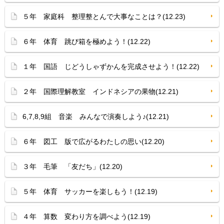
５年 家庭科 整理整とんで大事なことは？(12.23)
６年 体育 跳び箱を極めよう！(12.22)
１年 国語 じどうしゃずかんを完成させよう！(12.22)
２年 国際理解教室 インドネシアの果物(12.21)
6,7,8,9組 音楽 みんなで演奏しよう♪(12.21)
６年 図工 版で広がるわたしの思い(12.20)
３年 毛筆 「友だち」(12.20)
５年 体育 サッカーを楽しもう！(12.19)
４年 算数 変わり方を調べよう(12.19)