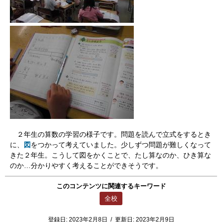
２年生の算数の学習の様子です。問題を読んで立式をするとき
に、
図
をつかって考えていました。少しずつ問題が難しくなって
きた２年生。こうして図をかくことで、たし算なのか、ひき算な
のか…分かりやすく考えることができそうです。
このコンテンツに関連するキーワード
全校
登録日:
2023年2月8日
/
更新日:
2023年2月9日