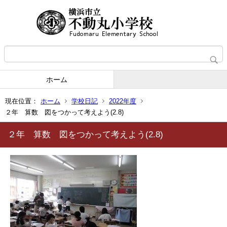
ホーム
現在位置：
ホーム
学校日記
2022年度
２年 算数 図をつかって考えよう(2.8)
２年 算数 図をつかって考えよう(2.8)