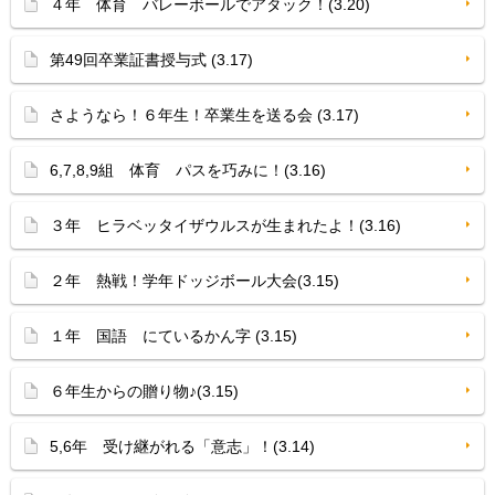
４年 体育 バレーボールでアタック！(3.20)
第49回卒業証書授与式 (3.17)
さようなら！６年生！卒業生を送る会 (3.17)
6,7,8,9組 体育 パスを巧みに！(3.16)
３年 ヒラベッタイザウルスが生まれたよ！(3.16)
２年 熱戦！学年ドッジボール大会(3.15)
１年 国語 にているかん字 (3.15)
６年生からの贈り物♪(3.15)
5,6年 受け継がれる「意志」！(3.14)