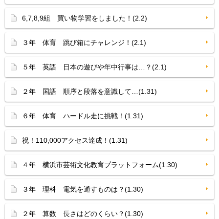
6,7,8,9組 買い物学習をしました！(2.2)
３年 体育 跳び箱にチャレンジ！(2.1)
５年 英語 日本の遊びや年中行事は…？(2.1)
２年 国語 順序と段落を意識して…(1.31)
６年 体育 ハードル走に挑戦！(1.31)
祝！110,000アクセス達成！(1.31)
４年 横浜市芸術文化教育プラットフォーム(1.30)
３年 理科 電気を通すものは？(1.30)
２年 算数 長さはどのくらい？(1.30)