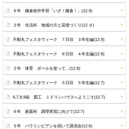
６年 鎌倉校外学習「いざ！鎌倉！」(12.9)
２年 生活科 地域の方と花壇づくり(12.９)
不動丸フェスタウィーク ７日目 ３年生編(12.9)
不動丸フェスタウィーク ６日目 ４年生編(12.8)
２年 体育 ボールを使って…(12.8)
不動丸フェスタウィーク ５日目 ５年生編(12.7)
6,7,8,9組 図工 ミドリンハウスへようこそ(12.7)
６年 家庭科 調理実習に向けて(12.7)
５年 パラリンピアンを招いて講演会(12.6)