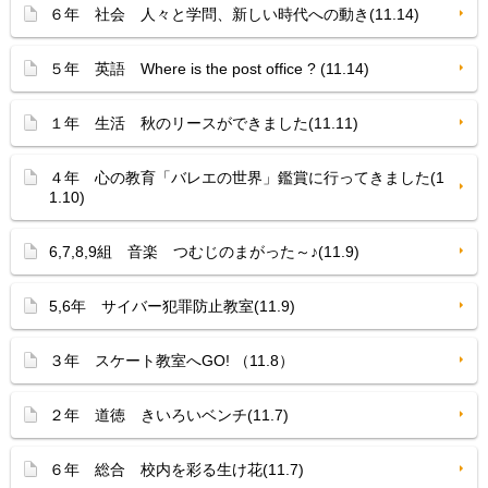
６年 社会 人々と学問、新しい時代への動き(11.14)
５年 英語 Where is the post office ? (11.14)
１年 生活 秋のリースができました(11.11)
４年 心の教育「バレエの世界」鑑賞に行ってきました(1
1.10)
6,7,8,9組 音楽 つむじのまがった～♪(11.9)
5,6年 サイバー犯罪防止教室(11.9)
３年 スケート教室へGO! （11.8）
２年 道徳 きいろいベンチ(11.7)
６年 総合 校内を彩る生け花(11.7)