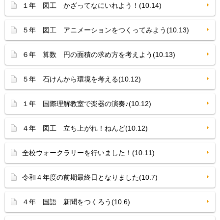
１年 図工 かざってなにいれよう！(10.14)
５年 図工 アニメーションをつくってみよう(10.13)
６年 算数 円の面積の求め方を考えよう(10.13)
５年 石けんから環境を考える(10.12)
１年 国際理解教室で楽器の演奏♪(10.12)
４年 図工 立ち上がれ！ねんど(10.12)
全校ウォークラリーを行いました！(10.11)
令和４年度の前期最終日となりました(10.7)
４年 国語 新聞をつくろう(10.6)