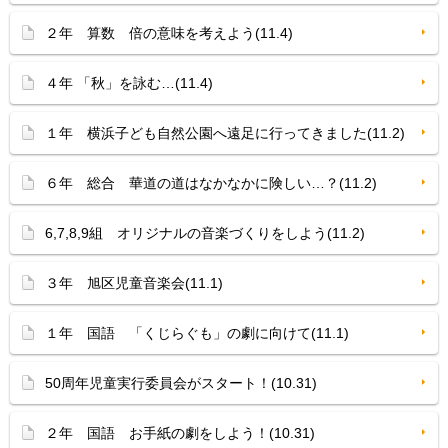
２年 算数 倍の意味を考えよう(11.4)
４年 「秋」を詠む…(11.4)
１年 横浜子ども自然公園へ遠足に行ってきました(11.2)
６年 総合 華道の道はなかなかに険しい…？(11.2)
6,7,8,9組 オリジナルの音楽づくりをしよう(11.2)
３年 旭区児童音楽会(11.1)
１年 国語 「くじらぐも」の劇に向けて(11.1)
50周年児童実行委員会がスタート！(10.31)
２年 国語 お手紙の劇をしよう！(10.31)