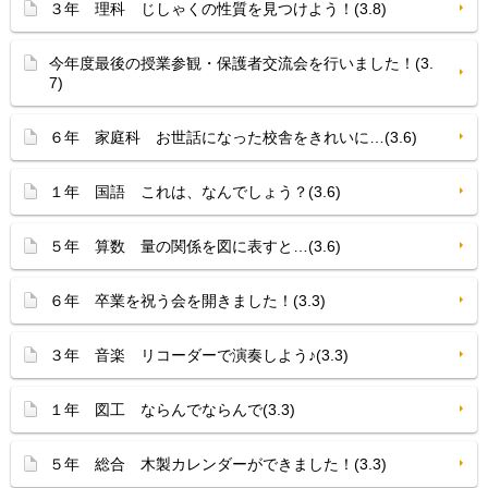
３年 理科 じしゃくの性質を見つけよう！(3.8)
今年度最後の授業参観・保護者交流会を行いました！(3.
7)
６年 家庭科 お世話になった校舎をきれいに…(3.6)
１年 国語 これは、なんでしょう？(3.6)
５年 算数 量の関係を図に表すと…(3.6)
６年 卒業を祝う会を開きました！(3.3)
３年 音楽 リコーダーで演奏しよう♪(3.3)
１年 図工 ならんでならんで(3.3)
５年 総合 木製カレンダーができました！(3.3)