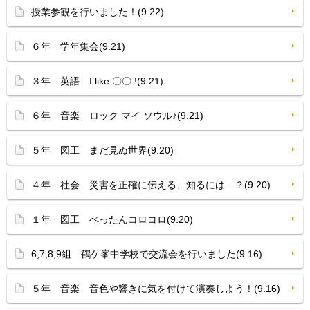
授業参観を行いました！(9.22)
６年 学年集会(9.21)
３年 英語 I like 〇〇 !(9.21)
６年 音楽 ロック マイ ソウル♪(9.21)
５年 図工 まだ見ぬ世界(9.20)
４年 社会 災害を正確に伝える、知るには…？(9.20)
１年 図工 ぺったんコロコロ(9.20)
6,7,8,9組 鶴ケ峯中学校で交流会を行いました(9.16)
５年 音楽 音色や響きに気を付けて演奏しよう！(9.16)