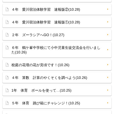
４年 愛川宿泊体験学習 速報版②(10.28)
４年 愛川宿泊体験学習 速報版①(10.28)
２年 ズーラシアへGO！(10.27)
６年 鶴ケ峯中学校にて小中児童生徒交流会を行いまし
た(10.26)
校庭の花壇の花が見頃です！(10.26)
４年 算数 計算のやくそくを調べよう(10.26)
1年 体育 ボールを使って…(10.25)
５年 体育 跳び箱にチャレンジ！(10.25)