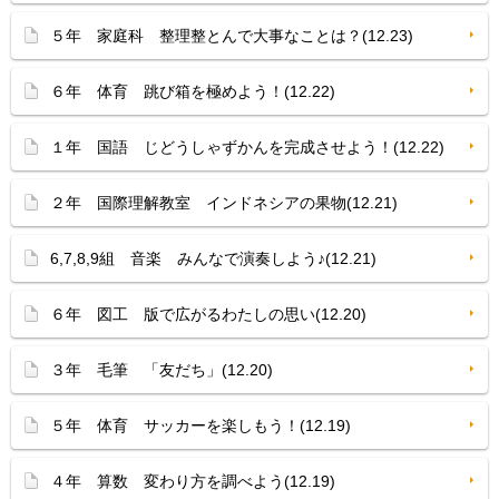
５年 家庭科 整理整とんで大事なことは？(12.23)
６年 体育 跳び箱を極めよう！(12.22)
１年 国語 じどうしゃずかんを完成させよう！(12.22)
２年 国際理解教室 インドネシアの果物(12.21)
6,7,8,9組 音楽 みんなで演奏しよう♪(12.21)
６年 図工 版で広がるわたしの思い(12.20)
３年 毛筆 「友だち」(12.20)
５年 体育 サッカーを楽しもう！(12.19)
４年 算数 変わり方を調べよう(12.19)