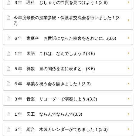
３年 理科 じしゃくの性質を見つけよう！(3.8)
今年度最後の授業参観・保護者交流会を行いました！(3.
7)
６年 家庭科 お世話になった校舎をきれいに…(3.6)
１年 国語 これは、なんでしょう？(3.6)
５年 算数 量の関係を図に表すと…(3.6)
６年 卒業を祝う会を開きました！(3.3)
３年 音楽 リコーダーで演奏しよう♪(3.3)
１年 図工 ならんでならんで(3.3)
５年 総合 木製カレンダーができました！(3.3)