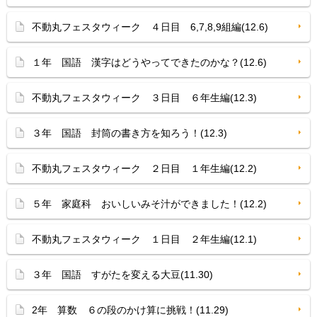
不動丸フェスタウィーク ４日目 6,7,8,9組編(12.6)
１年 国語 漢字はどうやってできたのかな？(12.6)
不動丸フェスタウィーク ３日目 ６年生編(12.3)
３年 国語 封筒の書き方を知ろう！(12.3)
不動丸フェスタウィーク ２日目 １年生編(12.2)
５年 家庭科 おいしいみそ汁ができました！(12.2)
不動丸フェスタウィーク １日目 ２年生編(12.1)
３年 国語 すがたを変える大豆(11.30)
2年 算数 ６の段のかけ算に挑戦！(11.29)