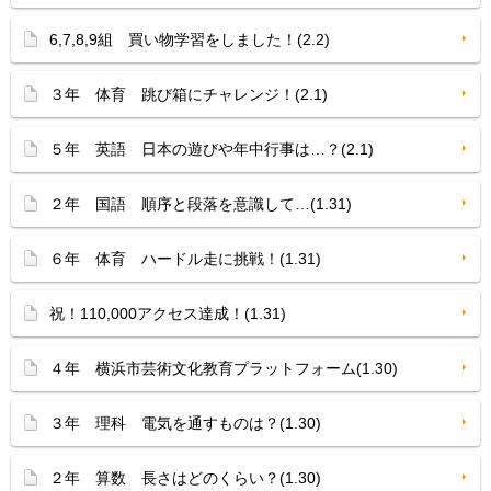
6,7,8,9組 買い物学習をしました！(2.2)
３年 体育 跳び箱にチャレンジ！(2.1)
５年 英語 日本の遊びや年中行事は…？(2.1)
２年 国語 順序と段落を意識して…(1.31)
６年 体育 ハードル走に挑戦！(1.31)
祝！110,000アクセス達成！(1.31)
４年 横浜市芸術文化教育プラットフォーム(1.30)
３年 理科 電気を通すものは？(1.30)
２年 算数 長さはどのくらい？(1.30)