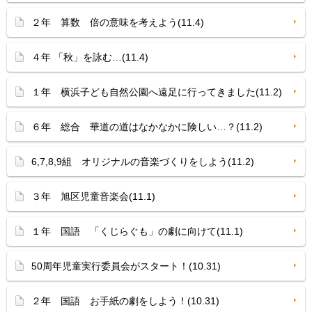
２年 算数 倍の意味を考えよう(11.4)
４年 「秋」を詠む…(11.4)
１年 横浜子ども自然公園へ遠足に行ってきました(11.2)
６年 総合 華道の道はなかなかに険しい…？(11.2)
6,7,8,9組 オリジナルの音楽づくりをしよう(11.2)
３年 旭区児童音楽会(11.1)
１年 国語 「くじらぐも」の劇に向けて(11.1)
50周年児童実行委員会がスタート！(10.31)
２年 国語 お手紙の劇をしよう！(10.31)