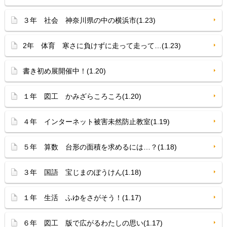
３年 社会 神奈川県の中の横浜市(1.23)
2年 体育 寒さに負けずに走って走って…(1.23)
書き初め展開催中！(1.20)
１年 図工 かみざらころころ(1.20)
４年 インターネット被害未然防止教室(1.19)
５年 算数 台形の面積を求めるには…？(1.18)
３年 国語 宝じまのぼうけん(1.18)
１年 生活 ふゆをさがそう！(1.17)
６年 図工 版で広がるわたしの思い(1.17)