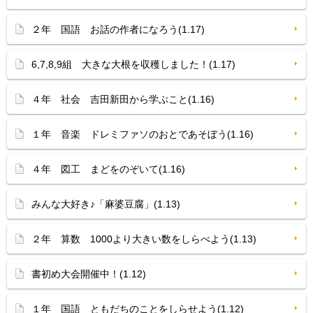
２年 国語 お話の作者になろう(1.17)
6,7,8,9組 大きな大根を収穫しました！(1.17)
４年 社会 吉田新田から学ぶこと(1.16)
１年 音楽 ドレミファソのおとであそぼう(1.16)
４年 図工 まどをのぞいて(1.16)
みんな大好き♪「麻婆豆腐」(1.13)
２年 算数 1000より大きい数をしらべよう(1.13)
書初め大会開催中！(1.12)
１年 国語 ともだちのことをしらせよう(1.12)