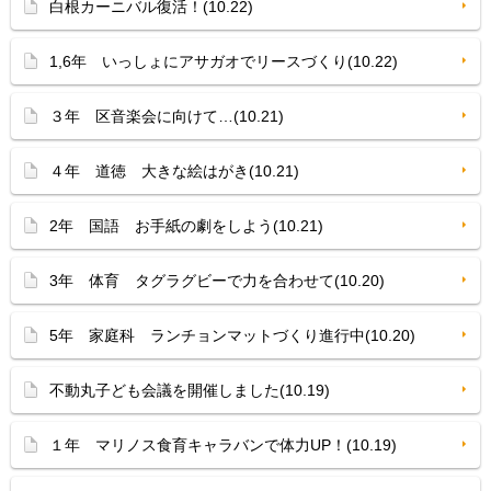
白根カーニバル復活！(10.22)
1,6年 いっしょにアサガオでリースづくり(10.22)
３年 区音楽会に向けて…(10.21)
４年 道徳 大きな絵はがき(10.21)
2年 国語 お手紙の劇をしよう(10.21)
3年 体育 タグラグビーで力を合わせて(10.20)
5年 家庭科 ランチョンマットづくり進行中(10.20)
不動丸子ども会議を開催しました(10.19)
１年 マリノス食育キャラバンで体力UP！(10.19)