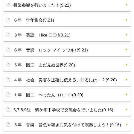
授業参観を行いました！(9.22)
６年 学年集会(9.21)
３年 英語 I like 〇〇 !(9.21)
６年 音楽 ロック マイ ソウル♪(9.21)
５年 図工 まだ見ぬ世界(9.20)
４年 社会 災害を正確に伝える、知るには…？(9.20)
１年 図工 ぺったんコロコロ(9.20)
6,7,8,9組 鶴ケ峯中学校で交流会を行いました(9.16)
５年 音楽 音色や響きに気を付けて演奏しよう！(9.16)