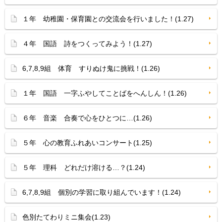
１年 幼稚園・保育園との交流会を行いました！(1.27)
４年 国語 詩をつくってみよう！(1.27)
6,7,8,9組 体育 すりぬけ鬼に挑戦！(1.26)
１年 国語 一字ふやしてことばをへんしん！(1.26)
６年 音楽 合奏で心をひとつに…(1.26)
５年 心の教育ふれあいコンサート(1.25)
５年 理科 どれだけ溶ける…？(1.24)
6,7,8,9組 個別の学習に取り組んでいます！(1.24)
色別たてわりミニ集会(1.23)