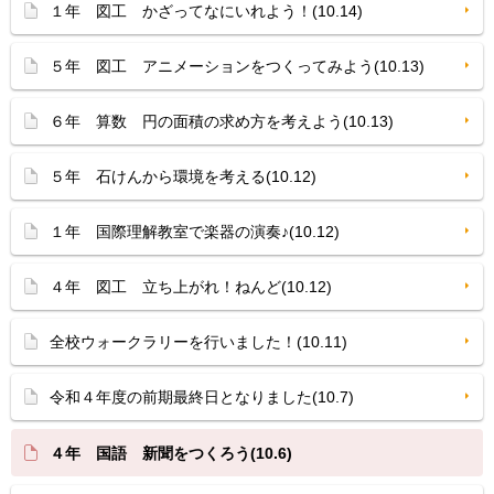
１年 図工 かざってなにいれよう！(10.14)
５年 図工 アニメーションをつくってみよう(10.13)
６年 算数 円の面積の求め方を考えよう(10.13)
５年 石けんから環境を考える(10.12)
１年 国際理解教室で楽器の演奏♪(10.12)
４年 図工 立ち上がれ！ねんど(10.12)
全校ウォークラリーを行いました！(10.11)
令和４年度の前期最終日となりました(10.7)
４年 国語 新聞をつくろう(10.6)