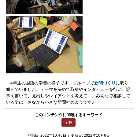
4年生の国語の学習の様子です。グループで
新聞づくり
に取り
組んでいました。テーマを決めて取材やインタビューを行い、記
事を書いて、見出しやレイアウトを考えて…。みんなで相談して
いる姿は、さながら小さな新聞社のようです♪
このコンテンツに関連するキーワード
全校
登録日:
2022年10月6日
/
更新日:
2022年10月6日