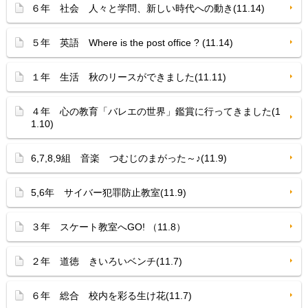
６年 社会 人々と学問、新しい時代への動き(11.14)
５年 英語 Where is the post office ? (11.14)
１年 生活 秋のリースができました(11.11)
４年 心の教育「バレエの世界」鑑賞に行ってきました(1
1.10)
6,7,8,9組 音楽 つむじのまがった～♪(11.9)
5,6年 サイバー犯罪防止教室(11.9)
３年 スケート教室へGO! （11.8）
２年 道徳 きいろいベンチ(11.7)
６年 総合 校内を彩る生け花(11.7)