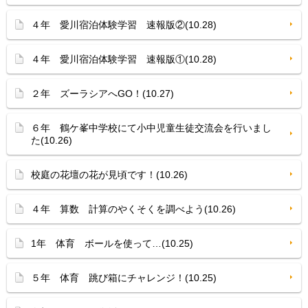
４年 愛川宿泊体験学習 速報版②(10.28)
４年 愛川宿泊体験学習 速報版①(10.28)
２年 ズーラシアへGO！(10.27)
６年 鶴ケ峯中学校にて小中児童生徒交流会を行いまし
た(10.26)
校庭の花壇の花が見頃です！(10.26)
４年 算数 計算のやくそくを調べよう(10.26)
1年 体育 ボールを使って…(10.25)
５年 体育 跳び箱にチャレンジ！(10.25)