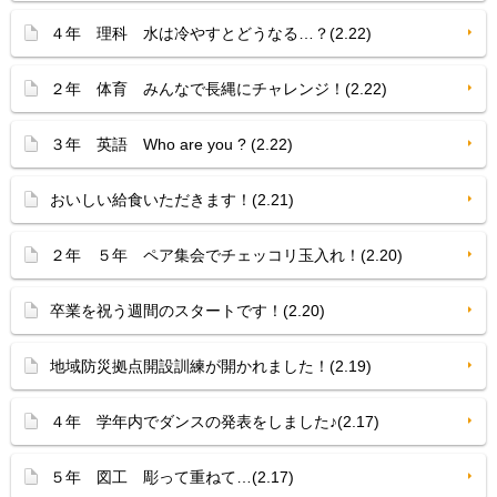
４年 理科 水は冷やすとどうなる…？(2.22)
２年 体育 みんなで長縄にチャレンジ！(2.22)
３年 英語 Who are you ? (2.22)
おいしい給食いただきます！(2.21)
２年 ５年 ペア集会でチェッコリ玉入れ！(2.20)
卒業を祝う週間のスタートです！(2.20)
地域防災拠点開設訓練が開かれました！(2.19)
４年 学年内でダンスの発表をしました♪(2.17)
５年 図工 彫って重ねて…(2.17)