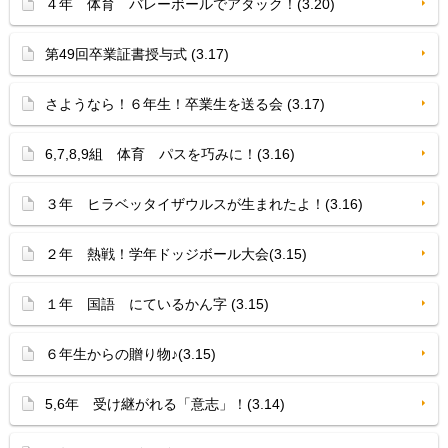
４年 体育 バレーボールでアタック！(3.20)
第49回卒業証書授与式 (3.17)
さようなら！６年生！卒業生を送る会 (3.17)
6,7,8,9組 体育 パスを巧みに！(3.16)
３年 ヒラベッタイザウルスが生まれたよ！(3.16)
２年 熱戦！学年ドッジボール大会(3.15)
１年 国語 にているかん字 (3.15)
６年生からの贈り物♪(3.15)
5,6年 受け継がれる「意志」！(3.14)