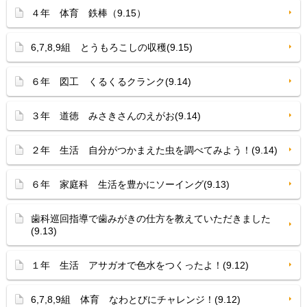
４年 体育 鉄棒（9.15）
6,7,8,9組 とうもろこしの収穫(9.15)
６年 図工 くるくるクランク(9.14)
３年 道徳 みさきさんのえがお(9.14)
２年 生活 自分がつかまえた虫を調べてみよう！(9.14)
６年 家庭科 生活を豊かにソーイング(9.13)
歯科巡回指導で歯みがきの仕方を教えていただきました
(9.13)
１年 生活 アサガオで色水をつくったよ！(9.12)
6,7,8,9組 体育 なわとびにチャレンジ！(9.12)