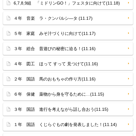
6,7,8,9組 「ミドリンGO！」フェスタに向けて(11.18)
４年 音楽 ラ・クンパルシ—タ (11.17)
５年 家庭 みそ汁づくりに向けて(11.17)
３年 総合 昔遊びの秘密に迫る！(11.16)
４年 図工 ほって すって 見つけて(11.16)
２年 国語 馬のおもちゃの作り方(11.16)
６年 保健 薬物から身を守るために…(11.15)
３年 国語 進行を考えながら話し合おう(11.15)
１年 国語 くじらぐもの劇を発表しました！(11.14)