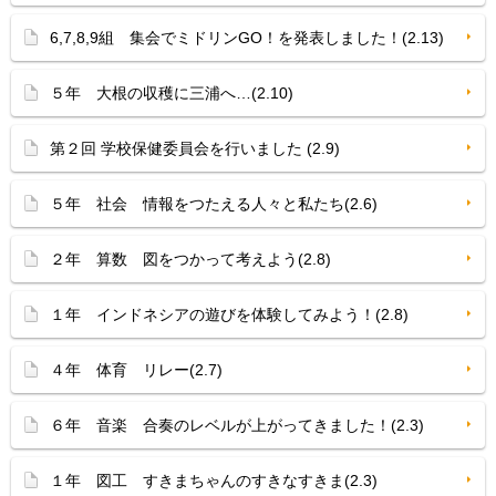
6,7,8,9組 集会でミドリンGO！を発表しました！(2.13)
５年 大根の収穫に三浦へ…(2.10)
第２回 学校保健委員会を行いました (2.9)
５年 社会 情報をつたえる人々と私たち(2.6)
２年 算数 図をつかって考えよう(2.8)
１年 インドネシアの遊びを体験してみよう！(2.8)
４年 体育 リレー(2.7)
６年 音楽 合奏のレベルが上がってきました！(2.3)
１年 図工 すきまちゃんのすきなすきま(2.3)