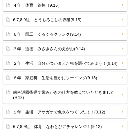
４年 体育 鉄棒（9.15）
6,7,8,9組 とうもろこしの収穫(9.15)
６年 図工 くるくるクランク(9.14)
３年 道徳 みさきさんのえがお(9.14)
２年 生活 自分がつかまえた虫を調べてみよう！(9.14)
６年 家庭科 生活を豊かにソーイング(9.13)
歯科巡回指導で歯みがきの仕方を教えていただきました
(9.13)
１年 生活 アサガオで色水をつくったよ！(9.12)
6,7,8,9組 体育 なわとびにチャレンジ！(9.12)