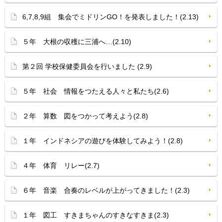
6,7,8,9組 集会でミドリンGO！を発表しました！(2.13)
５年 大根の収穫に三浦へ…(2.10)
第２回 学校保健委員会を行いました (2.9)
５年 社会 情報をつたえる人々と私たち(2.6)
２年 算数 図をつかって考えよう(2.8)
１年 インドネシアの遊びを体験してみよう！(2.8)
４年 体育 リレー(2.7)
６年 音楽 合奏のレベルが上がってきました！(2.3)
１年 図工 すきまちゃんのすきなすきま(2.3)