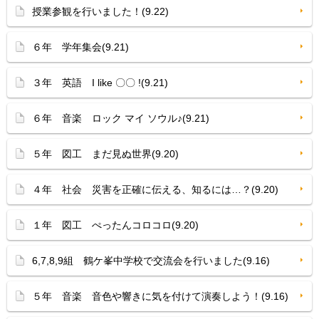
授業参観を行いました！(9.22)
６年 学年集会(9.21)
３年 英語 I like 〇〇 !(9.21)
６年 音楽 ロック マイ ソウル♪(9.21)
５年 図工 まだ見ぬ世界(9.20)
４年 社会 災害を正確に伝える、知るには…？(9.20)
１年 図工 ぺったんコロコロ(9.20)
6,7,8,9組 鶴ケ峯中学校で交流会を行いました(9.16)
５年 音楽 音色や響きに気を付けて演奏しよう！(9.16)