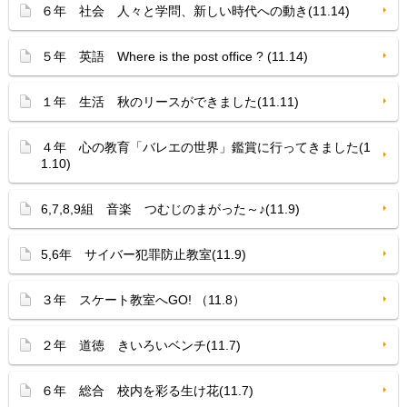
６年 社会 人々と学問、新しい時代への動き(11.14)
５年 英語 Where is the post office ? (11.14)
１年 生活 秋のリースができました(11.11)
４年 心の教育「バレエの世界」鑑賞に行ってきました(1
1.10)
6,7,8,9組 音楽 つむじのまがった～♪(11.9)
5,6年 サイバー犯罪防止教室(11.9)
３年 スケート教室へGO! （11.8）
２年 道徳 きいろいベンチ(11.7)
６年 総合 校内を彩る生け花(11.7)