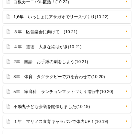
白根カーニバル復活！(10.22)
1,6年 いっしょにアサガオでリースづくり(10.22)
３年 区音楽会に向けて…(10.21)
４年 道徳 大きな絵はがき(10.21)
2年 国語 お手紙の劇をしよう(10.21)
3年 体育 タグラグビーで力を合わせて(10.20)
5年 家庭科 ランチョンマットづくり進行中(10.20)
不動丸子ども会議を開催しました(10.19)
１年 マリノス食育キャラバンで体力UP！(10.19)