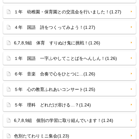
１年 幼稚園・保育園との交流会を行いました！(1.27)
４年 国語 詩をつくってみよう！(1.27)
6,7,8,9組 体育 すりぬけ鬼に挑戦！(1.26)
１年 国語 一字ふやしてことばをへんしん！(1.26)
６年 音楽 合奏で心をひとつに…(1.26)
５年 心の教育ふれあいコンサート(1.25)
５年 理科 どれだけ溶ける…？(1.24)
6,7,8,9組 個別の学習に取り組んでいます！(1.24)
色別たてわりミニ集会(1.23)