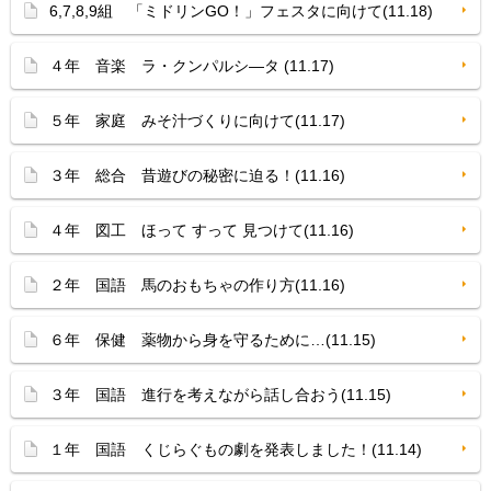
6,7,8,9組 「ミドリンGO！」フェスタに向けて(11.18)
４年 音楽 ラ・クンパルシ—タ (11.17)
５年 家庭 みそ汁づくりに向けて(11.17)
３年 総合 昔遊びの秘密に迫る！(11.16)
４年 図工 ほって すって 見つけて(11.16)
２年 国語 馬のおもちゃの作り方(11.16)
６年 保健 薬物から身を守るために…(11.15)
３年 国語 進行を考えながら話し合おう(11.15)
１年 国語 くじらぐもの劇を発表しました！(11.14)