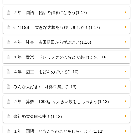
２年 国語 お話の作者になろう(1.17)
6,7,8,9組 大きな大根を収穫しました！(1.17)
４年 社会 吉田新田から学ぶこと(1.16)
１年 音楽 ドレミファソのおとであそぼう(1.16)
４年 図工 まどをのぞいて(1.16)
みんな大好き♪「麻婆豆腐」(1.13)
２年 算数 1000より大きい数をしらべよう(1.13)
書初め大会開催中！(1.12)
１年 国語 ともだちのことをしらせよう(1.12)