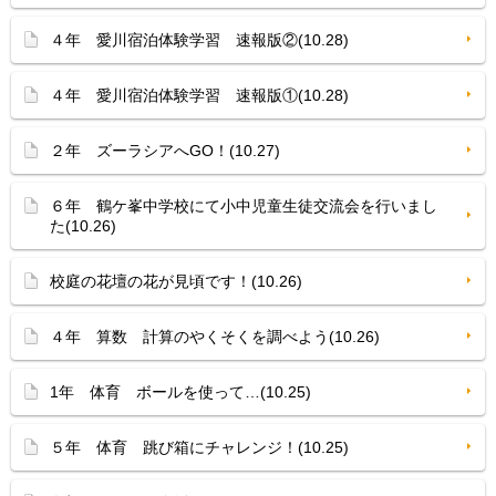
４年 愛川宿泊体験学習 速報版②(10.28)
４年 愛川宿泊体験学習 速報版①(10.28)
２年 ズーラシアへGO！(10.27)
６年 鶴ケ峯中学校にて小中児童生徒交流会を行いまし
た(10.26)
校庭の花壇の花が見頃です！(10.26)
４年 算数 計算のやくそくを調べよう(10.26)
1年 体育 ボールを使って…(10.25)
５年 体育 跳び箱にチャレンジ！(10.25)