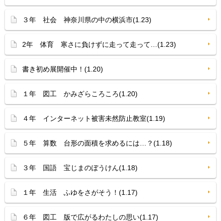
３年 社会 神奈川県の中の横浜市(1.23)
2年 体育 寒さに負けずに走って走って…(1.23)
書き初め展開催中！(1.20)
１年 図工 かみざらころころ(1.20)
４年 インターネット被害未然防止教室(1.19)
５年 算数 台形の面積を求めるには…？(1.18)
３年 国語 宝じまのぼうけん(1.18)
１年 生活 ふゆをさがそう！(1.17)
６年 図工 版で広がるわたしの思い(1.17)