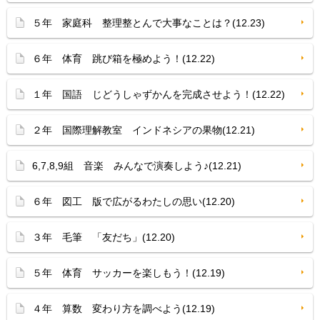
５年 家庭科 整理整とんで大事なことは？(12.23)
６年 体育 跳び箱を極めよう！(12.22)
１年 国語 じどうしゃずかんを完成させよう！(12.22)
２年 国際理解教室 インドネシアの果物(12.21)
6,7,8,9組 音楽 みんなで演奏しよう♪(12.21)
６年 図工 版で広がるわたしの思い(12.20)
３年 毛筆 「友だち」(12.20)
５年 体育 サッカーを楽しもう！(12.19)
４年 算数 変わり方を調べよう(12.19)