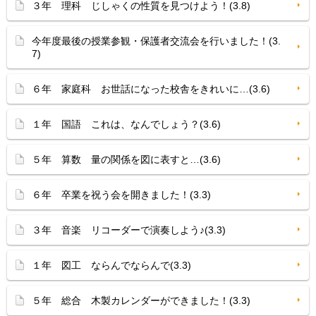
３年 理科 じしゃくの性質を見つけよう！(3.8)
今年度最後の授業参観・保護者交流会を行いました！(3.
7)
６年 家庭科 お世話になった校舎をきれいに…(3.6)
１年 国語 これは、なんでしょう？(3.6)
５年 算数 量の関係を図に表すと…(3.6)
６年 卒業を祝う会を開きました！(3.3)
３年 音楽 リコーダーで演奏しよう♪(3.3)
１年 図工 ならんでならんで(3.3)
５年 総合 木製カレンダーができました！(3.3)