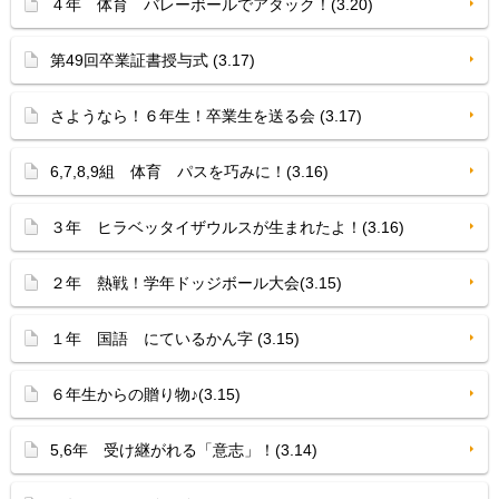
４年 体育 バレーボールでアタック！(3.20)
第49回卒業証書授与式 (3.17)
さようなら！６年生！卒業生を送る会 (3.17)
6,7,8,9組 体育 パスを巧みに！(3.16)
３年 ヒラベッタイザウルスが生まれたよ！(3.16)
２年 熱戦！学年ドッジボール大会(3.15)
１年 国語 にているかん字 (3.15)
６年生からの贈り物♪(3.15)
5,6年 受け継がれる「意志」！(3.14)