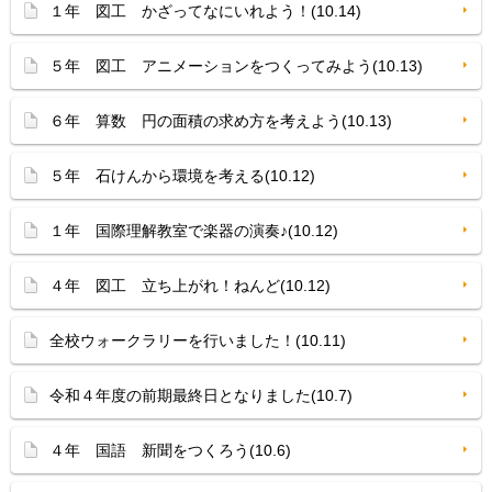
１年 図工 かざってなにいれよう！(10.14)
５年 図工 アニメーションをつくってみよう(10.13)
６年 算数 円の面積の求め方を考えよう(10.13)
５年 石けんから環境を考える(10.12)
１年 国際理解教室で楽器の演奏♪(10.12)
４年 図工 立ち上がれ！ねんど(10.12)
全校ウォークラリーを行いました！(10.11)
令和４年度の前期最終日となりました(10.7)
４年 国語 新聞をつくろう(10.6)