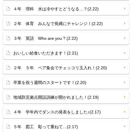
４年 理科 水は冷やすとどうなる…？(2.22)
２年 体育 みんなで長縄にチャレンジ！(2.22)
３年 英語 Who are you ? (2.22)
おいしい給食いただきます！(2.21)
２年 ５年 ペア集会でチェッコリ玉入れ！(2.20)
卒業を祝う週間のスタートです！(2.20)
地域防災拠点開設訓練が開かれました！(2.19)
４年 学年内でダンスの発表をしました♪(2.17)
５年 図工 彫って重ねて…(2.17)