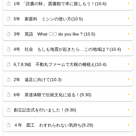
1年 「読書の秋」 図書館で本に親しもう！(10.6)
5年 家庭科 ミシンの使い方(10.5)
3年 英語 What 〇〇 do you like ? (10.5)
4年 社会 もしも地震が起きたら…この地域は？(10.4)
6,7,8,9組 不動丸ファームで大根の種植え(10.4)
2年 遠足に向けて(10.3)
6年 茶道体験で伝統文化に迫る！(9.30)
創立記念式を行いました！(9.30)
４年 図工 わすれられない気持ち(9.29)