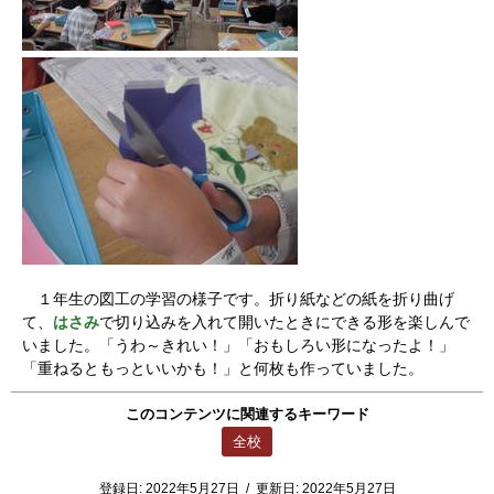
１年生の図工の学習の様子です。折り紙などの紙を折り曲げ
て、
はさみ
で切り込みを入れて開いたときにできる形を楽しんで
いました。「うわ～きれい！」「おもしろい形になったよ！」
「重ねるともっといいかも！」と何枚も作っていました。
このコンテンツに関連するキーワード
全校
登録日:
2022年5月27日
/
更新日:
2022年5月27日