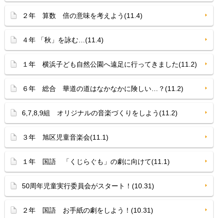
２年 算数 倍の意味を考えよう(11.4)
４年 「秋」を詠む…(11.4)
１年 横浜子ども自然公園へ遠足に行ってきました(11.2)
６年 総合 華道の道はなかなかに険しい…？(11.2)
6,7,8,9組 オリジナルの音楽づくりをしよう(11.2)
３年 旭区児童音楽会(11.1)
１年 国語 「くじらぐも」の劇に向けて(11.1)
50周年児童実行委員会がスタート！(10.31)
２年 国語 お手紙の劇をしよう！(10.31)