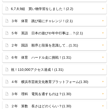
6,7,8,9組 買い物学習をしました！(2.2)
３年 体育 跳び箱にチャレンジ！(2.1)
５年 英語 日本の遊びや年中行事は…？(2.1)
２年 国語 順序と段落を意識して…(1.31)
６年 体育 ハードル走に挑戦！(1.31)
祝！110,000アクセス達成！(1.31)
４年 横浜市芸術文化教育プラットフォーム(1.30)
３年 理科 電気を通すものは？(1.30)
２年 算数 長さはどのくらい？(1.30)