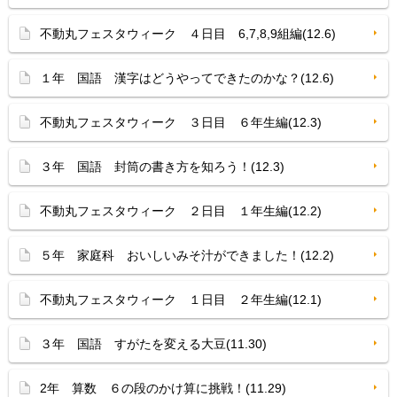
不動丸フェスタウィーク ４日目 6,7,8,9組編(12.6)
１年 国語 漢字はどうやってできたのかな？(12.6)
不動丸フェスタウィーク ３日目 ６年生編(12.3)
３年 国語 封筒の書き方を知ろう！(12.3)
不動丸フェスタウィーク ２日目 １年生編(12.2)
５年 家庭科 おいしいみそ汁ができました！(12.2)
不動丸フェスタウィーク １日目 ２年生編(12.1)
３年 国語 すがたを変える大豆(11.30)
2年 算数 ６の段のかけ算に挑戦！(11.29)