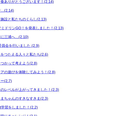
食ありがとうございます！(2.14)
2.14)
設と私たちのくらし(2.13)
会でミドリンGO！を発表しました！(2.13)
三浦へ…(2.10)
員会を行いました (2.9)
をつたえる人々と私たち(2.6)
かって考えよう(2.8)
アの遊びを体験してみよう！(2.8)
(2.7)
のレベルが上がってきました！(2.3)
まちゃんのすきなすきま(2.3)
い物学習をしました！(2.2)