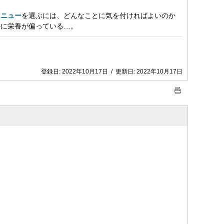
メニュー
を選ぶには、どんなことに気を付ければよいのか
かに栄養が偏っている…。
登録日:
2022年10月17日
/
更新日:
2022年10月17日