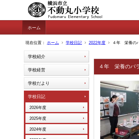
ホーム
現在位置：
ホーム
学校日記
2022年度
４年 栄養のバ
学校紹介
４年 栄養のバラ
学校経営
学校だより
学校日記
2026年度
2025年度
2024年度