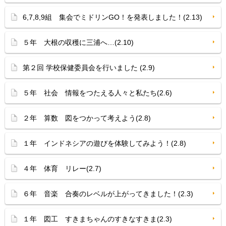
6,7,8,9組 集会でミドリンGO！を発表しました！(2.13)
５年 大根の収穫に三浦へ…(2.10)
第２回 学校保健委員会を行いました (2.9)
５年 社会 情報をつたえる人々と私たち(2.6)
２年 算数 図をつかって考えよう(2.8)
１年 インドネシアの遊びを体験してみよう！(2.8)
４年 体育 リレー(2.7)
６年 音楽 合奏のレベルが上がってきました！(2.3)
１年 図工 すきまちゃんのすきなすきま(2.3)