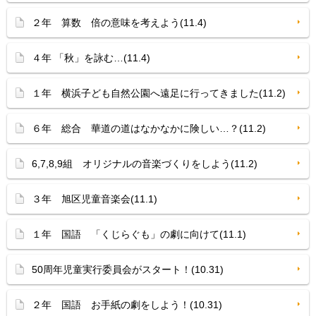
２年 算数 倍の意味を考えよう(11.4)
４年 「秋」を詠む…(11.4)
１年 横浜子ども自然公園へ遠足に行ってきました(11.2)
６年 総合 華道の道はなかなかに険しい…？(11.2)
6,7,8,9組 オリジナルの音楽づくりをしよう(11.2)
３年 旭区児童音楽会(11.1)
１年 国語 「くじらぐも」の劇に向けて(11.1)
50周年児童実行委員会がスタート！(10.31)
２年 国語 お手紙の劇をしよう！(10.31)