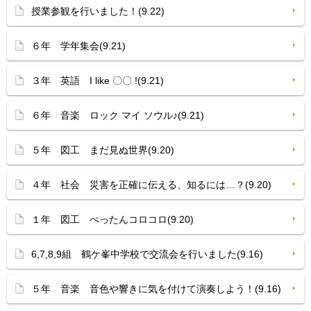
授業参観を行いました！(9.22)
６年 学年集会(9.21)
３年 英語 I like 〇〇 !(9.21)
６年 音楽 ロック マイ ソウル♪(9.21)
５年 図工 まだ見ぬ世界(9.20)
４年 社会 災害を正確に伝える、知るには…？(9.20)
１年 図工 ぺったんコロコロ(9.20)
6,7,8,9組 鶴ケ峯中学校で交流会を行いました(9.16)
５年 音楽 音色や響きに気を付けて演奏しよう！(9.16)