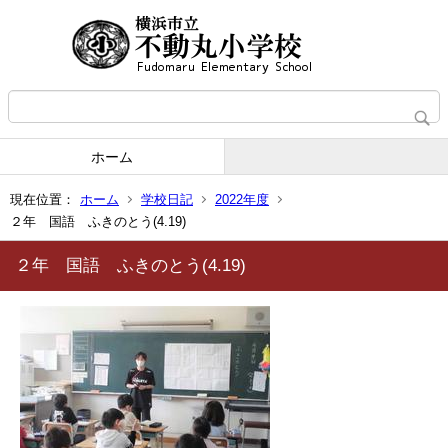
ホーム
現在位置：
ホーム
学校日記
2022年度
２年 国語 ふきのとう(4.19)
２年 国語 ふきのとう(4.19)