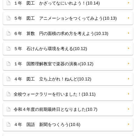
１年 図工 かざってなにいれよう！(10.14)
５年 図工 アニメーションをつくってみよう(10.13)
６年 算数 円の面積の求め方を考えよう(10.13)
５年 石けんから環境を考える(10.12)
１年 国際理解教室で楽器の演奏♪(10.12)
４年 図工 立ち上がれ！ねんど(10.12)
全校ウォークラリーを行いました！(10.11)
令和４年度の前期最終日となりました(10.7)
４年 国語 新聞をつくろう(10.6)