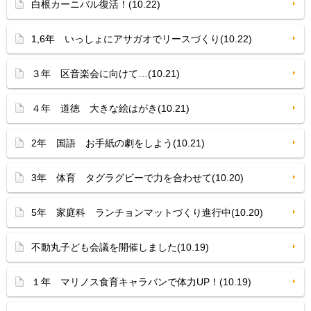
白根カーニバル復活！(10.22)
1,6年 いっしょにアサガオでリースづくり(10.22)
３年 区音楽会に向けて…(10.21)
４年 道徳 大きな絵はがき(10.21)
2年 国語 お手紙の劇をしよう(10.21)
3年 体育 タグラグビーで力を合わせて(10.20)
5年 家庭科 ランチョンマットづくり進行中(10.20)
不動丸子ども会議を開催しました(10.19)
１年 マリノス食育キャラバンで体力UP！(10.19)