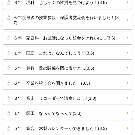
３年 理科 じしゃくの性質を見つけよう！(3.8)
今年度最後の授業参観・保護者交流会を行いました！(3.
7)
６年 家庭科 お世話になった校舎をきれいに…(3.6)
１年 国語 これは、なんでしょう？(3.6)
５年 算数 量の関係を図に表すと…(3.6)
６年 卒業を祝う会を開きました！(3.3)
３年 音楽 リコーダーで演奏しよう♪(3.3)
１年 図工 ならんでならんで(3.3)
５年 総合 木製カレンダーができました！(3.3)