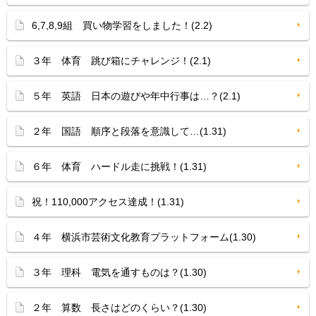
6,7,8,9組 買い物学習をしました！(2.2)
３年 体育 跳び箱にチャレンジ！(2.1)
５年 英語 日本の遊びや年中行事は…？(2.1)
２年 国語 順序と段落を意識して…(1.31)
６年 体育 ハードル走に挑戦！(1.31)
祝！110,000アクセス達成！(1.31)
４年 横浜市芸術文化教育プラットフォーム(1.30)
３年 理科 電気を通すものは？(1.30)
２年 算数 長さはどのくらい？(1.30)