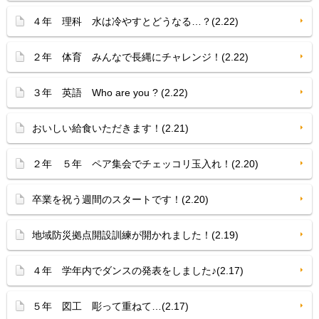
４年 理科 水は冷やすとどうなる…？(2.22)
２年 体育 みんなで長縄にチャレンジ！(2.22)
３年 英語 Who are you ? (2.22)
おいしい給食いただきます！(2.21)
２年 ５年 ペア集会でチェッコリ玉入れ！(2.20)
卒業を祝う週間のスタートです！(2.20)
地域防災拠点開設訓練が開かれました！(2.19)
４年 学年内でダンスの発表をしました♪(2.17)
５年 図工 彫って重ねて…(2.17)