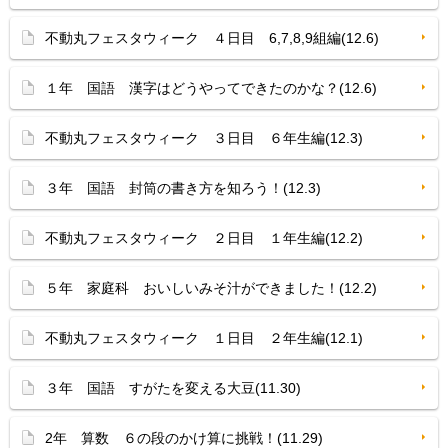
不動丸フェスタウィーク ４日目 6,7,8,9組編(12.6)
１年 国語 漢字はどうやってできたのかな？(12.6)
不動丸フェスタウィーク ３日目 ６年生編(12.3)
３年 国語 封筒の書き方を知ろう！(12.3)
不動丸フェスタウィーク ２日目 １年生編(12.2)
５年 家庭科 おいしいみそ汁ができました！(12.2)
不動丸フェスタウィーク １日目 ２年生編(12.1)
３年 国語 すがたを変える大豆(11.30)
2年 算数 ６の段のかけ算に挑戦！(11.29)