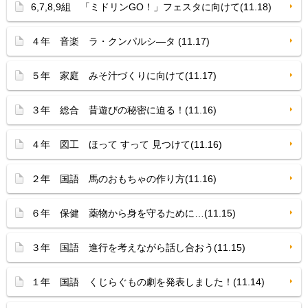
6,7,8,9組 「ミドリンGO！」フェスタに向けて(11.18)
４年 音楽 ラ・クンパルシ—タ (11.17)
５年 家庭 みそ汁づくりに向けて(11.17)
３年 総合 昔遊びの秘密に迫る！(11.16)
４年 図工 ほって すって 見つけて(11.16)
２年 国語 馬のおもちゃの作り方(11.16)
６年 保健 薬物から身を守るために…(11.15)
３年 国語 進行を考えながら話し合おう(11.15)
１年 国語 くじらぐもの劇を発表しました！(11.14)