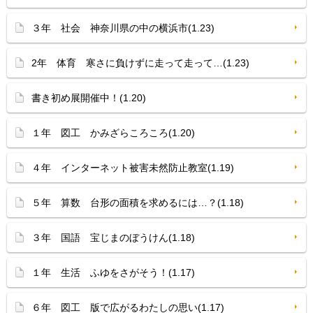
３年 社会 神奈川県の中の横浜市(1.23)
2年 体育 寒さに負けずに走って走って…(1.23)
書き初め展開催中！(1.20)
１年 図工 かみざらころころ(1.20)
４年 インターネット被害未然防止教室(1.19)
５年 算数 台形の面積を求めるには…？(1.18)
３年 国語 宝じまのぼうけん(1.18)
１年 生活 ふゆをさがそう！(1.17)
６年 図工 版で広がるわたしの思い(1.17)