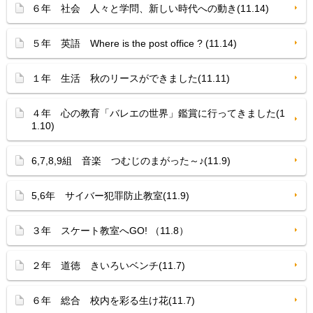
６年 社会 人々と学問、新しい時代への動き(11.14)
５年 英語 Where is the post office ? (11.14)
１年 生活 秋のリースができました(11.11)
４年 心の教育「バレエの世界」鑑賞に行ってきました(1
1.10)
6,7,8,9組 音楽 つむじのまがった～♪(11.9)
5,6年 サイバー犯罪防止教室(11.9)
３年 スケート教室へGO! （11.8）
２年 道徳 きいろいベンチ(11.7)
６年 総合 校内を彩る生け花(11.7)