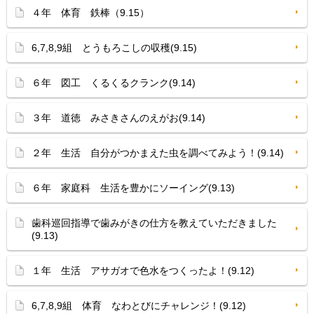
４年 体育 鉄棒（9.15）
6,7,8,9組 とうもろこしの収穫(9.15)
６年 図工 くるくるクランク(9.14)
３年 道徳 みさきさんのえがお(9.14)
２年 生活 自分がつかまえた虫を調べてみよう！(9.14)
６年 家庭科 生活を豊かにソーイング(9.13)
歯科巡回指導で歯みがきの仕方を教えていただきました
(9.13)
１年 生活 アサガオで色水をつくったよ！(9.12)
6,7,8,9組 体育 なわとびにチャレンジ！(9.12)