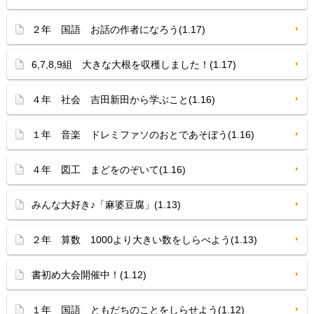
２年 国語 お話の作者になろう(1.17)
6,7,8,9組 大きな大根を収穫しました！(1.17)
４年 社会 吉田新田から学ぶこと(1.16)
１年 音楽 ドレミファソのおとであそぼう(1.16)
４年 図工 まどをのぞいて(1.16)
みんな大好き♪「麻婆豆腐」(1.13)
２年 算数 1000より大きい数をしらべよう(1.13)
書初め大会開催中！(1.12)
１年 国語 ともだちのことをしらせよう(1.12)