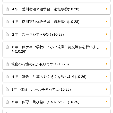
４年 愛川宿泊体験学習 速報版②(10.28)
４年 愛川宿泊体験学習 速報版①(10.28)
２年 ズーラシアへGO！(10.27)
６年 鶴ケ峯中学校にて小中児童生徒交流会を行いまし
た(10.26)
校庭の花壇の花が見頃です！(10.26)
４年 算数 計算のやくそくを調べよう(10.26)
1年 体育 ボールを使って…(10.25)
５年 体育 跳び箱にチャレンジ！(10.25)