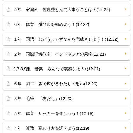
５年 家庭科 整理整とんで大事なことは？(12.23)
６年 体育 跳び箱を極めよう！(12.22)
１年 国語 じどうしゃずかんを完成させよう！(12.22)
２年 国際理解教室 インドネシアの果物(12.21)
6,7,8,9組 音楽 みんなで演奏しよう♪(12.21)
６年 図工 版で広がるわたしの思い(12.20)
３年 毛筆 「友だち」(12.20)
５年 体育 サッカーを楽しもう！(12.19)
４年 算数 変わり方を調べよう(12.19)