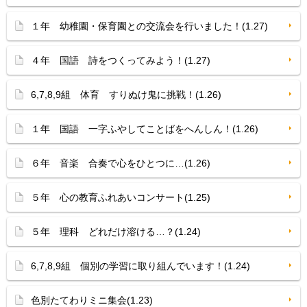
１年 幼稚園・保育園との交流会を行いました！(1.27)
４年 国語 詩をつくってみよう！(1.27)
6,7,8,9組 体育 すりぬけ鬼に挑戦！(1.26)
１年 国語 一字ふやしてことばをへんしん！(1.26)
６年 音楽 合奏で心をひとつに…(1.26)
５年 心の教育ふれあいコンサート(1.25)
５年 理科 どれだけ溶ける…？(1.24)
6,7,8,9組 個別の学習に取り組んでいます！(1.24)
色別たてわりミニ集会(1.23)