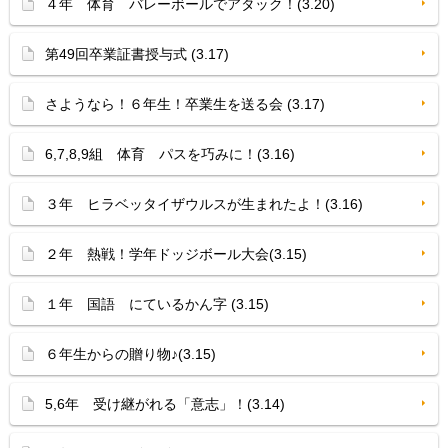
４年 体育 バレーボールでアタック！(3.20)
第49回卒業証書授与式 (3.17)
さようなら！６年生！卒業生を送る会 (3.17)
6,7,8,9組 体育 パスを巧みに！(3.16)
３年 ヒラベッタイザウルスが生まれたよ！(3.16)
２年 熱戦！学年ドッジボール大会(3.15)
１年 国語 にているかん字 (3.15)
６年生からの贈り物♪(3.15)
5,6年 受け継がれる「意志」！(3.14)