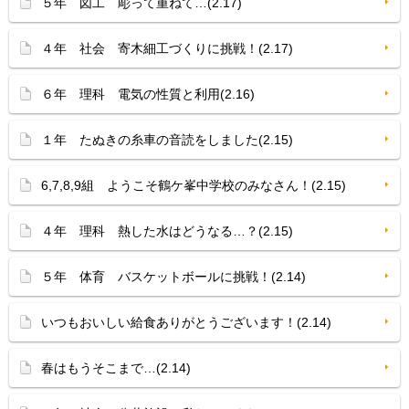
５年 図工 彫って重ねて…(2.17)
４年 社会 寄木細工づくりに挑戦！(2.17)
６年 理科 電気の性質と利用(2.16)
１年 たぬきの糸車の音読をしました(2.15)
6,7,8,9組 ようこそ鶴ケ峯中学校のみなさん！(2.15)
４年 理科 熱した水はどうなる…？(2.15)
５年 体育 バスケットボールに挑戦！(2.14)
いつもおいしい給食ありがとうございます！(2.14)
春はもうそこまで…(2.14)