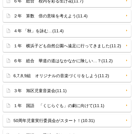
６年 総合 校内を彩る生け花(11.7)
２年 算数 倍の意味を考えよう(11.4)
４年 「秋」を詠む…(11.4)
１年 横浜子ども自然公園へ遠足に行ってきました(11.2)
６年 総合 華道の道はなかなかに険しい…？(11.2)
6,7,8,9組 オリジナルの音楽づくりをしよう(11.2)
３年 旭区児童音楽会(11.1)
１年 国語 「くじらぐも」の劇に向けて(11.1)
50周年児童実行委員会がスタート！(10.31)