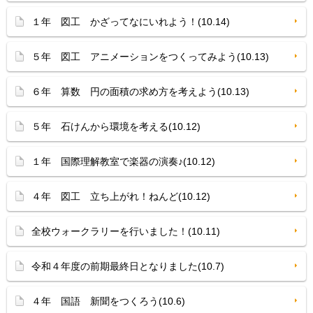
１年 図工 かざってなにいれよう！(10.14)
５年 図工 アニメーションをつくってみよう(10.13)
６年 算数 円の面積の求め方を考えよう(10.13)
５年 石けんから環境を考える(10.12)
１年 国際理解教室で楽器の演奏♪(10.12)
４年 図工 立ち上がれ！ねんど(10.12)
全校ウォークラリーを行いました！(10.11)
令和４年度の前期最終日となりました(10.7)
４年 国語 新聞をつくろう(10.6)