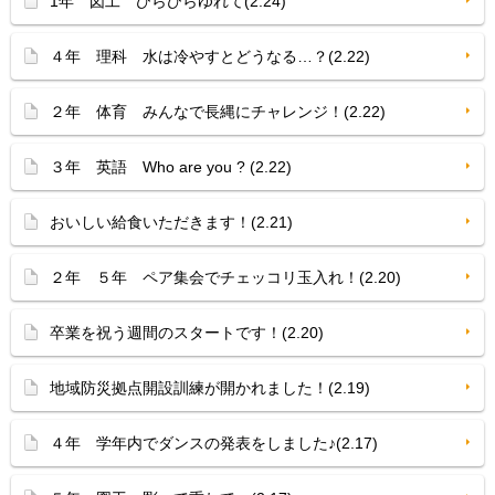
1年 図工 ひらひらゆれて(2.24)
４年 理科 水は冷やすとどうなる…？(2.22)
２年 体育 みんなで長縄にチャレンジ！(2.22)
３年 英語 Who are you ? (2.22)
おいしい給食いただきます！(2.21)
２年 ５年 ペア集会でチェッコリ玉入れ！(2.20)
卒業を祝う週間のスタートです！(2.20)
地域防災拠点開設訓練が開かれました！(2.19)
４年 学年内でダンスの発表をしました♪(2.17)