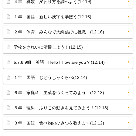
４年 算数 変わり方を調べよう(12.19)
１年 国語 新しい漢字を学ぼう(12.16)
２年 体育 みんなで大縄跳びに挑戦！(12.16)
学校をきれいに清掃しよう！(12.15)
6,7,8,9組 英語 Hello ! How are you ? (12.14)
１年 国語 じどうしゃくらべ(12.14)
６年 家庭科 主菜をつくってみよう！(12.13)
５年 理科 ふりこの動きを見てみよう！(12.13)
３年 国語 食べ物のひみつを教えます(12.12)