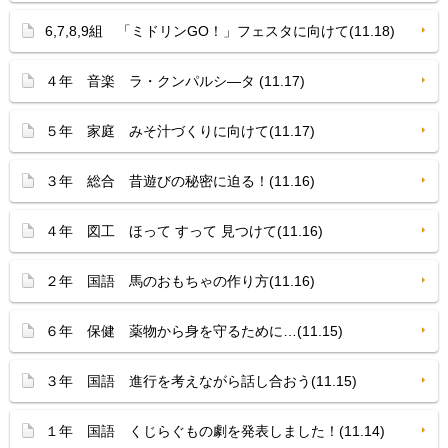
6,7,8,9組 「ミドリンGO！」フェスタに向けて(11.18)
４年 音楽 ラ・クンパルシ—タ (11.17)
５年 家庭 みそ汁づくりに向けて(11.17)
３年 総合 昔遊びの秘密に迫る！(11.16)
４年 図工 ほって すって 見つけて(11.16)
２年 国語 馬のおもちゃの作り方(11.16)
６年 保健 薬物から身を守るために…(11.15)
３年 国語 進行を考えながら話し合おう(11.15)
１年 国語 くじらぐもの劇を発表しました！(11.14)