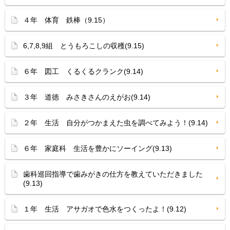
４年 体育 鉄棒（9.15）
6,7,8,9組 とうもろこしの収穫(9.15)
６年 図工 くるくるクランク(9.14)
３年 道徳 みさきさんのえがお(9.14)
２年 生活 自分がつかまえた虫を調べてみよう！(9.14)
６年 家庭科 生活を豊かにソーイング(9.13)
歯科巡回指導で歯みがきの仕方を教えていただきました
(9.13)
１年 生活 アサガオで色水をつくったよ！(9.12)