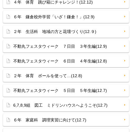
４年 体育 跳び箱にチャレンジ！(12.12)
６年 鎌倉校外学習「いざ！鎌倉！」(12.9)
２年 生活科 地域の方と花壇づくり(12.９)
不動丸フェスタウィーク ７日目 ３年生編(12.9)
不動丸フェスタウィーク ６日目 ４年生編(12.8)
２年 体育 ボールを使って…(12.8)
不動丸フェスタウィーク ５日目 ５年生編(12.7)
6,7,8,9組 図工 ミドリンハウスへようこそ(12.7)
６年 家庭科 調理実習に向けて(12.7)