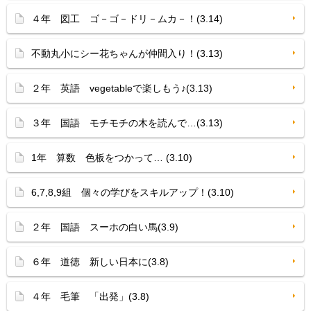
４年 図工 ゴ－ゴ－ドリ－ムカ－！(3.14)
不動丸小にシー花ちゃんが仲間入り！(3.13)
２年 英語 vegetableで楽しもう♪(3.13)
３年 国語 モチモチの木を読んで…(3.13)
1年 算数 色板をつかって… (3.10)
6,7,8,9組 個々の学びをスキルアップ！(3.10)
２年 国語 スーホの白い馬(3.9)
６年 道徳 新しい日本に(3.8)
４年 毛筆 「出発」(3.8)