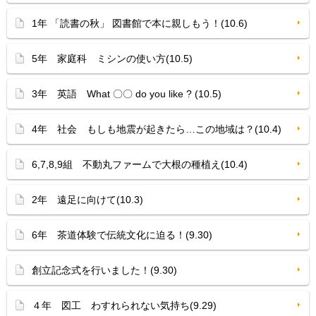
1年 「読書の秋」 図書館で本に親しもう！(10.6)
5年 家庭科 ミシンの使い方(10.5)
3年 英語 What 〇〇 do you like ? (10.5)
4年 社会 もしも地震が起きたら…この地域は？(10.4)
6,7,8,9組 不動丸ファームで大根の種植え(10.4)
2年 遠足に向けて(10.3)
6年 茶道体験で伝統文化に迫る！(9.30)
創立記念式を行いました！(9.30)
４年 図工 わすれられない気持ち(9.29)