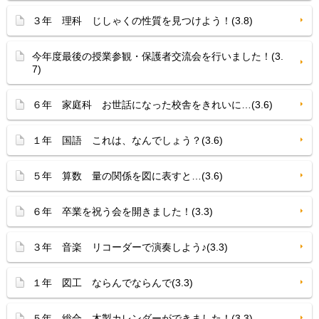
３年 理科 じしゃくの性質を見つけよう！(3.8)
今年度最後の授業参観・保護者交流会を行いました！(3.
7)
６年 家庭科 お世話になった校舎をきれいに…(3.6)
１年 国語 これは、なんでしょう？(3.6)
５年 算数 量の関係を図に表すと…(3.6)
６年 卒業を祝う会を開きました！(3.3)
３年 音楽 リコーダーで演奏しよう♪(3.3)
１年 図工 ならんでならんで(3.3)
５年 総合 木製カレンダーができました！(3.3)