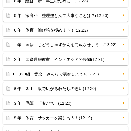
６年 総合 新１年生のために…(12.23)
５年 家庭科 整理整とんで大事なことは？(12.23)
６年 体育 跳び箱を極めよう！(12.22)
１年 国語 じどうしゃずかんを完成させよう！(12.22)
２年 国際理解教室 インドネシアの果物(12.21)
6,7,8,9組 音楽 みんなで演奏しよう♪(12.21)
６年 図工 版で広がるわたしの思い(12.20)
３年 毛筆 「友だち」(12.20)
５年 体育 サッカーを楽しもう！(12.19)