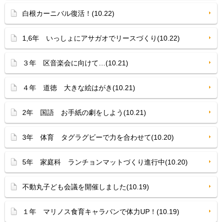
白根カーニバル復活！(10.22)
1,6年 いっしょにアサガオでリースづくり(10.22)
３年 区音楽会に向けて…(10.21)
４年 道徳 大きな絵はがき(10.21)
2年 国語 お手紙の劇をしよう(10.21)
3年 体育 タグラグビーで力を合わせて(10.20)
5年 家庭科 ランチョンマットづくり進行中(10.20)
不動丸子ども会議を開催しました(10.19)
１年 マリノス食育キャラバンで体力UP！(10.19)