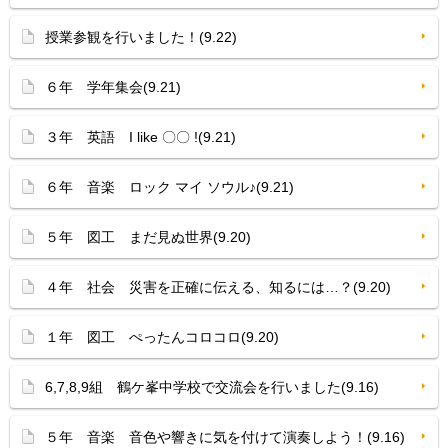
授業参観を行いました！(9.22)
６年 学年集会(9.21)
３年 英語 I like 〇〇 !(9.21)
６年 音楽 ロック マイ ソウル♪(9.21)
５年 図工 まだ見ぬ世界(9.20)
４年 社会 災害を正確に伝える、知るには…？(9.20)
１年 図工 ぺったんコロコロ(9.20)
6,7,8,9組 鶴ケ峯中学校で交流会を行いました(9.16)
５年 音楽 音色や響きに気を付けて演奏しよう！(9.16)