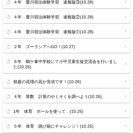
４年 愛川宿泊体験学習 速報版③(10.28)
４年 愛川宿泊体験学習 速報版②(10.28)
４年 愛川宿泊体験学習 速報版①(10.28)
２年 ズーラシアへGO！(10.27)
６年 鶴ケ峯中学校にて小中児童生徒交流会を行いまし
た(10.26)
校庭の花壇の花が見頃です！(10.26)
４年 算数 計算のやくそくを調べよう(10.26)
1年 体育 ボールを使って…(10.25)
５年 体育 跳び箱にチャレンジ！(10.25)