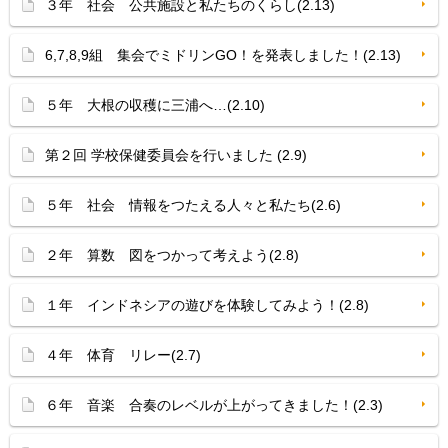
３年 社会 公共施設と私たちのくらし(2.13)
6,7,8,9組 集会でミドリンGO！を発表しました！(2.13)
５年 大根の収穫に三浦へ…(2.10)
第２回 学校保健委員会を行いました (2.9)
５年 社会 情報をつたえる人々と私たち(2.6)
２年 算数 図をつかって考えよう(2.8)
１年 インドネシアの遊びを体験してみよう！(2.8)
４年 体育 リレー(2.7)
６年 音楽 合奏のレベルが上がってきました！(2.3)