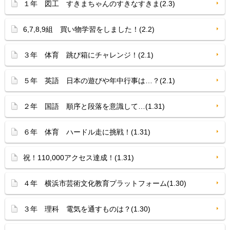
１年 図工 すきまちゃんのすきなすきま(2.3)
6,7,8,9組 買い物学習をしました！(2.2)
３年 体育 跳び箱にチャレンジ！(2.1)
５年 英語 日本の遊びや年中行事は…？(2.1)
２年 国語 順序と段落を意識して…(1.31)
６年 体育 ハードル走に挑戦！(1.31)
祝！110,000アクセス達成！(1.31)
４年 横浜市芸術文化教育プラットフォーム(1.30)
３年 理科 電気を通すものは？(1.30)