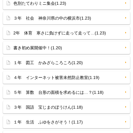
色別たてわりミニ集会(1.23)
３年 社会 神奈川県の中の横浜市(1.23)
2年 体育 寒さに負けずに走って走って…(1.23)
書き初め展開催中！(1.20)
１年 図工 かみざらころころ(1.20)
４年 インターネット被害未然防止教室(1.19)
５年 算数 台形の面積を求めるには…？(1.18)
３年 国語 宝じまのぼうけん(1.18)
１年 生活 ふゆをさがそう！(1.17)