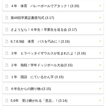
４年 体育 バレーボールでアタック！(3.20)
第49回卒業証書授与式 (3.17)
さようなら！６年生！卒業生を送る会 (3.17)
6,7,8,9組 体育 パスを巧みに！(3.16)
３年 ヒラベッタイザウルスが生まれたよ！(3.16)
２年 熱戦！学年ドッジボール大会(3.15)
１年 国語 にているかん字 (3.15)
６年生からの贈り物♪(3.15)
5,6年 受け継がれる「意志」！(3.14)