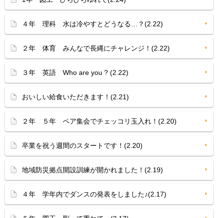
４年 理科 水は冷やすとどうなる…？(2.22)
２年 体育 みんなで長縄にチャレンジ！(2.22)
３年 英語 Who are you ? (2.22)
おいしい給食いただきます！(2.21)
２年 ５年 ペア集会でチェッコリ玉入れ！(2.20)
卒業を祝う週間のスタートです！(2.20)
地域防災拠点開設訓練が開かれました！(2.19)
４年 学年内でダンスの発表をしました♪(2.17)