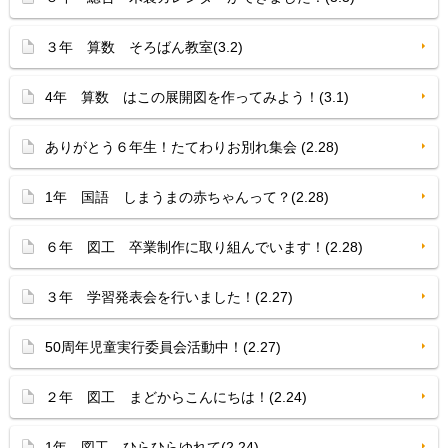
３年 算数 そろばん教室(3.2)
4年 算数 はこの展開図を作ってみよう！(3.1)
ありがとう６年生！たてわりお別れ集会 (2.28)
1年 国語 しまうまの赤ちゃんって？(2.28)
６年 図工 卒業制作に取り組んでいます！(2.28)
３年 学習発表会を行いました！(2.27)
50周年児童実行委員会活動中！(2.27)
２年 図工 まどからこんにちは！(2.24)
1年 図工 ひらひらゆれて(2.24)