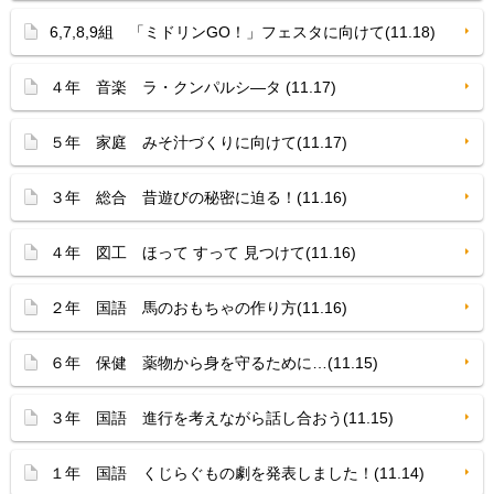
6,7,8,9組 「ミドリンGO！」フェスタに向けて(11.18)
４年 音楽 ラ・クンパルシ—タ (11.17)
５年 家庭 みそ汁づくりに向けて(11.17)
３年 総合 昔遊びの秘密に迫る！(11.16)
４年 図工 ほって すって 見つけて(11.16)
２年 国語 馬のおもちゃの作り方(11.16)
６年 保健 薬物から身を守るために…(11.15)
３年 国語 進行を考えながら話し合おう(11.15)
１年 国語 くじらぐもの劇を発表しました！(11.14)