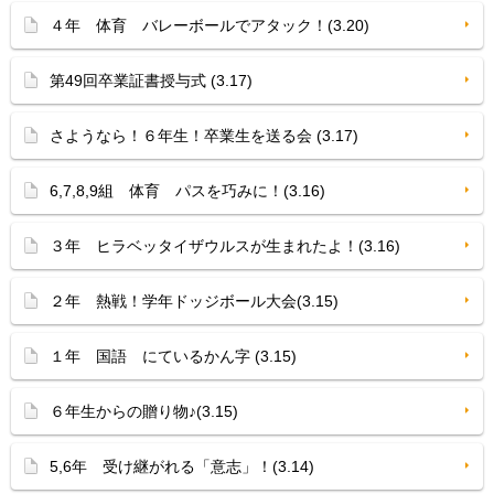
４年 体育 バレーボールでアタック！(3.20)
第49回卒業証書授与式 (3.17)
さようなら！６年生！卒業生を送る会 (3.17)
6,7,8,9組 体育 パスを巧みに！(3.16)
３年 ヒラベッタイザウルスが生まれたよ！(3.16)
２年 熱戦！学年ドッジボール大会(3.15)
１年 国語 にているかん字 (3.15)
６年生からの贈り物♪(3.15)
5,6年 受け継がれる「意志」！(3.14)