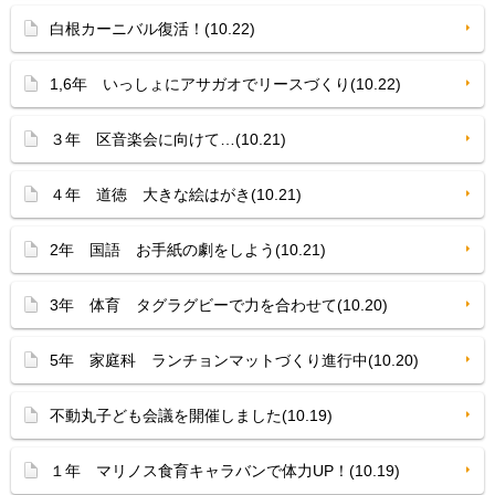
白根カーニバル復活！(10.22)
1,6年 いっしょにアサガオでリースづくり(10.22)
３年 区音楽会に向けて…(10.21)
４年 道徳 大きな絵はがき(10.21)
2年 国語 お手紙の劇をしよう(10.21)
3年 体育 タグラグビーで力を合わせて(10.20)
5年 家庭科 ランチョンマットづくり進行中(10.20)
不動丸子ども会議を開催しました(10.19)
１年 マリノス食育キャラバンで体力UP！(10.19)