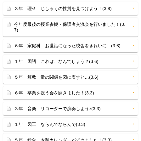
３年 理科 じしゃくの性質を見つけよう！(3.8)
今年度最後の授業参観・保護者交流会を行いました！(3.
7)
６年 家庭科 お世話になった校舎をきれいに…(3.6)
１年 国語 これは、なんでしょう？(3.6)
５年 算数 量の関係を図に表すと…(3.6)
６年 卒業を祝う会を開きました！(3.3)
３年 音楽 リコーダーで演奏しよう♪(3.3)
１年 図工 ならんでならんで(3.3)
５年 総合 木製カレンダーができました！(3.3)