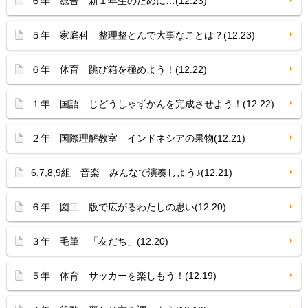
６年 総合 新１年生のために…(12.23)
５年 家庭科 整理整とんで大事なことは？(12.23)
６年 体育 跳び箱を極めよう！(12.22)
１年 国語 じどうしゃずかんを完成させよう！(12.22)
２年 国際理解教室 インドネシアの果物(12.21)
6,7,8,9組 音楽 みんなで演奏しよう♪(12.21)
６年 図工 版で広がるわたしの思い(12.20)
３年 毛筆 「友だち」(12.20)
５年 体育 サッカーを楽しもう！(12.19)