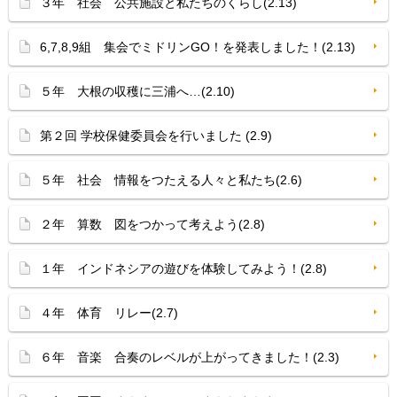
３年 社会 公共施設と私たちのくらし(2.13)
6,7,8,9組 集会でミドリンGO！を発表しました！(2.13)
５年 大根の収穫に三浦へ…(2.10)
第２回 学校保健委員会を行いました (2.9)
５年 社会 情報をつたえる人々と私たち(2.6)
２年 算数 図をつかって考えよう(2.8)
１年 インドネシアの遊びを体験してみよう！(2.8)
４年 体育 リレー(2.7)
６年 音楽 合奏のレベルが上がってきました！(2.3)