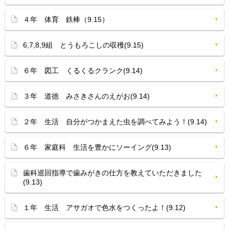
４年 体育 鉄棒（9.15）
6,7,8,9組 とうもろこしの収穫(9.15)
６年 図工 くるくるクランク(9.14)
３年 道徳 みさきさんのえがお(9.14)
２年 生活 自分がつかまえた虫を調べてみよう！(9.14)
６年 家庭科 生活を豊かにソーイング(9.13)
歯科巡回指導で歯みがきの仕方を教えていただきました
(9.13)
１年 生活 アサガオで色水をつくったよ！(9.12)