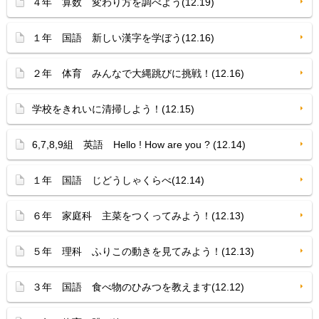
４年 算数 変わり方を調べよう(12.19)
１年 国語 新しい漢字を学ぼう(12.16)
２年 体育 みんなで大縄跳びに挑戦！(12.16)
学校をきれいに清掃しよう！(12.15)
6,7,8,9組 英語 Hello ! How are you ? (12.14)
１年 国語 じどうしゃくらべ(12.14)
６年 家庭科 主菜をつくってみよう！(12.13)
５年 理科 ふりこの動きを見てみよう！(12.13)
３年 国語 食べ物のひみつを教えます(12.12)