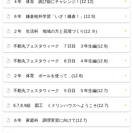
４年 体育 跳び箱にチャレンジ！(12.12)
６年 鎌倉校外学習「いざ！鎌倉！」(12.9)
２年 生活科 地域の方と花壇づくり(12.９)
不動丸フェスタウィーク ７日目 ３年生編(12.9)
不動丸フェスタウィーク ６日目 ４年生編(12.8)
２年 体育 ボールを使って…(12.8)
不動丸フェスタウィーク ５日目 ５年生編(12.7)
6,7,8,9組 図工 ミドリンハウスへようこそ(12.7)
６年 家庭科 調理実習に向けて(12.7)