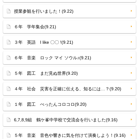
授業参観を行いました！(9.22)
６年 学年集会(9.21)
３年 英語 I like 〇〇 !(9.21)
６年 音楽 ロック マイ ソウル♪(9.21)
５年 図工 まだ見ぬ世界(9.20)
４年 社会 災害を正確に伝える、知るには…？(9.20)
１年 図工 ぺったんコロコロ(9.20)
6,7,8,9組 鶴ケ峯中学校で交流会を行いました(9.16)
５年 音楽 音色や響きに気を付けて演奏しよう！(9.16)