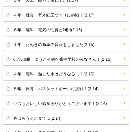
５年 図工 彫って重ねて…(2.17)
４年 社会 寄木細工づくりに挑戦！(2.17)
６年 理科 電気の性質と利用(2.16)
１年 たぬきの糸車の音読をしました(2.15)
6,7,8,9組 ようこそ鶴ケ峯中学校のみなさん！(2.15)
４年 理科 熱した水はどうなる…？(2.15)
５年 体育 バスケットボールに挑戦！(2.14)
いつもおいしい給食ありがとうございます！(2.14)
春はもうそこまで…(2.14)