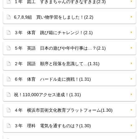
１年 図工 すきまちゃんのすきなすきま(2.3)
6,7,8,9組 買い物学習をしました！(2.2)
３年 体育 跳び箱にチャレンジ！(2.1)
５年 英語 日本の遊びや年中行事は…？(2.1)
２年 国語 順序と段落を意識して…(1.31)
６年 体育 ハードル走に挑戦！(1.31)
祝！110,000アクセス達成！(1.31)
４年 横浜市芸術文化教育プラットフォーム(1.30)
３年 理科 電気を通すものは？(1.30)