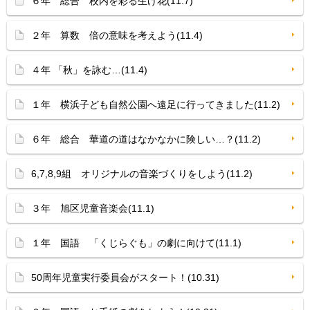
６年 総合 校内を彩る生け花(11.7)
２年 算数 倍の意味を考えよう(11.4)
４年 「秋」を詠む…(11.4)
１年 横浜子ども自然公園へ遠足に行ってきました(11.2)
６年 総合 華道の道はなかなかに険しい…？(11.2)
6,7,8,9組 オリジナルの音楽づくりをしよう(11.2)
３年 旭区児童音楽会(11.1)
１年 国語 「くじらぐも」の劇に向けて(11.1)
50周年児童実行委員会がスタート！(10.31)