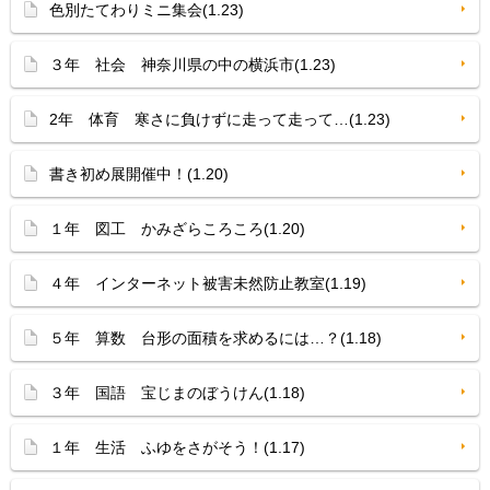
色別たてわりミニ集会(1.23)
３年 社会 神奈川県の中の横浜市(1.23)
2年 体育 寒さに負けずに走って走って…(1.23)
書き初め展開催中！(1.20)
１年 図工 かみざらころころ(1.20)
４年 インターネット被害未然防止教室(1.19)
５年 算数 台形の面積を求めるには…？(1.18)
３年 国語 宝じまのぼうけん(1.18)
１年 生活 ふゆをさがそう！(1.17)