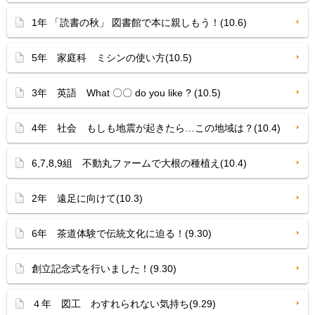
1年 「読書の秋」 図書館で本に親しもう！(10.6)
5年 家庭科 ミシンの使い方(10.5)
3年 英語 What 〇〇 do you like ? (10.5)
4年 社会 もしも地震が起きたら…この地域は？(10.4)
6,7,8,9組 不動丸ファームで大根の種植え(10.4)
2年 遠足に向けて(10.3)
6年 茶道体験で伝統文化に迫る！(9.30)
創立記念式を行いました！(9.30)
４年 図工 わすれられない気持ち(9.29)