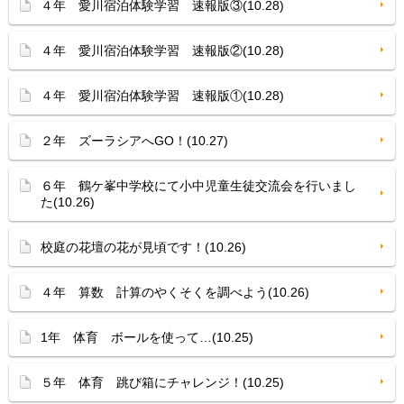
４年 愛川宿泊体験学習 速報版③(10.28)
４年 愛川宿泊体験学習 速報版②(10.28)
４年 愛川宿泊体験学習 速報版①(10.28)
２年 ズーラシアへGO！(10.27)
６年 鶴ケ峯中学校にて小中児童生徒交流会を行いまし
た(10.26)
校庭の花壇の花が見頃です！(10.26)
４年 算数 計算のやくそくを調べよう(10.26)
1年 体育 ボールを使って…(10.25)
５年 体育 跳び箱にチャレンジ！(10.25)