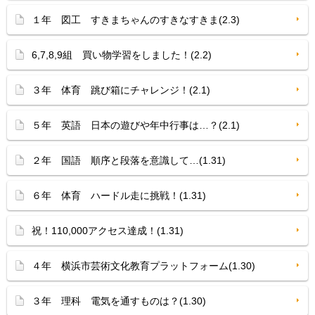
１年 図工 すきまちゃんのすきなすきま(2.3)
6,7,8,9組 買い物学習をしました！(2.2)
３年 体育 跳び箱にチャレンジ！(2.1)
５年 英語 日本の遊びや年中行事は…？(2.1)
２年 国語 順序と段落を意識して…(1.31)
６年 体育 ハードル走に挑戦！(1.31)
祝！110,000アクセス達成！(1.31)
４年 横浜市芸術文化教育プラットフォーム(1.30)
３年 理科 電気を通すものは？(1.30)