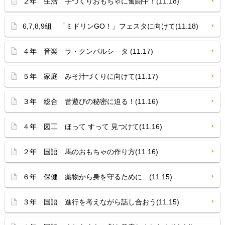
２年 生活 手づくりおもちゃに奮闘中！(11.18)
6,7,8,9組 「ミドリンGO！」フェスタに向けて(11.18)
４年 音楽 ラ・クンパルシ—タ (11.17)
５年 家庭 みそ汁づくりに向けて(11.17)
３年 総合 昔遊びの秘密に迫る！(11.16)
４年 図工 ほって すって 見つけて(11.16)
２年 国語 馬のおもちゃの作り方(11.16)
６年 保健 薬物から身を守るために…(11.15)
３年 国語 進行を考えながら話し合おう(11.15)