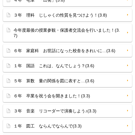
４年 毛筆 「出発」(3.8)
３年 理科 じしゃくの性質を見つけよう！(3.8)
今年度最後の授業参観・保護者交流会を行いました！(3.
7)
６年 家庭科 お世話になった校舎をきれいに…(3.6)
１年 国語 これは、なんでしょう？(3.6)
５年 算数 量の関係を図に表すと…(3.6)
６年 卒業を祝う会を開きました！(3.3)
３年 音楽 リコーダーで演奏しよう♪(3.3)
１年 図工 ならんでならんで(3.3)