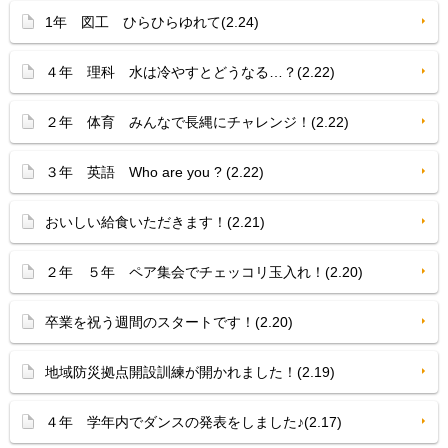
1年 図工 ひらひらゆれて(2.24)
４年 理科 水は冷やすとどうなる…？(2.22)
２年 体育 みんなで長縄にチャレンジ！(2.22)
３年 英語 Who are you ? (2.22)
おいしい給食いただきます！(2.21)
２年 ５年 ペア集会でチェッコリ玉入れ！(2.20)
卒業を祝う週間のスタートです！(2.20)
地域防災拠点開設訓練が開かれました！(2.19)
４年 学年内でダンスの発表をしました♪(2.17)