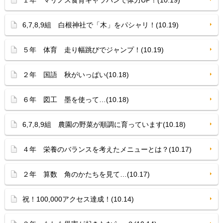
１年 マリノス食育キャラバンで体力UP！(10.19)
6,7,8,9組 白根神社で「木」をパシャリ！(10.19)
５年 体育 走り幅跳びでジャンプ！(10.19)
２年 国語 秋がいっぱい(10.18)
６年 図工 墨を使って…(10.18)
6,7,8,9組 農園の野菜が順調に育っています(10.18)
４年 栄養のバランスを考えたメニューとは？(10.17)
２年 算数 角のかたちを見て…(10.17)
祝！100,000アクセス達成！(10.14)