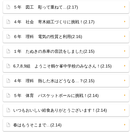
５年 図工 彫って重ねて…(2.17)
４年 社会 寄木細工づくりに挑戦！(2.17)
６年 理科 電気の性質と利用(2.16)
１年 たぬきの糸車の音読をしました(2.15)
6,7,8,9組 ようこそ鶴ケ峯中学校のみなさん！(2.15)
４年 理科 熱した水はどうなる…？(2.15)
５年 体育 バスケットボールに挑戦！(2.14)
いつもおいしい給食ありがとうございます！(2.14)
春はもうそこまで…(2.14)