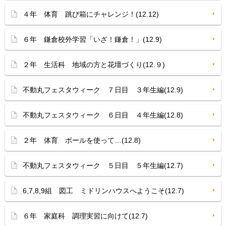
４年 体育 跳び箱にチャレンジ！(12.12)
６年 鎌倉校外学習「いざ！鎌倉！」(12.9)
２年 生活科 地域の方と花壇づくり(12.９)
不動丸フェスタウィーク ７日目 ３年生編(12.9)
不動丸フェスタウィーク ６日目 ４年生編(12.8)
２年 体育 ボールを使って…(12.8)
不動丸フェスタウィーク ５日目 ５年生編(12.7)
6,7,8,9組 図工 ミドリンハウスへようこそ(12.7)
６年 家庭科 調理実習に向けて(12.7)