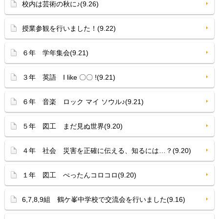
校内は芸術の秋に♪(9.26)
授業参観を行いました！(9.22)
６年 学年集会(9.21)
３年 英語 I like 〇〇 !(9.21)
６年 音楽 ロック マイ ソウル♪(9.21)
５年 図工 まだ見ぬ世界(9.20)
４年 社会 災害を正確に伝える、知るには…？(9.20)
１年 図工 ぺったんコロコロ(9.20)
6,7,8,9組 鶴ケ峯中学校で交流会を行いました(9.16)