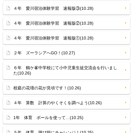
４年 愛川宿泊体験学習 速報版③(10.28)
４年 愛川宿泊体験学習 速報版②(10.28)
４年 愛川宿泊体験学習 速報版①(10.28)
２年 ズーラシアへGO！(10.27)
６年 鶴ケ峯中学校にて小中児童生徒交流会を行いまし
た(10.26)
校庭の花壇の花が見頃です！(10.26)
４年 算数 計算のやくそくを調べよう(10.26)
1年 体育 ボールを使って…(10.25)
５年 体育 跳び箱にチャレンジ！(10.25)