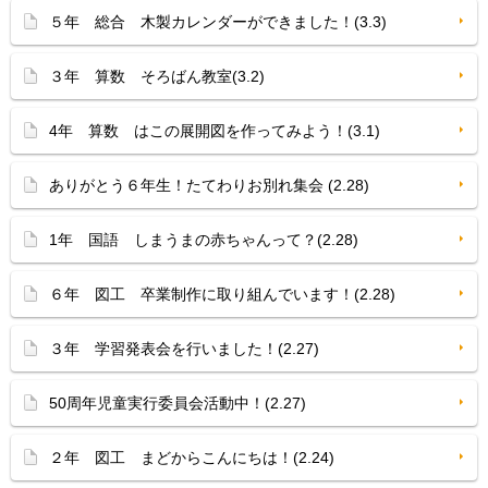
５年 総合 木製カレンダーができました！(3.3)
３年 算数 そろばん教室(3.2)
4年 算数 はこの展開図を作ってみよう！(3.1)
ありがとう６年生！たてわりお別れ集会 (2.28)
1年 国語 しまうまの赤ちゃんって？(2.28)
６年 図工 卒業制作に取り組んでいます！(2.28)
３年 学習発表会を行いました！(2.27)
50周年児童実行委員会活動中！(2.27)
２年 図工 まどからこんにちは！(2.24)