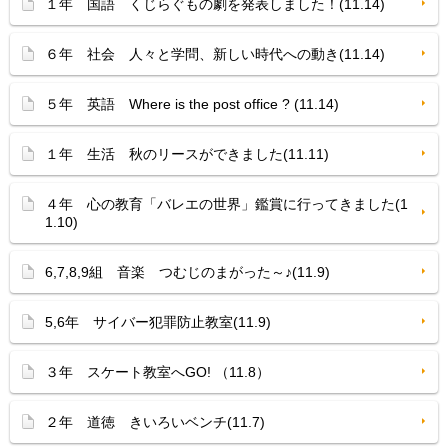
１年 国語 くじらぐもの劇を発表しました！(11.14)
６年 社会 人々と学問、新しい時代への動き(11.14)
５年 英語 Where is the post office ? (11.14)
１年 生活 秋のリースができました(11.11)
４年 心の教育「バレエの世界」鑑賞に行ってきました(1
1.10)
6,7,8,9組 音楽 つむじのまがった～♪(11.9)
5,6年 サイバー犯罪防止教室(11.9)
３年 スケート教室へGO! （11.8）
２年 道徳 きいろいベンチ(11.7)