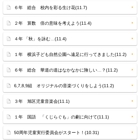
６年 総合 校内を彩る生け花(11.7)
２年 算数 倍の意味を考えよう(11.4)
４年 「秋」を詠む…(11.4)
１年 横浜子ども自然公園へ遠足に行ってきました(11.2)
６年 総合 華道の道はなかなかに険しい…？(11.2)
6,7,8,9組 オリジナルの音楽づくりをしよう(11.2)
３年 旭区児童音楽会(11.1)
１年 国語 「くじらぐも」の劇に向けて(11.1)
50周年児童実行委員会がスタート！(10.31)