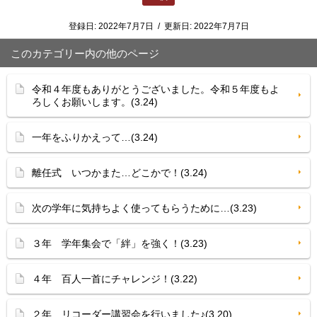
登録日:
2022年7月7日
/
更新日:
2022年7月7日
このカテゴリー内の他のページ
令和４年度もありがとうございました。令和５年度もよ
ろしくお願いします。(3.24)
一年をふりかえって…(3.24)
離任式 いつかまた…どこかで！(3.24)
次の学年に気持ちよく使ってもらうために…(3.23)
３年 学年集会で「絆」を強く！(3.23)
４年 百人一首にチャレンジ！(3.22)
２年 リコーダー講習会を行いました♪(3.20)