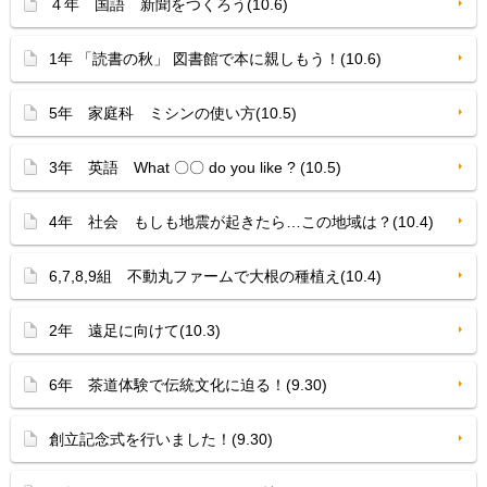
４年 国語 新聞をつくろう(10.6)
1年 「読書の秋」 図書館で本に親しもう！(10.6)
5年 家庭科 ミシンの使い方(10.5)
3年 英語 What 〇〇 do you like ? (10.5)
4年 社会 もしも地震が起きたら…この地域は？(10.4)
6,7,8,9組 不動丸ファームで大根の種植え(10.4)
2年 遠足に向けて(10.3)
6年 茶道体験で伝統文化に迫る！(9.30)
創立記念式を行いました！(9.30)