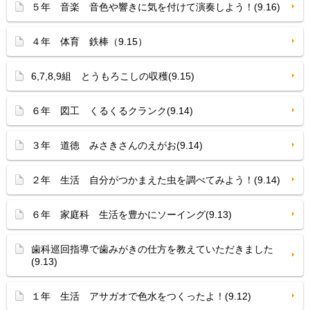
５年 音楽 音色や響きに気を付けて演奏しよう！(9.16)
４年 体育 鉄棒（9.15）
6,7,8,9組 とうもろこしの収穫(9.15)
６年 図工 くるくるクランク(9.14)
３年 道徳 みさきさんのえがお(9.14)
２年 生活 自分がつかまえた虫を調べてみよう！(9.14)
６年 家庭科 生活を豊かにソーイング(9.13)
歯科巡回指導で歯みがきの仕方を教えていただきました
(9.13)
１年 生活 アサガオで色水をつくったよ！(9.12)