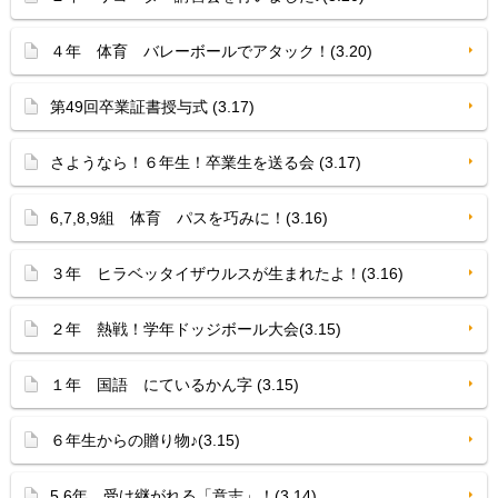
４年 体育 バレーボールでアタック！(3.20)
第49回卒業証書授与式 (3.17)
さようなら！６年生！卒業生を送る会 (3.17)
6,7,8,9組 体育 パスを巧みに！(3.16)
３年 ヒラベッタイザウルスが生まれたよ！(3.16)
２年 熱戦！学年ドッジボール大会(3.15)
１年 国語 にているかん字 (3.15)
６年生からの贈り物♪(3.15)
5,6年 受け継がれる「意志」！(3.14)