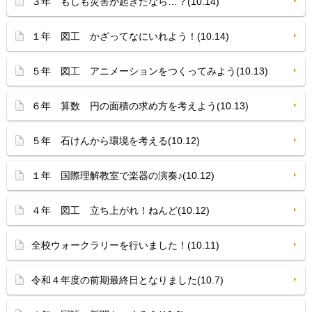
３年 もしも災害が起きたなら…？(10.14)
１年 図工 かざってなにいれよう！(10.14)
５年 図工 アニメーションをつくってみよう(10.13)
６年 算数 円の面積の求め方を考えよう(10.13)
５年 石けんから環境を考える(10.12)
１年 国際理解教室で楽器の演奏♪(10.12)
４年 図工 立ち上がれ！ねんど(10.12)
全校ウォークラリーを行いました！(10.11)
令和４年度の前期最終日となりました(10.7)