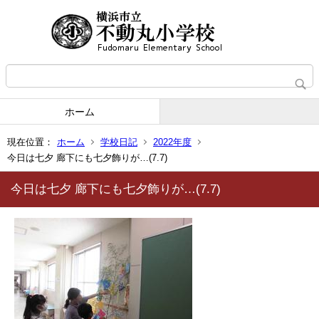
ホーム
現在位置：
ホーム
学校日記
2022年度
今日は七夕 廊下にも七夕飾りが…(7.7)
今日は七夕 廊下にも七夕飾りが…(7.7)