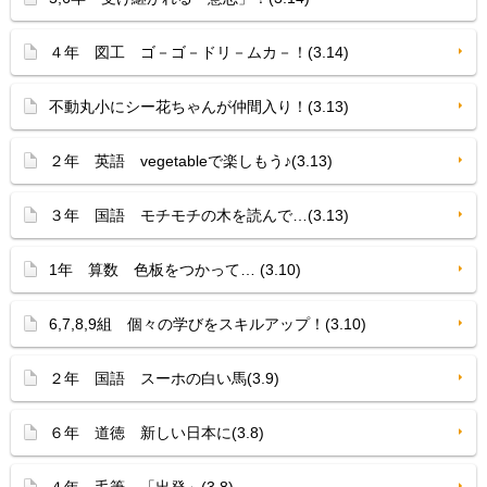
４年 図工 ゴ－ゴ－ドリ－ムカ－！(3.14)
不動丸小にシー花ちゃんが仲間入り！(3.13)
２年 英語 vegetableで楽しもう♪(3.13)
３年 国語 モチモチの木を読んで…(3.13)
1年 算数 色板をつかって… (3.10)
6,7,8,9組 個々の学びをスキルアップ！(3.10)
２年 国語 スーホの白い馬(3.9)
６年 道徳 新しい日本に(3.8)