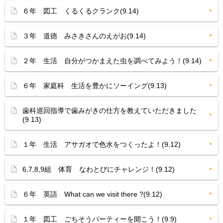
６年 図工 くるくるクランク(9.14)
３年 道徳 みさきさんのえがお(9.14)
２年 生活 自分がつかまえた虫を調べてみよう！(9.14)
６年 家庭科 生活を豊かにソーイング(9.13)
歯科巡回指導で歯みがきの仕方を教えていただきました
(9.13)
１年 生活 アサガオで色水をつくったよ！(9.12)
6,7,8,9組 体育 なわとびにチャレンジ！(9.12)
６年 英語 What can we visit there ?(9.12)
１年 図工 ごちそうパーティーを開こう！(9.9)