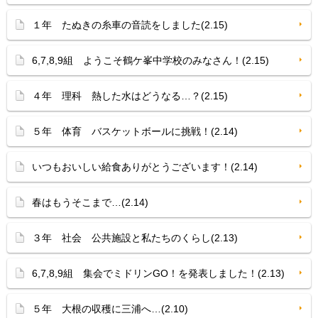
１年 たぬきの糸車の音読をしました(2.15)
6,7,8,9組 ようこそ鶴ケ峯中学校のみなさん！(2.15)
４年 理科 熱した水はどうなる…？(2.15)
５年 体育 バスケットボールに挑戦！(2.14)
いつもおいしい給食ありがとうございます！(2.14)
春はもうそこまで…(2.14)
３年 社会 公共施設と私たちのくらし(2.13)
6,7,8,9組 集会でミドリンGO！を発表しました！(2.13)
５年 大根の収穫に三浦へ…(2.10)