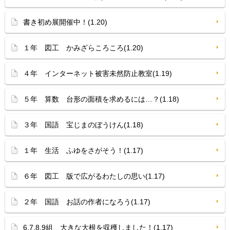
書き初め展開催中！(1.20)
１年 図工 かみざらころころ(1.20)
４年 インターネット被害未然防止教室(1.19)
５年 算数 台形の面積を求めるには…？(1.18)
３年 国語 宝じまのぼうけん(1.18)
１年 生活 ふゆをさがそう！(1.17)
６年 図工 版で広がるわたしの思い(1.17)
２年 国語 お話の作者になろう(1.17)
6,7,8,9組 大きな大根を収穫しました！(1.17)