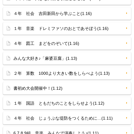
４年 社会 吉田新田から学ぶこと(1.16)
１年 音楽 ドレミファソのおとであそぼう(1.16)
４年 図工 まどをのぞいて(1.16)
みんな大好き♪「麻婆豆腐」(1.13)
２年 算数 1000より大きい数をしらべよう(1.13)
書初め大会開催中！(1.12)
１年 国語 ともだちのことをしらせよう(1.12)
４年 社会 じょうぶな堤防をつくるために…(1.11)
6,7,8,9組 音楽 みんなで演奏しよう♪(1.11)