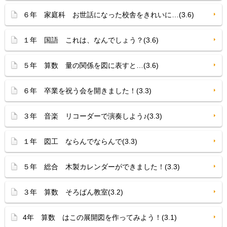
６年 家庭科 お世話になった校舎をきれいに…(3.6)
１年 国語 これは、なんでしょう？(3.6)
５年 算数 量の関係を図に表すと…(3.6)
６年 卒業を祝う会を開きました！(3.3)
３年 音楽 リコーダーで演奏しよう♪(3.3)
１年 図工 ならんでならんで(3.3)
５年 総合 木製カレンダーができました！(3.3)
３年 算数 そろばん教室(3.2)
4年 算数 はこの展開図を作ってみよう！(3.1)