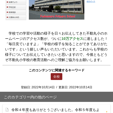
学校での学習や活動の様子を日々お伝えしてきた不動丸小のホ
ームページのアクセス数が、ついに
10万アクセス
に達しました！
「毎日見ていますよ」「学校の様子を知ることができてありがた
いです」という嬉しい声もいただいています。これからも学校の
様子についてお伝えしていきたいと思いますので、今後ともどう
ぞ不動丸小学校の教育活動へのご理解ご協力をお願いします。
このコンテンツに関連するキーワード
全校
登録日:
2022年10月14日
/
更新日:
2022年10月14日
このカテゴリー内の他のページ
令和４年度もありがとうございました。令和５年度もよ