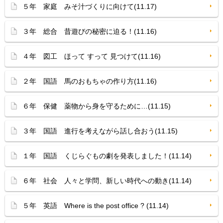
５年 家庭 みそ汁づくりに向けて(11.17)
３年 総合 昔遊びの秘密に迫る！(11.16)
４年 図工 ほって すって 見つけて(11.16)
２年 国語 馬のおもちゃの作り方(11.16)
６年 保健 薬物から身を守るために…(11.15)
３年 国語 進行を考えながら話し合おう(11.15)
１年 国語 くじらぐもの劇を発表しました！(11.14)
６年 社会 人々と学問、新しい時代への動き(11.14)
５年 英語 Where is the post office ? (11.14)