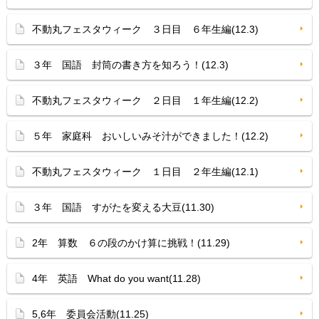
不動丸フェスタウィーク ３日目 ６年生編(12.3)
３年 国語 封筒の書き方を知ろう！(12.3)
不動丸フェスタウィーク ２日目 １年生編(12.2)
５年 家庭科 おいしいみそ汁ができました！(12.2)
不動丸フェスタウィーク １日目 ２年生編(12.1)
３年 国語 すがたを変える大豆(11.30)
2年 算数 ６の段のかけ算に挑戦！(11.29)
4年 英語 What do you want(11.28)
5,6年 委員会活動(11.25)