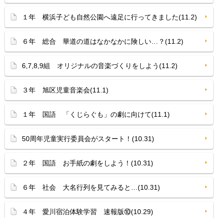
１年 横浜子ども自然公園へ遠足に行ってきました(11.2)
６年 総合 華道の道はなかなかに険しい…？(11.2)
6,7,8,9組 オリジナルの音楽づくりをしよう(11.2)
３年 旭区児童音楽会(11.1)
１年 国語 「くじらぐも」の劇に向けて(11.1)
50周年児童実行委員会がスタート！(10.31)
２年 国語 お手紙の劇をしよう！(10.31)
６年 社会 大名行列を見てみると…(10.31)
４年 愛川宿泊体験学習 速報版⑩(10.29)