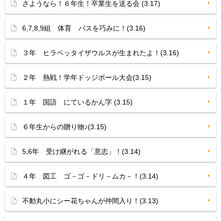
さようなら！６年生！卒業生を送る会 (3.17)
6,7,8,9組 体育 パスを巧みに！(3.16)
３年 ヒラベッタイザウルスが生まれたよ！(3.16)
２年 熱戦！学年ドッジボール大会(3.15)
１年 国語 にているかん字 (3.15)
６年生からの贈り物♪(3.15)
5,6年 受け継がれる「意志」！(3.14)
４年 図工 ゴ－ゴ－ドリ－ムカ－！(3.14)
不動丸小にシー花ちゃんが仲間入り！(3.13)