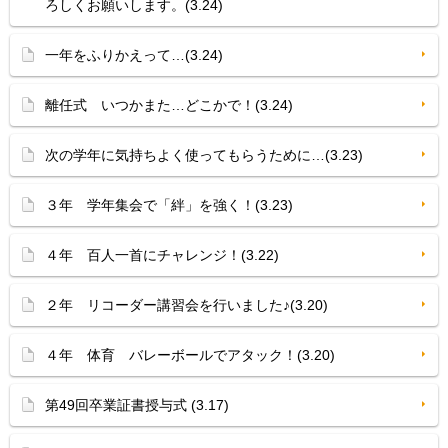
ろしくお願いします。(3.24)
一年をふりかえって…(3.24)
離任式 いつかまた…どこかで！(3.24)
次の学年に気持ちよく使ってもらうために…(3.23)
３年 学年集会で「絆」を強く！(3.23)
４年 百人一首にチャレンジ！(3.22)
２年 リコーダー講習会を行いました♪(3.20)
４年 体育 バレーボールでアタック！(3.20)
第49回卒業証書授与式 (3.17)