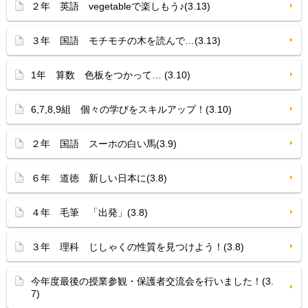
２年 英語 vegetableで楽しもう♪(3.13)
３年 国語 モチモチの木を読んで…(3.13)
1年 算数 色板をつかって… (3.10)
6,7,8,9組 個々の学びをスキルアップ！(3.10)
２年 国語 スーホの白い馬(3.9)
６年 道徳 新しい日本に(3.8)
４年 毛筆 「出発」(3.8)
３年 理科 じしゃくの性質を見つけよう！(3.8)
今年度最後の授業参観・保護者交流会を行いました！(3.
7)