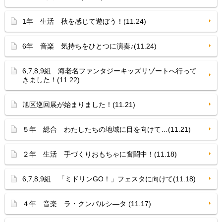
1年 生活 秋を感じて遊ぼう！(11.24)
6年 音楽 気持ちをひとつに演奏♪(11.24)
6,7,8,9組 海老名ファンタジーキッズリゾートへ行って
きました！(11.22)
旭区巡回展が始まりました！(11.21)
５年 総合 わたしたちの地域に目を向けて…(11.21)
２年 生活 手づくりおもちゃに奮闘中！(11.18)
6,7,8,9組 「ミドリンGO！」フェスタに向けて(11.18)
４年 音楽 ラ・クンパルシ—タ (11.17)