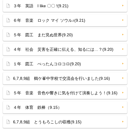
３年 英語 I like 〇〇 !(9.21)
６年 音楽 ロック マイ ソウル♪(9.21)
５年 図工 まだ見ぬ世界(9.20)
４年 社会 災害を正確に伝える、知るには…？(9.20)
１年 図工 ぺったんコロコロ(9.20)
6,7,8,9組 鶴ケ峯中学校で交流会を行いました(9.16)
５年 音楽 音色や響きに気を付けて演奏しよう！(9.16)
４年 体育 鉄棒（9.15）
6,7,8,9組 とうもろこしの収穫(9.15)