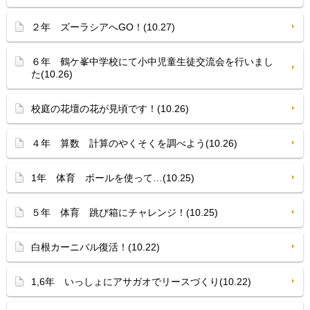
２年 ズーラシアへGO！(10.27)
６年 鶴ケ峯中学校にて小中児童生徒交流会を行いまし
た(10.26)
校庭の花壇の花が見頃です！(10.26)
４年 算数 計算のやくそくを調べよう(10.26)
1年 体育 ボールを使って…(10.25)
５年 体育 跳び箱にチャレンジ！(10.25)
白根カーニバル復活！(10.22)
1,6年 いっしょにアサガオでリースづくり(10.22)