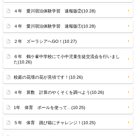
４年 愛川宿泊体験学習 速報版②(10.28)
４年 愛川宿泊体験学習 速報版①(10.28)
２年 ズーラシアへGO！(10.27)
６年 鶴ケ峯中学校にて小中児童生徒交流会を行いまし
た(10.26)
校庭の花壇の花が見頃です！(10.26)
４年 算数 計算のやくそくを調べよう(10.26)
1年 体育 ボールを使って…(10.25)
５年 体育 跳び箱にチャレンジ！(10.25)