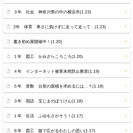
３年 社会 神奈川県の中の横浜市(1.23)
2年 体育 寒さに負けずに走って走って…(1.23)
書き初め展開催中！(1.20)
１年 図工 かみざらころころ(1.20)
４年 インターネット被害未然防止教室(1.19)
５年 算数 台形の面積を求めるには…？(1.18)
３年 国語 宝じまのぼうけん(1.18)
１年 生活 ふゆをさがそう！(1.17)
６年 図工 版で広がるわたしの思い(1.17)