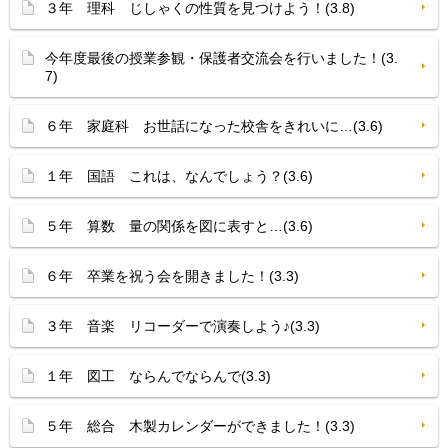
３年 理科 じしゃくの性質を見つけよう！(3.8)
今年度最後の授業参観・保護者交流会を行いました！(3.
7)
６年 家庭科 お世話になった校舎をきれいに…(3.6)
１年 国語 これは、なんでしょう？(3.6)
５年 算数 量の関係を図に表すと…(3.6)
６年 卒業を祝う会を開きました！(3.3)
３年 音楽 リコーダーで演奏しよう♪(3.3)
１年 図工 ならんでならんで(3.3)
５年 総合 木製カレンダーができました！(3.3)