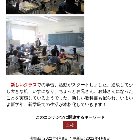
新しいクラス
での学習、活動がスタートしました。進級して少
し大きな机、いすになり、ちょっとお兄さん、お姉さんになった
ことを実感しているようでした。新しい教科書も配られ、いよい
よ新学年、新学級での生活が本格化していきます！
このコンテンツに関連するキーワード
全校
登録日:
2022年4月8日
/
更新日:
2022年4月8日