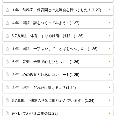
１年 幼稚園・保育園との交流会を行いました！(1.27)
４年 国語 詩をつくってみよう！(1.27)
6,7,8,9組 体育 すりぬけ鬼に挑戦！(1.26)
１年 国語 一字ふやしてことばをへんしん！(1.26)
６年 音楽 合奏で心をひとつに…(1.26)
５年 心の教育ふれあいコンサート(1.25)
５年 理科 どれだけ溶ける…？(1.24)
6,7,8,9組 個別の学習に取り組んでいます！(1.24)
色別たてわりミニ集会(1.23)