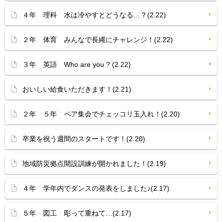
４年 理科 水は冷やすとどうなる…？(2.22)
２年 体育 みんなで長縄にチャレンジ！(2.22)
３年 英語 Who are you ? (2.22)
おいしい給食いただきます！(2.21)
２年 ５年 ペア集会でチェッコリ玉入れ！(2.20)
卒業を祝う週間のスタートです！(2.20)
地域防災拠点開設訓練が開かれました！(2.19)
４年 学年内でダンスの発表をしました♪(2.17)
５年 図工 彫って重ねて…(2.17)