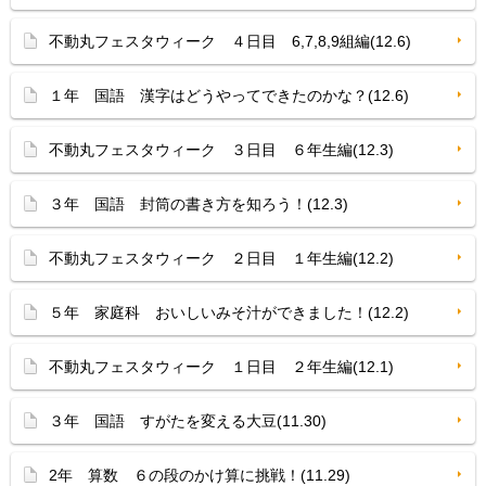
不動丸フェスタウィーク ４日目 6,7,8,9組編(12.6)
１年 国語 漢字はどうやってできたのかな？(12.6)
不動丸フェスタウィーク ３日目 ６年生編(12.3)
３年 国語 封筒の書き方を知ろう！(12.3)
不動丸フェスタウィーク ２日目 １年生編(12.2)
５年 家庭科 おいしいみそ汁ができました！(12.2)
不動丸フェスタウィーク １日目 ２年生編(12.1)
３年 国語 すがたを変える大豆(11.30)
2年 算数 ６の段のかけ算に挑戦！(11.29)