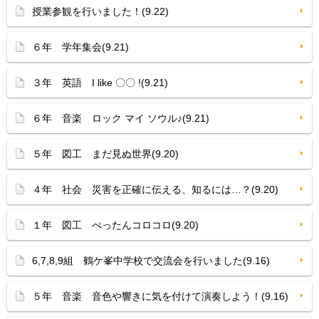
授業参観を行いました！(9.22)
６年 学年集会(9.21)
３年 英語 I like 〇〇 !(9.21)
６年 音楽 ロック マイ ソウル♪(9.21)
５年 図工 まだ見ぬ世界(9.20)
４年 社会 災害を正確に伝える、知るには…？(9.20)
１年 図工 ぺったんコロコロ(9.20)
6,7,8,9組 鶴ケ峯中学校で交流会を行いました(9.16)
５年 音楽 音色や響きに気を付けて演奏しよう！(9.16)