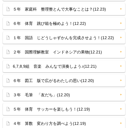
５年 家庭科 整理整とんで大事なことは？(12.23)
６年 体育 跳び箱を極めよう！(12.22)
１年 国語 じどうしゃずかんを完成させよう！(12.22)
２年 国際理解教室 インドネシアの果物(12.21)
6,7,8,9組 音楽 みんなで演奏しよう♪(12.21)
６年 図工 版で広がるわたしの思い(12.20)
３年 毛筆 「友だち」(12.20)
５年 体育 サッカーを楽しもう！(12.19)
４年 算数 変わり方を調べよう(12.19)