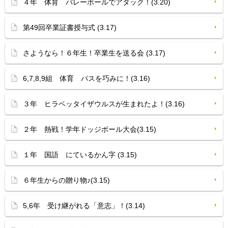
４年 体育 バレーボールでアタック！(3.20)
第49回卒業証書授与式 (3.17)
さようなら！６年生！卒業生を送る会 (3.17)
6,7,8,9組 体育 パスを巧みに！(3.16)
３年 ヒラベッタイザウルスが生まれたよ！(3.16)
２年 熱戦！学年ドッジボール大会(3.15)
１年 国語 にているかん字 (3.15)
６年生からの贈り物♪(3.15)
5,6年 受け継がれる「意志」！(3.14)