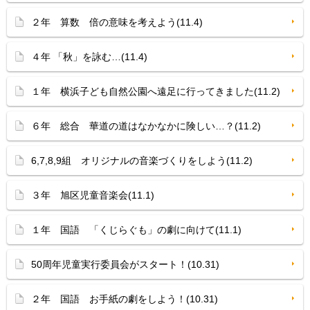
２年 算数 倍の意味を考えよう(11.4)
４年 「秋」を詠む…(11.4)
１年 横浜子ども自然公園へ遠足に行ってきました(11.2)
６年 総合 華道の道はなかなかに険しい…？(11.2)
6,7,8,9組 オリジナルの音楽づくりをしよう(11.2)
３年 旭区児童音楽会(11.1)
１年 国語 「くじらぐも」の劇に向けて(11.1)
50周年児童実行委員会がスタート！(10.31)
２年 国語 お手紙の劇をしよう！(10.31)