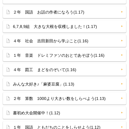
２年 国語 お話の作者になろう(1.17)
6,7,8,9組 大きな大根を収穫しました！(1.17)
４年 社会 吉田新田から学ぶこと(1.16)
１年 音楽 ドレミファソのおとであそぼう(1.16)
４年 図工 まどをのぞいて(1.16)
みんな大好き♪「麻婆豆腐」(1.13)
２年 算数 1000より大きい数をしらべよう(1.13)
書初め大会開催中！(1.12)
１年 国語 ともだちのことをしらせよう(1.12)