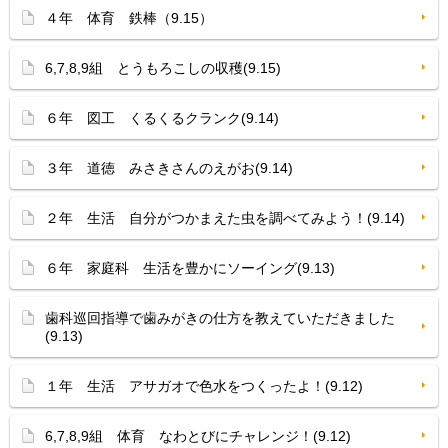
４年 体育 鉄棒（9.15）
6,7,8,9組 とうもろこしの収穫(9.15)
６年 図工 くるくるクランク(9.14)
３年 道徳 みさきさんのえがお(9.14)
２年 生活 自分がつかまえた虫を調べてみよう！(9.14)
６年 家庭科 生活を豊かにソーイング(9.13)
歯科巡回指導で歯みがきの仕方を教えていただきました
(9.13)
１年 生活 アサガオで色水をつくったよ！(9.12)
6,7,8,9組 体育 なわとびにチャレンジ！(9.12)