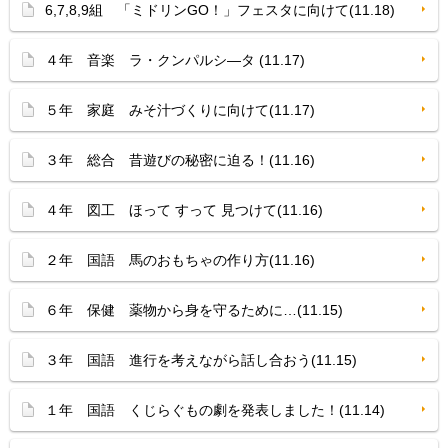
6,7,8,9組 「ミドリンGO！」フェスタに向けて(11.18)
４年 音楽 ラ・クンパルシ—タ (11.17)
５年 家庭 みそ汁づくりに向けて(11.17)
３年 総合 昔遊びの秘密に迫る！(11.16)
４年 図工 ほって すって 見つけて(11.16)
２年 国語 馬のおもちゃの作り方(11.16)
６年 保健 薬物から身を守るために…(11.15)
３年 国語 進行を考えながら話し合おう(11.15)
１年 国語 くじらぐもの劇を発表しました！(11.14)