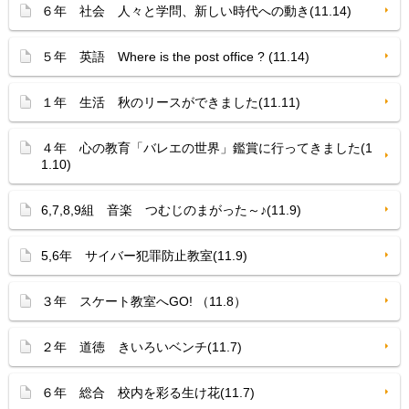
６年 社会 人々と学問、新しい時代への動き(11.14)
５年 英語 Where is the post office ? (11.14)
１年 生活 秋のリースができました(11.11)
４年 心の教育「バレエの世界」鑑賞に行ってきました(1
1.10)
6,7,8,9組 音楽 つむじのまがった～♪(11.9)
5,6年 サイバー犯罪防止教室(11.9)
３年 スケート教室へGO! （11.8）
２年 道徳 きいろいベンチ(11.7)
６年 総合 校内を彩る生け花(11.7)