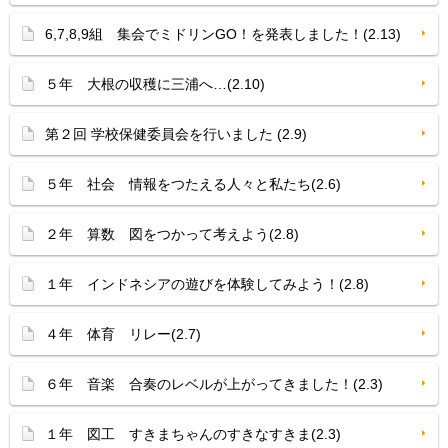
6,7,8,9組 集会でミドリンGO！を発表しました！(2.13)
５年 大根の収穫に三浦へ…(2.10)
第２回 学校保健委員会を行いました (2.9)
５年 社会 情報をつたえる人々と私たち(2.6)
２年 算数 図をつかって考えよう(2.8)
１年 インドネシアの遊びを体験してみよう！(2.8)
４年 体育 リレー(2.7)
６年 音楽 合奏のレベルが上がってきました！(2.3)
１年 図工 すきまちゃんのすきなすきま(2.3)