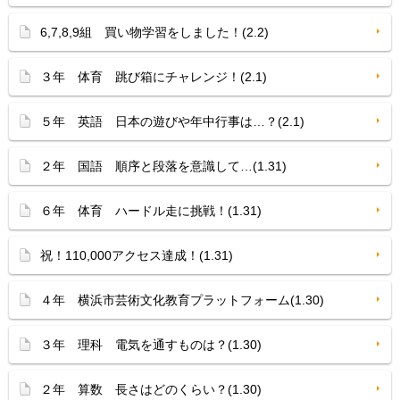
6,7,8,9組 買い物学習をしました！(2.2)
３年 体育 跳び箱にチャレンジ！(2.1)
５年 英語 日本の遊びや年中行事は…？(2.1)
２年 国語 順序と段落を意識して…(1.31)
６年 体育 ハードル走に挑戦！(1.31)
祝！110,000アクセス達成！(1.31)
４年 横浜市芸術文化教育プラットフォーム(1.30)
３年 理科 電気を通すものは？(1.30)
２年 算数 長さはどのくらい？(1.30)