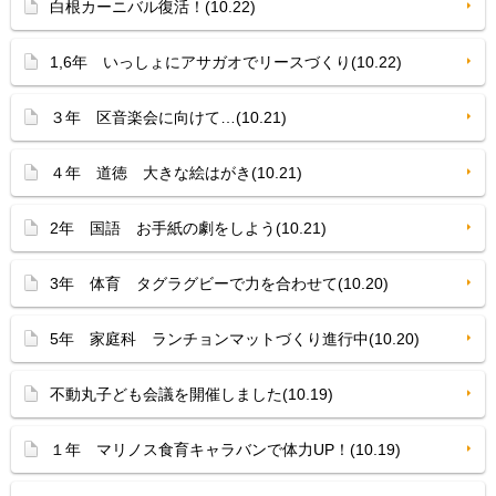
白根カーニバル復活！(10.22)
1,6年 いっしょにアサガオでリースづくり(10.22)
３年 区音楽会に向けて…(10.21)
４年 道徳 大きな絵はがき(10.21)
2年 国語 お手紙の劇をしよう(10.21)
3年 体育 タグラグビーで力を合わせて(10.20)
5年 家庭科 ランチョンマットづくり進行中(10.20)
不動丸子ども会議を開催しました(10.19)
１年 マリノス食育キャラバンで体力UP！(10.19)