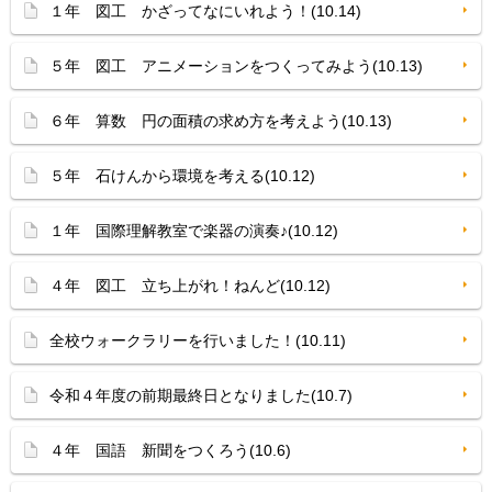
１年 図工 かざってなにいれよう！(10.14)
５年 図工 アニメーションをつくってみよう(10.13)
６年 算数 円の面積の求め方を考えよう(10.13)
５年 石けんから環境を考える(10.12)
１年 国際理解教室で楽器の演奏♪(10.12)
４年 図工 立ち上がれ！ねんど(10.12)
全校ウォークラリーを行いました！(10.11)
令和４年度の前期最終日となりました(10.7)
４年 国語 新聞をつくろう(10.6)