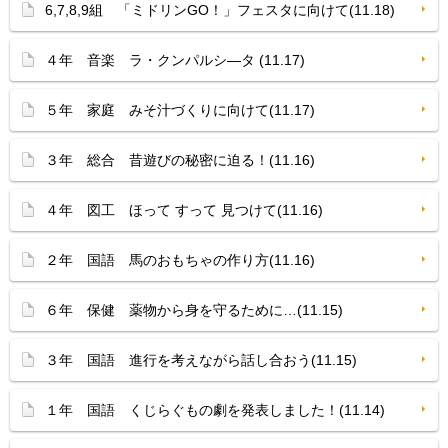
6,7,8,9組 「ミドリンGO！」フェスタに向けて(11.18)
４年 音楽 ラ・クンパルシ—タ (11.17)
５年 家庭 みそ汁づくりに向けて(11.17)
３年 総合 昔遊びの秘密に迫る！(11.16)
４年 図工 ほって すって 見つけて(11.16)
２年 国語 馬のおもちゃの作り方(11.16)
６年 保健 薬物から身を守るために…(11.15)
３年 国語 進行を考えながら話し合おう(11.15)
１年 国語 くじらぐもの劇を発表しました！(11.14)