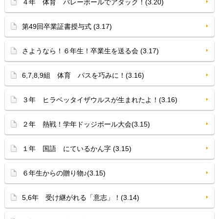
４年 体育 バレーボールでアタック！(3.20)
第49回卒業証書授与式 (3.17)
さようなら！６年生！卒業生を送る会 (3.17)
6,7,8,9組 体育 パスを巧みに！(3.16)
３年 ヒラベッタイザウルスが生まれたよ！(3.16)
２年 熱戦！学年ドッジボール大会(3.15)
１年 国語 にているかん字 (3.15)
６年生からの贈り物♪(3.15)
5,6年 受け継がれる「意志」！(3.14)