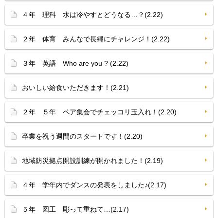
４年 理科 水は冷やすとどうなる…？(2.22)
２年 体育 みんなで長縄にチャレンジ！(2.22)
３年 英語 Who are you ? (2.22)
おいしい給食いただきます！(2.21)
２年 ５年 ペア集会でチェッコリ玉入れ！(2.20)
卒業を祝う週間のスタートです！(2.20)
地域防災拠点開設訓練が開かれました！(2.19)
４年 学年内でダンスの発表をしました♪(2.17)
５年 図工 彫って重ねて…(2.17)