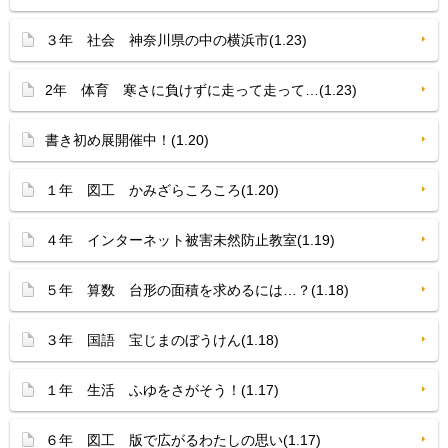
３年 社会 神奈川県の中の横浜市(1.23)
2年 体育 寒さに負けずに走って走って…(1.23)
書き初め展開催中！(1.20)
１年 図工 かみざらころころ(1.20)
４年 インターネット被害未然防止教室(1.19)
５年 算数 台形の面積を求めるには…？(1.18)
３年 国語 宝じまのぼうけん(1.18)
１年 生活 ふゆをさがそう！(1.17)
６年 図工 版で広がるわたしの思い(1.17)