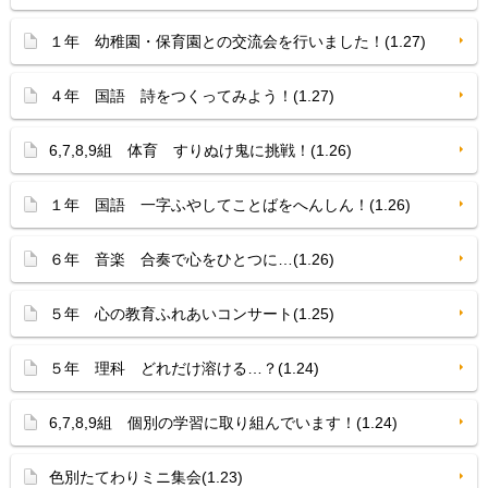
１年 幼稚園・保育園との交流会を行いました！(1.27)
４年 国語 詩をつくってみよう！(1.27)
6,7,8,9組 体育 すりぬけ鬼に挑戦！(1.26)
１年 国語 一字ふやしてことばをへんしん！(1.26)
６年 音楽 合奏で心をひとつに…(1.26)
５年 心の教育ふれあいコンサート(1.25)
５年 理科 どれだけ溶ける…？(1.24)
6,7,8,9組 個別の学習に取り組んでいます！(1.24)
色別たてわりミニ集会(1.23)