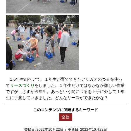
1,6年生のペアで、１年生が育ててきたアサガオのつるを使っ
て
リースづくり
をしました。１年生だけではなかなか難しい作業
ですが、さすが６年生。あっという間につるを上手に外して１年
生に手渡していきました。どんなリースができたかな？
このコンテンツに関連するキーワード
全校
登録日:
2022年10月22日
/
更新日:
2022年10月22日