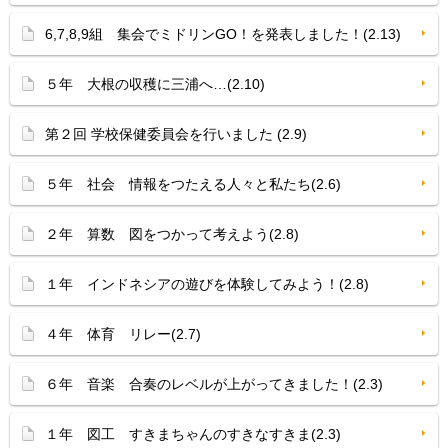
6,7,8,9組 集会でミドリンGO！を発表しました！(2.13)
５年 大根の収穫に三浦へ…(2.10)
第２回 学校保健委員会を行いました (2.9)
５年 社会 情報をつたえる人々と私たち(2.6)
２年 算数 図をつかって考えよう(2.8)
１年 インドネシアの遊びを体験してみよう！(2.8)
４年 体育 リレー(2.7)
６年 音楽 合奏のレベルが上がってきました！(2.3)
１年 図工 すきまちゃんのすきなすきま(2.3)