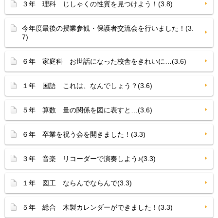
３年 理科 じしゃくの性質を見つけよう！(3.8)
今年度最後の授業参観・保護者交流会を行いました！(3.
7)
６年 家庭科 お世話になった校舎をきれいに…(3.6)
１年 国語 これは、なんでしょう？(3.6)
５年 算数 量の関係を図に表すと…(3.6)
６年 卒業を祝う会を開きました！(3.3)
３年 音楽 リコーダーで演奏しよう♪(3.3)
１年 図工 ならんでならんで(3.3)
５年 総合 木製カレンダーができました！(3.3)