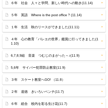
６年 社会 人々と学問、新しい時代への動き(11.14)
５年 英語 Where is the post office ? (11.14)
１年 生活 秋のリースができました(11.11)
４年 心の教育「バレエの世界」鑑賞に行ってきました(1
1.10)
6,7,8,9組 音楽 つむじのまがった～♪(11.9)
5,6年 サイバー犯罪防止教室(11.9)
３年 スケート教室へGO! （11.8）
２年 道徳 きいろいベンチ(11.7)
６年 総合 校内を彩る生け花(11.7)