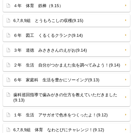
４年 体育 鉄棒（9.15）
6,7,8,9組 とうもろこしの収穫(9.15)
６年 図工 くるくるクランク(9.14)
３年 道徳 みさきさんのえがお(9.14)
２年 生活 自分がつかまえた虫を調べてみよう！(9.14)
６年 家庭科 生活を豊かにソーイング(9.13)
歯科巡回指導で歯みがきの仕方を教えていただきました
(9.13)
１年 生活 アサガオで色水をつくったよ！(9.12)
6,7,8,9組 体育 なわとびにチャレンジ！(9.12)