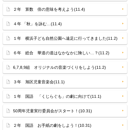
２年 算数 倍の意味を考えよう(11.4)
４年 「秋」を詠む…(11.4)
１年 横浜子ども自然公園へ遠足に行ってきました(11.2)
６年 総合 華道の道はなかなかに険しい…？(11.2)
6,7,8,9組 オリジナルの音楽づくりをしよう(11.2)
３年 旭区児童音楽会(11.1)
１年 国語 「くじらぐも」の劇に向けて(11.1)
50周年児童実行委員会がスタート！(10.31)
２年 国語 お手紙の劇をしよう！(10.31)