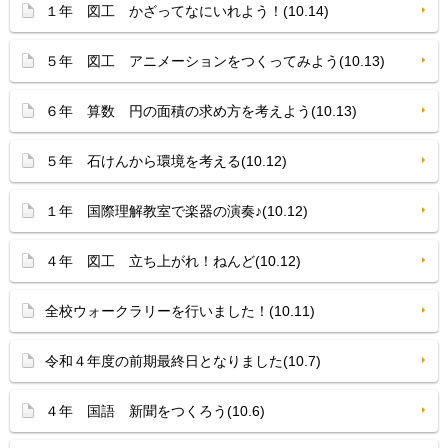
１年 図工 かざってなにいれよう！(10.14)
５年 図工 アニメーションをつくってみよう(10.13)
６年 算数 円の面積の求め方を考えよう(10.13)
５年 石けんから環境を考える(10.12)
１年 国際理解教室で楽器の演奏♪(10.12)
４年 図工 立ち上がれ！ねんど(10.12)
全校ウォークラリーを行いました！(10.11)
令和４年度の前期最終日となりました(10.7)
４年 国語 新聞をつくろう(10.6)