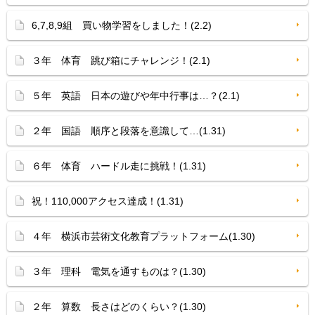
6,7,8,9組 買い物学習をしました！(2.2)
３年 体育 跳び箱にチャレンジ！(2.1)
５年 英語 日本の遊びや年中行事は…？(2.1)
２年 国語 順序と段落を意識して…(1.31)
６年 体育 ハードル走に挑戦！(1.31)
祝！110,000アクセス達成！(1.31)
４年 横浜市芸術文化教育プラットフォーム(1.30)
３年 理科 電気を通すものは？(1.30)
２年 算数 長さはどのくらい？(1.30)