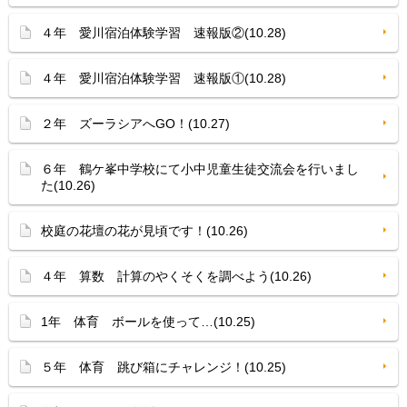
４年 愛川宿泊体験学習 速報版②(10.28)
４年 愛川宿泊体験学習 速報版①(10.28)
２年 ズーラシアへGO！(10.27)
６年 鶴ケ峯中学校にて小中児童生徒交流会を行いまし
た(10.26)
校庭の花壇の花が見頃です！(10.26)
４年 算数 計算のやくそくを調べよう(10.26)
1年 体育 ボールを使って…(10.25)
５年 体育 跳び箱にチャレンジ！(10.25)