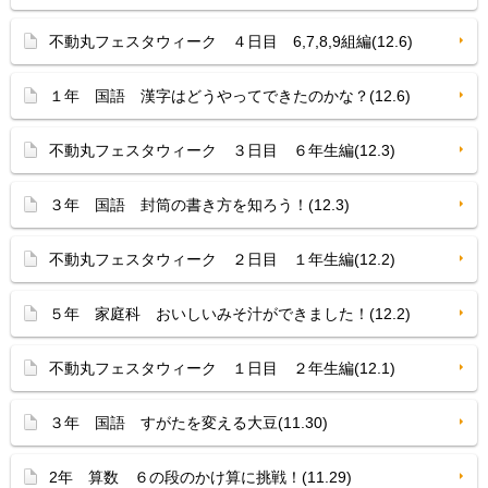
不動丸フェスタウィーク ４日目 6,7,8,9組編(12.6)
１年 国語 漢字はどうやってできたのかな？(12.6)
不動丸フェスタウィーク ３日目 ６年生編(12.3)
３年 国語 封筒の書き方を知ろう！(12.3)
不動丸フェスタウィーク ２日目 １年生編(12.2)
５年 家庭科 おいしいみそ汁ができました！(12.2)
不動丸フェスタウィーク １日目 ２年生編(12.1)
３年 国語 すがたを変える大豆(11.30)
2年 算数 ６の段のかけ算に挑戦！(11.29)