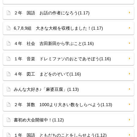
２年 国語 お話の作者になろう(1.17)
6,7,8,9組 大きな大根を収穫しました！(1.17)
４年 社会 吉田新田から学ぶこと(1.16)
１年 音楽 ドレミファソのおとであそぼう(1.16)
４年 図工 まどをのぞいて(1.16)
みんな大好き♪「麻婆豆腐」(1.13)
２年 算数 1000より大きい数をしらべよう(1.13)
書初め大会開催中！(1.12)
１年 国語 ともだちのことをしらせよう(1.12)