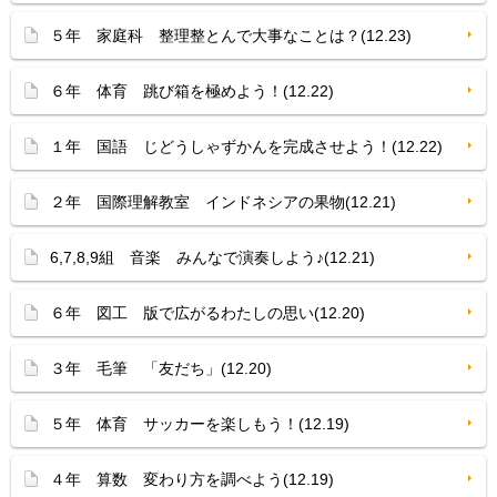
５年 家庭科 整理整とんで大事なことは？(12.23)
６年 体育 跳び箱を極めよう！(12.22)
１年 国語 じどうしゃずかんを完成させよう！(12.22)
２年 国際理解教室 インドネシアの果物(12.21)
6,7,8,9組 音楽 みんなで演奏しよう♪(12.21)
６年 図工 版で広がるわたしの思い(12.20)
３年 毛筆 「友だち」(12.20)
５年 体育 サッカーを楽しもう！(12.19)
４年 算数 変わり方を調べよう(12.19)