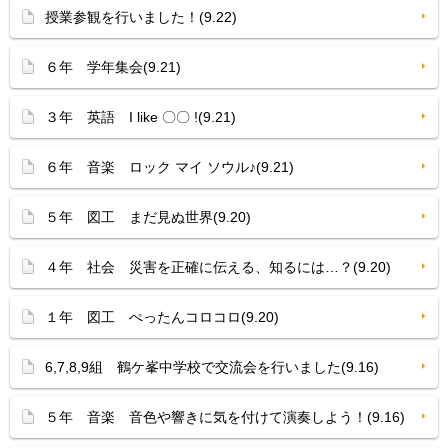
授業参観を行いました！(9.22)
６年 学年集会(9.21)
３年 英語 I like 〇〇 !(9.21)
６年 音楽 ロック マイ ソウル♪(9.21)
５年 図工 まだ見ぬ世界(9.20)
４年 社会 災害を正確に伝える、知るには…？(9.20)
１年 図工 ぺったんコロコロ(9.20)
6,7,8,9組 鶴ケ峯中学校で交流会を行いました(9.16)
５年 音楽 音色や響きに気を付けて演奏しよう！(9.16)