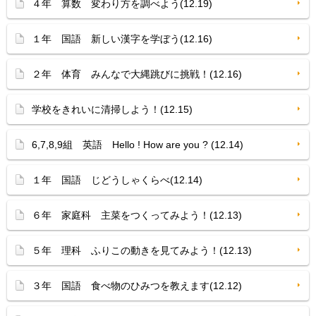
４年 算数 変わり方を調べよう(12.19)
１年 国語 新しい漢字を学ぼう(12.16)
２年 体育 みんなで大縄跳びに挑戦！(12.16)
学校をきれいに清掃しよう！(12.15)
6,7,8,9組 英語 Hello ! How are you ? (12.14)
１年 国語 じどうしゃくらべ(12.14)
６年 家庭科 主菜をつくってみよう！(12.13)
５年 理科 ふりこの動きを見てみよう！(12.13)
３年 国語 食べ物のひみつを教えます(12.12)