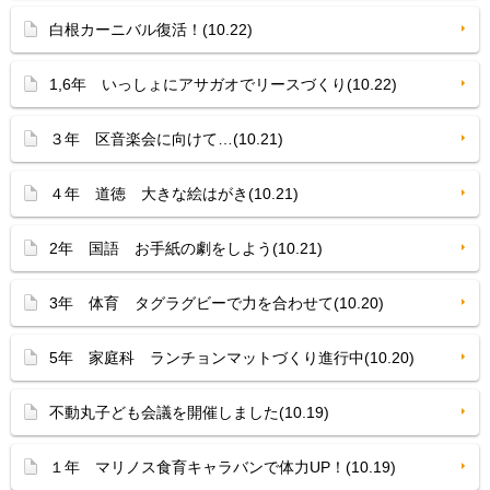
白根カーニバル復活！(10.22)
1,6年 いっしょにアサガオでリースづくり(10.22)
３年 区音楽会に向けて…(10.21)
４年 道徳 大きな絵はがき(10.21)
2年 国語 お手紙の劇をしよう(10.21)
3年 体育 タグラグビーで力を合わせて(10.20)
5年 家庭科 ランチョンマットづくり進行中(10.20)
不動丸子ども会議を開催しました(10.19)
１年 マリノス食育キャラバンで体力UP！(10.19)