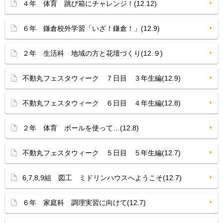
４年 体育 跳び箱にチャレンジ！(12.12)
６年 鎌倉校外学習「いざ！鎌倉！」(12.9)
２年 生活科 地域の方と花壇づくり(12.９)
不動丸フェスタウィーク ７日目 ３年生編(12.9)
不動丸フェスタウィーク ６日目 ４年生編(12.8)
２年 体育 ボールを使って…(12.8)
不動丸フェスタウィーク ５日目 ５年生編(12.7)
6,7,8,9組 図工 ミドリンハウスへようこそ(12.7)
６年 家庭科 調理実習に向けて(12.7)