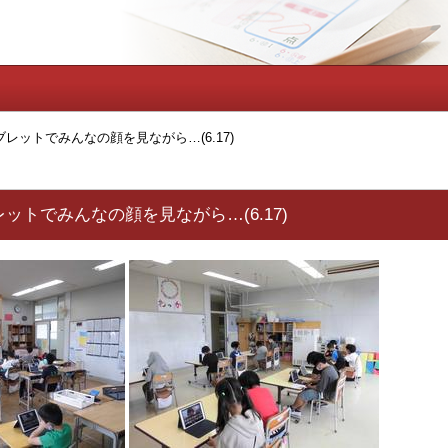
 タブレットでみんなの顔を見ながら…(6.17)
タブレットでみんなの顔を見ながら…(6.17)