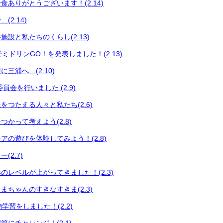
食ありがとうございます！(2.14)
2.14)
設と私たちのくらし(2.13)
会でミドリンGO！を発表しました！(2.13)
三浦へ…(2.10)
員会を行いました (2.9)
をつたえる人々と私たち(2.6)
かって考えよう(2.8)
アの遊びを体験してみよう！(2.8)
(2.7)
のレベルが上がってきました！(2.3)
まちゃんのすきなすきま(2.3)
い物学習をしました！(2.2)