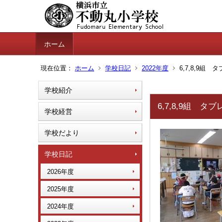
ホーム
現在位置：
ホーム
学校日記
2022年度
6,7,8,9組
学校紹介
6,7,8,9組 
学校経営
学校だより
学校日記
2026年度
2025年度
2024年度