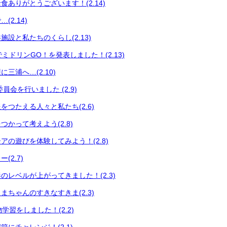
食ありがとうございます！(2.14)
2.14)
設と私たちのくらし(2.13)
会でミドリンGO！を発表しました！(2.13)
三浦へ…(2.10)
員会を行いました (2.9)
をつたえる人々と私たち(2.6)
かって考えよう(2.8)
アの遊びを体験してみよう！(2.8)
(2.7)
のレベルが上がってきました！(2.3)
まちゃんのすきなすきま(2.3)
い物学習をしました！(2.2)