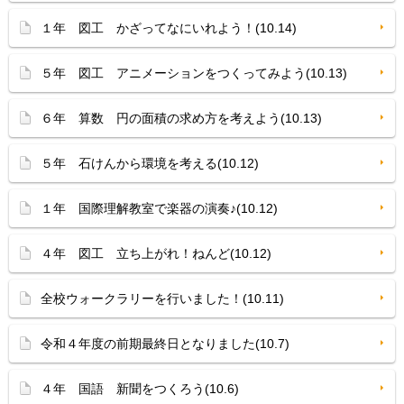
１年 図工 かざってなにいれよう！(10.14)
５年 図工 アニメーションをつくってみよう(10.13)
６年 算数 円の面積の求め方を考えよう(10.13)
５年 石けんから環境を考える(10.12)
１年 国際理解教室で楽器の演奏♪(10.12)
４年 図工 立ち上がれ！ねんど(10.12)
全校ウォークラリーを行いました！(10.11)
令和４年度の前期最終日となりました(10.7)
４年 国語 新聞をつくろう(10.6)