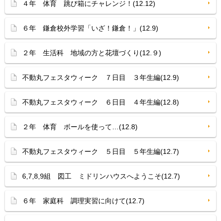
４年 体育 跳び箱にチャレンジ！(12.12)
６年 鎌倉校外学習「いざ！鎌倉！」(12.9)
２年 生活科 地域の方と花壇づくり(12.９)
不動丸フェスタウィーク ７日目 ３年生編(12.9)
不動丸フェスタウィーク ６日目 ４年生編(12.8)
２年 体育 ボールを使って…(12.8)
不動丸フェスタウィーク ５日目 ５年生編(12.7)
6,7,8,9組 図工 ミドリンハウスへようこそ(12.7)
６年 家庭科 調理実習に向けて(12.7)