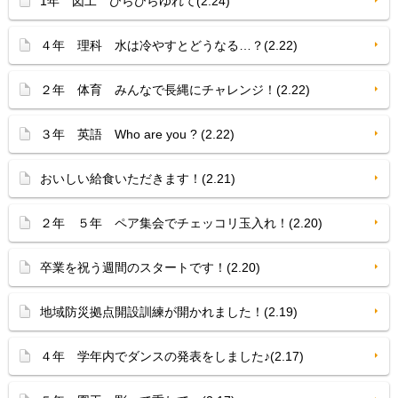
1年 図工 ひらひらゆれて(2.24)
４年 理科 水は冷やすとどうなる…？(2.22)
２年 体育 みんなで長縄にチャレンジ！(2.22)
３年 英語 Who are you ? (2.22)
おいしい給食いただきます！(2.21)
２年 ５年 ペア集会でチェッコリ玉入れ！(2.20)
卒業を祝う週間のスタートです！(2.20)
地域防災拠点開設訓練が開かれました！(2.19)
４年 学年内でダンスの発表をしました♪(2.17)