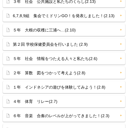
３年 社会 公共施設と私たちのくらし(2.13)
6,7,8,9組 集会でミドリンGO！を発表しました！(2.13)
５年 大根の収穫に三浦へ…(2.10)
第２回 学校保健委員会を行いました (2.9)
５年 社会 情報をつたえる人々と私たち(2.6)
２年 算数 図をつかって考えよう(2.8)
１年 インドネシアの遊びを体験してみよう！(2.8)
４年 体育 リレー(2.7)
６年 音楽 合奏のレベルが上がってきました！(2.3)