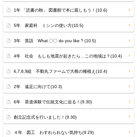
1年 「読書の秋」 図書館で本に親しもう！(10.6)
5年 家庭科 ミシンの使い方(10.5)
3年 英語 What 〇〇 do you like ? (10.5)
4年 社会 もしも地震が起きたら…この地域は？(10.4)
6,7,8,9組 不動丸ファームで大根の種植え(10.4)
2年 遠足に向けて(10.3)
6年 茶道体験で伝統文化に迫る！(9.30)
創立記念式を行いました！(9.30)
４年 図工 わすれられない気持ち(9.29)