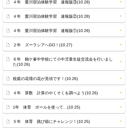
４年 愛川宿泊体験学習 速報版③(10.28)
４年 愛川宿泊体験学習 速報版②(10.28)
４年 愛川宿泊体験学習 速報版①(10.28)
２年 ズーラシアへGO！(10.27)
６年 鶴ケ峯中学校にて小中児童生徒交流会を行いまし
た(10.26)
校庭の花壇の花が見頃です！(10.26)
４年 算数 計算のやくそくを調べよう(10.26)
1年 体育 ボールを使って…(10.25)
５年 体育 跳び箱にチャレンジ！(10.25)