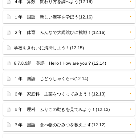
４年 算数 変わり方を調べよう(12.19)
１年 国語 新しい漢字を学ぼう(12.16)
２年 体育 みんなで大縄跳びに挑戦！(12.16)
学校をきれいに清掃しよう！(12.15)
6,7,8,9組 英語 Hello ! How are you ? (12.14)
１年 国語 じどうしゃくらべ(12.14)
６年 家庭科 主菜をつくってみよう！(12.13)
５年 理科 ふりこの動きを見てみよう！(12.13)
３年 国語 食べ物のひみつを教えます(12.12)