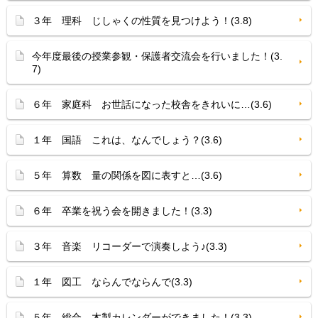
３年 理科 じしゃくの性質を見つけよう！(3.8)
今年度最後の授業参観・保護者交流会を行いました！(3.
7)
６年 家庭科 お世話になった校舎をきれいに…(3.6)
１年 国語 これは、なんでしょう？(3.6)
５年 算数 量の関係を図に表すと…(3.6)
６年 卒業を祝う会を開きました！(3.3)
３年 音楽 リコーダーで演奏しよう♪(3.3)
１年 図工 ならんでならんで(3.3)
５年 総合 木製カレンダーができました！(3.3)