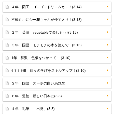
４年 図工 ゴ－ゴ－ドリ－ムカ－！(3.14)
不動丸小にシー花ちゃんが仲間入り！(3.13)
２年 英語 vegetableで楽しもう♪(3.13)
３年 国語 モチモチの木を読んで…(3.13)
1年 算数 色板をつかって… (3.10)
6,7,8,9組 個々の学びをスキルアップ！(3.10)
２年 国語 スーホの白い馬(3.9)
６年 道徳 新しい日本に(3.8)
４年 毛筆 「出発」(3.8)