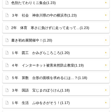
色別たてわりミニ集会(1.23)
３年 社会 神奈川県の中の横浜市(1.23)
2年 体育 寒さに負けずに走って走って…(1.23)
書き初め展開催中！(1.20)
１年 図工 かみざらころころ(1.20)
４年 インターネット被害未然防止教室(1.19)
５年 算数 台形の面積を求めるには…？(1.18)
３年 国語 宝じまのぼうけん(1.18)
１年 生活 ふゆをさがそう！(1.17)