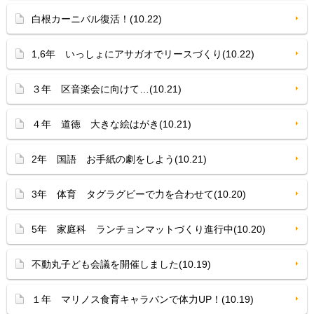
白根カーニバル復活！(10.22)
1,6年 いっしょにアサガオでリースづくり(10.22)
３年 区音楽会に向けて…(10.21)
４年 道徳 大きな絵はがき(10.21)
2年 国語 お手紙の劇をしよう(10.21)
3年 体育 タグラグビーで力を合わせて(10.20)
5年 家庭科 ランチョンマットづくり進行中(10.20)
不動丸子ども会議を開催しました(10.19)
１年 マリノス食育キャラバンで体力UP！(10.19)