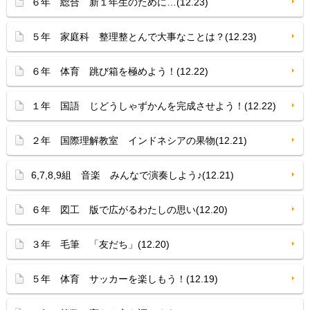
６年 総合 新１年生のために…(12.23)
５年 家庭科 整理整とんで大事なことは？(12.23)
６年 体育 跳び箱を極めよう！(12.22)
１年 国語 じどうしゃずかんを完成させよう！(12.22)
２年 国際理解教室 インドネシアの果物(12.21)
6,7,8,9組 音楽 みんなで演奏しよう♪(12.21)
６年 図工 版で広がるわたしの思い(12.20)
３年 毛筆 「友だち」(12.20)
５年 体育 サッカーを楽しもう！(12.19)