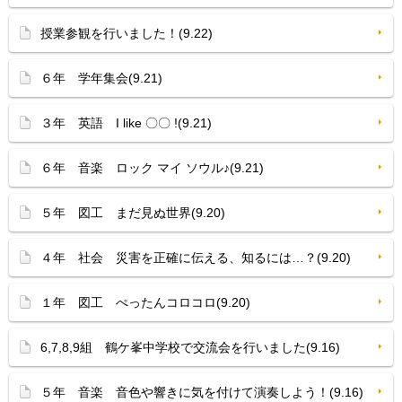
授業参観を行いました！(9.22)
６年 学年集会(9.21)
３年 英語 I like 〇〇 !(9.21)
６年 音楽 ロック マイ ソウル♪(9.21)
５年 図工 まだ見ぬ世界(9.20)
４年 社会 災害を正確に伝える、知るには…？(9.20)
１年 図工 ぺったんコロコロ(9.20)
6,7,8,9組 鶴ケ峯中学校で交流会を行いました(9.16)
５年 音楽 音色や響きに気を付けて演奏しよう！(9.16)