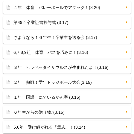
４年 体育 バレーボールでアタック！(3.20)
第49回卒業証書授与式 (3.17)
さようなら！６年生！卒業生を送る会 (3.17)
6,7,8,9組 体育 パスを巧みに！(3.16)
３年 ヒラベッタイザウルスが生まれたよ！(3.16)
２年 熱戦！学年ドッジボール大会(3.15)
１年 国語 にているかん字 (3.15)
６年生からの贈り物♪(3.15)
5,6年 受け継がれる「意志」！(3.14)