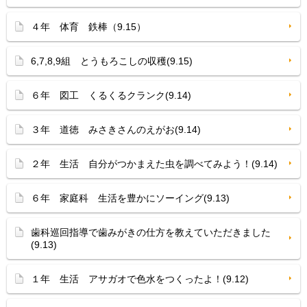
４年 体育 鉄棒（9.15）
6,7,8,9組 とうもろこしの収穫(9.15)
６年 図工 くるくるクランク(9.14)
３年 道徳 みさきさんのえがお(9.14)
２年 生活 自分がつかまえた虫を調べてみよう！(9.14)
６年 家庭科 生活を豊かにソーイング(9.13)
歯科巡回指導で歯みがきの仕方を教えていただきました
(9.13)
１年 生活 アサガオで色水をつくったよ！(9.12)