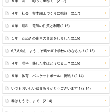
５年 図工 彫って重ねて…(2.17)
４年 社会 寄木細工づくりに挑戦！(2.17)
６年 理科 電気の性質と利用(2.16)
１年 たぬきの糸車の音読をしました(2.15)
6,7,8,9組 ようこそ鶴ケ峯中学校のみなさん！(2.15)
４年 理科 熱した水はどうなる…？(2.15)
５年 体育 バスケットボールに挑戦！(2.14)
いつもおいしい給食ありがとうございます！(2.14)
春はもうそこまで…(2.14)