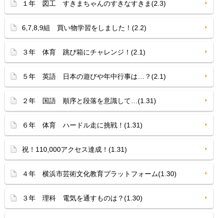
１年 図工 すきまちゃんのすきなすきま(2.3)
6,7,8,9組 買い物学習をしました！(2.2)
３年 体育 跳び箱にチャレンジ！(2.1)
５年 英語 日本の遊びや年中行事は…？(2.1)
２年 国語 順序と段落を意識して…(1.31)
６年 体育 ハードル走に挑戦！(1.31)
祝！110,000アクセス達成！(1.31)
４年 横浜市芸術文化教育プラットフォーム(1.30)
３年 理科 電気を通すものは？(1.30)