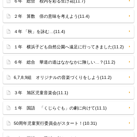
６年 総合 校内を彩る生け花(11.7)
２年 算数 倍の意味を考えよう(11.4)
４年 「秋」を詠む…(11.4)
１年 横浜子ども自然公園へ遠足に行ってきました(11.2)
６年 総合 華道の道はなかなかに険しい…？(11.2)
6,7,8,9組 オリジナルの音楽づくりをしよう(11.2)
３年 旭区児童音楽会(11.1)
１年 国語 「くじらぐも」の劇に向けて(11.1)
50周年児童実行委員会がスタート！(10.31)