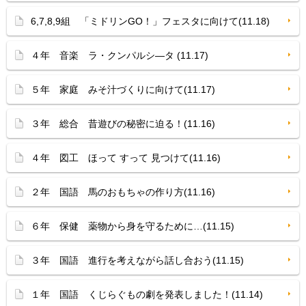
6,7,8,9組 「ミドリンGO！」フェスタに向けて(11.18)
４年 音楽 ラ・クンパルシ—タ (11.17)
５年 家庭 みそ汁づくりに向けて(11.17)
３年 総合 昔遊びの秘密に迫る！(11.16)
４年 図工 ほって すって 見つけて(11.16)
２年 国語 馬のおもちゃの作り方(11.16)
６年 保健 薬物から身を守るために…(11.15)
３年 国語 進行を考えながら話し合おう(11.15)
１年 国語 くじらぐもの劇を発表しました！(11.14)