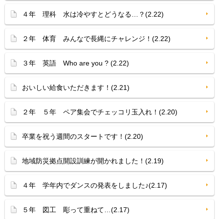
４年 理科 水は冷やすとどうなる…？(2.22)
２年 体育 みんなで長縄にチャレンジ！(2.22)
３年 英語 Who are you ? (2.22)
おいしい給食いただきます！(2.21)
２年 ５年 ペア集会でチェッコリ玉入れ！(2.20)
卒業を祝う週間のスタートです！(2.20)
地域防災拠点開設訓練が開かれました！(2.19)
４年 学年内でダンスの発表をしました♪(2.17)
５年 図工 彫って重ねて…(2.17)