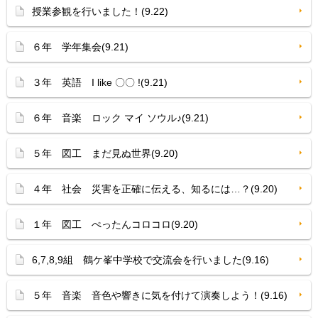
授業参観を行いました！(9.22)
６年 学年集会(9.21)
３年 英語 I like 〇〇 !(9.21)
６年 音楽 ロック マイ ソウル♪(9.21)
５年 図工 まだ見ぬ世界(9.20)
４年 社会 災害を正確に伝える、知るには…？(9.20)
１年 図工 ぺったんコロコロ(9.20)
6,7,8,9組 鶴ケ峯中学校で交流会を行いました(9.16)
５年 音楽 音色や響きに気を付けて演奏しよう！(9.16)