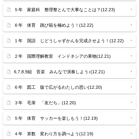
５年 家庭科 整理整とんで大事なことは？(12.23)
６年 体育 跳び箱を極めよう！(12.22)
１年 国語 じどうしゃずかんを完成させよう！(12.22)
２年 国際理解教室 インドネシアの果物(12.21)
6,7,8,9組 音楽 みんなで演奏しよう♪(12.21)
６年 図工 版で広がるわたしの思い(12.20)
３年 毛筆 「友だち」(12.20)
５年 体育 サッカーを楽しもう！(12.19)
４年 算数 変わり方を調べよう(12.19)