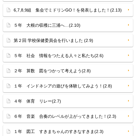
6,7,8,9組 集会でミドリンGO！を発表しました！(2.13)
５年 大根の収穫に三浦へ…(2.10)
第２回 学校保健委員会を行いました (2.9)
５年 社会 情報をつたえる人々と私たち(2.6)
２年 算数 図をつかって考えよう(2.8)
１年 インドネシアの遊びを体験してみよう！(2.8)
４年 体育 リレー(2.7)
６年 音楽 合奏のレベルが上がってきました！(2.3)
１年 図工 すきまちゃんのすきなすきま(2.3)