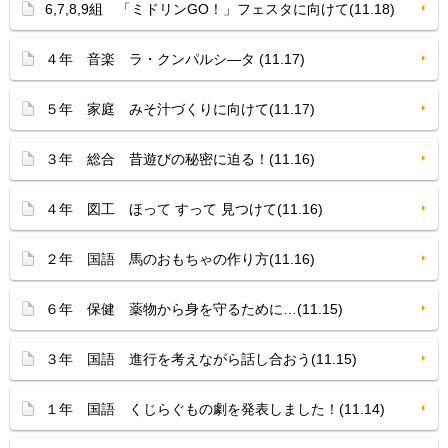
6,7,8,9組 「ミドリンGO！」フェスタに向けて(11.18)
４年 音楽 ラ・クンパルシ—タ (11.17)
５年 家庭 みそ汁づくりに向けて(11.17)
３年 総合 昔遊びの秘密に迫る！(11.16)
４年 図工 ほって すって 見つけて(11.16)
２年 国語 馬のおもちゃの作り方(11.16)
６年 保健 薬物から身を守るために…(11.15)
３年 国語 進行を考えながら話し合おう(11.15)
１年 国語 くじらぐもの劇を発表しました！(11.14)