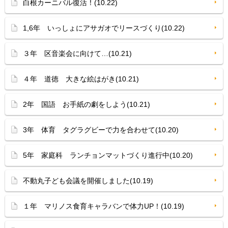
白根カーニバル復活！(10.22)
1,6年 いっしょにアサガオでリースづくり(10.22)
３年 区音楽会に向けて…(10.21)
４年 道徳 大きな絵はがき(10.21)
2年 国語 お手紙の劇をしよう(10.21)
3年 体育 タグラグビーで力を合わせて(10.20)
5年 家庭科 ランチョンマットづくり進行中(10.20)
不動丸子ども会議を開催しました(10.19)
１年 マリノス食育キャラバンで体力UP！(10.19)