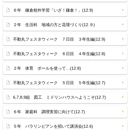
６年 鎌倉校外学習「いざ！鎌倉！」(12.9)
２年 生活科 地域の方と花壇づくり(12.９)
不動丸フェスタウィーク ７日目 ３年生編(12.9)
不動丸フェスタウィーク ６日目 ４年生編(12.8)
２年 体育 ボールを使って…(12.8)
不動丸フェスタウィーク ５日目 ５年生編(12.7)
6,7,8,9組 図工 ミドリンハウスへようこそ(12.7)
６年 家庭科 調理実習に向けて(12.7)
５年 パラリンピアンを招いて講演会(12.6)