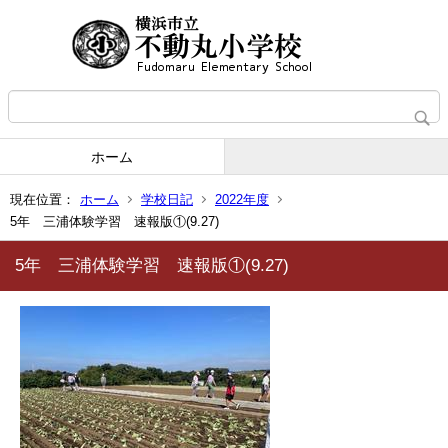
ホーム
現在位置：
ホーム
学校日記
2022年度
5年 三浦体験学習 速報版①(9.27)
5年 三浦体験学習 速報版①(9.27)