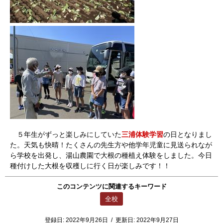
５年生がずっと楽しみにしていた
三浦体験学習
の日となりまし
た。天気も快晴！たくさんの先生方や他学年児童に見送られなが
ら学校を出発し、湯山農園で大根の種植え体験をしました。今日
種付けした大根を収穫しに行く日が楽しみです！！
このコンテンツに関連するキーワード
全校
登録日:
2022年9月26日
/
更新日:
2022年9月27日