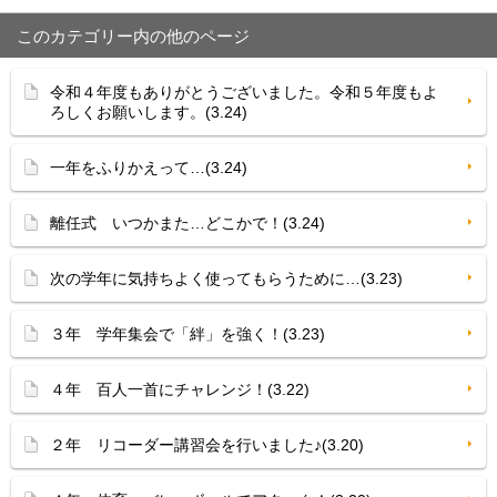
このカテゴリー内の他のページ
令和４年度もありがとうございました。令和５年度もよ
ろしくお願いします。(3.24)
一年をふりかえって…(3.24)
離任式 いつかまた…どこかで！(3.24)
次の学年に気持ちよく使ってもらうために…(3.23)
３年 学年集会で「絆」を強く！(3.23)
４年 百人一首にチャレンジ！(3.22)
２年 リコーダー講習会を行いました♪(3.20)