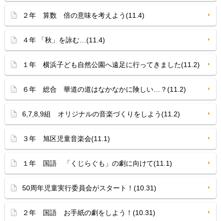
２年 算数 倍の意味を考えよう(11.4)
４年 「秋」を詠む…(11.4)
１年 横浜子ども自然公園へ遠足に行ってきました(11.2)
６年 総合 華道の道はなかなかに険しい…？(11.2)
6,7,8,9組 オリジナルの音楽づくりをしよう(11.2)
３年 旭区児童音楽会(11.1)
１年 国語 「くじらぐも」の劇に向けて(11.1)
50周年児童実行委員会がスタート！(10.31)
２年 国語 お手紙の劇をしよう！(10.31)