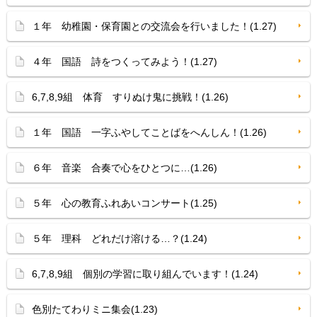
１年 幼稚園・保育園との交流会を行いました！(1.27)
４年 国語 詩をつくってみよう！(1.27)
6,7,8,9組 体育 すりぬけ鬼に挑戦！(1.26)
１年 国語 一字ふやしてことばをへんしん！(1.26)
６年 音楽 合奏で心をひとつに…(1.26)
５年 心の教育ふれあいコンサート(1.25)
５年 理科 どれだけ溶ける…？(1.24)
6,7,8,9組 個別の学習に取り組んでいます！(1.24)
色別たてわりミニ集会(1.23)