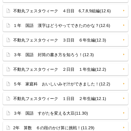
不動丸フェスタウィーク ４日目 6,7,8,9組編(12.6)
１年 国語 漢字はどうやってできたのかな？(12.6)
不動丸フェスタウィーク ３日目 ６年生編(12.3)
３年 国語 封筒の書き方を知ろう！(12.3)
不動丸フェスタウィーク ２日目 １年生編(12.2)
５年 家庭科 おいしいみそ汁ができました！(12.2)
不動丸フェスタウィーク １日目 ２年生編(12.1)
３年 国語 すがたを変える大豆(11.30)
2年 算数 ６の段のかけ算に挑戦！(11.29)