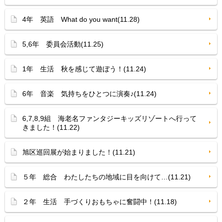
4年 英語 What do you want(11.28)
5,6年 委員会活動(11.25)
1年 生活 秋を感じて遊ぼう！(11.24)
6年 音楽 気持ちをひとつに演奏♪(11.24)
6,7,8,9組 海老名ファンタジーキッズリゾートへ行って
きました！(11.22)
旭区巡回展が始まりました！(11.21)
５年 総合 わたしたちの地域に目を向けて…(11.21)
２年 生活 手づくりおもちゃに奮闘中！(11.18)