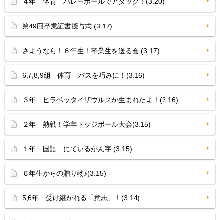
４年 体育 バレーボールでアタック！(3.20)
第49回卒業証書授与式 (3.17)
さようなら！６年生！卒業生を送る会 (3.17)
6,7,8,9組 体育 パスを巧みに！(3.16)
３年 ヒラベッタイザウルスが生まれたよ！(3.16)
２年 熱戦！学年ドッジボール大会(3.15)
１年 国語 にているかん字 (3.15)
６年生からの贈り物♪(3.15)
5,6年 受け継がれる「意志」！(3.14)