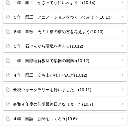
１年 図工 かざってなにいれよう！(10.14)
５年 図工 アニメーションをつくってみよう(10.13)
６年 算数 円の面積の求め方を考えよう(10.13)
５年 石けんから環境を考える(10.12)
１年 国際理解教室で楽器の演奏♪(10.12)
４年 図工 立ち上がれ！ねんど(10.12)
全校ウォークラリーを行いました！(10.11)
令和４年度の前期最終日となりました(10.7)
４年 国語 新聞をつくろう(10.6)