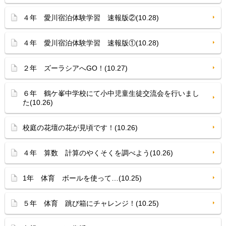
４年 愛川宿泊体験学習 速報版②(10.28)
４年 愛川宿泊体験学習 速報版①(10.28)
２年 ズーラシアへGO！(10.27)
６年 鶴ケ峯中学校にて小中児童生徒交流会を行いまし
た(10.26)
校庭の花壇の花が見頃です！(10.26)
４年 算数 計算のやくそくを調べよう(10.26)
1年 体育 ボールを使って…(10.25)
５年 体育 跳び箱にチャレンジ！(10.25)