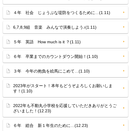
４年 社会 じょうぶな堤防をつくるために…(1.11)
6,7,8,9組 音楽 みんなで演奏しよう♪(1.11)
５年 英語 How much is it ？(1.11)
６年 卒業までのカウントダウン開始！(1.10)
３年 今年の抱負を絵馬にこめて…(1.10)
2023年がスタート！本年もどうぞよろしくお願いしま
す！(1.10)
2022年も不動丸小学校を応援していただきありがとうご
ざいました！(12.23)
６年 総合 新１年生のために…(12.23)