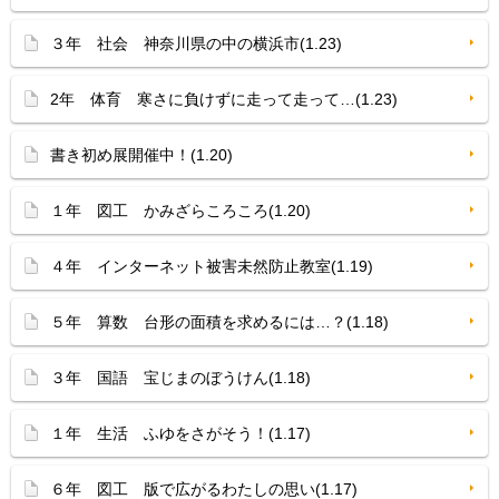
３年 社会 神奈川県の中の横浜市(1.23)
2年 体育 寒さに負けずに走って走って…(1.23)
書き初め展開催中！(1.20)
１年 図工 かみざらころころ(1.20)
４年 インターネット被害未然防止教室(1.19)
５年 算数 台形の面積を求めるには…？(1.18)
３年 国語 宝じまのぼうけん(1.18)
１年 生活 ふゆをさがそう！(1.17)
６年 図工 版で広がるわたしの思い(1.17)