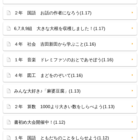
２年 国語 お話の作者になろう(1.17)
6,7,8,9組 大きな大根を収穫しました！(1.17)
４年 社会 吉田新田から学ぶこと(1.16)
１年 音楽 ドレミファソのおとであそぼう(1.16)
４年 図工 まどをのぞいて(1.16)
みんな大好き♪「麻婆豆腐」(1.13)
２年 算数 1000より大きい数をしらべよう(1.13)
書初め大会開催中！(1.12)
１年 国語 ともだちのことをしらせよう(1.12)