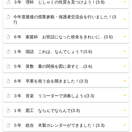
３年 理科 じしゃくの性質を見つけよう！(3.8)
今年度最後の授業参観・保護者交流会を行いました！(3.
7)
６年 家庭科 お世話になった校舎をきれいに…(3.6)
１年 国語 これは、なんでしょう？(3.6)
５年 算数 量の関係を図に表すと…(3.6)
６年 卒業を祝う会を開きました！(3.3)
３年 音楽 リコーダーで演奏しよう♪(3.3)
１年 図工 ならんでならんで(3.3)
５年 総合 木製カレンダーができました！(3.3)