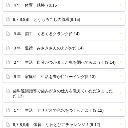
４年 体育 鉄棒（9.15）
6,7,8,9組 とうもろこしの収穫(9.15)
６年 図工 くるくるクランク(9.14)
３年 道徳 みさきさんのえがお(9.14)
２年 生活 自分がつかまえた虫を調べてみよう！(9.14)
６年 家庭科 生活を豊かにソーイング(9.13)
歯科巡回指導で歯みがきの仕方を教えていただきました
(9.13)
１年 生活 アサガオで色水をつくったよ！(9.12)
6,7,8,9組 体育 なわとびにチャレンジ！(9.12)