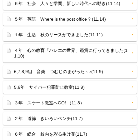
６年 社会 人々と学問、新しい時代への動き(11.14)
５年 英語 Where is the post office ? (11.14)
１年 生活 秋のリースができました(11.11)
４年 心の教育「バレエの世界」鑑賞に行ってきました(1
1.10)
6,7,8,9組 音楽 つむじのまがった～♪(11.9)
5,6年 サイバー犯罪防止教室(11.9)
３年 スケート教室へGO! （11.8）
２年 道徳 きいろいベンチ(11.7)
６年 総合 校内を彩る生け花(11.7)