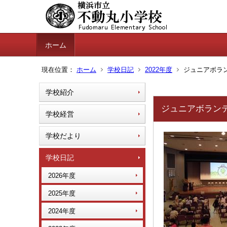
ホーム
現在位置：
ホーム
学校日記
2022年度
ジュニアボラン
学校紹介
ジュニアボランテ
学校経営
学校だより
学校日記
2026年度
2025年度
2024年度