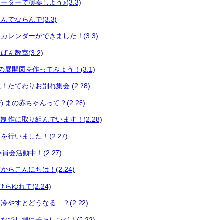
ダーで演奏しよう♪(3.3)
でならんで(3.3)
カレンダーができました！(3.3)
ん教室(3.2)
展開図を作ってみよう！(3.1)
たてわりお別れ集会 (2.28)
まの赤ちゃんって？(2.28)
制作に取り組んでいます！(2.28)
行いました！(2.27)
員会活動中！(2.27)
らこんにちは！(2.24)
らゆれて(2.24)
やすとどうなる…？(2.22)
で長縄にチャレンジ！(2.22)