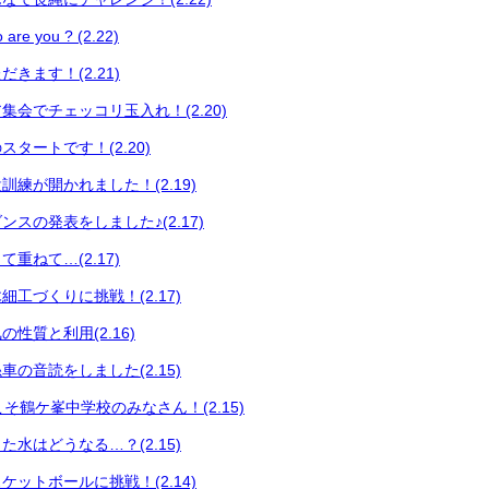
 you ? (2.22)
きます！(2.21)
集会でチェッコリ玉入れ！(2.20)
タートです！(2.20)
練が開かれました！(2.19)
スの発表をしました♪(2.17)
重ねて…(2.17)
工づくりに挑戦！(2.17)
性質と利用(2.16)
の音読をしました(2.15)
うこそ鶴ケ峯中学校のみなさん！(2.15)
水はどうなる…？(2.15)
ットボールに挑戦！(2.14)