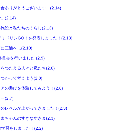
食ありがとうございます！(2.14)
2.14)
設と私たちのくらし(2.13)
会でミドリンGO！を発表しました！(2.13)
三浦へ…(2.10)
員会を行いました (2.9)
をつたえる人々と私たち(2.6)
かって考えよう(2.8)
アの遊びを体験してみよう！(2.8)
(2.7)
のレベルが上がってきました！(2.3)
まちゃんのすきなすきま(2.3)
い物学習をしました！(2.2)