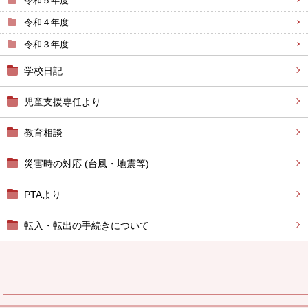
令和５年度
令和４年度
令和３年度
学校日記
児童支援専任より
教育相談
災害時の対応 (台風・地震等)
PTAより
転入・転出の手続きについて