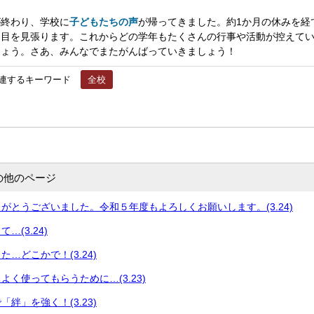
終わり、学校に
子どもたちの声
が帰ってきました。約1か月の休みを経
は目を見張ります。これからどの学年もたくさんの行事や活動が控えて
しょう。さあ、みんなでまたがんばっていきましょう！
連するキーワード
全校
の他のページ
がとうございました。令和５年度もよろしくお願いします。(3.24)
…(3.24)
…どこかで！(3.24)
よく使ってもらうために…(3.23)
絆」を強く！(3.23)