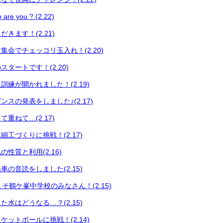
 you ? (2.22)
きます！(2.21)
集会でチェッコリ玉入れ！(2.20)
タートです！(2.20)
練が開かれました！(2.19)
スの発表をしました♪(2.17)
重ねて…(2.17)
工づくりに挑戦！(2.17)
性質と利用(2.16)
の音読をしました(2.15)
うこそ鶴ケ峯中学校のみなさん！(2.15)
水はどうなる…？(2.15)
ットボールに挑戦！(2.14)