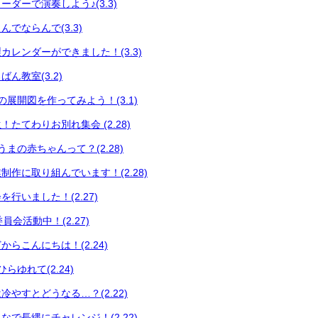
ダーで演奏しよう♪(3.3)
でならんで(3.3)
カレンダーができました！(3.3)
ん教室(3.2)
展開図を作ってみよう！(3.1)
たてわりお別れ集会 (2.28)
まの赤ちゃんって？(2.28)
制作に取り組んでいます！(2.28)
行いました！(2.27)
員会活動中！(2.27)
らこんにちは！(2.24)
らゆれて(2.24)
やすとどうなる…？(2.22)
で長縄にチャレンジ！(2.22)