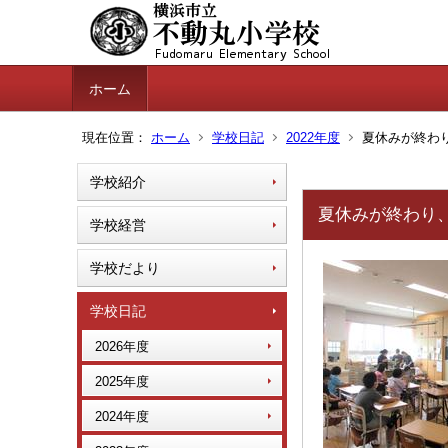
ホーム
現在位置：
ホーム
学校日記
2022年度
夏休みが終わり
学校紹介
夏休みが終わり、
学校経営
学校だより
学校日記
2026年度
2025年度
2024年度