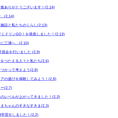
食ありがとうございます！(2.14)
2.14)
設と私たちのくらし(2.13)
会でミドリンGO！を発表しました！(2.13)
三浦へ…(2.10)
員会を行いました (2.9)
をつたえる人々と私たち(2.6)
かって考えよう(2.8)
アの遊びを体験してみよう！(2.8)
(2.7)
のレベルが上がってきました！(2.3)
まちゃんのすきなすきま(2.3)
い物学習をしました！(2.2)