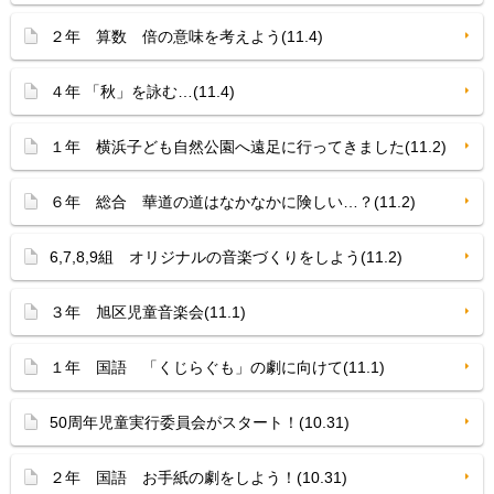
２年 算数 倍の意味を考えよう(11.4)
４年 「秋」を詠む…(11.4)
１年 横浜子ども自然公園へ遠足に行ってきました(11.2)
６年 総合 華道の道はなかなかに険しい…？(11.2)
6,7,8,9組 オリジナルの音楽づくりをしよう(11.2)
３年 旭区児童音楽会(11.1)
１年 国語 「くじらぐも」の劇に向けて(11.1)
50周年児童実行委員会がスタート！(10.31)
２年 国語 お手紙の劇をしよう！(10.31)