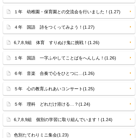
１年 幼稚園・保育園との交流会を行いました！(1.27)
４年 国語 詩をつくってみよう！(1.27)
6,7,8,9組 体育 すりぬけ鬼に挑戦！(1.26)
１年 国語 一字ふやしてことばをへんしん！(1.26)
６年 音楽 合奏で心をひとつに…(1.26)
５年 心の教育ふれあいコンサート(1.25)
５年 理科 どれだけ溶ける…？(1.24)
6,7,8,9組 個別の学習に取り組んでいます！(1.24)
色別たてわりミニ集会(1.23)