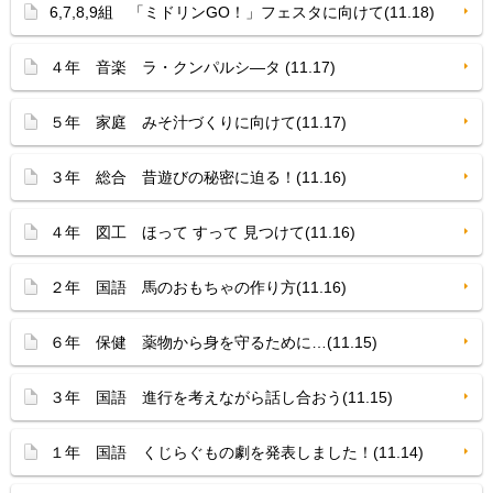
6,7,8,9組 「ミドリンGO！」フェスタに向けて(11.18)
４年 音楽 ラ・クンパルシ—タ (11.17)
５年 家庭 みそ汁づくりに向けて(11.17)
３年 総合 昔遊びの秘密に迫る！(11.16)
４年 図工 ほって すって 見つけて(11.16)
２年 国語 馬のおもちゃの作り方(11.16)
６年 保健 薬物から身を守るために…(11.15)
３年 国語 進行を考えながら話し合おう(11.15)
１年 国語 くじらぐもの劇を発表しました！(11.14)