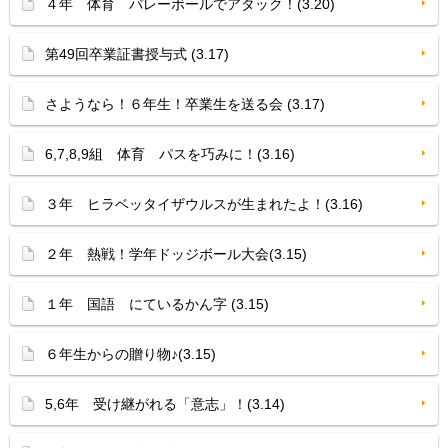
４年 体育 バレーボールでアタック！(3.20)
第49回卒業証書授与式 (3.17)
さようなら！６年生！卒業生を送る会 (3.17)
6,7,8,9組 体育 パスを巧みに！(3.16)
３年 ヒラベッタイザウルスが生まれたよ！(3.16)
２年 熱戦！学年ドッジボール大会(3.15)
１年 国語 にているかん字 (3.15)
６年生からの贈り物♪(3.15)
5,6年 受け継がれる「意志」！(3.14)