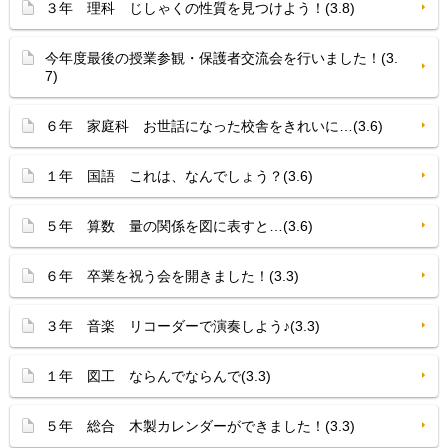
３年 理科 じしゃくの性質を見つけよう！(3.8)
今年度最後の授業参観・保護者交流会を行いました！(3.
7)
６年 家庭科 お世話になった校舎をきれいに…(3.6)
１年 国語 これは、なんでしょう？(3.6)
５年 算数 量の関係を図に表すと…(3.6)
６年 卒業を祝う会を開きました！(3.3)
３年 音楽 リコーダーで演奏しよう♪(3.3)
１年 図工 ならんでならんで(3.3)
５年 総合 木製カレンダーができました！(3.3)