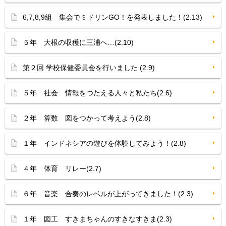
6,7,8,9組 集会でミドリンGO！を発表しました！(2.13)
５年 大根の収穫に三浦へ…(2.10)
第２回 学校保健委員会を行いました (2.9)
５年 社会 情報をつたえる人々と私たち(2.6)
２年 算数 図をつかって考えよう(2.8)
１年 インドネシアの遊びを体験してみよう！(2.8)
４年 体育 リレー(2.7)
６年 音楽 合奏のレベルが上がってきました！(2.3)
１年 図工 すきまちゃんのすきなすきま(2.3)