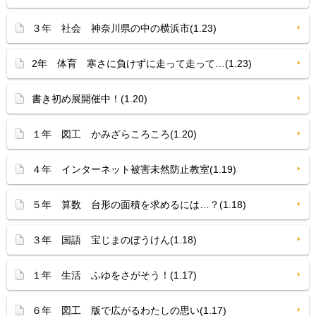
３年 社会 神奈川県の中の横浜市(1.23)
2年 体育 寒さに負けずに走って走って…(1.23)
書き初め展開催中！(1.20)
１年 図工 かみざらころころ(1.20)
４年 インターネット被害未然防止教室(1.19)
５年 算数 台形の面積を求めるには…？(1.18)
３年 国語 宝じまのぼうけん(1.18)
１年 生活 ふゆをさがそう！(1.17)
６年 図工 版で広がるわたしの思い(1.17)