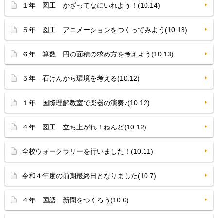
１年 図工 かざってなにいれよう！(10.14)
５年 図工 アニメーションをつくってみよう(10.13)
６年 算数 円の面積の求め方を考えよう(10.13)
５年 石けんから環境を考える(10.12)
１年 国際理解教室で楽器の演奏♪(10.12)
４年 図工 立ち上がれ！ねんど(10.12)
全校ウォークラリーを行いました！(10.11)
令和４年度の前期最終日となりました(10.7)
４年 国語 新聞をつくろう(10.6)