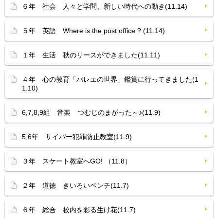
６年 社会 人々と学問、新しい時代への動き(11.14)
５年 英語 Where is the post office ? (11.14)
１年 生活 秋のリースができました(11.11)
４年 心の教育「バレエの世界」鑑賞に行ってきました(1
1.10)
6,7,8,9組 音楽 つむじのまがった～♪(11.9)
5,6年 サイバー犯罪防止教室(11.9)
３年 スケート教室へGO! （11.8）
２年 道徳 きいろいベンチ(11.7)
６年 総合 校内を彩る生け花(11.7)