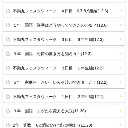
不動丸フェスタウィーク ４日目 6,7,8,9組編(12.6)
１年 国語 漢字はどうやってできたのかな？(12.6)
不動丸フェスタウィーク ３日目 ６年生編(12.3)
３年 国語 封筒の書き方を知ろう！(12.3)
不動丸フェスタウィーク ２日目 １年生編(12.2)
５年 家庭科 おいしいみそ汁ができました！(12.2)
不動丸フェスタウィーク １日目 ２年生編(12.1)
３年 国語 すがたを変える大豆(11.30)
2年 算数 ６の段のかけ算に挑戦！(11.29)