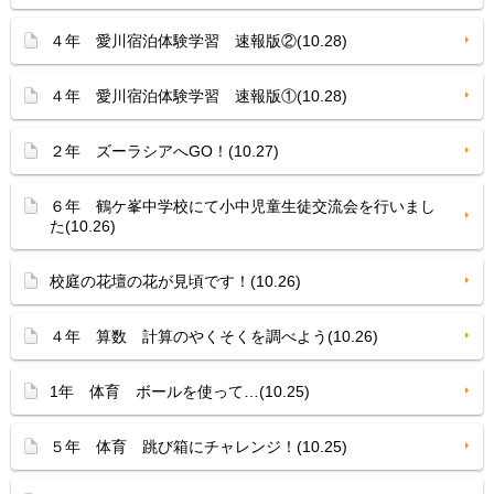
４年 愛川宿泊体験学習 速報版②(10.28)
４年 愛川宿泊体験学習 速報版①(10.28)
２年 ズーラシアへGO！(10.27)
６年 鶴ケ峯中学校にて小中児童生徒交流会を行いまし
た(10.26)
校庭の花壇の花が見頃です！(10.26)
４年 算数 計算のやくそくを調べよう(10.26)
1年 体育 ボールを使って…(10.25)
５年 体育 跳び箱にチャレンジ！(10.25)