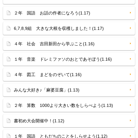
２年 国語 お話の作者になろう(1.17)
6,7,8,9組 大きな大根を収穫しました！(1.17)
４年 社会 吉田新田から学ぶこと(1.16)
１年 音楽 ドレミファソのおとであそぼう(1.16)
４年 図工 まどをのぞいて(1.16)
みんな大好き♪「麻婆豆腐」(1.13)
２年 算数 1000より大きい数をしらべよう(1.13)
書初め大会開催中！(1.12)
１年 国語 ともだちのことをしらせよう(1.12)