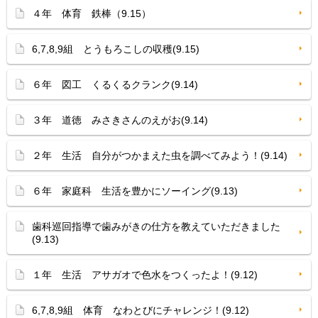
４年 体育 鉄棒（9.15）
6,7,8,9組 とうもろこしの収穫(9.15)
６年 図工 くるくるクランク(9.14)
３年 道徳 みさきさんのえがお(9.14)
２年 生活 自分がつかまえた虫を調べてみよう！(9.14)
６年 家庭科 生活を豊かにソーイング(9.13)
歯科巡回指導で歯みがきの仕方を教えていただきました
(9.13)
１年 生活 アサガオで色水をつくったよ！(9.12)
6,7,8,9組 体育 なわとびにチャレンジ！(9.12)