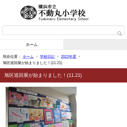
ホーム
現在位置：
ホーム
学校日記
2022年度
旭区巡回展が始まりました！(11.21)
旭区巡回展が始まりました！(11.21)