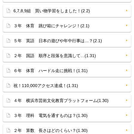
6,7,8,9組 買い物学習をしました！(2.2)
３年 体育 跳び箱にチャレンジ！(2.1)
５年 英語 日本の遊びや年中行事は…？(2.1)
２年 国語 順序と段落を意識して…(1.31)
６年 体育 ハードル走に挑戦！(1.31)
祝！110,000アクセス達成！(1.31)
４年 横浜市芸術文化教育プラットフォーム(1.30)
３年 理科 電気を通すものは？(1.30)
２年 算数 長さはどのくらい？(1.30)