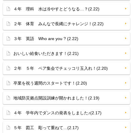
４年 理科 水は冷やすとどうなる…？(2.22)
２年 体育 みんなで長縄にチャレンジ！(2.22)
３年 英語 Who are you ? (2.22)
おいしい給食いただきます！(2.21)
２年 ５年 ペア集会でチェッコリ玉入れ！(2.20)
卒業を祝う週間のスタートです！(2.20)
地域防災拠点開設訓練が開かれました！(2.19)
４年 学年内でダンスの発表をしました♪(2.17)
５年 図工 彫って重ねて…(2.17)