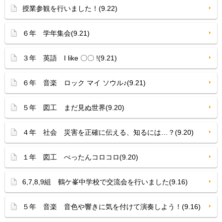
授業参観を行いました！(9.22)
６年 学年集会(9.21)
３年 英語 I like 〇〇 !(9.21)
６年 音楽 ロック マイ ソウル♪(9.21)
５年 図工 まだ見ぬ世界(9.20)
４年 社会 災害を正確に伝える、知るには…？(9.20)
１年 図工 ぺったんコロコロ(9.20)
6,7,8,9組 鶴ケ峯中学校で交流会を行いました(9.16)
５年 音楽 音色や響きに気を付けて演奏しよう！(9.16)