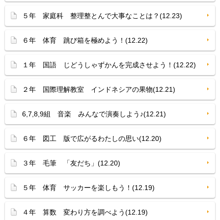
５年 家庭科 整理整とんで大事なことは？(12.23)
６年 体育 跳び箱を極めよう！(12.22)
１年 国語 じどうしゃずかんを完成させよう！(12.22)
２年 国際理解教室 インドネシアの果物(12.21)
6,7,8,9組 音楽 みんなで演奏しよう♪(12.21)
６年 図工 版で広がるわたしの思い(12.20)
３年 毛筆 「友だち」(12.20)
５年 体育 サッカーを楽しもう！(12.19)
４年 算数 変わり方を調べよう(12.19)