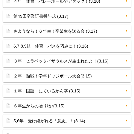
４年 体育 バレーボールでアタック！(3.20)
第49回卒業証書授与式 (3.17)
さようなら！６年生！卒業生を送る会 (3.17)
6,7,8,9組 体育 パスを巧みに！(3.16)
３年 ヒラベッタイザウルスが生まれたよ！(3.16)
２年 熱戦！学年ドッジボール大会(3.15)
１年 国語 にているかん字 (3.15)
６年生からの贈り物♪(3.15)
5,6年 受け継がれる「意志」！(3.14)