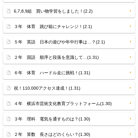
6,7,8,9組 買い物学習をしました！(2.2)
３年 体育 跳び箱にチャレンジ！(2.1)
５年 英語 日本の遊びや年中行事は…？(2.1)
２年 国語 順序と段落を意識して…(1.31)
６年 体育 ハードル走に挑戦！(1.31)
祝！110,000アクセス達成！(1.31)
４年 横浜市芸術文化教育プラットフォーム(1.30)
３年 理科 電気を通すものは？(1.30)
２年 算数 長さはどのくらい？(1.30)