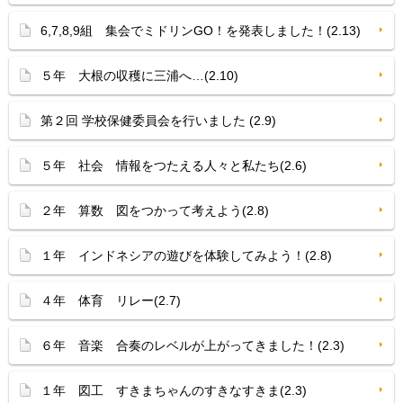
6,7,8,9組 集会でミドリンGO！を発表しました！(2.13)
５年 大根の収穫に三浦へ…(2.10)
第２回 学校保健委員会を行いました (2.9)
５年 社会 情報をつたえる人々と私たち(2.6)
２年 算数 図をつかって考えよう(2.8)
１年 インドネシアの遊びを体験してみよう！(2.8)
４年 体育 リレー(2.7)
６年 音楽 合奏のレベルが上がってきました！(2.3)
１年 図工 すきまちゃんのすきなすきま(2.3)