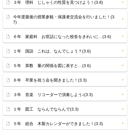
３年 理科 じしゃくの性質を見つけよう！(3.8)
今年度最後の授業参観・保護者交流会を行いました！(3.
7)
６年 家庭科 お世話になった校舎をきれいに…(3.6)
１年 国語 これは、なんでしょう？(3.6)
５年 算数 量の関係を図に表すと…(3.6)
６年 卒業を祝う会を開きました！(3.3)
３年 音楽 リコーダーで演奏しよう♪(3.3)
１年 図工 ならんでならんで(3.3)
５年 総合 木製カレンダーができました！(3.3)