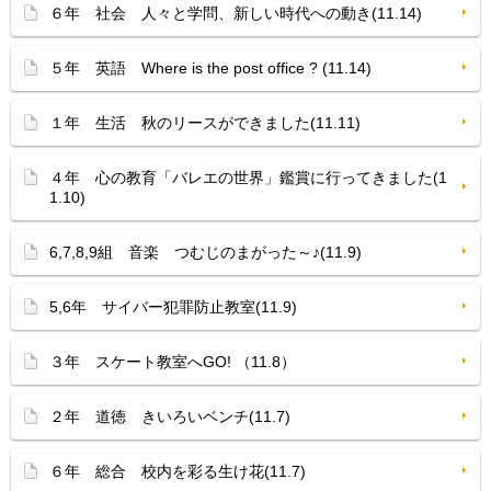
６年 社会 人々と学問、新しい時代への動き(11.14)
５年 英語 Where is the post office ? (11.14)
１年 生活 秋のリースができました(11.11)
４年 心の教育「バレエの世界」鑑賞に行ってきました(1
1.10)
6,7,8,9組 音楽 つむじのまがった～♪(11.9)
5,6年 サイバー犯罪防止教室(11.9)
３年 スケート教室へGO! （11.8）
２年 道徳 きいろいベンチ(11.7)
６年 総合 校内を彩る生け花(11.7)