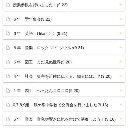
授業参観を行いました！(9.22)
６年 学年集会(9.21)
３年 英語 I like 〇〇 !(9.21)
６年 音楽 ロック マイ ソウル♪(9.21)
５年 図工 まだ見ぬ世界(9.20)
４年 社会 災害を正確に伝える、知るには…？(9.20)
１年 図工 ぺったんコロコロ(9.20)
6,7,8,9組 鶴ケ峯中学校で交流会を行いました(9.16)
５年 音楽 音色や響きに気を付けて演奏しよう！(9.16)