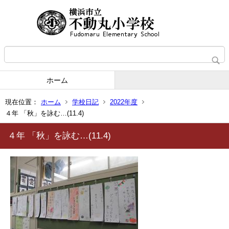
ホーム
現在位置：
ホーム
学校日記
2022年度
４年 「秋」を詠む…(11.4)
４年 「秋」を詠む…(11.4)