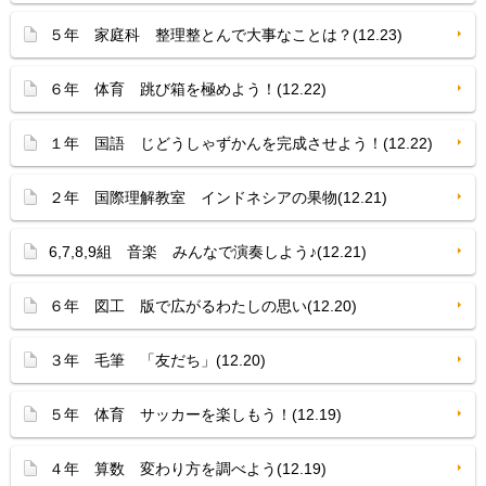
５年 家庭科 整理整とんで大事なことは？(12.23)
６年 体育 跳び箱を極めよう！(12.22)
１年 国語 じどうしゃずかんを完成させよう！(12.22)
２年 国際理解教室 インドネシアの果物(12.21)
6,7,8,9組 音楽 みんなで演奏しよう♪(12.21)
６年 図工 版で広がるわたしの思い(12.20)
３年 毛筆 「友だち」(12.20)
５年 体育 サッカーを楽しもう！(12.19)
４年 算数 変わり方を調べよう(12.19)