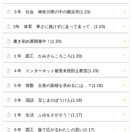
３年 社会 神奈川県の中の横浜市(1.23)
2年 体育 寒さに負けずに走って走って…(1.23)
書き初め展開催中！(1.20)
１年 図工 かみざらころころ(1.20)
４年 インターネット被害未然防止教室(1.19)
５年 算数 台形の面積を求めるには…？(1.18)
３年 国語 宝じまのぼうけん(1.18)
１年 生活 ふゆをさがそう！(1.17)
６年 図工 版で広がるわたしの思い(1.17)