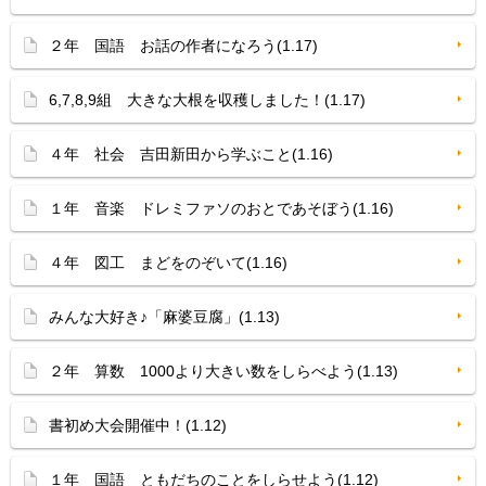
２年 国語 お話の作者になろう(1.17)
6,7,8,9組 大きな大根を収穫しました！(1.17)
４年 社会 吉田新田から学ぶこと(1.16)
１年 音楽 ドレミファソのおとであそぼう(1.16)
４年 図工 まどをのぞいて(1.16)
みんな大好き♪「麻婆豆腐」(1.13)
２年 算数 1000より大きい数をしらべよう(1.13)
書初め大会開催中！(1.12)
１年 国語 ともだちのことをしらせよう(1.12)