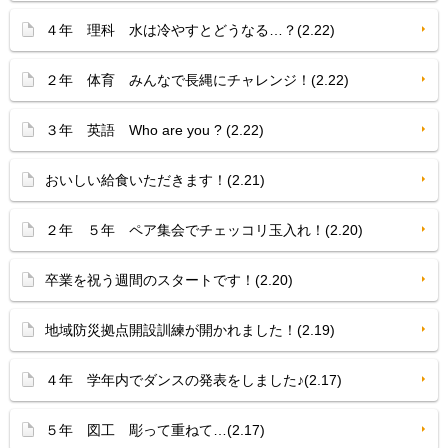
４年 理科 水は冷やすとどうなる…？(2.22)
２年 体育 みんなで長縄にチャレンジ！(2.22)
３年 英語 Who are you ? (2.22)
おいしい給食いただきます！(2.21)
２年 ５年 ペア集会でチェッコリ玉入れ！(2.20)
卒業を祝う週間のスタートです！(2.20)
地域防災拠点開設訓練が開かれました！(2.19)
４年 学年内でダンスの発表をしました♪(2.17)
５年 図工 彫って重ねて…(2.17)