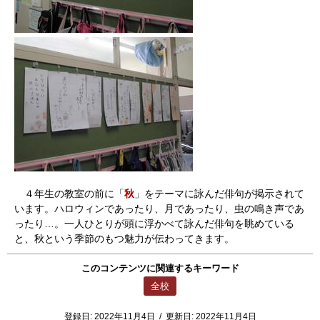
４年生の教室の前に「
秋
」をテーマに詠んだ俳句が掲示されて
います。ハロウィンであったり、月であったり、虫の鳴き声であ
ったり…。一人ひとりが頭に浮かべて詠んだ俳句を眺めている
と、秋という季節のもつ魅力が伝わってきます。
このコンテンツに関連するキーワード
全校
登録日:
2022年11月4日
/
更新日:
2022年11月4日