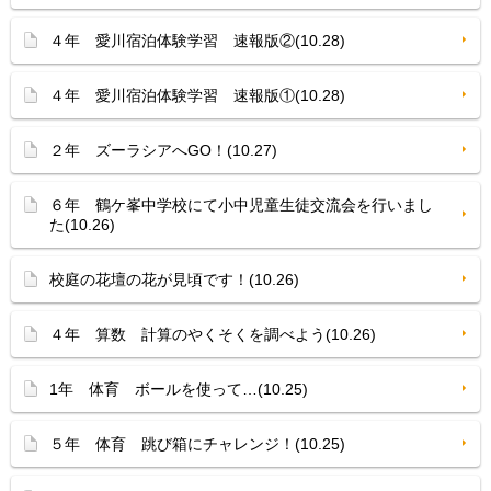
４年 愛川宿泊体験学習 速報版②(10.28)
４年 愛川宿泊体験学習 速報版①(10.28)
２年 ズーラシアへGO！(10.27)
６年 鶴ケ峯中学校にて小中児童生徒交流会を行いまし
た(10.26)
校庭の花壇の花が見頃です！(10.26)
４年 算数 計算のやくそくを調べよう(10.26)
1年 体育 ボールを使って…(10.25)
５年 体育 跳び箱にチャレンジ！(10.25)