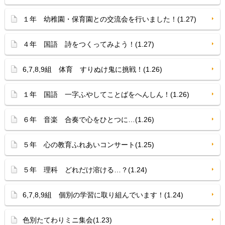
１年 幼稚園・保育園との交流会を行いました！(1.27)
４年 国語 詩をつくってみよう！(1.27)
6,7,8,9組 体育 すりぬけ鬼に挑戦！(1.26)
１年 国語 一字ふやしてことばをへんしん！(1.26)
６年 音楽 合奏で心をひとつに…(1.26)
５年 心の教育ふれあいコンサート(1.25)
５年 理科 どれだけ溶ける…？(1.24)
6,7,8,9組 個別の学習に取り組んでいます！(1.24)
色別たてわりミニ集会(1.23)