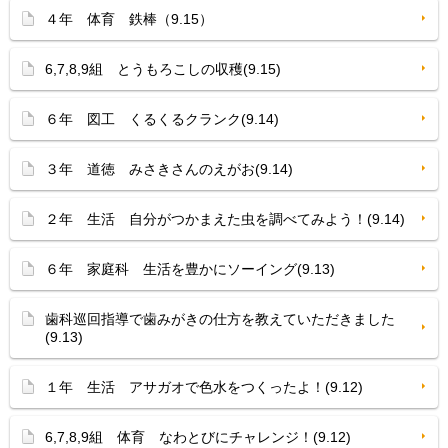
４年 体育 鉄棒（9.15）
6,7,8,9組 とうもろこしの収穫(9.15)
６年 図工 くるくるクランク(9.14)
３年 道徳 みさきさんのえがお(9.14)
２年 生活 自分がつかまえた虫を調べてみよう！(9.14)
６年 家庭科 生活を豊かにソーイング(9.13)
歯科巡回指導で歯みがきの仕方を教えていただきました
(9.13)
１年 生活 アサガオで色水をつくったよ！(9.12)
6,7,8,9組 体育 なわとびにチャレンジ！(9.12)