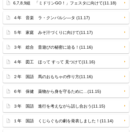
6,7,8,9組 「ミドリンGO！」フェスタに向けて(11.18)
４年 音楽 ラ・クンパルシ—タ (11.17)
５年 家庭 みそ汁づくりに向けて(11.17)
３年 総合 昔遊びの秘密に迫る！(11.16)
４年 図工 ほって すって 見つけて(11.16)
２年 国語 馬のおもちゃの作り方(11.16)
６年 保健 薬物から身を守るために…(11.15)
３年 国語 進行を考えながら話し合おう(11.15)
１年 国語 くじらぐもの劇を発表しました！(11.14)