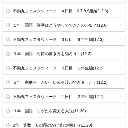
不動丸フェスタウィーク ４日目 6,7,8,9組編(12.6)
１年 国語 漢字はどうやってできたのかな？(12.6)
不動丸フェスタウィーク ３日目 ６年生編(12.3)
３年 国語 封筒の書き方を知ろう！(12.3)
不動丸フェスタウィーク ２日目 １年生編(12.2)
５年 家庭科 おいしいみそ汁ができました！(12.2)
不動丸フェスタウィーク １日目 ２年生編(12.1)
３年 国語 すがたを変える大豆(11.30)
2年 算数 ６の段のかけ算に挑戦！(11.29)