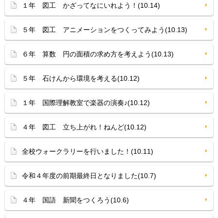
１年 図工 かざってなにいれよう！(10.14)
５年 図工 アニメーションをつくってみよう(10.13)
６年 算数 円の面積の求め方を考えよう(10.13)
５年 石けんから環境を考える(10.12)
１年 国際理解教室で楽器の演奏♪(10.12)
４年 図工 立ち上がれ！ねんど(10.12)
全校ウォークラリーを行いました！(10.11)
令和４年度の前期最終日となりました(10.7)
４年 国語 新聞をつくろう(10.6)