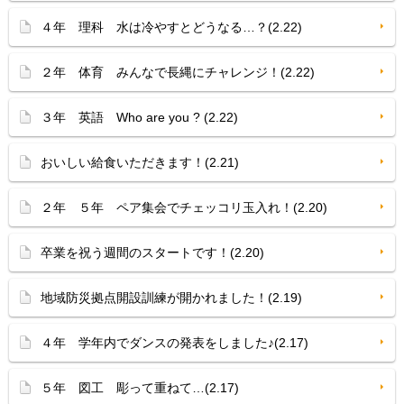
４年 理科 水は冷やすとどうなる…？(2.22)
２年 体育 みんなで長縄にチャレンジ！(2.22)
３年 英語 Who are you ? (2.22)
おいしい給食いただきます！(2.21)
２年 ５年 ペア集会でチェッコリ玉入れ！(2.20)
卒業を祝う週間のスタートです！(2.20)
地域防災拠点開設訓練が開かれました！(2.19)
４年 学年内でダンスの発表をしました♪(2.17)
５年 図工 彫って重ねて…(2.17)