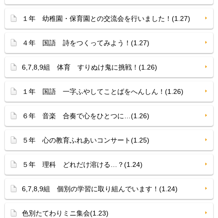
１年 幼稚園・保育園との交流会を行いました！(1.27)
４年 国語 詩をつくってみよう！(1.27)
6,7,8,9組 体育 すりぬけ鬼に挑戦！(1.26)
１年 国語 一字ふやしてことばをへんしん！(1.26)
６年 音楽 合奏で心をひとつに…(1.26)
５年 心の教育ふれあいコンサート(1.25)
５年 理科 どれだけ溶ける…？(1.24)
6,7,8,9組 個別の学習に取り組んでいます！(1.24)
色別たてわりミニ集会(1.23)