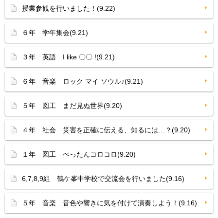
授業参観を行いました！(9.22)
６年 学年集会(9.21)
３年 英語 I like 〇〇 !(9.21)
６年 音楽 ロック マイ ソウル♪(9.21)
５年 図工 まだ見ぬ世界(9.20)
４年 社会 災害を正確に伝える、知るには…？(9.20)
１年 図工 ぺったんコロコロ(9.20)
6,7,8,9組 鶴ケ峯中学校で交流会を行いました(9.16)
５年 音楽 音色や響きに気を付けて演奏しよう！(9.16)