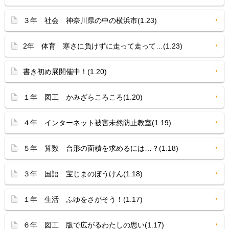
３年 社会 神奈川県の中の横浜市(1.23)
2年 体育 寒さに負けずに走って走って…(1.23)
書き初め展開催中！(1.20)
１年 図工 かみざらころころ(1.20)
４年 インターネット被害未然防止教室(1.19)
５年 算数 台形の面積を求めるには…？(1.18)
３年 国語 宝じまのぼうけん(1.18)
１年 生活 ふゆをさがそう！(1.17)
６年 図工 版で広がるわたしの思い(1.17)