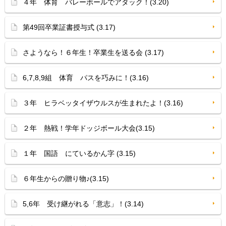
４年 体育 バレーボールでアタック！(3.20)
第49回卒業証書授与式 (3.17)
さようなら！６年生！卒業生を送る会 (3.17)
6,7,8,9組 体育 パスを巧みに！(3.16)
３年 ヒラベッタイザウルスが生まれたよ！(3.16)
２年 熱戦！学年ドッジボール大会(3.15)
１年 国語 にているかん字 (3.15)
６年生からの贈り物♪(3.15)
5,6年 受け継がれる「意志」！(3.14)