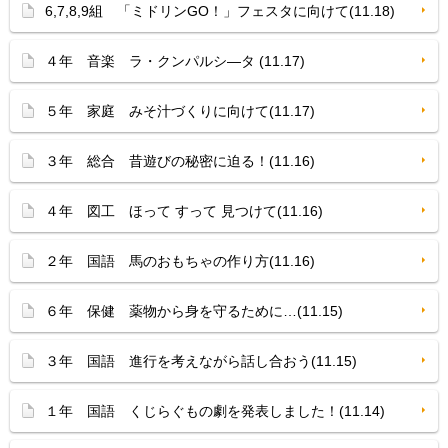
6,7,8,9組 「ミドリンGO！」フェスタに向けて(11.18)
４年 音楽 ラ・クンパルシ—タ (11.17)
５年 家庭 みそ汁づくりに向けて(11.17)
３年 総合 昔遊びの秘密に迫る！(11.16)
４年 図工 ほって すって 見つけて(11.16)
２年 国語 馬のおもちゃの作り方(11.16)
６年 保健 薬物から身を守るために…(11.15)
３年 国語 進行を考えながら話し合おう(11.15)
１年 国語 くじらぐもの劇を発表しました！(11.14)