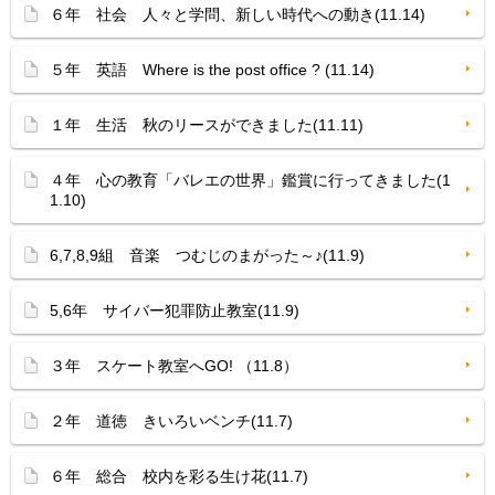
６年 社会 人々と学問、新しい時代への動き(11.14)
５年 英語 Where is the post office ? (11.14)
１年 生活 秋のリースができました(11.11)
４年 心の教育「バレエの世界」鑑賞に行ってきました(1
1.10)
6,7,8,9組 音楽 つむじのまがった～♪(11.9)
5,6年 サイバー犯罪防止教室(11.9)
３年 スケート教室へGO! （11.8）
２年 道徳 きいろいベンチ(11.7)
６年 総合 校内を彩る生け花(11.7)