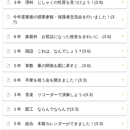
３年 理科 じしゃくの性質を見つけよう！(3.8)
今年度最後の授業参観・保護者交流会を行いました！(3.
7)
６年 家庭科 お世話になった校舎をきれいに…(3.6)
１年 国語 これは、なんでしょう？(3.6)
５年 算数 量の関係を図に表すと…(3.6)
６年 卒業を祝う会を開きました！(3.3)
３年 音楽 リコーダーで演奏しよう♪(3.3)
１年 図工 ならんでならんで(3.3)
５年 総合 木製カレンダーができました！(3.3)