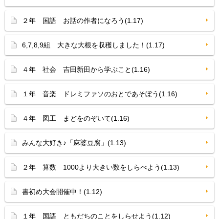
２年 国語 お話の作者になろう(1.17)
6,7,8,9組 大きな大根を収穫しました！(1.17)
４年 社会 吉田新田から学ぶこと(1.16)
１年 音楽 ドレミファソのおとであそぼう(1.16)
４年 図工 まどをのぞいて(1.16)
みんな大好き♪「麻婆豆腐」(1.13)
２年 算数 1000より大きい数をしらべよう(1.13)
書初め大会開催中！(1.12)
１年 国語 ともだちのことをしらせよう(1.12)