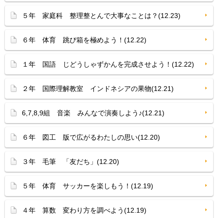
５年 家庭科 整理整とんで大事なことは？(12.23)
６年 体育 跳び箱を極めよう！(12.22)
１年 国語 じどうしゃずかんを完成させよう！(12.22)
２年 国際理解教室 インドネシアの果物(12.21)
6,7,8,9組 音楽 みんなで演奏しよう♪(12.21)
６年 図工 版で広がるわたしの思い(12.20)
３年 毛筆 「友だち」(12.20)
５年 体育 サッカーを楽しもう！(12.19)
４年 算数 変わり方を調べよう(12.19)