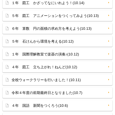
１年 図工 かざってなにいれよう！(10.14)
５年 図工 アニメーションをつくってみよう(10.13)
６年 算数 円の面積の求め方を考えよう(10.13)
５年 石けんから環境を考える(10.12)
１年 国際理解教室で楽器の演奏♪(10.12)
４年 図工 立ち上がれ！ねんど(10.12)
全校ウォークラリーを行いました！(10.11)
令和４年度の前期最終日となりました(10.7)
４年 国語 新聞をつくろう(10.6)