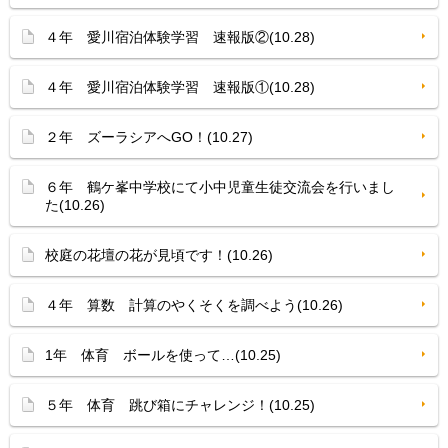
４年 愛川宿泊体験学習 速報版②(10.28)
４年 愛川宿泊体験学習 速報版①(10.28)
２年 ズーラシアへGO！(10.27)
６年 鶴ケ峯中学校にて小中児童生徒交流会を行いまし
た(10.26)
校庭の花壇の花が見頃です！(10.26)
４年 算数 計算のやくそくを調べよう(10.26)
1年 体育 ボールを使って…(10.25)
５年 体育 跳び箱にチャレンジ！(10.25)