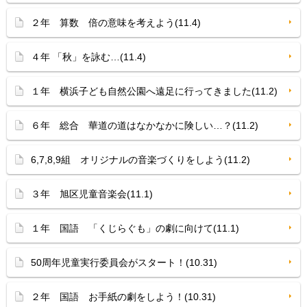
２年 算数 倍の意味を考えよう(11.4)
４年 「秋」を詠む…(11.4)
１年 横浜子ども自然公園へ遠足に行ってきました(11.2)
６年 総合 華道の道はなかなかに険しい…？(11.2)
6,7,8,9組 オリジナルの音楽づくりをしよう(11.2)
３年 旭区児童音楽会(11.1)
１年 国語 「くじらぐも」の劇に向けて(11.1)
50周年児童実行委員会がスタート！(10.31)
２年 国語 お手紙の劇をしよう！(10.31)