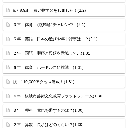
6,7,8,9組 買い物学習をしました！(2.2)
３年 体育 跳び箱にチャレンジ！(2.1)
５年 英語 日本の遊びや年中行事は…？(2.1)
２年 国語 順序と段落を意識して…(1.31)
６年 体育 ハードル走に挑戦！(1.31)
祝！110,000アクセス達成！(1.31)
４年 横浜市芸術文化教育プラットフォーム(1.30)
３年 理科 電気を通すものは？(1.30)
２年 算数 長さはどのくらい？(1.30)