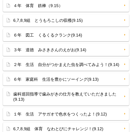
４年 体育 鉄棒（9.15）
6,7,8,9組 とうもろこしの収穫(9.15)
６年 図工 くるくるクランク(9.14)
３年 道徳 みさきさんのえがお(9.14)
２年 生活 自分がつかまえた虫を調べてみよう！(9.14)
６年 家庭科 生活を豊かにソーイング(9.13)
歯科巡回指導で歯みがきの仕方を教えていただきました
(9.13)
１年 生活 アサガオで色水をつくったよ！(9.12)
6,7,8,9組 体育 なわとびにチャレンジ！(9.12)