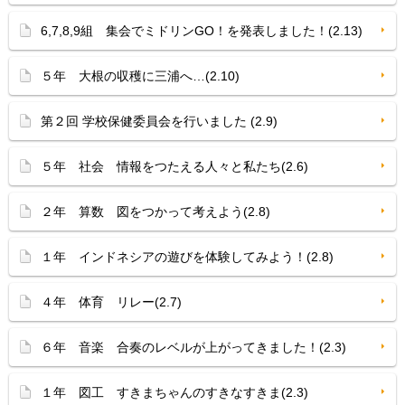
6,7,8,9組 集会でミドリンGO！を発表しました！(2.13)
５年 大根の収穫に三浦へ…(2.10)
第２回 学校保健委員会を行いました (2.9)
５年 社会 情報をつたえる人々と私たち(2.6)
２年 算数 図をつかって考えよう(2.8)
１年 インドネシアの遊びを体験してみよう！(2.8)
４年 体育 リレー(2.7)
６年 音楽 合奏のレベルが上がってきました！(2.3)
１年 図工 すきまちゃんのすきなすきま(2.3)