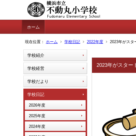
ホーム
現在位置：
ホーム
学校日記
2022年度
2023年がス
学校紹介
2023年がスター
学校経営
学校だより
学校日記
2026年度
2025年度
2024年度