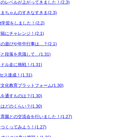
のレベルが上がってきました！(2.3)
まちゃんのすきなすきま(2.3)
い物学習をしました！(2.2)
にチャレンジ！(2.1)
の遊びや年中行事は…？(2.1)
段落を意識して…(1.31)
ル走に挑戦！(1.31)
セス達成！(1.31)
文化教育プラットフォーム(1.30)
通すものは？(1.30)
どのくらい？(1.30)
育園との交流会を行いました！(1.27)
くってみよう！(1.27)