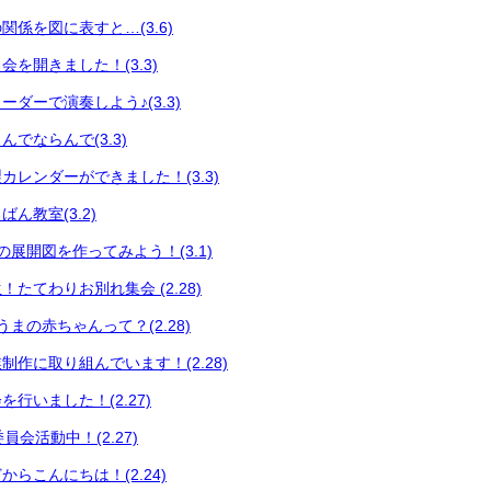
係を図に表すと…(3.6)
を開きました！(3.3)
ダーで演奏しよう♪(3.3)
でならんで(3.3)
カレンダーができました！(3.3)
ん教室(3.2)
展開図を作ってみよう！(3.1)
たてわりお別れ集会 (2.28)
まの赤ちゃんって？(2.28)
制作に取り組んでいます！(2.28)
行いました！(2.27)
員会活動中！(2.27)
らこんにちは！(2.24)