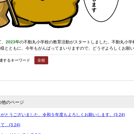
て、
2023年
の不動丸小学校の教育活動がスタートしました。不動丸小学
皆様とともに、今年もがんばってまいりますので、どうぞよろしくお願
連するキーワード
全校
の他のページ
がとうございました。令和５年度もよろしくお願いします。(3.24)
…(3.24)