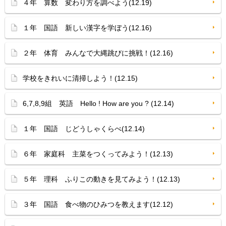
４年 算数 変わり方を調べよう(12.19)
１年 国語 新しい漢字を学ぼう(12.16)
２年 体育 みんなで大縄跳びに挑戦！(12.16)
学校をきれいに清掃しよう！(12.15)
6,7,8,9組 英語 Hello ! How are you ? (12.14)
１年 国語 じどうしゃくらべ(12.14)
６年 家庭科 主菜をつくってみよう！(12.13)
５年 理科 ふりこの動きを見てみよう！(12.13)
３年 国語 食べ物のひみつを教えます(12.12)