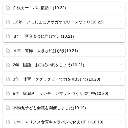
白根カーニバル復活！(10.22)
1,6年 いっしょにアサガオでリースづくり(10.22)
３年 区音楽会に向けて…(10.21)
４年 道徳 大きな絵はがき(10.21)
2年 国語 お手紙の劇をしよう(10.21)
3年 体育 タグラグビーで力を合わせて(10.20)
5年 家庭科 ランチョンマットづくり進行中(10.20)
不動丸子ども会議を開催しました(10.19)
１年 マリノス食育キャラバンで体力UP！(10.19)