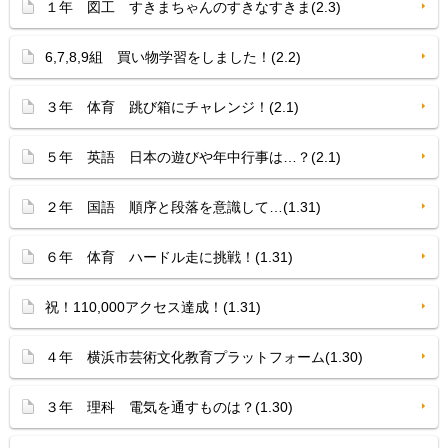
１年 図工 すきまちゃんのすきなすきま(2.3)
6,7,8,9組 買い物学習をしました！(2.2)
３年 体育 跳び箱にチャレンジ！(2.1)
５年 英語 日本の遊びや年中行事は…？(2.1)
２年 国語 順序と段落を意識して…(1.31)
６年 体育 ハードル走に挑戦！(1.31)
祝！110,000アクセス達成！(1.31)
４年 横浜市芸術文化教育プラットフォーム(1.30)
３年 理科 電気を通すものは？(1.30)