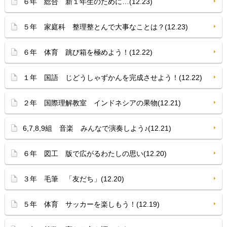
６年 総合 新１年生のために…(12.23)
５年 家庭科 整理整とんで大事なことは？(12.23)
６年 体育 跳び箱を極めよう！(12.22)
１年 国語 じどうしゃずかんを完成させよう！(12.22)
２年 国際理解教室 インドネシアの果物(12.21)
6,7,8,9組 音楽 みんなで演奏しよう♪(12.21)
６年 図工 版で広がるわたしの思い(12.20)
３年 毛筆 「友だち」(12.20)
５年 体育 サッカーを楽しもう！(12.19)