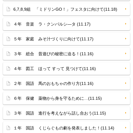
6,7,8,9組 「ミドリンGO！」フェスタに向けて(11.18)
４年 音楽 ラ・クンパルシ—タ (11.17)
５年 家庭 みそ汁づくりに向けて(11.17)
３年 総合 昔遊びの秘密に迫る！(11.16)
４年 図工 ほって すって 見つけて(11.16)
２年 国語 馬のおもちゃの作り方(11.16)
６年 保健 薬物から身を守るために…(11.15)
３年 国語 進行を考えながら話し合おう(11.15)
１年 国語 くじらぐもの劇を発表しました！(11.14)