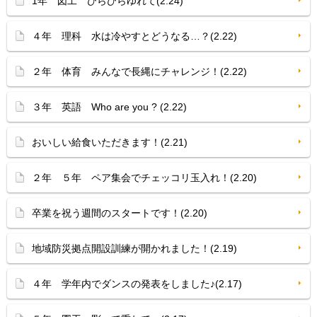
1年 図工 ひらひらゆれて(2.24)
４年 理科 水は冷やすとどうなる…？(2.22)
２年 体育 みんなで長縄にチャレンジ！(2.22)
３年 英語 Who are you ? (2.22)
おいしい給食いただきます！(2.21)
２年 ５年 ペア集会でチェッコリ玉入れ！(2.20)
卒業を祝う週間のスタートです！(2.20)
地域防災拠点開設訓練が開かれました！(2.19)
４年 学年内でダンスの発表をしました♪(2.17)