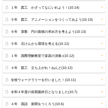
１年 図工 かざってなにいれよう！(10.14)
５年 図工 アニメーションをつくってみよう(10.13)
６年 算数 円の面積の求め方を考えよう(10.13)
５年 石けんから環境を考える(10.12)
１年 国際理解教室で楽器の演奏♪(10.12)
４年 図工 立ち上がれ！ねんど(10.12)
全校ウォークラリーを行いました！(10.11)
令和４年度の前期最終日となりました(10.7)
４年 国語 新聞をつくろう(10.6)