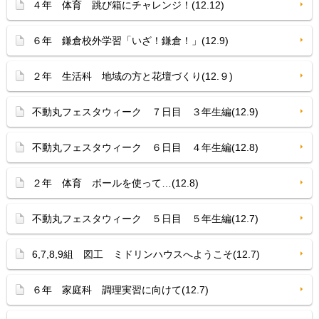
４年 体育 跳び箱にチャレンジ！(12.12)
６年 鎌倉校外学習「いざ！鎌倉！」(12.9)
２年 生活科 地域の方と花壇づくり(12.９)
不動丸フェスタウィーク ７日目 ３年生編(12.9)
不動丸フェスタウィーク ６日目 ４年生編(12.8)
２年 体育 ボールを使って…(12.8)
不動丸フェスタウィーク ５日目 ５年生編(12.7)
6,7,8,9組 図工 ミドリンハウスへようこそ(12.7)
６年 家庭科 調理実習に向けて(12.7)