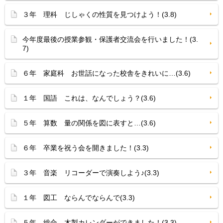
３年 理科 じしゃくの性質を見つけよう！(3.8)
今年度最後の授業参観・保護者交流会を行いました！(3.
7)
６年 家庭科 お世話になった校舎をきれいに…(3.6)
１年 国語 これは、なんでしょう？(3.6)
５年 算数 量の関係を図に表すと…(3.6)
６年 卒業を祝う会を開きました！(3.3)
３年 音楽 リコーダーで演奏しよう♪(3.3)
１年 図工 ならんでならんで(3.3)
５年 総合 木製カレンダーができました！(3.3)