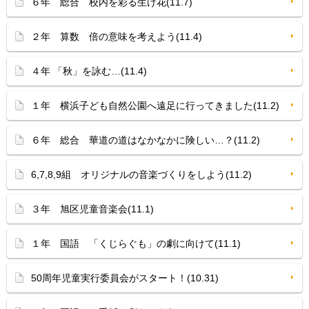
６年 総合 校内を彩る生け花(11.7)
２年 算数 倍の意味を考えよう(11.4)
４年 「秋」を詠む…(11.4)
１年 横浜子ども自然公園へ遠足に行ってきました(11.2)
６年 総合 華道の道はなかなかに険しい…？(11.2)
6,7,8,9組 オリジナルの音楽づくりをしよう(11.2)
３年 旭区児童音楽会(11.1)
１年 国語 「くじらぐも」の劇に向けて(11.1)
50周年児童実行委員会がスタート！(10.31)