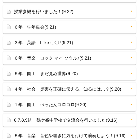
授業参観を行いました！(9.22)
６年 学年集会(9.21)
３年 英語 I like 〇〇 !(9.21)
６年 音楽 ロック マイ ソウル♪(9.21)
５年 図工 まだ見ぬ世界(9.20)
４年 社会 災害を正確に伝える、知るには…？(9.20)
１年 図工 ぺったんコロコロ(9.20)
6,7,8,9組 鶴ケ峯中学校で交流会を行いました(9.16)
５年 音楽 音色や響きに気を付けて演奏しよう！(9.16)