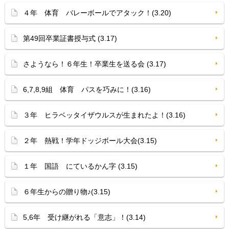
４年 体育 バレーボールでアタック！(3.20)
第49回卒業証書授与式 (3.17)
さようなら！６年生！卒業生を送る会 (3.17)
6,7,8,9組 体育 パスを巧みに！(3.16)
３年 ヒラベッタイザウルスが生まれたよ！(3.16)
２年 熱戦！学年ドッジボール大会(3.15)
１年 国語 にているかん字 (3.15)
６年生からの贈り物♪(3.15)
5,6年 受け継がれる「意志」！(3.14)