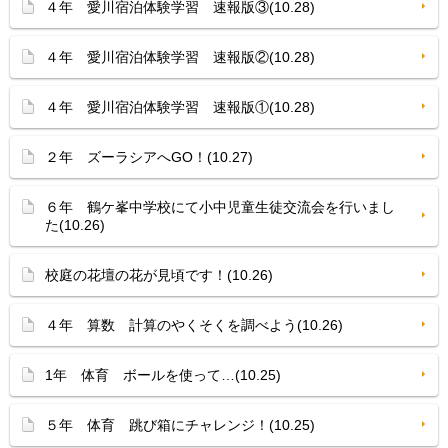
４年 愛川宿泊体験学習 速報版③(10.28)
４年 愛川宿泊体験学習 速報版②(10.28)
４年 愛川宿泊体験学習 速報版①(10.28)
２年 ズーラシアへGO！(10.27)
６年 鶴ケ峯中学校にて小中児童生徒交流会を行いまし
た(10.26)
校庭の花壇の花が見頃です！(10.26)
４年 算数 計算のやくそくを調べよう(10.26)
1年 体育 ボールを使って…(10.25)
５年 体育 跳び箱にチャレンジ！(10.25)