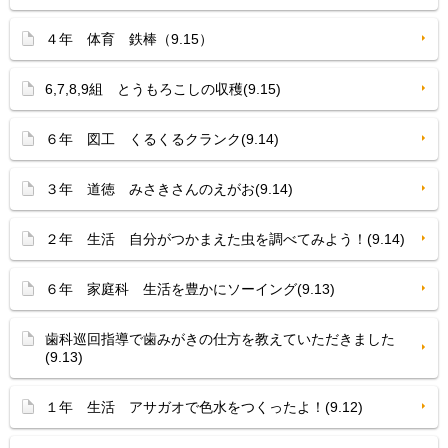
４年 体育 鉄棒（9.15）
6,7,8,9組 とうもろこしの収穫(9.15)
６年 図工 くるくるクランク(9.14)
３年 道徳 みさきさんのえがお(9.14)
２年 生活 自分がつかまえた虫を調べてみよう！(9.14)
６年 家庭科 生活を豊かにソーイング(9.13)
歯科巡回指導で歯みがきの仕方を教えていただきました
(9.13)
１年 生活 アサガオで色水をつくったよ！(9.12)