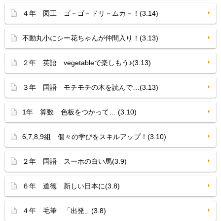
４年 図工 ゴ－ゴ－ドリ－ムカ－！(3.14)
不動丸小にシー花ちゃんが仲間入り！(3.13)
２年 英語 vegetableで楽しもう♪(3.13)
３年 国語 モチモチの木を読んで…(3.13)
1年 算数 色板をつかって… (3.10)
6,7,8,9組 個々の学びをスキルアップ！(3.10)
２年 国語 スーホの白い馬(3.9)
６年 道徳 新しい日本に(3.8)
４年 毛筆 「出発」(3.8)