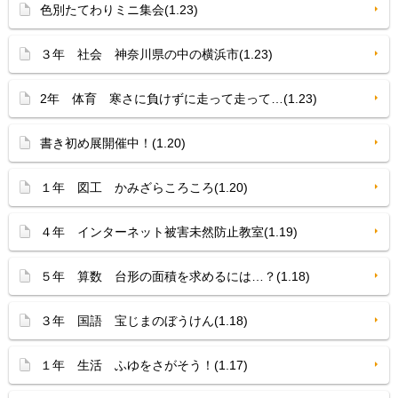
色別たてわりミニ集会(1.23)
３年 社会 神奈川県の中の横浜市(1.23)
2年 体育 寒さに負けずに走って走って…(1.23)
書き初め展開催中！(1.20)
１年 図工 かみざらころころ(1.20)
４年 インターネット被害未然防止教室(1.19)
５年 算数 台形の面積を求めるには…？(1.18)
３年 国語 宝じまのぼうけん(1.18)
１年 生活 ふゆをさがそう！(1.17)