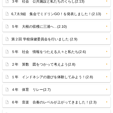
３年 社会 公共施設と私たちのくらし(2.13)
6,7,8,9組 集会でミドリンGO！を発表しました！(2.13)
５年 大根の収穫に三浦へ…(2.10)
第２回 学校保健委員会を行いました (2.9)
５年 社会 情報をつたえる人々と私たち(2.6)
２年 算数 図をつかって考えよう(2.8)
１年 インドネシアの遊びを体験してみよう！(2.8)
４年 体育 リレー(2.7)
６年 音楽 合奏のレベルが上がってきました！(2.3)