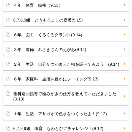
４年 体育 鉄棒（9.15）
6,7,8,9組 とうもろこしの収穫(9.15)
６年 図工 くるくるクランク(9.14)
３年 道徳 みさきさんのえがお(9.14)
２年 生活 自分がつかまえた虫を調べてみよう！(9.14)
６年 家庭科 生活を豊かにソーイング(9.13)
歯科巡回指導で歯みがきの仕方を教えていただきました
(9.13)
１年 生活 アサガオで色水をつくったよ！(9.12)
6,7,8,9組 体育 なわとびにチャレンジ！(9.12)