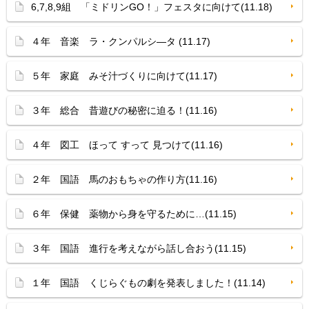
6,7,8,9組 「ミドリンGO！」フェスタに向けて(11.18)
４年 音楽 ラ・クンパルシ—タ (11.17)
５年 家庭 みそ汁づくりに向けて(11.17)
３年 総合 昔遊びの秘密に迫る！(11.16)
４年 図工 ほって すって 見つけて(11.16)
２年 国語 馬のおもちゃの作り方(11.16)
６年 保健 薬物から身を守るために…(11.15)
３年 国語 進行を考えながら話し合おう(11.15)
１年 国語 くじらぐもの劇を発表しました！(11.14)