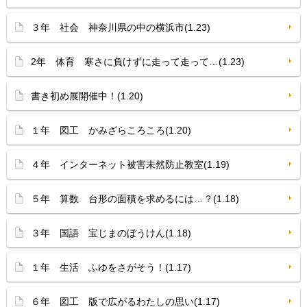
３年 社会 神奈川県の中の横浜市(1.23)
2年 体育 寒さに負けずに走って走って…(1.23)
書き初め展開催中！(1.20)
１年 図工 かみざらころころ(1.20)
４年 インターネット被害未然防止教室(1.19)
５年 算数 台形の面積を求めるには…？(1.18)
３年 国語 宝じまのぼうけん(1.18)
１年 生活 ふゆをさがそう！(1.17)
６年 図工 版で広がるわたしの思い(1.17)