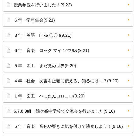
授業参観を行いました！(9.22)
６年 学年集会(9.21)
３年 英語 I like 〇〇 !(9.21)
６年 音楽 ロック マイ ソウル♪(9.21)
５年 図工 まだ見ぬ世界(9.20)
４年 社会 災害を正確に伝える、知るには…？(9.20)
１年 図工 ぺったんコロコロ(9.20)
6,7,8,9組 鶴ケ峯中学校で交流会を行いました(9.16)
５年 音楽 音色や響きに気を付けて演奏しよう！(9.16)