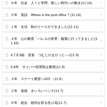
６年 社会 人々と学問、新しい時代への動き(11.14)
５年 英語 Where is the post office ? (11.14)
１年 生活 秋のリースができました(11.11)
４年 心の教育「バレエの世界」鑑賞に行ってきました(1
1.10)
6,7,8,9組 音楽 つむじのまがった～♪(11.9)
5,6年 サイバー犯罪防止教室(11.9)
３年 スケート教室へGO! （11.8）
２年 道徳 きいろいベンチ(11.7)
６年 総合 校内を彩る生け花(11.7)