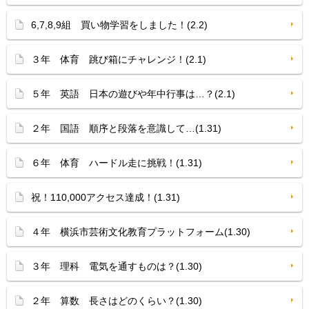
6,7,8,9組 買い物学習をしました！(2.2)
３年 体育 跳び箱にチャレンジ！(2.1)
５年 英語 日本の遊びや年中行事は…？(2.1)
２年 国語 順序と段落を意識して…(1.31)
６年 体育 ハードル走に挑戦！(1.31)
祝！110,000アクセス達成！(1.31)
４年 横浜市芸術文化教育プラットフォーム(1.30)
３年 理科 電気を通すものは？(1.30)
２年 算数 長さはどのくらい？(1.30)