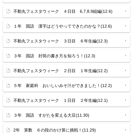
不動丸フェスタウィーク ４日目 6,7,8,9組編(12.6)
１年 国語 漢字はどうやってできたのかな？(12.6)
不動丸フェスタウィーク ３日目 ６年生編(12.3)
３年 国語 封筒の書き方を知ろう！(12.3)
不動丸フェスタウィーク ２日目 １年生編(12.2)
５年 家庭科 おいしいみそ汁ができました！(12.2)
不動丸フェスタウィーク １日目 ２年生編(12.1)
３年 国語 すがたを変える大豆(11.30)
2年 算数 ６の段のかけ算に挑戦！(11.29)