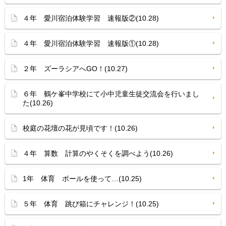
４年 愛川宿泊体験学習 速報版②(10.28)
４年 愛川宿泊体験学習 速報版①(10.28)
２年 ズーラシアへGO！(10.27)
６年 鶴ケ峯中学校にて小中児童生徒交流会を行いまし
た(10.26)
校庭の花壇の花が見頃です！(10.26)
４年 算数 計算のやくそくを調べよう(10.26)
1年 体育 ボールを使って…(10.25)
５年 体育 跳び箱にチャレンジ！(10.25)