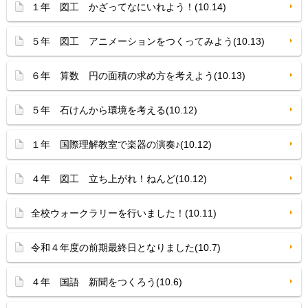
１年 図工 かざってなにいれよう！(10.14)
５年 図工 アニメーションをつくってみよう(10.13)
６年 算数 円の面積の求め方を考えよう(10.13)
５年 石けんから環境を考える(10.12)
１年 国際理解教室で楽器の演奏♪(10.12)
４年 図工 立ち上がれ！ねんど(10.12)
全校ウォークラリーを行いました！(10.11)
令和４年度の前期最終日となりました(10.7)
４年 国語 新聞をつくろう(10.6)