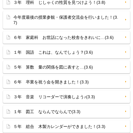
３年 理科 じしゃくの性質を見つけよう！(3.8)
今年度最後の授業参観・保護者交流会を行いました！(3.
7)
６年 家庭科 お世話になった校舎をきれいに…(3.6)
１年 国語 これは、なんでしょう？(3.6)
５年 算数 量の関係を図に表すと…(3.6)
６年 卒業を祝う会を開きました！(3.3)
３年 音楽 リコーダーで演奏しよう♪(3.3)
１年 図工 ならんでならんで(3.3)
５年 総合 木製カレンダーができました！(3.3)