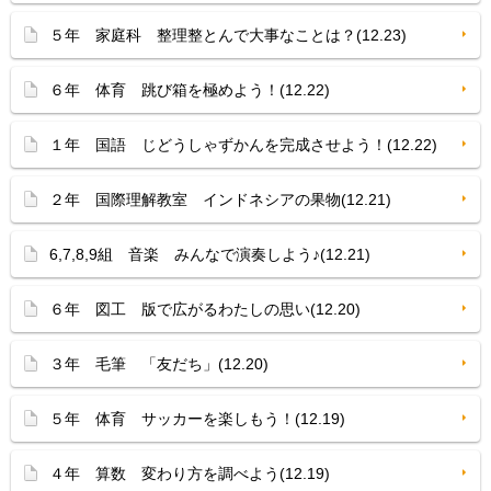
５年 家庭科 整理整とんで大事なことは？(12.23)
６年 体育 跳び箱を極めよう！(12.22)
１年 国語 じどうしゃずかんを完成させよう！(12.22)
２年 国際理解教室 インドネシアの果物(12.21)
6,7,8,9組 音楽 みんなで演奏しよう♪(12.21)
６年 図工 版で広がるわたしの思い(12.20)
３年 毛筆 「友だち」(12.20)
５年 体育 サッカーを楽しもう！(12.19)
４年 算数 変わり方を調べよう(12.19)