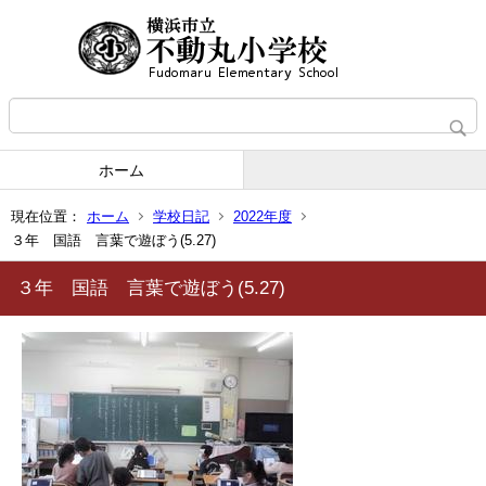
ホーム
現在位置：
ホーム
学校日記
2022年度
３年 国語 言葉で遊ぼう(5.27)
３年 国語 言葉で遊ぼう(5.27)