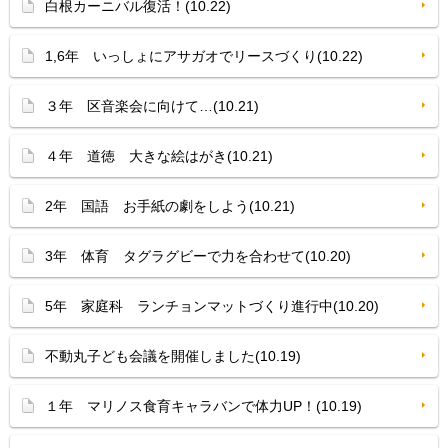
白根カーニバル復活！(10.22)
1,6年 いっしょにアサガオでリースづくり(10.22)
３年 区音楽会に向けて…(10.21)
４年 道徳 大きな絵はがき(10.21)
2年 国語 お手紙の劇をしよう(10.21)
3年 体育 タグラグビーで力を合わせて(10.20)
5年 家庭科 ランチョンマットづくり進行中(10.20)
不動丸子ども会議を開催しました(10.19)
１年 マリノス食育キャラバンで体力UP！(10.19)