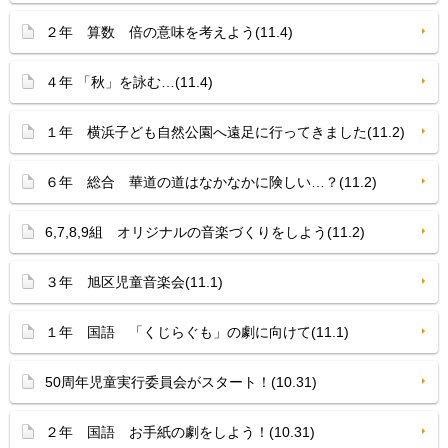
２年 算数 倍の意味を考えよう(11.4)
４年 「秋」を詠む…(11.4)
１年 横浜子ども自然公園へ遠足に行ってきました(11.2)
６年 総合 華道の道はなかなかに険しい…？(11.2)
6,7,8,9組 オリジナルの音楽づくりをしよう(11.2)
３年 旭区児童音楽会(11.1)
１年 国語 「くじらぐも」の劇に向けて(11.1)
50周年児童実行委員会がスタート！(10.31)
２年 国語 お手紙の劇をしよう！(10.31)