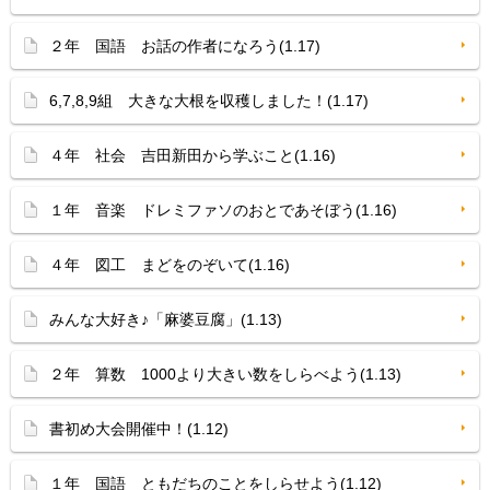
２年 国語 お話の作者になろう(1.17)
6,7,8,9組 大きな大根を収穫しました！(1.17)
４年 社会 吉田新田から学ぶこと(1.16)
１年 音楽 ドレミファソのおとであそぼう(1.16)
４年 図工 まどをのぞいて(1.16)
みんな大好き♪「麻婆豆腐」(1.13)
２年 算数 1000より大きい数をしらべよう(1.13)
書初め大会開催中！(1.12)
１年 国語 ともだちのことをしらせよう(1.12)