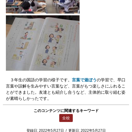
３年生の国語の学習の様子です。
言葉で遊ぼう
の学習で、早口
言葉や誤解を生みやすい言葉など、言葉がもつ楽しさにふれるこ
とができました。友達とも紹介し合うなど、主体的に取り組む姿
が素晴らしかったです。
このコンテンツに関連するキーワード
全校
登録日:
2022年5月27日
/
更新日:
2022年5月27日