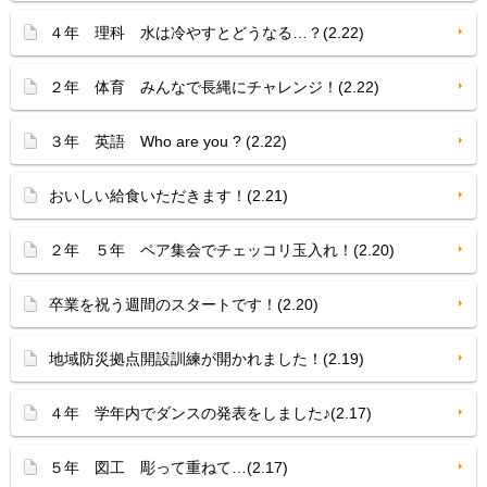
４年 理科 水は冷やすとどうなる…？(2.22)
２年 体育 みんなで長縄にチャレンジ！(2.22)
３年 英語 Who are you ? (2.22)
おいしい給食いただきます！(2.21)
２年 ５年 ペア集会でチェッコリ玉入れ！(2.20)
卒業を祝う週間のスタートです！(2.20)
地域防災拠点開設訓練が開かれました！(2.19)
４年 学年内でダンスの発表をしました♪(2.17)
５年 図工 彫って重ねて…(2.17)