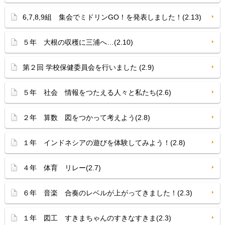
6,7,8,9組 集会でミドリンGO！を発表しました！(2.13)
５年 大根の収穫に三浦へ…(2.10)
第２回 学校保健委員会を行いました (2.9)
５年 社会 情報をつたえる人々と私たち(2.6)
２年 算数 図をつかって考えよう(2.8)
１年 インドネシアの遊びを体験してみよう！(2.8)
４年 体育 リレー(2.7)
６年 音楽 合奏のレベルが上がってきました！(2.3)
１年 図工 すきまちゃんのすきなすきま(2.3)