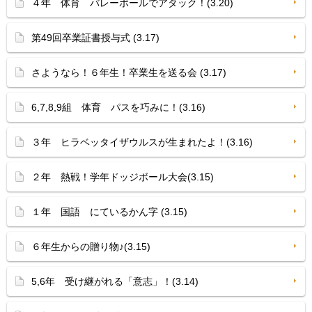
４年 体育 バレーボールでアタック！(3.20)
第49回卒業証書授与式 (3.17)
さようなら！６年生！卒業生を送る会 (3.17)
6,7,8,9組 体育 パスを巧みに！(3.16)
３年 ヒラベッタイザウルスが生まれたよ！(3.16)
２年 熱戦！学年ドッジボール大会(3.15)
１年 国語 にているかん字 (3.15)
６年生からの贈り物♪(3.15)
5,6年 受け継がれる「意志」！(3.14)