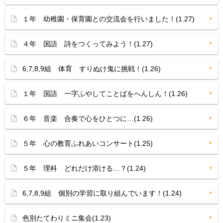
１年 幼稚園・保育園との交流会を行いました！(1.27)
４年 国語 詩をつくってみよう！(1.27)
6,7,8,9組 体育 すりぬけ鬼に挑戦！(1.26)
１年 国語 一字ふやしてことばをへんしん！(1.26)
６年 音楽 合奏で心をひとつに…(1.26)
５年 心の教育ふれあいコンサート(1.25)
５年 理科 どれだけ溶ける…？(1.24)
6,7,8,9組 個別の学習に取り組んでいます！(1.24)
色別たてわりミニ集会(1.23)