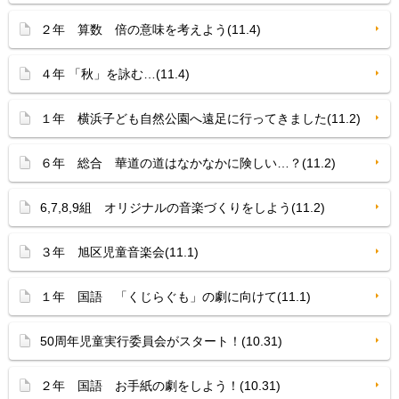
２年 算数 倍の意味を考えよう(11.4)
４年 「秋」を詠む…(11.4)
１年 横浜子ども自然公園へ遠足に行ってきました(11.2)
６年 総合 華道の道はなかなかに険しい…？(11.2)
6,7,8,9組 オリジナルの音楽づくりをしよう(11.2)
３年 旭区児童音楽会(11.1)
１年 国語 「くじらぐも」の劇に向けて(11.1)
50周年児童実行委員会がスタート！(10.31)
２年 国語 お手紙の劇をしよう！(10.31)