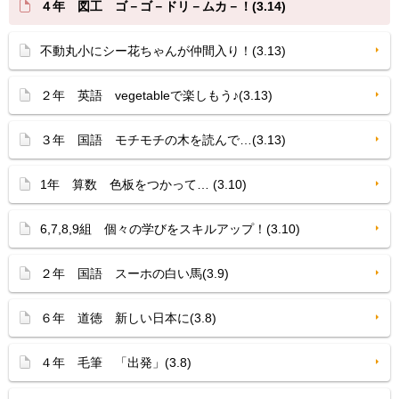
４年 図工 ゴ－ゴ－ドリ－ムカ－！(3.14)
不動丸小にシー花ちゃんが仲間入り！(3.13)
２年 英語 vegetableで楽しもう♪(3.13)
３年 国語 モチモチの木を読んで…(3.13)
1年 算数 色板をつかって… (3.10)
6,7,8,9組 個々の学びをスキルアップ！(3.10)
２年 国語 スーホの白い馬(3.9)
６年 道徳 新しい日本に(3.8)
４年 毛筆 「出発」(3.8)