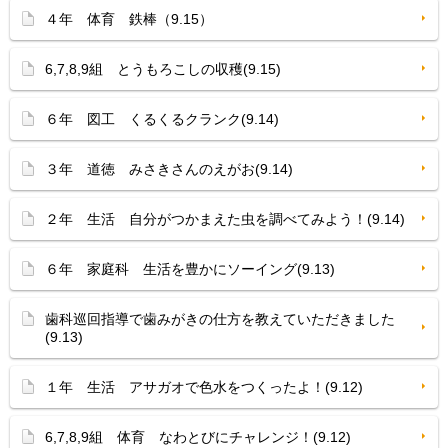
４年 体育 鉄棒（9.15）
6,7,8,9組 とうもろこしの収穫(9.15)
６年 図工 くるくるクランク(9.14)
３年 道徳 みさきさんのえがお(9.14)
２年 生活 自分がつかまえた虫を調べてみよう！(9.14)
６年 家庭科 生活を豊かにソーイング(9.13)
歯科巡回指導で歯みがきの仕方を教えていただきました
(9.13)
１年 生活 アサガオで色水をつくったよ！(9.12)
6,7,8,9組 体育 なわとびにチャレンジ！(9.12)