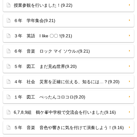
授業参観を行いました！(9.22)
６年 学年集会(9.21)
３年 英語 I like 〇〇 !(9.21)
６年 音楽 ロック マイ ソウル♪(9.21)
５年 図工 まだ見ぬ世界(9.20)
４年 社会 災害を正確に伝える、知るには…？(9.20)
１年 図工 ぺったんコロコロ(9.20)
6,7,8,9組 鶴ケ峯中学校で交流会を行いました(9.16)
５年 音楽 音色や響きに気を付けて演奏しよう！(9.16)