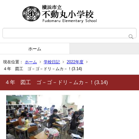
ホーム
現在位置：
ホーム
学校日記
2022年度
４年 図工 ゴ－ゴ－ドリ－ムカ－！(3.14)
４年 図工 ゴ－ゴ－ドリ－ムカ－！(3.14)