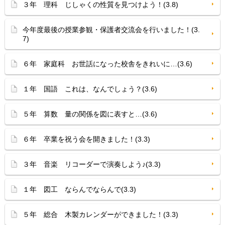
３年 理科 じしゃくの性質を見つけよう！(3.8)
今年度最後の授業参観・保護者交流会を行いました！(3.
7)
６年 家庭科 お世話になった校舎をきれいに…(3.6)
１年 国語 これは、なんでしょう？(3.6)
５年 算数 量の関係を図に表すと…(3.6)
６年 卒業を祝う会を開きました！(3.3)
３年 音楽 リコーダーで演奏しよう♪(3.3)
１年 図工 ならんでならんで(3.3)
５年 総合 木製カレンダーができました！(3.3)