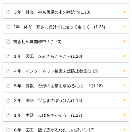
３年 社会 神奈川県の中の横浜市(1.23)
2年 体育 寒さに負けずに走って走って…(1.23)
書き初め展開催中！(1.20)
１年 図工 かみざらころころ(1.20)
４年 インターネット被害未然防止教室(1.19)
５年 算数 台形の面積を求めるには…？(1.18)
３年 国語 宝じまのぼうけん(1.18)
１年 生活 ふゆをさがそう！(1.17)
６年 図工 版で広がるわたしの思い(1.17)