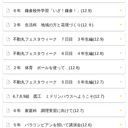
６年 鎌倉校外学習「いざ！鎌倉！」(12.9)
２年 生活科 地域の方と花壇づくり(12.９)
不動丸フェスタウィーク ７日目 ３年生編(12.9)
不動丸フェスタウィーク ６日目 ４年生編(12.8)
２年 体育 ボールを使って…(12.8)
不動丸フェスタウィーク ５日目 ５年生編(12.7)
6,7,8,9組 図工 ミドリンハウスへようこそ(12.7)
６年 家庭科 調理実習に向けて(12.7)
５年 パラリンピアンを招いて講演会(12.6)