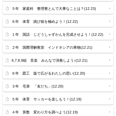
５年 家庭科 整理整とんで大事なことは？(12.23)
６年 体育 跳び箱を極めよう！(12.22)
１年 国語 じどうしゃずかんを完成させよう！(12.22)
２年 国際理解教室 インドネシアの果物(12.21)
6,7,8,9組 音楽 みんなで演奏しよう♪(12.21)
６年 図工 版で広がるわたしの思い(12.20)
３年 毛筆 「友だち」(12.20)
５年 体育 サッカーを楽しもう！(12.19)
４年 算数 変わり方を調べよう(12.19)