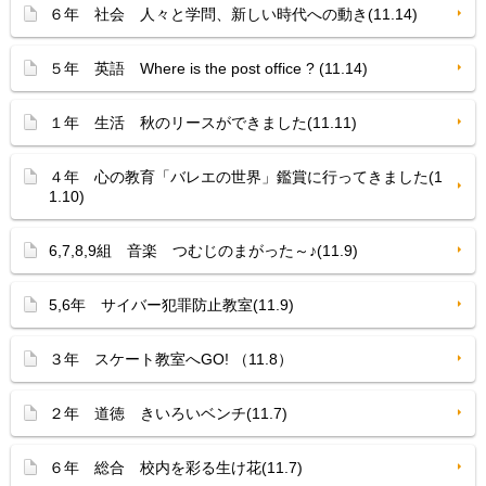
６年 社会 人々と学問、新しい時代への動き(11.14)
５年 英語 Where is the post office ? (11.14)
１年 生活 秋のリースができました(11.11)
４年 心の教育「バレエの世界」鑑賞に行ってきました(1
1.10)
6,7,8,9組 音楽 つむじのまがった～♪(11.9)
5,6年 サイバー犯罪防止教室(11.9)
３年 スケート教室へGO! （11.8）
２年 道徳 きいろいベンチ(11.7)
６年 総合 校内を彩る生け花(11.7)