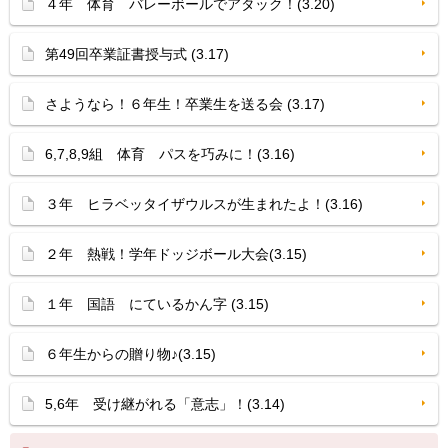
４年 体育 バレーボールでアタック！(3.20)
第49回卒業証書授与式 (3.17)
さようなら！６年生！卒業生を送る会 (3.17)
6,7,8,9組 体育 パスを巧みに！(3.16)
３年 ヒラベッタイザウルスが生まれたよ！(3.16)
２年 熱戦！学年ドッジボール大会(3.15)
１年 国語 にているかん字 (3.15)
６年生からの贈り物♪(3.15)
5,6年 受け継がれる「意志」！(3.14)