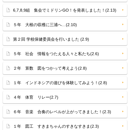
6,7,8,9組 集会でミドリンGO！を発表しました！(2.13)
５年 大根の収穫に三浦へ…(2.10)
第２回 学校保健委員会を行いました (2.9)
５年 社会 情報をつたえる人々と私たち(2.6)
２年 算数 図をつかって考えよう(2.8)
１年 インドネシアの遊びを体験してみよう！(2.8)
４年 体育 リレー(2.7)
６年 音楽 合奏のレベルが上がってきました！(2.3)
１年 図工 すきまちゃんのすきなすきま(2.3)