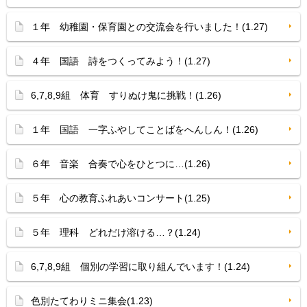
１年 幼稚園・保育園との交流会を行いました！(1.27)
４年 国語 詩をつくってみよう！(1.27)
6,7,8,9組 体育 すりぬけ鬼に挑戦！(1.26)
１年 国語 一字ふやしてことばをへんしん！(1.26)
６年 音楽 合奏で心をひとつに…(1.26)
５年 心の教育ふれあいコンサート(1.25)
５年 理科 どれだけ溶ける…？(1.24)
6,7,8,9組 個別の学習に取り組んでいます！(1.24)
色別たてわりミニ集会(1.23)