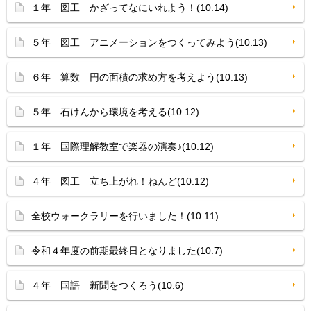
１年 図工 かざってなにいれよう！(10.14)
５年 図工 アニメーションをつくってみよう(10.13)
６年 算数 円の面積の求め方を考えよう(10.13)
５年 石けんから環境を考える(10.12)
１年 国際理解教室で楽器の演奏♪(10.12)
４年 図工 立ち上がれ！ねんど(10.12)
全校ウォークラリーを行いました！(10.11)
令和４年度の前期最終日となりました(10.7)
４年 国語 新聞をつくろう(10.6)