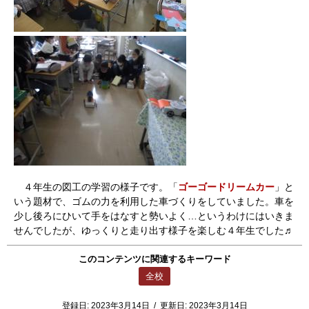
４年生の図工の学習の様子です。「
ゴーゴードリームカー
」と
いう題材で、ゴムの力を利用した車づくりをしていました。車を
少し後ろにひいて手をはなすと勢いよく…というわけにはいきま
せんでしたが、ゆっくりと走り出す様子を楽しむ４年生でした♬
このコンテンツに関連するキーワード
全校
登録日:
2023年3月14日
/
更新日:
2023年3月14日