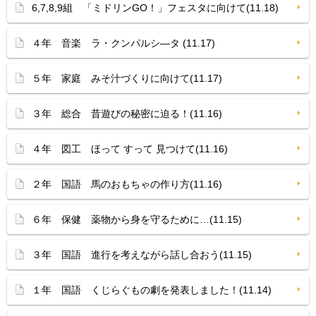
6,7,8,9組 「ミドリンGO！」フェスタに向けて(11.18)
４年 音楽 ラ・クンパルシ—タ (11.17)
５年 家庭 みそ汁づくりに向けて(11.17)
３年 総合 昔遊びの秘密に迫る！(11.16)
４年 図工 ほって すって 見つけて(11.16)
２年 国語 馬のおもちゃの作り方(11.16)
６年 保健 薬物から身を守るために…(11.15)
３年 国語 進行を考えながら話し合おう(11.15)
１年 国語 くじらぐもの劇を発表しました！(11.14)