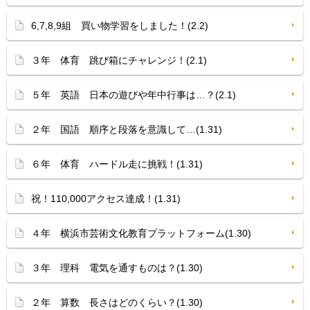
6,7,8,9組 買い物学習をしました！(2.2)
３年 体育 跳び箱にチャレンジ！(2.1)
５年 英語 日本の遊びや年中行事は…？(2.1)
２年 国語 順序と段落を意識して…(1.31)
６年 体育 ハードル走に挑戦！(1.31)
祝！110,000アクセス達成！(1.31)
４年 横浜市芸術文化教育プラットフォーム(1.30)
３年 理科 電気を通すものは？(1.30)
２年 算数 長さはどのくらい？(1.30)