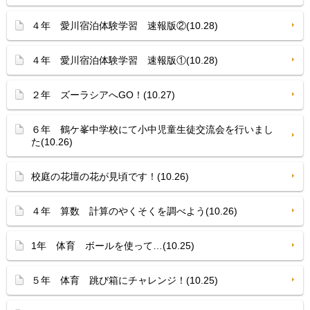
４年 愛川宿泊体験学習 速報版②(10.28)
４年 愛川宿泊体験学習 速報版①(10.28)
２年 ズーラシアへGO！(10.27)
６年 鶴ケ峯中学校にて小中児童生徒交流会を行いまし
た(10.26)
校庭の花壇の花が見頃です！(10.26)
４年 算数 計算のやくそくを調べよう(10.26)
1年 体育 ボールを使って…(10.25)
５年 体育 跳び箱にチャレンジ！(10.25)