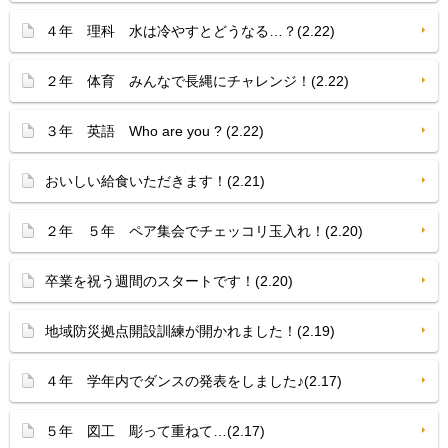
４年 理科 水は冷やすとどうなる…？(2.22)
２年 体育 みんなで長縄にチャレンジ！(2.22)
３年 英語 Who are you ? (2.22)
おいしい給食いただきます！(2.21)
２年 ５年 ペア集会でチェッコリ玉入れ！(2.20)
卒業を祝う週間のスタートです！(2.20)
地域防災拠点開設訓練が開かれました！(2.19)
４年 学年内でダンスの発表をしました♪(2.17)
５年 図工 彫って重ねて…(2.17)